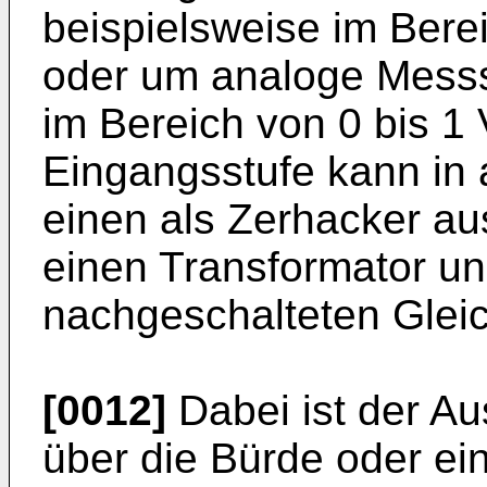
beispielsweise im Bere
oder um analoge Mess
im Bereich von 0 bis 1 
Eingangsstufe kann in 
einen als Zerhacker au
einen Transformator u
nachgeschalteten Gleich
[0012]
Dabei ist der Au
über die Bürde oder e