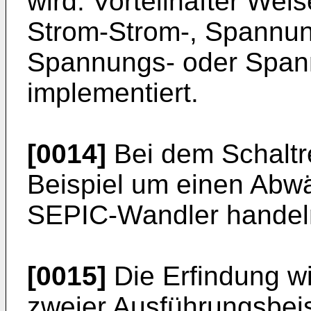
wird. Vorteilhafter Weis
Strom-Strom-, Spannu
Spannungs- oder Span
implementiert.
[0014]
Bei dem Schaltr
Beispiel um einen Abwär
SEPIC-Wandler handel
[0015]
Die Erfindung w
zweier Ausführungsbeis