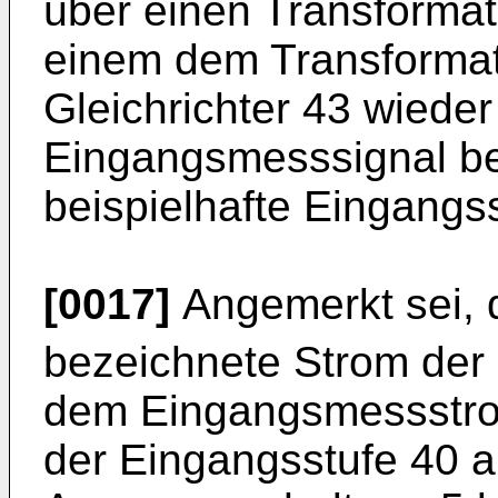
über einen Transformat
einem dem Transformat
Gleichrichter 43 wieder
Eingangsmesssignal ber
beispielhafte Eingangsst
[0017]
Angemerkt sei, d
bezeichnete Strom der
dem Eingangsmessstrom
der Eingangsstufe 40 