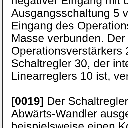
negativer Eingang mit
Ausgangsschaltung 5 ve
Eingang des Operations
Masse verbunden. Der
Operationsverstärkers 2
Schaltregler 30, der in
Linearreglers 10 ist, v
[0019]
Der Schaltregler 
Abwärts-Wandler ausgeb
beispielsweise einen K