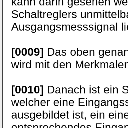
kann darin gesehen we
Schaltreglers unmittelb
Ausgangsmesssignal lie
[0009]
Das oben genan
wird mit den Merkmalen
[0010]
Danach ist ein S
welcher eine Eingangss
ausgebildet ist, ein ei
entsprechendes Eingan