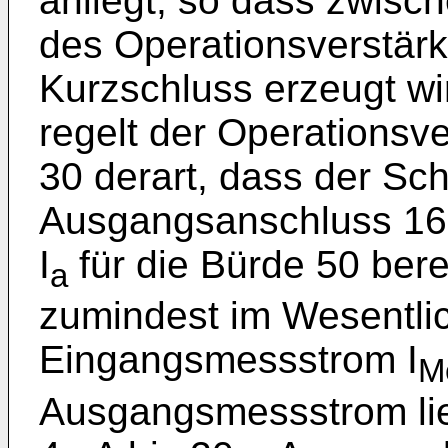
anliegt, so dass zwis
des Operationsverstärke
Kurzschluss erzeugt wi
regelt der Operationsve
30 derart, dass der Sch
Ausgangsanschluss 16
I
für die Bürde 50 berei
a
zumindest im Wesentl
Eingangsmessstrom I
M
Ausgangsmessstrom lie