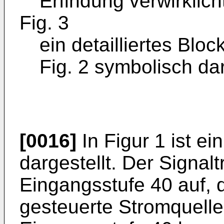
Erfindung verwirklicht
Fig. 3
ein detailliertes Bloc
Fig. 2 symbolisch da
[0016]
In Figur 1 ist ei
dargestellt. Der Signal
Eingangsstufe 40 auf, d
gesteuerte Stromquelle 