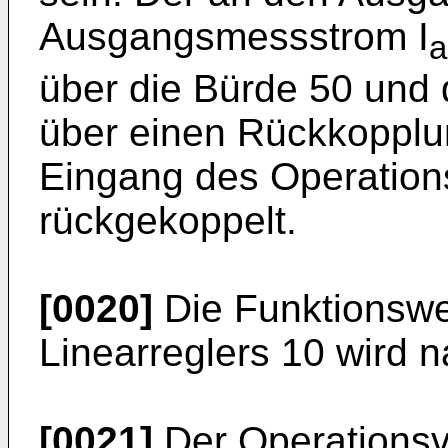
Ausgangsmessstrom I
a
über die Bürde 50 und
über einen Rückkopplu
Eingang des Operation
rückgekoppelt.
[0020]
Die Funktionswei
Linearreglers 10 wird n
[0021]
Der Operationsve