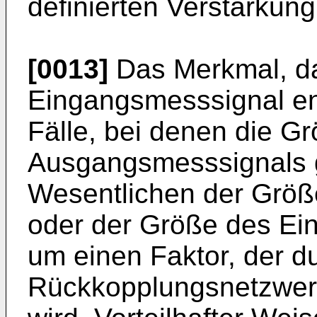
definierten Verstärkung
[0013]
Das Merkmal, d
Eingangsmesssignal ent
Fälle, bei denen die G
Ausgangsmesssignals 
Wesentlichen der Grö
oder der Größe des Ein
um einen Faktor, der d
Rückkopplungsnetzwerk 