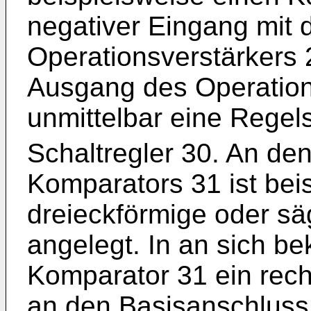
negativer Eingang mit
Operationsverstärkers 
Ausgang des Operations
unmittelbar eine Rege
Schaltregler 30. An de
Komparators 31 ist bei
dreieckförmige oder s
angelegt. In an sich be
Komparator 31 ein rech
an den Basisanschluss