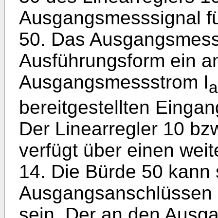
Ausgangsmesssignal fü
50. Das Ausgangsmesssi
Ausführungsform ein a
Ausgangsmessstrom I
a
bereitgestellten Einga
Der Linearregler 10 bz
verfügt über einen we
14. Die Bürde 50 kann 
Ausgangsanschlüssen 
sein. Der an den Ausga