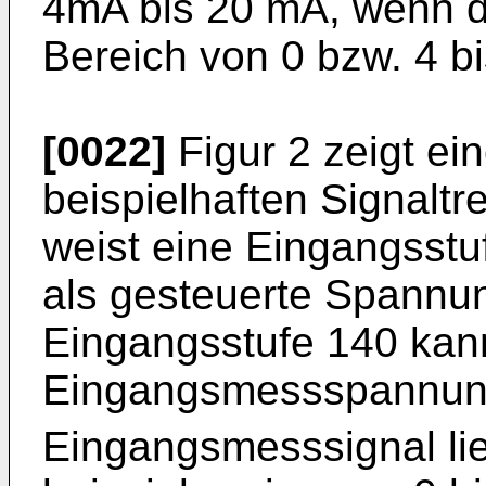
4mA bis 20 mA, wenn 
Bereich von 0 bzw. 4 bi
[0022]
Figur 2 zeigt ein
beispielhaften Signaltr
weist eine Eingangsstu
als gesteuerte Spannung
Eingangsstufe 140 kan
Eingangsmessspannun
Eingangsmesssignal li