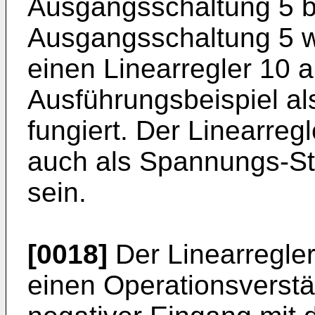
Ausgangsschaltung 5 ber
Ausgangsschaltung 5 we
einen Linearregler 10 a
Ausführungsbeispiel a
fungiert. Der Linearreg
auch als Spannungs-St
sein.
[0018]
Der Linearregler
einen Operationsverstä