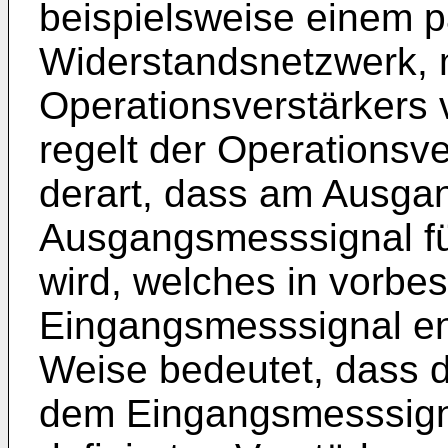
beispielsweise einem 
Widerstandsnetzwerk, 
Operationsverstärkers 
regelt der Operationsve
derart, dass am Ausgan
Ausgangsmesssignal für
wird, welches in vorb
Eingangsmesssignal ent
Weise bedeutet, dass
dem Eingangsmesssignal