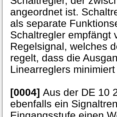
Schaltregler, der zwi
angeordnet ist. Schaltr
als separate Funktions
Schaltregler empfängt 
Regelsignal, welches d
regelt, dass die Ausg
Linearreglers minimiert 
[0004]
Aus der
DE 10 
ebenfalls ein Signaltre
Eingangsstufe einen We