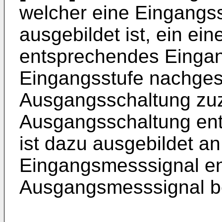
welcher eine Eingangss
ausgebildet ist, ein ei
entsprechendes Eingan
Eingangsstufe nachges
Ausgangsschaltung zuz
Ausgangsschaltung enth
ist dazu ausgebildet a
Eingangsmesssignal e
Ausgangsmesssignal be