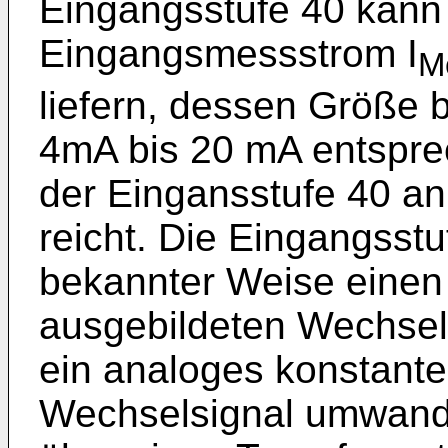
Eingangsstufe 40 kann
Eingangsmessstrom I
M
liefern, dessen Größe 
4mA bis 20 mA entspr
der Eingansstufe 40 a
reicht. Die Eingangsstu
bekannter Weise einen
ausgebildeten Wechselr
ein analoges konstante
Wechselsignal umwande