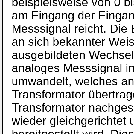
beispielsweise von 0 b
am Eingang der Eingan
Messsignal reicht. Die
an sich bekannter Weis
ausgebildeten Wechselr
analoges Messsignal in
umwandelt, welches an
Transformator übertra
Transformator nachgesc
wieder gleichgerichtet
bereitgestellt wird. Die