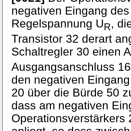
negativen Eingang des
Regelspannung U
, di
R
Transistor 32 derart an
Schaltregler 30 einen
Ausgangsanschluss 16 b
den negativen Eingang
20 über die Bürde 50 z
dass am negativen Ein
Operationsverstärkers 