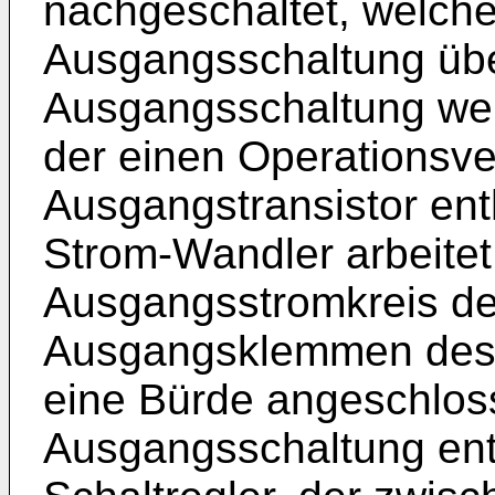
nachgeschaltet, welch
Ausgangsschaltung übe
Ausgangsschaltung weis
der einen Operationsve
Ausgangstransistor ent
Strom-Wandler arbeitet
Ausgangsstromkreis des
Ausgangsklemmen des 
eine Bürde angeschlos
Ausgangsschaltung enth