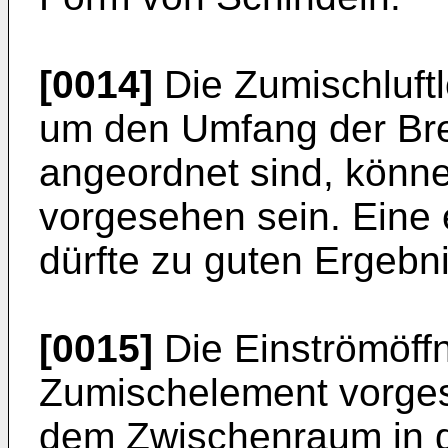
[0014]
Die Zumischluft
um den Umfang der Bre
angeordnet sind, könne
vorgesehen sein. Eine 
dürfte zu guten Ergebn
[0015]
Die Einströmöff
Zumischelement vorgese
dem Zwischenraum in 