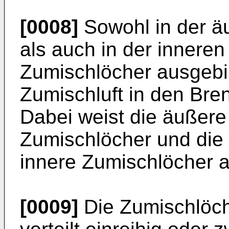
[0008]
Sowohl in der 
als auch in der inner
Zumischlöcher ausgebi
Zumischluft in den Br
Dabei weist die äuße
Zumischlöcher und di
innere Zumischlöcher a
[0009]
Die Zumischlöc