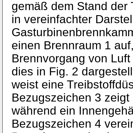
gemäß dem Stand der Te
in vereinfachter Darste
Gasturbinenbrennkamme
einen Brennraum 1 auf
Brennvorgang von Luft 
dies in Fig. 2 dargeste
weist eine Treibstoffdü
Bezugszeichen 3 zeigt
während ein Innengeh
Bezugszeichen 4 vereinf