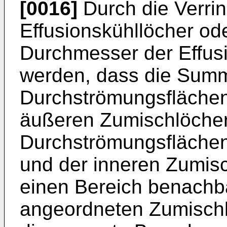
[0016]
Durch die Verri
Effusionskühllöcher od
Durchmesser der Effusi
werden, dass die Sum
Durchströmungsflächen 
äußeren Zumischlöcher
Durchströmungsflächen
und der inneren Zumisc
einen Bereich benachb
angeordneten Zumischl