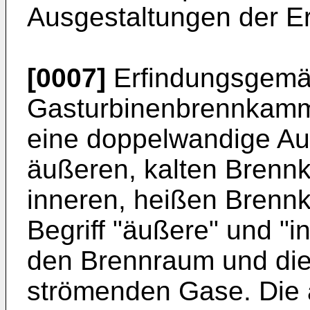
Ausgestaltungen der Er
[0007]
Erfindungsgemäß
Gasturbinenbrennkamme
eine doppelwandige Aus
äußeren, kalten Brenn
inneren, heißen Brenn
Begriff "äußere" und "i
den Brennraum und di
strömenden Gase. Di