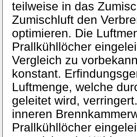
teilweise in das Zumisc
Zumischluft den Verbr
optimieren. Die Luftme
Prallkühllöcher eingelei
Vergleich zu vorbekann
konstant. Erfindungsge
Luftmenge, welche durc
geleitet wird, verringer
inneren Brennkammerwa
Prallkühllöcher eingelei