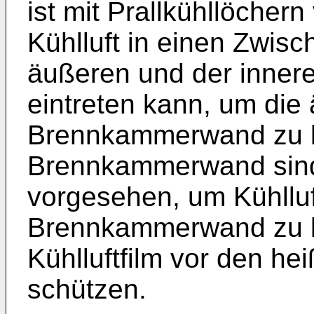
ist mit Prallkühllöcher
Kühlluft in einen Zwis
äußeren und der inne
eintreten kann, um die
Brennkammerwand zu kü
Brennkammerwand sind 
vorgesehen, um Kühlluf
Brennkammerwand zu le
Kühlluftfilm vor den h
schützen.