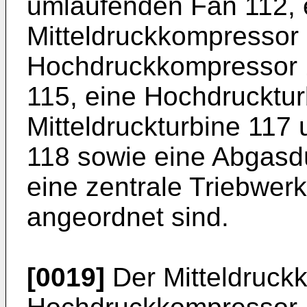
umlaufenden Fan 112, 
Mitteldruckkompressor 
Hochdruckkompressor 
115, eine Hochdrucktur
Mitteldruckturbine 117
118 sowie eine Abgasd
eine zentrale Triebwer
angeordnet sind.
[0019]
Der Mitteldruck