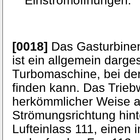
Einströmöffnungen.
[0018]
Das Gasturbinen
ist ein allgemein darges
Turbomaschine, bei de
finden kann. Das Triebw
herkömmlicher Weise a
Strömungsrichtung hint
Lufteinlass 111, einen