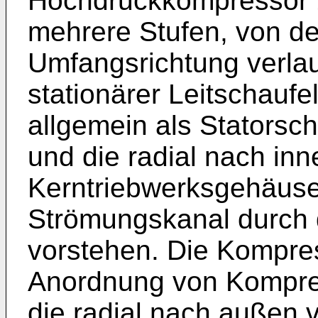
Hochdruckkompressor 
mehrere Stufen, von de
Umfangsrichtung verla
stationärer Leitschaufe
allgemein als Statorsc
und die radial nach in
Kerntriebwerksgehäuse 
Strömungskanal durch 
vorstehen. Die Kompre
Anordnung von Kompres
die radial nach außen 