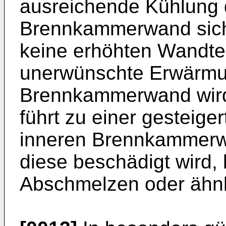
ausreichende Kühlung 
Brennkammerwand siche
keine erhöhten Wandte
unerwünschte Erwärmu
Brennkammerwand wird 
führt zu einer gesteig
inneren Brennkammerwa
diese beschädigt wird,
Abschmelzen oder ähnl