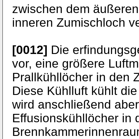
zwischen dem äußeren
inneren Zumischloch ver
[0012]
Die erfindungsg
vor, eine größere Luft
Prallkühllöcher in den
Diese Kühlluft kühlt d
wird anschließend aber 
Effusionskühllöcher in 
Brennkammerinnenraum 