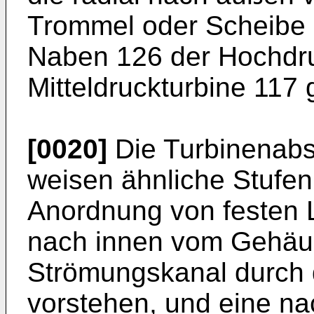
Trommel oder Scheibe 1
Naben 126 der Hochdru
Mitteldruckturbine 117 
[0020]
Die Turbinenabsc
weisen ähnliche Stufen
Anordnung von festen L
nach innen vom Gehäus
Strömungskanal durch d
vorstehen, und eine n