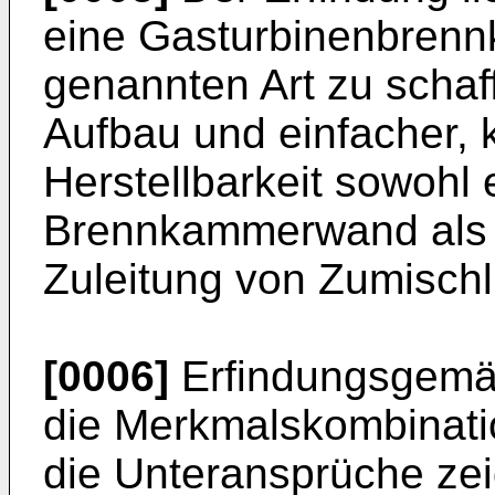
eine Gasturbinenbren
genannten Art zu schaf
Aufbau und einfacher, 
Herstellbarkeit sowohl
Brennkammerwand als 
Zuleitung von Zumischlu
[0006]
Erfindungsgemäß
die Merkmalskombinati
die Unteransprüche zeig