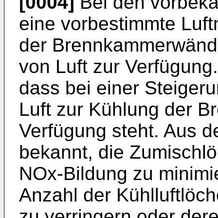
[0004]
Bei den vorbeka
eine vorbestimmte Luf
der Brennkammerwände
von Luft zur Verfügung.
dass bei einer Steiger
Luft zur Kühlung der 
Verfügung steht. Aus d
bekannt, die Zumischlö
NOx-Bildung zu minimie
Anzahl der Kühlluftlö
zu verringern oder de