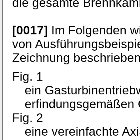
die gesamte Brennkam
[0017]
Im Folgenden wi
von Ausführungsbeispie
Zeichnung beschrieben.
Fig. 1
ein Gasturbinentrie
erfindungsgemäßen 
Fig. 2
eine vereinfachte Axi