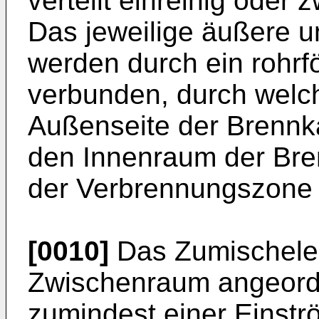
verteilt einreihig oder 
Das jeweilige äußere 
werden durch ein rohr
verbunden, durch welch
Außenseite der Brennk
den Innenraum der Bre
der Verbrennungszone e
[0010]
Das Zumischelem
Zwischenraum angeordn
zumindest einer Einstr