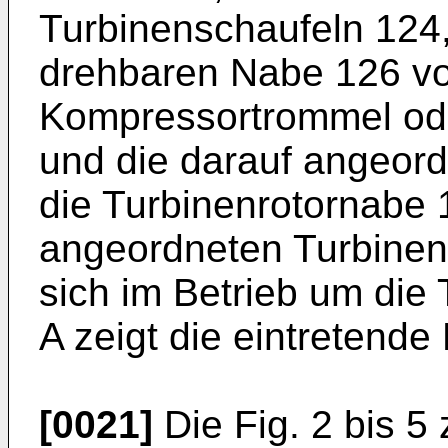
Turbinenschaufeln 124,
drehbaren Nabe 126 vo
Kompressortrommel od
und die darauf angeor
die Turbinenrotornabe 
angeordneten Turbinen
sich im Betrieb um die
A zeigt die eintretende
[0021]
Die Fig. 2 bis 5