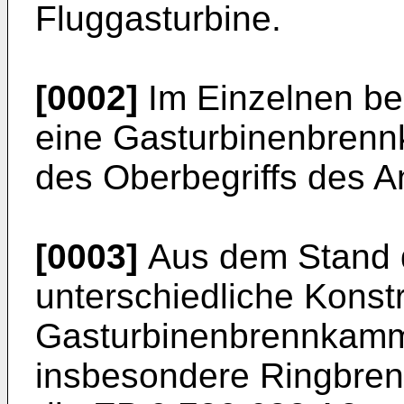
Fluggasturbine.
[0002]
Im Einzelnen bez
eine Gasturbinenbren
des Oberbegriffs des A
[0003]
Aus dem Stand d
unterschiedliche Konst
Gasturbinenbrennkamm
insbesondere Ringbren