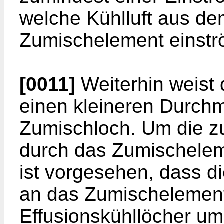
welche Kühlluft aus d
Zumischelement einstr
[0011]
Weiterhin weist
einen kleineren Durchm
Zumischloch. Um die zu
durch das Zumischeleme
ist vorgesehen, dass d
an das Zumischelemen
Effusionskühllöcher um