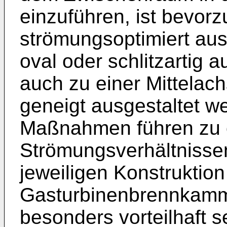
einzuführen, ist bevor
strömungsoptimiert aus
oval oder schlitzartig a
auch zu einer Mittela
geneigt ausgestaltet w
Maßnahmen führen zu o
Strömungsverhältnisse
jeweiligen Konstruktion
Gasturbinenbrennkamm
besonders vorteilhaft s