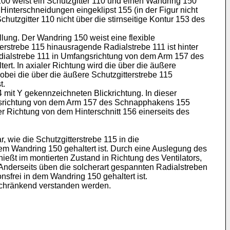
0 weist ein Schutzgitter 110 und einen Wandring 150
 Hinterschneidungen eingeklipst 155 (in der Figur nicht
tzgitter 110 nicht über die stirnseitige Kontur 153 des
lung. Der Wandring 150 weist eine flexible
rstrebe 115 hinausragende Radialstrebe 111 ist hinter
Radialstrebe 111 in Umfangsrichtung von dem Arm 157 des
rt. In axialer Richtung wird die über die äußere
bei die über die äußere Schutzgitterstrebe 115
t.
 mit Y gekennzeichneten Blickrichtung. In dieser
angsrichtung von dem Arm 157 des Schnapphakens 155
er Richtung von dem Hinterschnitt 156 einerseits des
 wie die Schutzgitterstrebe 115 in die
em Wandring 150 gehaltert ist. Durch eine Auslegung des
ießt im montierten Zustand in Richtung des Ventilators,
Anderseits üben die solcherart gespannten Radialstreben
sfrei in dem Wandring 150 gehaltert ist.
nschränkend verstanden werden.