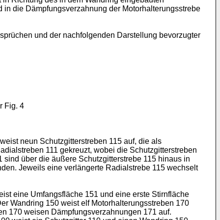
and in die Dämpfungsverzahnung der Motorhalterungsstrebe
sprüchen und der nachfolgenden Darstellung bevorzugter
 Fig. 4
eist neun Schutzgitterstreben 115 auf, die als
adialstreben 111 gekreuzt, wobei die Schutzgitterstreben
sind über die äußere Schutzgitterstrebe 115 hinaus in
nden. Jeweils eine verlängerte Radialstrebe 115 wechselt
st eine Umfangsfläche 151 und eine erste Stirnfläche
 Der Wandring 150 weist elf Motorhalterungsstreben 170
treben 170 weisen Dämpfungsverzahnungen 171 auf.