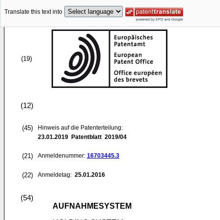
Translate this text into
(19)
(12)
(45)
Hinweis auf die Patenterteilung:
23.01.2019
Patentblatt 2019/04
(21)
Anmeldenummer:
16703445.3
(22)
Anmeldetag:
25.01.2016
(54)
AUFNAHMESYSTEM