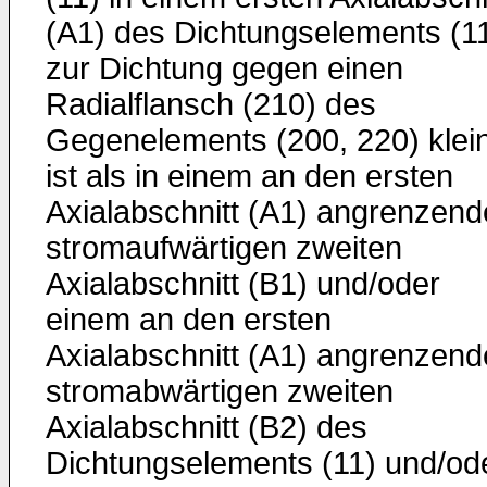
(A1) des Dichtungselements (1
zur Dichtung gegen einen
Radialflansch (210) des
Gegenelements (200, 220) klei
ist als in einem an den ersten
Axialabschnitt (A1) angrenzen
stromaufwärtigen zweiten
Axialabschnitt (B1) und/oder
einem an den ersten
Axialabschnitt (A1) angrenzen
stromabwärtigen zweiten
Axialabschnitt (B2) des
Dichtungselements (11) und/od