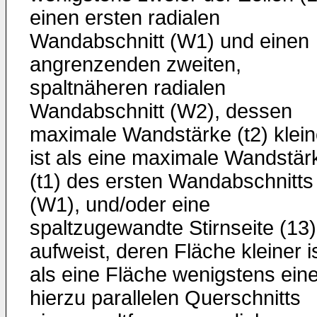
einen ersten radialen
Wandabschnitt (W1) und einen
angrenzenden zweiten,
spaltnäheren radialen
Wandabschnitt (W2), dessen
maximale Wandstärke (t2) klein
ist als eine maximale Wandstär
(t1) des ersten Wandabschnitts
(W1), und/oder eine
spaltzugewandte Stirnseite (13)
aufweist, deren Fläche kleiner i
als eine Fläche wenigstens ein
hierzu parallelen Querschnitts