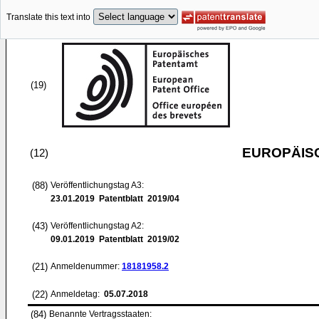
Translate this text into
(19)
EUROPÄIS
(12)
(88)
Veröffentlichungstag A3:
23.01.2019
Patentblatt 2019/04
(43)
Veröffentlichungstag A2:
09.01.2019
Patentblatt 2019/02
(21)
Anmeldenummer:
18181958.2
(22)
Anmeldetag:
05.07.2018
(84)
Benannte Vertragsstaaten: