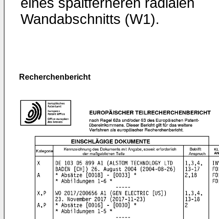
eines spaltferneren radialen
Wandabschnitts (W1).
Recherchenbericht