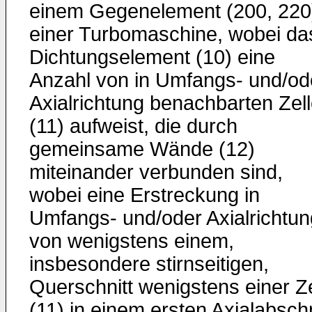
einem Gegenelement (200, 220
einer Turbomaschine, wobei da
Dichtungselement (10) eine
Anzahl von in Umfangs- und/od
Axialrichtung benachbarten Zel
(11) aufweist, die durch
gemeinsame Wände (12)
miteinander verbunden sind,
wobei eine Erstreckung in
Umfangs- und/oder Axialrichtun
von wenigstens einem,
insbesondere stirnseitigen,
Querschnitt wenigstens einer Ze
(11) in einem ersten Axialabschn