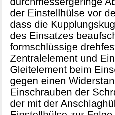
durchmessergeringe Ab
der Einstellhülse vor 
dass die Kupplungskug
des Einsatzes beaufschl
formschlüssige drehfe
Zentralelement und Ein
Gleitelement beim Ein
gegen einen Widerstand
Einschrauben der Schr
der mit der Anschlagh
Einstellhülse zur Folge