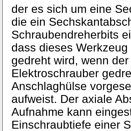
der es sich um eine Se
die ein Sechskantabsch
Schraubendreherbits e
dass dieses Werkzeug
gedreht wird, wenn der
Elektroschrauber gedreh
Anschlaghülse vorgeseh
aufweist. Der axiale Ab
Aufnahme kann eingeste
Einschraubtiefe einer 