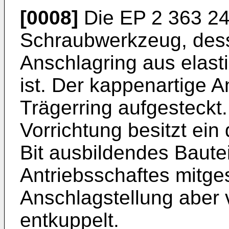
[0008]
Die
EP 2 363 2
Schraubwerkzeug, dess
Anschlagring aus elast
ist. Der kappenartige A
Trägerring aufgesteckt
Vorrichtung besitzt ein
Bit ausbildendes Baute
Antriebsschaftes mitges
Anschlagstellung aber 
entkuppelt.