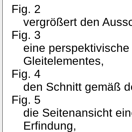
Fig. 2
vergrößert den Aussch
Fig. 3
eine perspektivische
Gleitelementes,
Fig. 4
den Schnitt gemäß der
Fig. 5
die Seitenansicht ei
Erfindung,