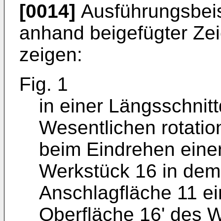
[0014]
Ausführungsbeis
anhand beigefügter Zei
zeigen:
Fig. 1
in einer Längsschnitt
Wesentlichen rotati
beim Eindrehen einer
Werkstück 16 in dem
Anschlagfläche 11 ei
Oberfläche 16' des W