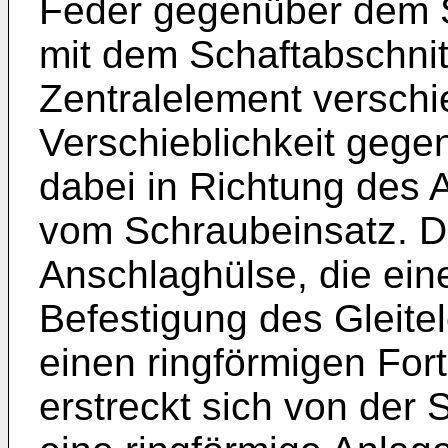
Feder gegenüber dem S
mit dem Schaftabschni
Zentralelement verschie
Verschieblichkeit gegen
dabei in Richtung des 
vom Schraubeinsatz. Di
Anschlaghülse, die ein
Befestigung des Gleite
einen ringförmigen Fort
erstreckt sich von der 