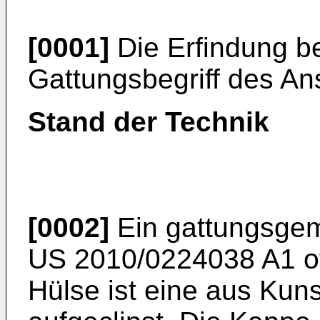
[0001]
Die Erfindung be
Gattungsbegriff des An
Stand der Technik
[0002]
Ein gattungsgem
US 2010/0224038 A1
o
Hülse ist eine aus Kun