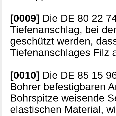
[0009]
Die
DE 80 22 7
Tiefenanschlag, bei d
geschützt werden, dass
Tiefenanschlages Filz a
[0010]
Die
DE 85 15 9
Bohrer befestigbaren A
Bohrspitze weisende Se
elastischen Material, 