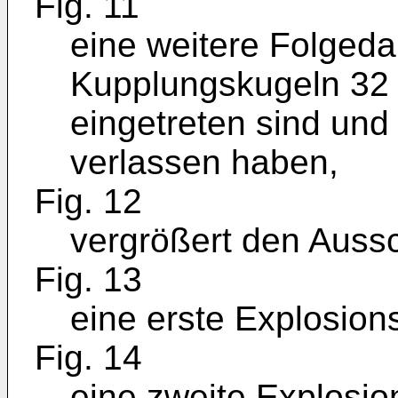
Fig. 11
eine weitere Folgedar
Kupplungskugeln 32
eingetreten sind und
verlassen haben,
Fig. 12
vergrößert den Aussch
Fig. 13
eine erste Explosion
Fig. 14
eine zweite Explosio