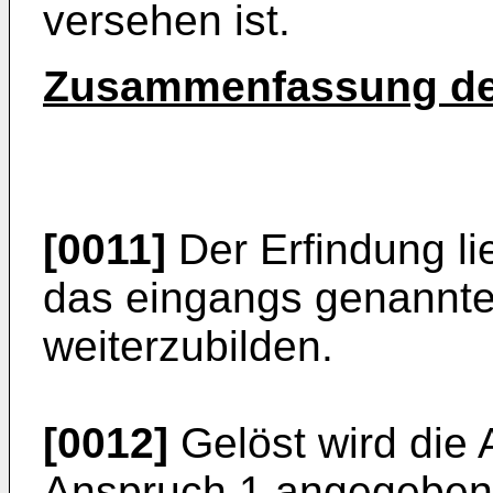
versehen ist.
Zusammenfassung de
[0011]
Der Erfindung li
das eingangs genannte 
weiterzubilden.
[0012]
Gelöst wird die 
Anspruch 1 angegebene