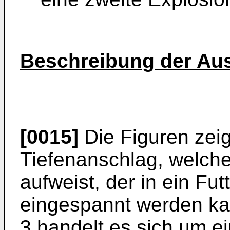
Beschreibung der Au
[0015]
Die Figuren zeig
Tiefenanschlag, welche
aufweist, der in ein Fu
eingespannt werden ka
3 handelt es sich um e