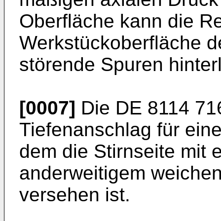
Oberfläche kann die Re
Werkstückoberfläche d
störende Spuren hinter
[0007]
Die
DE 8114 71
Tiefenanschlag für ein
dem die Stirnseite mit
anderweitigem weichen,
versehen ist.