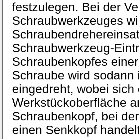
festzulegen. Bei der V
Schraubwerkzeuges wird
Schraubendrehereinsat
Schraubwerkzeug-Eintri
Schraubenkopfes einer
Schraube wird sodann 
eingedreht, wobei sich
Werkstückoberfläche a
Schraubenkopf, bei dem
einen Senkkopf handelt,