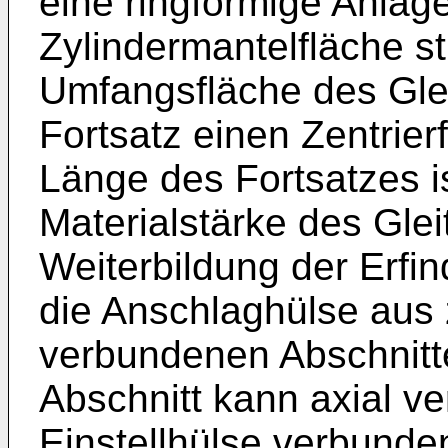
eine ringförmige Anlage
Zylindermantelfläche stü
Umfangsfläche des Gle
Fortsatz einen Zentrierf
Länge des Fortsatzes is
Materialstärke des Glei
Weiterbildung der Erfi
die Anschlaghülse aus 
verbundenen Abschnitte
Abschnitt kann axial ver
Einstellhülse verbunden