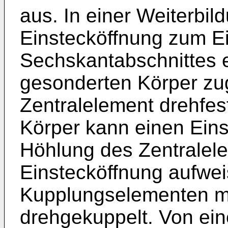
aus. In einer Weiterbild
Einstecköffnung zum E
Sechskantabschnittes e
gesonderten Körper zu
Zentralelement drehfest
Körper kann einen Einsa
Höhlung des Zentralele
Einstecköffnung aufwei
Kupplungselementen mi
drehgekuppelt. Von ein