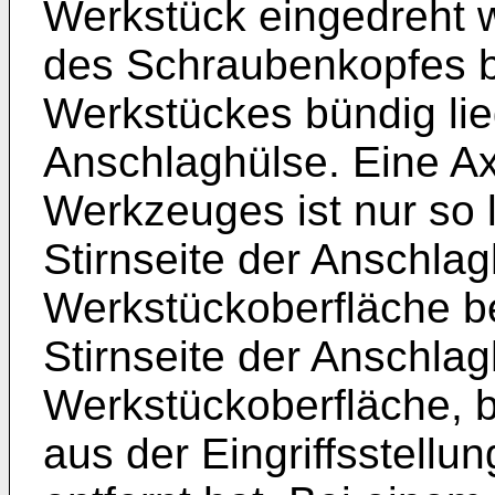
Werkstück eingedreht w
des Schraubenkopfes b
Werkstückes bündig lieg
Anschlaghülse. Eine Ax
Werkzeuges ist nur so 
Stirnseite der Anschlag
Werkstückoberfläche be
Stirnseite der Anschlag
Werkstückoberfläche, b
aus der Eingriffsstell