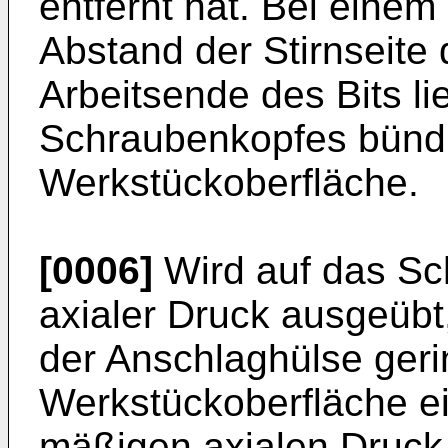
entfernt hat. Bei einem 
Abstand der Stirnseite
Arbeitsende des Bits li
Schraubenkopfes bündi
Werkstückoberfläche.
[0006]
Wird auf das Sc
axialer Druck ausgeübt,
der Anschlaghülse gerin
Werkstückoberfläche e
mäßigen axialen Druck 