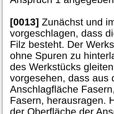
[0013]
Zunächst und im
vorgeschlagen, dass d
Filz besteht. Der Werks
ohne Spuren zu hinterl
des Werkstücks gleiten
vorgesehen, dass aus 
Anschlagfläche Fasern,
Fasern, herausragen. H
der Oberfläche der An