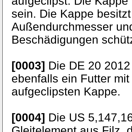
aufgeclipst. Die Kappe 
sein. Die Kappe besitz
Außendurchmesser und 
Beschädigungen schüt
[0003]
Die
DE 20 2012
ebenfalls ein Futter mit
aufgeclipsten Kappe.
[0004]
Die
US 5,147,1
Gleitelement aus Filz, 