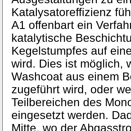
Katalysatoreffizienz fü
A1
offenbart ein Verfah
katalytische Beschicht
Kegelstumpfes auf ein
wird. Dies ist möglich,
Washcoat aus einem Beh
zugeführt wird, oder we
Teilbereichen des Mono
eingesetzt werden. Dadu
Mitte, wo der Abgasstr