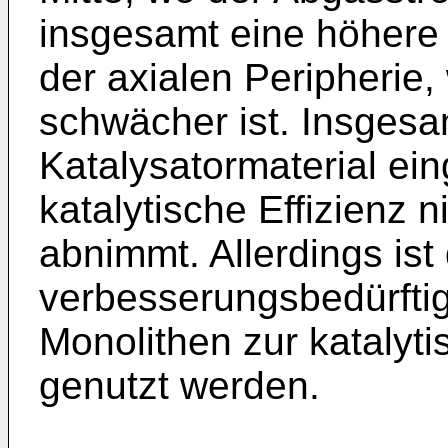
insgesamt eine höhere K
der axialen Peripherie
schwächer ist. Insges
Katalysatormaterial ei
katalytische Effizienz 
abnimmt. Allerdings ist
verbesserungsbedürftig
Monolithen zur katalyt
genutzt werden.