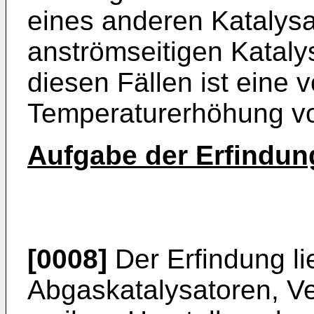
eines anderen Katalysat
anströmseitigen Kataly
diesen Fällen ist eine
Temperaturerhöhung v
Aufgabe der Erfindun
[0008]
Der Erfindung li
Abgaskatalysatoren, V