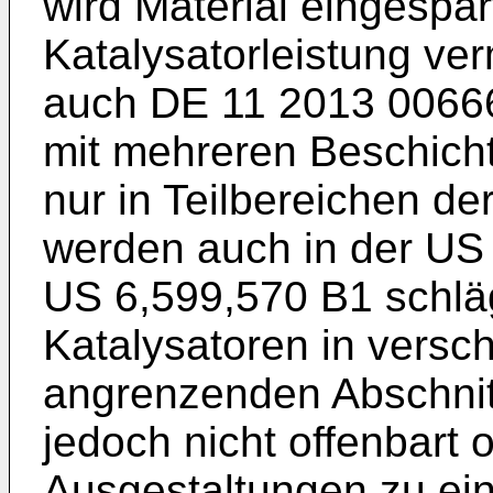
wird Material eingespar
Katalysatorleistung ver
auch
DE 11 2013 0066
mit mehreren Beschich
nur in Teilbereichen d
werden auch in der
US 
US 6,599,570 B1
schlä
Katalysatoren in versc
angrenzenden Abschnit
jedoch nicht offenbart 
Ausgestaltungen zu ein