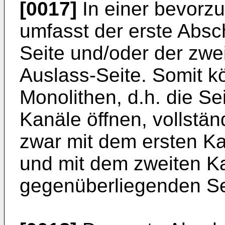
[0017]
In einer bevorz
umfasst der erste Absc
Seite und/oder der zwe
Auslass-Seite. Somit k
Monolithen, d.h. die Se
Kanäle öffnen, vollstän
zwar mit dem ersten Kat
und mit dem zweiten Ka
gegenüberliegenden Se