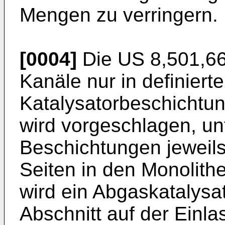
Mengen zu verringern.
[0004]
Die
US 8,501,6
Kanäle nur in definiert
Katalysatorbeschichtu
wird vorgeschlagen, un
Beschichtungen jeweils
Seiten in den Monolith
wird ein Abgaskatalysat
Abschnitt auf der Einla