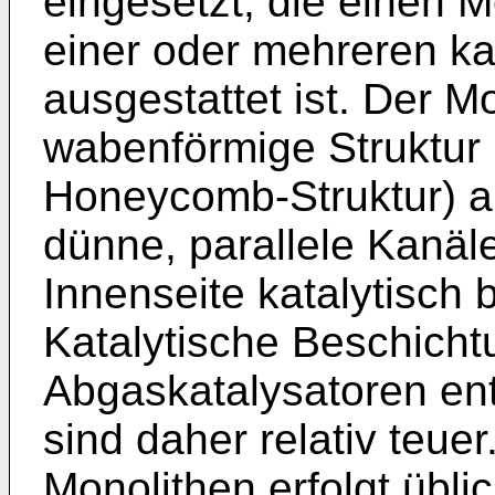
eingesetzt, die einen M
einer oder mehreren ka
ausgestattet ist. Der M
wabenförmige Struktur
Honeycomb-Struktur) a
dünne, parallele Kanäle
Innenseite katalytisch 
Katalytische Beschicht
Abgaskatalysatoren ent
sind daher relativ teue
Monolithen erfolgt übli