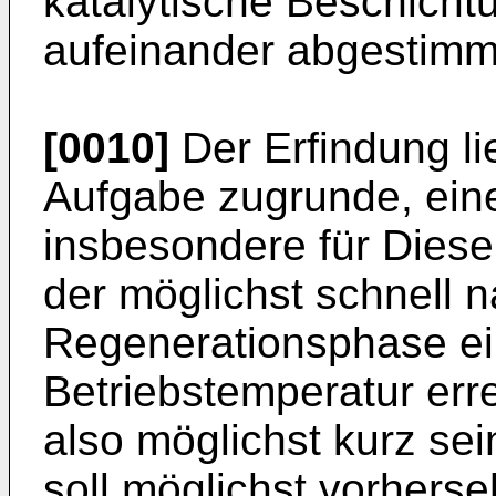
katalytische Beschicht
aufeinander abgestimm
[0010]
Der Erfindung li
Aufgabe zugrunde, ein
insbesondere für Diesel
der möglichst schnell 
Regenerationsphase ei
Betriebstemperatur erre
also möglichst kurz sei
soll möglichst vorhers