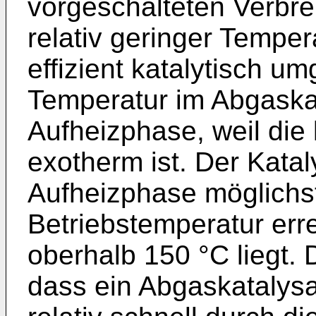
vorgeschalteten Verbr
relativ geringer Temper
effizient katalytisch u
Temperatur im Abgaskat
Aufheizphase, weil die 
exotherm ist. Der Kataly
Aufheizphase möglichst
Betriebstemperatur err
oberhalb 150 °C liegt.
dass ein Abgaskatalysa