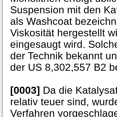
Suspension mit den Ka
als Washcoat bezeichne
Viskosität hergestellt 
eingesaugt wird. Solch
der Technik bekannt un
der
US 8,302,557 B2
be
[0003]
Da die Katalysa
relativ teuer sind, wur
Verfahren vorgeschlage