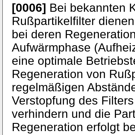
[0006]
Bei bekannten Ka
Rußpartikelfilter dienen
bei deren Regeneration 
Aufwärmphase (Aufheizp
eine optimale Betriebs
Regeneration von Rußpa
regelmäßigen Abstände
Verstopfung des Filters
verhindern und die Par
Regeneration erfolgt be