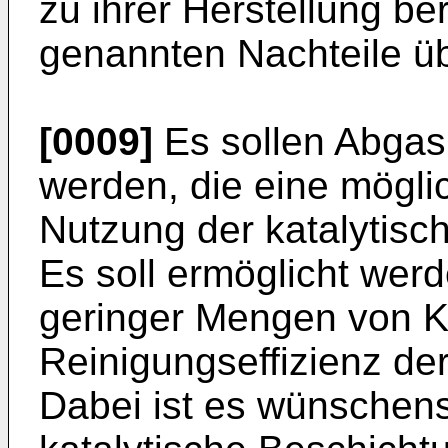
zu ihrer Herstellung be
genannten Nachteile ü
[0009]
Es sollen Abgask
werden, die eine mögli
Nutzung der katalytisc
Es soll ermöglicht werde
geringer Mengen von K
Reinigungseffizienz de
Dabei ist es wünschen