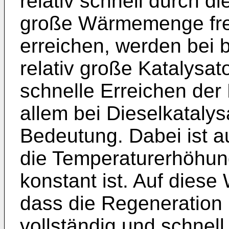
relativ schnell durch d
große Wärmemenge fre
erreichen, werden bei 
relativ große Katalysa
schnelle Erreichen der 
allem bei Dieselkataly
Bedeutung. Dabei ist 
die Temperaturerhöhun
konstant ist. Auf diese
dass die Regeneration m
vollständig und schnell