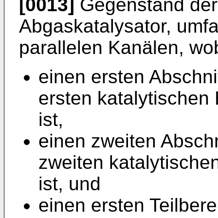
[0013]
Gegenstand der E
Abgaskatalysator, umfa
parallelen Kanälen, wo
einen ersten Abschnit
ersten katalytischen
ist,
einen zweiten Abschni
zweiten katalytische
ist, und
einen ersten Teilbere