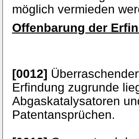
möglich vermieden wer
Offenbarung der Erfi
[0012]
Überraschenderw
Erfindung zugrunde lie
Abgaskatalysatoren un
Patentansprüchen.