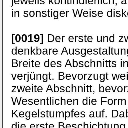
jeweils kontinuierlich, 
in sonstiger Weise disk
[0019]
Der erste und zw
denkbare Ausgestaltung
Breite des Abschnitts 
verjüngt. Bevorzugt we
zweite Abschnitt, bevor
Wesentlichen die Form
Kegelstumpfes auf. Dab
die erste Beschichtung 