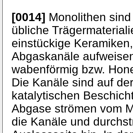
[0014]
Monolithen sind
übliche Trägermaterial
einstückige Keramiken, 
Abgaskanäle aufweisen.
wabenförmig bzw. Hone
Die Kanäle sind auf de
katalytischen Beschich
Abgase strömen vom Mot
die Kanäle und durchs