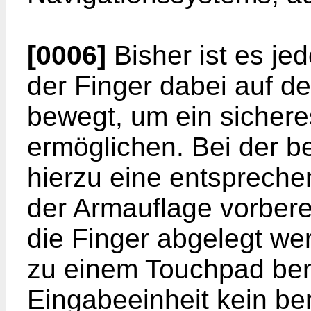
[0006]
Bisher ist es je
der Finger dabei auf d
bewegt, um ein sicher
ermöglichen. Bei der 
hierzu eine entspreche
der Armauflage vorberei
die Finger abgelegt we
zu einem Touchpad benö
Eingabeeinheit kein be