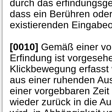
durch das erfindungsg
dass ein Berühren oder 
existierenden Eingabeob
[0010]
Gemäß einer vort
Erfindung ist vorgeseh
Klickbewegung erfasst w
aus einer ruhenden Au
einer vorgebbaren Zeit
wieder zurück in die A