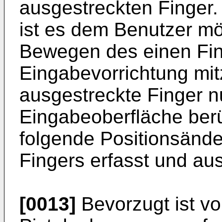
ausgestreckten Finger.
ist es dem Benutzer mög
Bewegen des einen Fin
Eingabevorrichtung mit
ausgestreckte Finger 
Eingabeoberfläche berü
folgende Positionsänd
Fingers erfasst und au
[0013]
Bevorzugt ist v