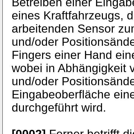
Betreiben einer Eingab
eines Kraftfahrzeugs, d
arbeitenden Sensor zum
und/oder Positionsänd
Fingers einer Hand ein
wobei in Abhängigkeit v
und/oder Positionsände
Eingabeoberfläche ein
durchgeführt wird.
[0002]
Ferner betrifft d