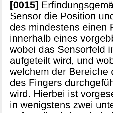
[0015]
Erfindungsgemäß
Sensor die Position un
des mindestens einen F
innerhalb eines vorgeb
wobei das Sensorfeld i
aufgeteilt wird, und wo
welchem der Bereiche
des Fingers durchgeführ
wird. Hierbei ist vorge
in wenigstens zwei unt