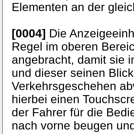
Elementen an der gleich
[0004]
Die Anzeigeeinhe
Regel im oberen Berei
angebracht, damit sie i
und dieser seinen Blick
Verkehrsgeschehen ab
hierbei einen Touchscr
der Fahrer für die Bed
nach vorne beugen und