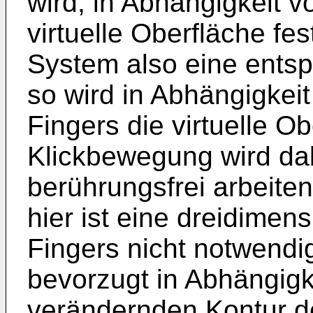
wird, in Abhängigkeit 
virtuelle Oberfläche fes
System also eine ents
so wird in Abhängigkei
Fingers die virtuelle Ob
Klickbewegung wird dab
berührungsfrei arbeite
hier ist eine dreidimen
Fingers nicht notwendig
bevorzugt in Abhängigk
verändernden Kontur de