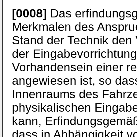
[0008]
Das erfindungsg
Merkmalen des Anspru
Stand der Technik den V
der Eingabevorrichtung
Vorhandensein einer r
angewiesen ist, so das
Innenraums des Fahrze
physikalischen Eingabe
kann, Erfindungsgemäß 
dass in Abhängigkeit v