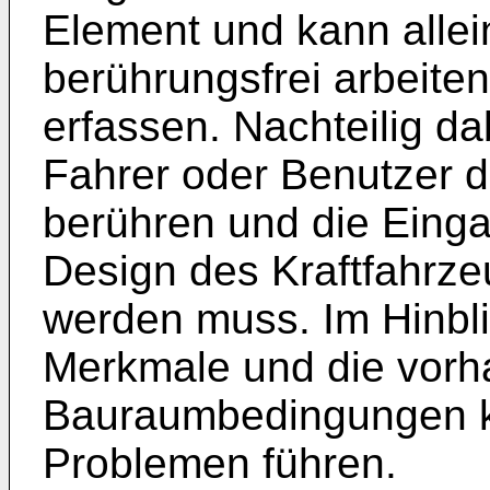
Element und kann allein
berührungsfrei arbeite
erfassen. Nachteilig da
Fahrer oder Benutzer d
berühren und die Einga
Design des Kraftfahrz
werden muss. Im Hinbli
Merkmale und die vor
Bauraumbedingungen ka
Problemen führen.