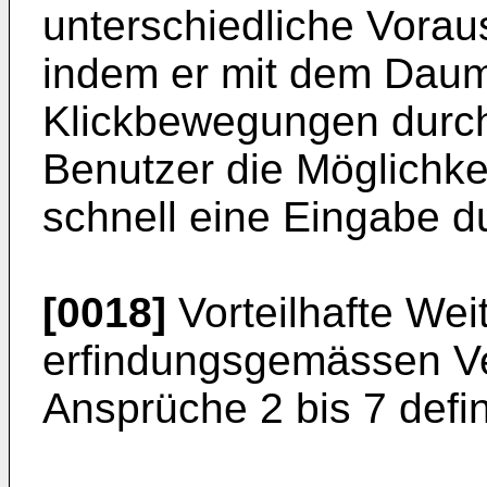
unterschiedliche Vorau
indem er mit dem Dau
Klickbewegungen durch
Benutzer die Möglichk
schnell eine Eingabe d
[0018]
Vorteilhafte Wei
erfindungsgemässen Ve
Ansprüche 2 bis 7 defin