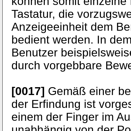
können somit einzelne
Tastatur, die vorzugswe
Anzeigeeinheit dem Ben
bedient werden. In dem
Benutzer beispielsweis
durch vorgebbare Bew
[0017]
Gemäß einer bev
der Erfindung ist vorg
einem der Finger im Au
unabhängig von der Pos