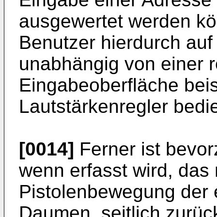
ausgewertet werden kö
Benutzer hierdurch auf
unabhängig von einer r
Eingabeoberfläche beis
Lautstärkenregler bedi
[0014]
Ferner ist bevor
wenn erfasst wird, das
Pistolenbewegung der 
Daumen, seitlich zurüc