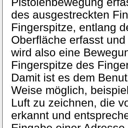
Pistolenbewegung erfass
des ausgestreckten Fin
Fingerspitze, entlang de
Oberfläche erfasst und
wird also eine Bewegu
Fingerspitze des Finger
Damit ist es dem Benut
Weise möglich, beispie
Luft zu zeichnen, die 
erkannt und entspreche
Eingabe einer Adresse