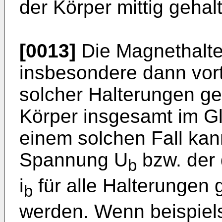
der Körper mittig geha
[0013]
Die Magnethalter
insbesondere dann vort
solcher Halterungen g
Körper insgesamt im Gl
einem solchen Fall kan
Spannung U
bzw. der 
b
i
für alle Halterungen
b
werden. Wenn beispiel