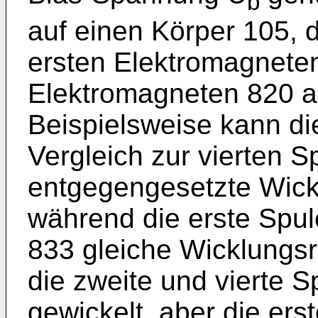
b
auf einen Körper 105,
ersten Elektromagnete
Elektromagneten 820 a
Beispielsweise kann di
Vergleich zur vierten S
entgegengesetzte Wick
während die erste Spul
833 gleiche Wicklungsr
die zweite und vierte S
gewickelt, aber die ers