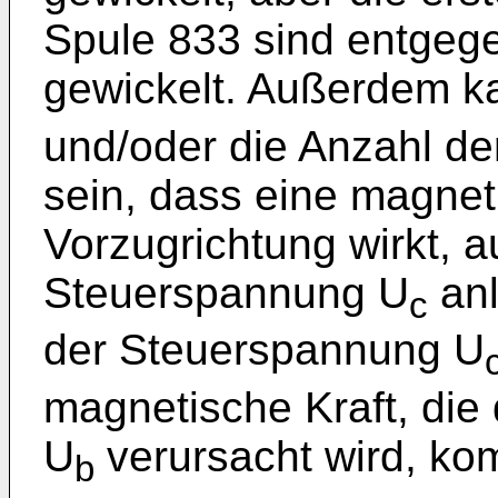
Spule 833 sind entgeg
gewickelt. Außerdem k
und/oder die Anzahl de
sein, dass eine magneti
Vorzugrichtung wirkt, 
Steuerspannung U
anl
c
der Steuerspannung U
magnetische Kraft, die
U
verursacht wird, ko
b