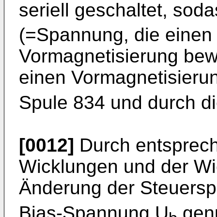
seriell geschaltet, so
(=Spannung, die einen
Vormagnetisierung bewi
einen Vormagnetisierun
Spule 834 und durch di
[0012]
Durch entsprech
Wicklungen und der Wi
Änderung der Steuers
Bias-Spannung U
genu