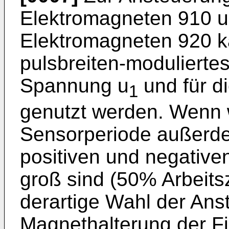
Elektromagneten 910 u
Elektromagneten 920 k
pulsbreiten-moduliertes
Spannung u
und für d
1
genutzt werden. Wenn 
Sensorperiode außerdem
positiven und negativ
groß sind (50% Arbeitsz
derartige Wahl der Ans
Magnethalterung der Fi