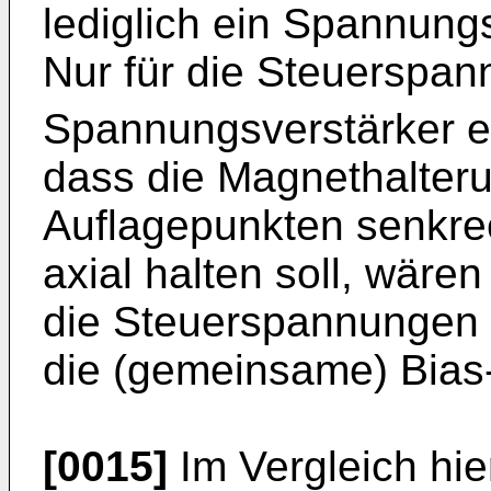
lediglich ein Spannungsv
Nur für die Steuerspa
Spannungsverstärker erf
dass die Magnethalter
Auflagepunkten senkre
axial halten soll, wären
die Steuerspannungen u
die (gemeinsame) Bias-
[0015]
Im Vergleich hie