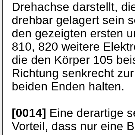
Drehachse darstellt, d
drehbar gelagert sein s
den gezeigten ersten 
810, 820 weitere Elek
die den Körper 105 bei
Richtung senkrecht zu
beiden Enden halten.
[0014]
Eine derartige s
Vorteil, dass nur eine