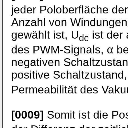
jeder Poloberfläche der
Anzahl von Windungen, 
gewählt ist, U
ist der
dc
des PWM-Signals, α bez
negativen Schaltzustan
positive Schaltzustand
Permeabilität des Vak
[0009]
Somit ist die P