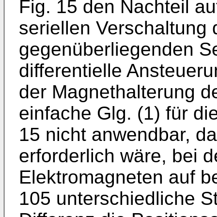
Fig. 15 den Nachteil au
seriellen Verschaltung 
gegenüberliegenden Se
differentielle Ansteuer
der Magnethalterung der
einfache Glg. (1) für d
15 nicht anwendbar, da
erforderlich wäre, bei d
Elektromagneten auf b
105 unterschiedliche S