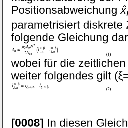
Positionsabweichung
x̂
parametrisiert diskrete
folgende Gleichung dar
wobei für die zeitliche
weiter folgendes gilt (ξ
[0008]
In diesen Gleich