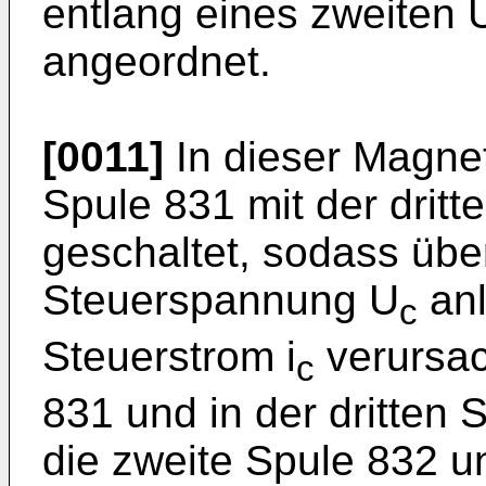
entlang eines zweiten
angeordnet.
[0011]
In dieser Magnet
Spule 831 mit der dritt
geschaltet, sodass übe
Steuerspannung U
anl
c
Steuerstrom i
verursac
c
831 und in der dritten S
die zweite Spule 832 u