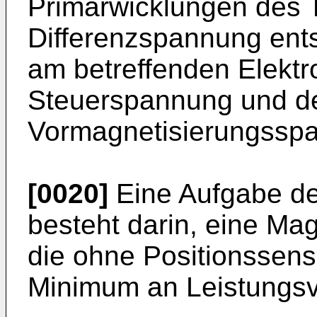
Primärwicklungen des T
Differenzspannung ents
am betreffenden Elekt
Steuerspannung und d
Vormagnetisierungssp
[0020]
Eine Aufgabe de
besteht darin, eine Ma
die ohne Positionssen
Minimum an Leistungsv