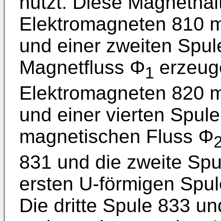
nutzt. Diese Magnethal
Elektromagneten 810 mi
und einer zweiten Spul
Magnetfluss Φ
erzeuge
1
Elektromagneten 820 mi
und einer vierten Spule
magnetischen Fluss Φ
831 und die zweite Spu
ersten U-förmigen Spu
Die dritte Spule 833 un