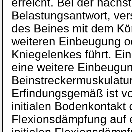
erreicht. Bei der näch
Belastungsantwort, vers
des Beines mit dem Kör
weiteren Einbeugung od
Kniegelenkes führt. Ei
eine weitere Einbeugu
Beinstreckermuskulatu
Erfindungsgemäß ist v
initialen Bodenkontakt
Flexionsdämpfung auf 