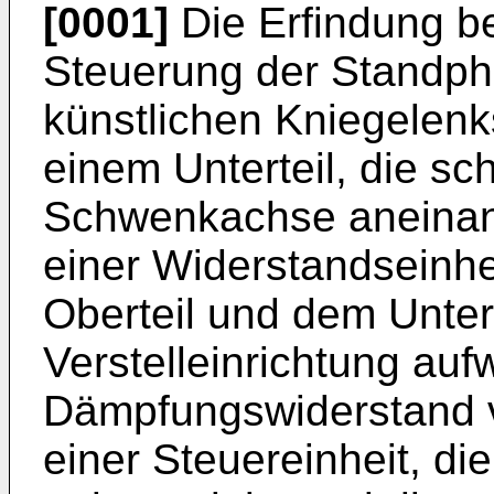
[0001]
Die Erfindung bet
Steuerung der Standp
künstlichen Kniegelenk
einem Unterteil, die s
Schwenkachse aneinand
einer Widerstandseinhe
Oberteil und dem Untert
Verstelleinrichtung aufw
Dämpfungswiderstand v
einer Steuereinheit, die