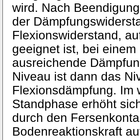
wird. Nach Beendigun
der Dämpfungswiderstan
Flexionswiderstand, auf
geeignet ist, bei einem
ausreichende Dämpfung
Niveau ist dann das Niv
Flexionsdämpfung. Im w
Standphase erhöht sich
durch den Fersenkontak
Bodenreaktionskraft au