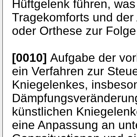
Hüftgelenk führen, was
Tragekomforts und der
oder Orthese zur Folge
[0010]
Aufgabe der vorl
ein Verfahren zur Steu
Kniegelenkes, insbeso
Dämpfungsveränderung
künstlichen Kniegelenke
eine Anpassung an unt