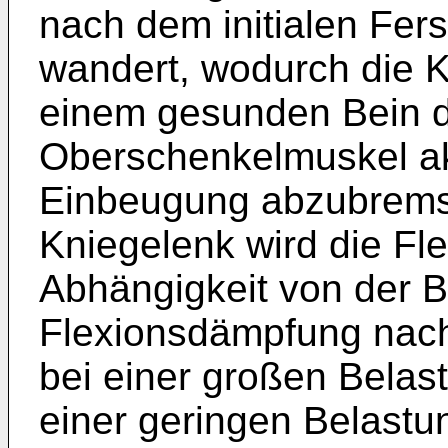
nach dem initialen Fer
wandert, wodurch die 
einem gesunden Bein d
Oberschenkelmuskel akt
Einbeugung abzubremse
Kniegelenk wird die Fl
Abhängigkeit von der B
Flexionsdämpfung nach
bei einer großen Belas
einer geringen Belastu