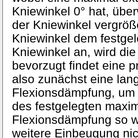
Kniewinkel 0° hat, über
der Kniewinkel vergröße
Kniewinkel dem festge
Kniewinkel an, wird di
bevorzugt findet eine p
also zunächst eine la
Flexionsdämpfung, um 
des festgelegten maxim
Flexionsdämpfung so w
weitere Einbeugung nich