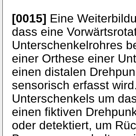
[0015]
Eine Weiterbildu
dass eine Vorwärtsrotat
Unterschenkelrohres be
einer Orthese einer Un
einen distalen Drehpunk
sensorisch erfasst wir
Unterschenkels um da
einen fiktiven Drehpunk
oder detektiert, um Rü