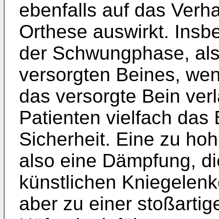
ebenfalls auf das Verh
Orthese auswirkt. Ins
der Schwungphase, al
versorgten Beines, we
das versorgte Bein verla
Patienten vielfach das
Sicherheit. Eine zu hoh
also eine Dämpfung, d
künstlichen Kniegelenk
aber zu einer stoßarti