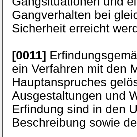
Gangsituationen und ei
Gangverhalten bei glei
Sicherheit erreicht wer
[0011]
Erfindungsgemäß
ein Verfahren mit den
Hauptanspruches gelöst
Ausgestaltungen und W
Erfindung sind in den 
Beschreibung sowie den