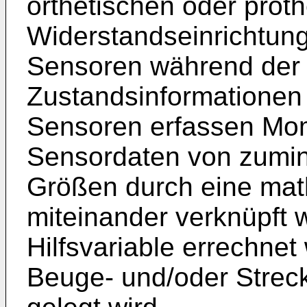
orthetischen oder prot
Widerstandseinrichtun
Sensoren während der
Zustandsinformationen 
Sensoren erfassen Mom
Sensordaten von zumind
Größen durch eine mat
miteinander verknüpft
Hilfsvariable errechnet
Beuge- und/oder Strec