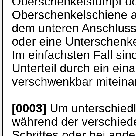
Oberschenkelstumpf od
Oberschenkelschiene 
dem unteren Anschlusst
oder eine Unterschenke
Im einfachsten Fall sin
Unterteil durch ein ei
verschwenkbar miteina
[0003]
Um unterschiedl
während der verschied
Schrittes oder bei an