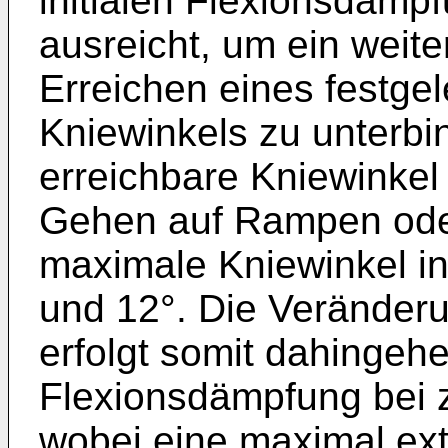
initialen Flexionsdämp
ausreicht, um ein weit
Erreichen eines festge
Kniewinkels zu unterbi
erreichbare Kniewinkel 
Gehen auf Rampen oder
maximale Kniewinkel i
und 12°. Die Veränder
erfolgt somit dahingeh
Flexionsdämpfung bei
wobei eine maximal ext