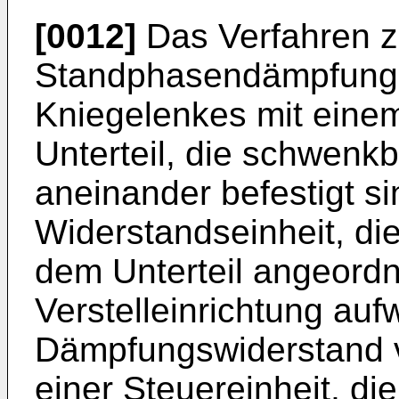
[0012]
Das Verfahren z
Standphasendämpfung 
Kniegelenkes mit eine
Unterteil, die schwen
aneinander befestigt si
Widerstandseinheit, di
dem Unterteil angeordn
Verstelleinrichtung aufw
Dämpfungswiderstand v
einer Steuereinheit, die