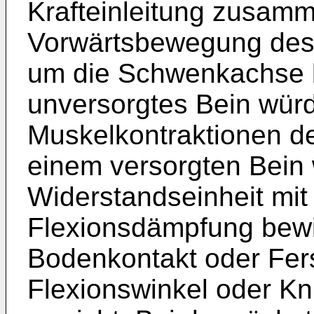
Krafteinleitung zusamm
Vorwärtsbewegung des
um die Schwenkachse b
unversorgtes Bein wür
Muskelkontraktionen d
einem versorgten Bein 
Widerstandseinheit mit 
Flexionsdämpfung bewir
Bodenkontakt oder Fer
Flexionswinkel oder Kn