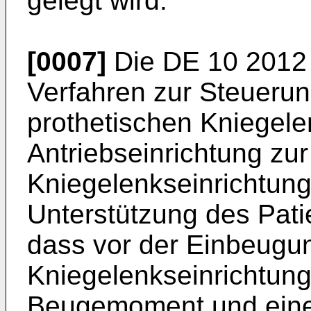
gelegt wird.
[0007]
Die
DE 10 2012
Verfahren zur Steuerun
prothetischen Kniegele
Antriebseinrichtung zu
Kniegelenkseinrichtun
Unterstützung des Pati
dass vor der Einbeugun
Kniegelenkseinrichtung
Beugemoment und ein