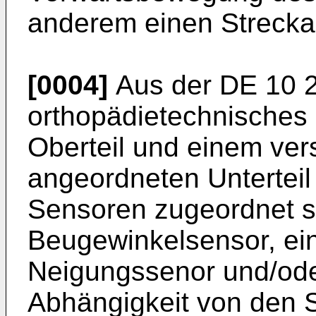
anderem einen Strecka
[0004]
Aus der
DE 10 
orthopädietechnisches
Oberteil und einem ve
angeordneten Untertei
Sensoren zugeordnet si
Beugewinkelsensor, ei
Neigungssenor und/oder
Abhängigkeit von den 