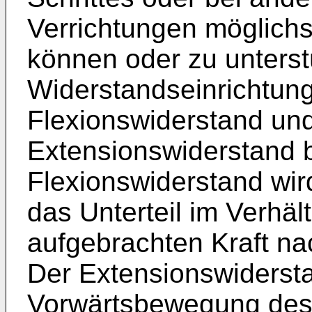
Verrichtungen möglichst
können oder zu unterstü
Widerstandseinrichtung
Flexionswiderstand un
Extensionswiderstand be
Flexionswiderstand wird 
das Unterteil im Verhäl
aufgebrachten Kraft na
Der Extensionswiderst
Vorwärtsbewegung des U