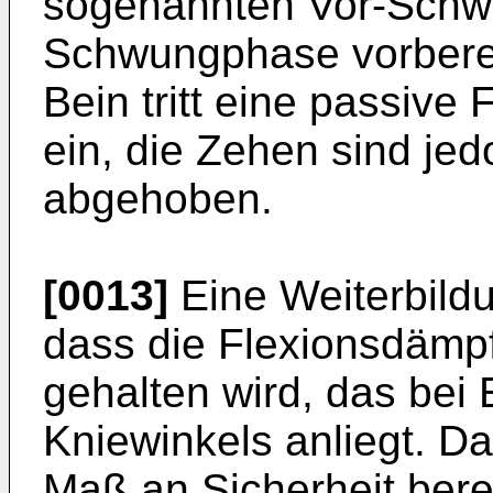
sogenannten Vor-Schwu
Schwungphase vorberei
Bein tritt eine passive
ein, die Zehen sind je
abgehoben.
[0013]
Eine Weiterbildu
dass die Flexionsdämp
gehalten wird, das bei
Kniewinkels anliegt. D
Maß an Sicherheit berei