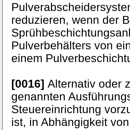
Pulverabscheidersyste
reduzieren, wenn der 
Sprühbeschichtungsan
Pulverbehälters von ei
einem Pulverbeschicht
[0016]
Alternativ oder 
genannten Ausführungs
Steuereinrichtung vorz
ist, in Abhängigkeit vo