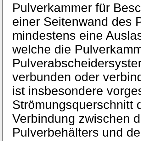
Pulverkammer für Besch
einer Seitenwand des P
mindestens eine Ausla
welche die Pulverkamm
Pulverabscheidersyst
verbunden oder verbin
ist insbesondere vorge
Strömungsquerschnitt
Verbindung zwischen d
Pulverbehälters und d