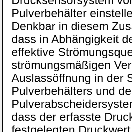
Drucksensorsystem vor
Pulverbehälter einstel
Denkbar in diesem Zu
dass in Abhängigkeit d
effektive Strömungsque
strömungsmäßigen Ver
Auslassöffnung in der
Pulverbehälters und d
Pulverabscheidersystems
dass der erfasste Druc
festgelegten Druckwert 