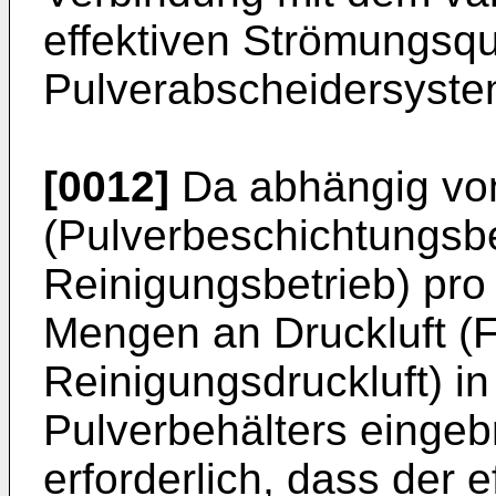
effektiven Strömungsq
Pulverabscheidersyste
[0012]
Da abhängig vo
(Pulverbeschichtungsbe
Reinigungsbetrieb) pro 
Mengen an Druckluft (Fl
Reinigungsdruckluft) i
Pulverbehälters eingeb
erforderlich, dass der e