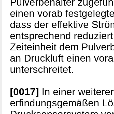
Pulverbehälter zugefüh
einen vorab festgelegt
dass der effektive Str
entsprechend reduziert
Zeiteinheit dem Pulver
an Druckluft einen vor
unterschreitet.
[0017]
In einer weitere
erfindungsgemäßen Lös