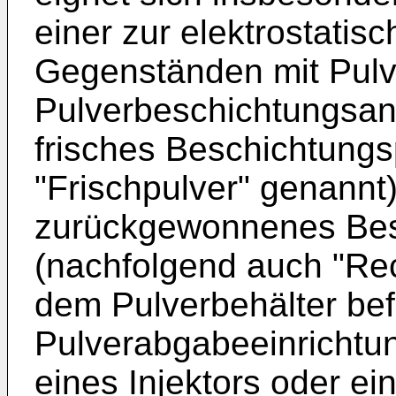
einer zur elektrostati
Gegenständen mit Pulv
Pulverbeschichtungsanl
frisches Beschichtungs
"Frischpulver" genannt
zurückgewonnenes Bes
(nachfolgend auch "Rec
dem Pulverbehälter bef
Pulverabgabeeinrichtun
eines Injektors oder ei