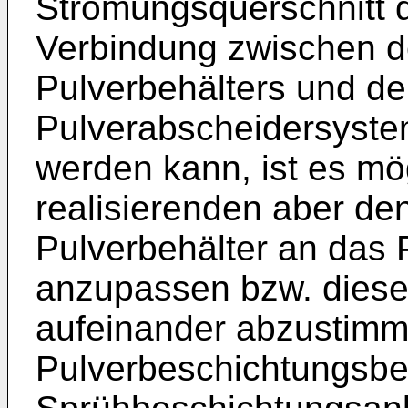
Strömungsquerschnitt
Verbindung zwischen d
Pulverbehälters und d
Pulverabscheidersystem
werden kann, ist es mög
realisierenden aber de
Pulverbehälter an das
anzupassen bzw. dies
aufeinander abzustimm
Pulverbeschichtungsbet