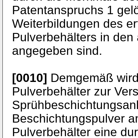
Patentanspruchs 1 gelös
Weiterbildungen des 
Pulverbehälters in de
angegeben sind.
[0010]
Demgemäß wird 
Pulverbehälter zur Ver
Sprühbeschichtungsanl
Beschichtungspulver a
Pulverbehälter eine d