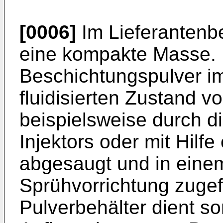
[0006]
Im Lieferantenbe
eine kompakte Masse. 
Beschichtungspulver im
fluidisierten Zustand vo
beispielsweise durch d
Injektors oder mit Hilf
abgesaugt und in einem
Sprühvorrichtung zugef
Pulverbehälter dient s