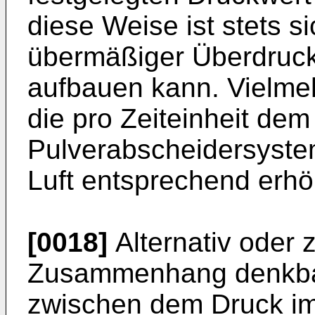
diese Weise ist stets si
übermäßiger Überdruck
aufbauen kann. Vielmeh
die pro Zeiteinheit dem
Pulverabscheidersyste
Luft entsprechend erhö
[0018]
Alternativ oder z
Zusammenhang denkbar,
zwischen dem Druck im