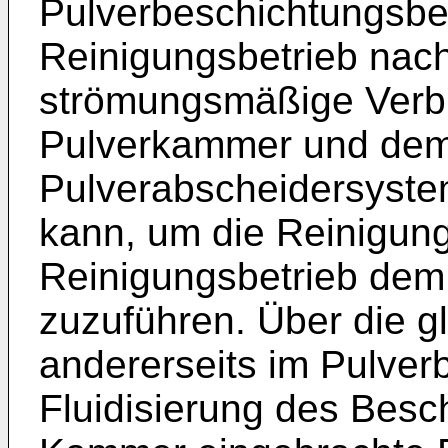
Pulverbeschichtungsbet
Reinigungsbetrieb nach
strömungsmäßige Verb
Pulverkammer und dem
Pulverabscheidersyst
kann, um die Reinigung
Reinigungsbetrieb dem
zuzuführen. Über die g
andererseits im Pulver
Fluidisierung des Besc