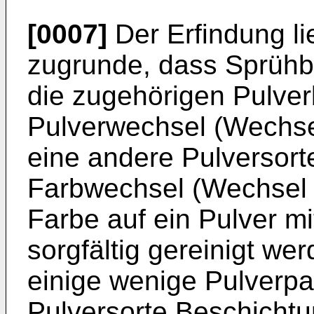
[0007]
Der Erfindung li
zugrunde, dass Sprüh
die zugehörigen Pulver
Pulverwechsel (Wechsel
eine andere Pulversort
Farbwechsel (Wechsel v
Farbe auf ein Pulver mi
sorgfältig gereinigt we
einige wenige Pulverpar
Pulversorte Beschichtu