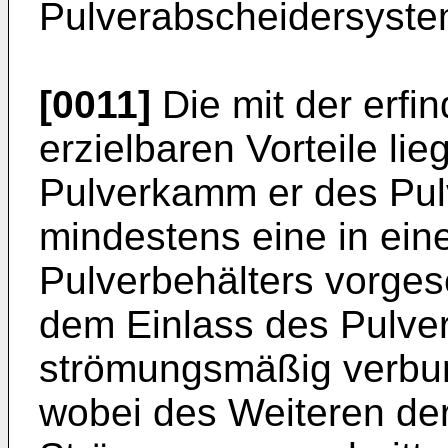
Pulverabscheidersystems
[0011]
Die mit der erf
erzielbaren Vorteile li
Pulverkamm er des Pulv
mindestens eine in ein
Pulverbehälters vorge
dem Einlass des Pulve
strömungsmäßig verbun
wobei des Weiteren der