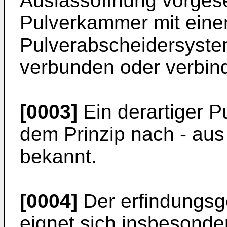
Auslassöffnung vorgese
Pulverkammer mit eine
Pulverabscheidersyst
verbunden oder verbind
[0003]
Ein derartiger Pu
dem Prinzip nach - aus
bekannt.
[0004]
Der erfindungsg
eignet sich insbesonde