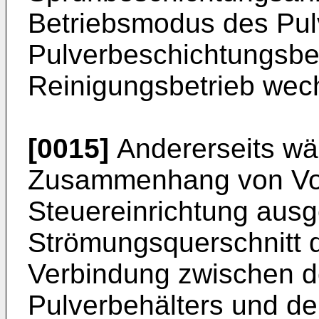
Betriebsmodus des Pul
Pulverbeschichtungsbe
Reinigungsbetrieb wech
[0015]
Andererseits wä
Zusammenhang von Vort
Steuereinrichtung ausge
Strömungsquerschnitt
Verbindung zwischen d
Pulverbehälters und d