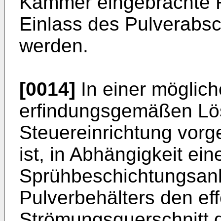
Kammer eingebrachte Fl
Einlass des Pulverabs
werden.
[0014]
In einer möglich
erfindungsgemäßen Lös
Steuereinrichtung vorg
ist, in Abhängigkeit ei
Sprühbeschichtungsan
Pulverbehälters den eff
Strömungsquerschnitt