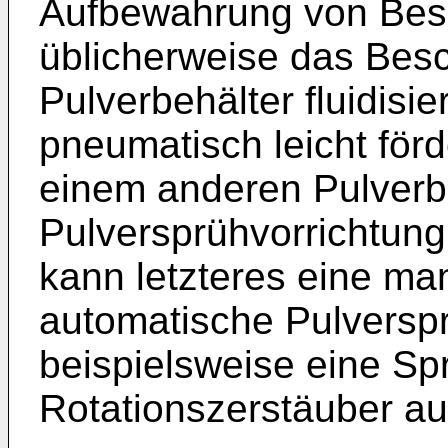
Aufbewahrung von Besc
üblicherweise das Bes
Pulverbehälter fluidisie
pneumatisch leicht förd
einem anderen Pulverbe
Pulversprühvorrichtung
kann letzteres eine ma
automatische Pulverspr
beispielsweise eine Sp
Rotationszerstäuber a