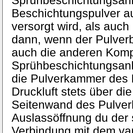
Sprühbeschichtungsanl
Beschichtungspulver a
versorgt wird, als auch
dann, wenn der Pulver
auch die anderen Kom
Sprühbeschichtungsanla
die Pulverkammer des P
Druckluft stets über di
Seitenwand des Pulver
Auslassöffnung du de
Verbindung mit dem var