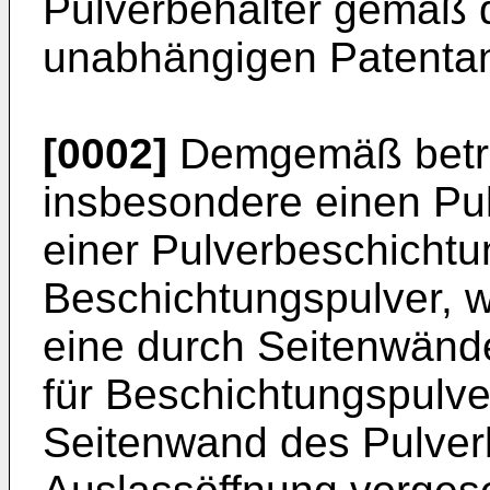
Pulverbehälter gemäß 
unabhängigen Patenta
[0002]
Demgemäß betrif
insbesondere einen Pul
einer Pulverbeschichtu
Beschichtungspulver, w
eine durch Seitenwänd
für Beschichtungspulver
Seitenwand des Pulver