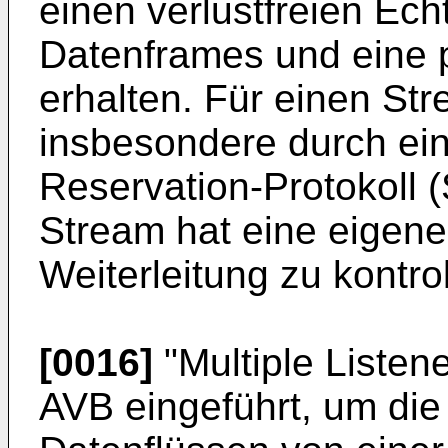
einen verlustfreien Ech
Datenframes und eine p
erhalten. Für einen St
insbesondere durch ei
Reservation-Protokoll 
Stream hat eine eigene
Weiterleitung zu kontrol
[0016]
"Multiple Listen
AVB eingeführt, um die