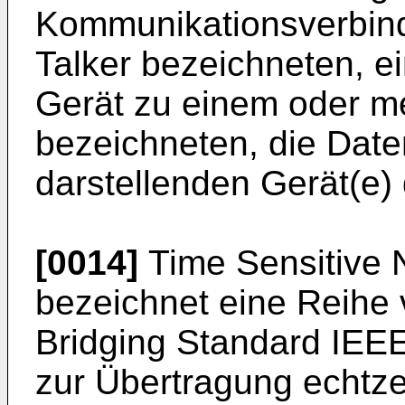
Kommunikationsverbin
Talker bezeichneten, e
Gerät zu einem oder me
bezeichneten, die Dat
darstellenden Gerät(e) 
[0014]
Time Sensitive 
bezeichnet eine Reihe 
Bridging Standard IE
zur Übertragung echtzei