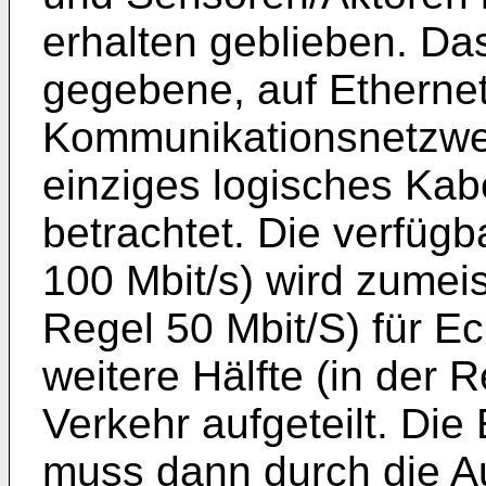
erhalten geblieben. Da
gegebene, auf Etherne
Kommunikationsnetzwerk
einziges logisches Kab
betrachtet. Die verfügb
100 Mbit/s) wird zumeist
Regel 50 Mbit/S) für E
weitere Hälfte (in der 
Verkehr aufgeteilt. Die
muss dann durch die Au