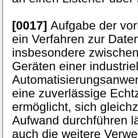
[0017]
Aufgabe der vorl
ein Verfahren zur Dat
insbesondere zwische
Geräten einer industriel
Automatisierungsanwe
eine zuverlässige Echt
ermöglicht, sich gleichz
Aufwand durchführen l
auch die weitere Verw