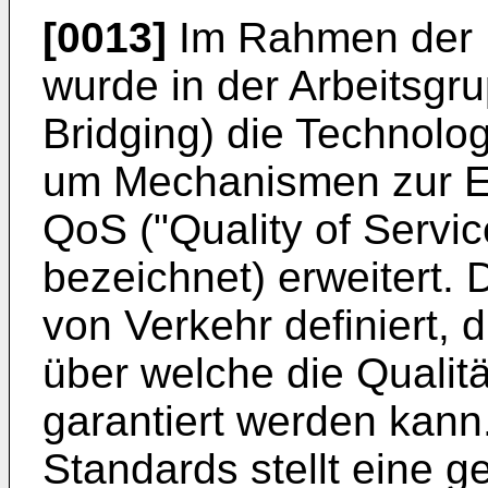
[0013]
Im Rahmen der 
wurde in der Arbeitsgr
Bridging) die Technolog
um Mechanismen zur Er
QoS ("Quality of Servic
bezeichnet) erweitert.
von Verkehr definiert,
über welche die Qualit
garantiert werden kan
Standards stellt eine g