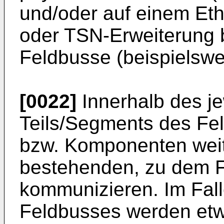
und/oder auf einem Et
oder TSN-Erweiterung 
Feldbusse (beispielsw
[0022]
Innerhalb des j
Teils/Segments des Fe
bzw. Komponenten wei
bestehenden, zu dem F
kommunizieren. Im Fal
Feldbusses werden etw