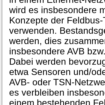
wird es insbesondere 
Konzepte der Feldbus-T
verwenden. Bestandsge
werden, dies zusammen
insbesondere AVB bzw.
Dabei werden bevorzugt
etwa Sensoren und/oder
AVB- oder TSN-Netzwe
es verbleiben insbeso
einem bestehenden Fe