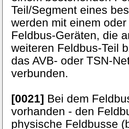
Teil/Segment eines be
werden mit einem oder
Feldbus-Geräten, die 
weiteren Feldbus-Teil 
das AVB- oder TSN-Net
verbunden.
[0021]
Bei dem Feldbus
vorhanden - den Feldb
physische Feldbusse (