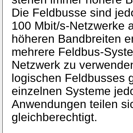
Die Feldbusse sind jed
100 Mbit/s-Netzwerke a
höheren Bandbreiten e
mehrere Feldbus-Syste
Netzwerk zu verwenden
logischen Feldbusses 
einzelnen Systeme jedoc
Anwendungen teilen si
gleichberechtigt.