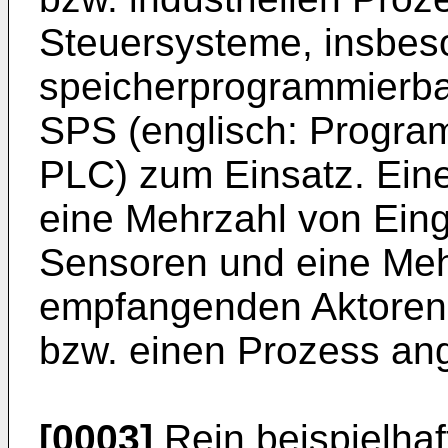
Steuersysteme, insbe
speicherprogrammierba
SPS (englisch: Program
PLC) zum Einsatz. Eine
eine Mehrzahl von Eing
Sensoren und eine Meh
empfangenden Aktoren 
bzw. einen Prozess an
[0003]
Rein beispielhaf