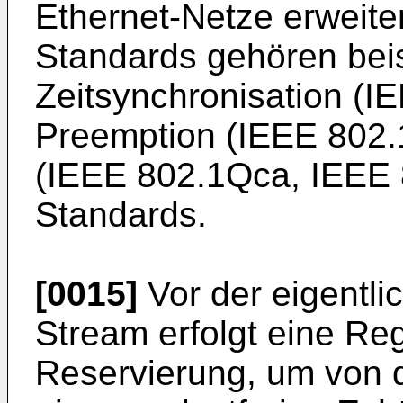
Ethernet-Netze erweite
Standards gehören bei
Zeitsynchronisation (
Preemption (IEEE 802.
(IEEE 802.1Qca, IEEE 
Standards.
[0015]
Vor der eigentli
Stream erfolgt eine Reg
Reservierung, um von 