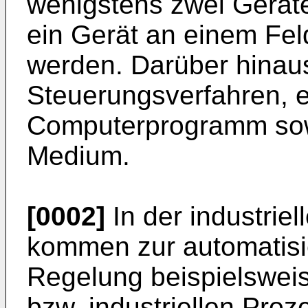
wenigstens zwei Gerät
ein Gerät an einem Fel
werden. Darüber hinaus 
Steuerungsverfahren, e
Computerprogramm sow
Medium.
[0002]
In der industrie
kommen zur automatisi
Regelung beispielswei
bzw. industriellen Proz