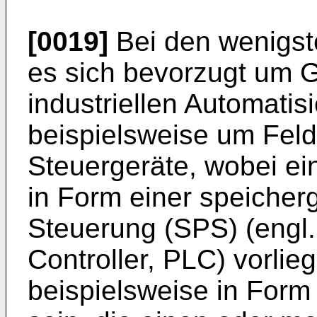
[0019]
Bei den wenigst
es sich bevorzugt um 
industriellen Automati
beispielsweise um Fel
Steuergeräte, wobei ei
in Form einer speiche
Steuerung (SPS) (engl
Controller, PLC) vorli
beispielsweise in For