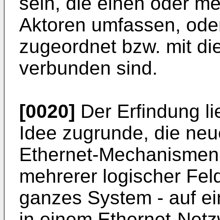
sein, die einen oder m
Aktoren umfassen, ode
zugeordnet bzw. mit d
verbunden sind.
[0020]
Der Erfindung li
Idee zugrunde, die neu
Ethernet-Mechanismen 
mehrerer logischer Fel
ganzes System - auf e
in einem Ethernet-Net