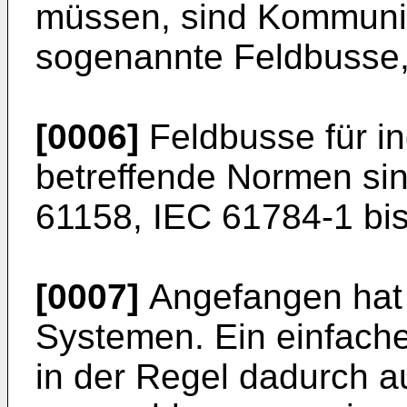
müssen, sind Kommuni
sogenannte Feldbusse,
[0006]
Feldbusse für i
betreffende Normen sin
61158, IEC 61784-1 bi
[0007]
Angefangen hat 
Systemen. Ein einfach
in der Regel dadurch a