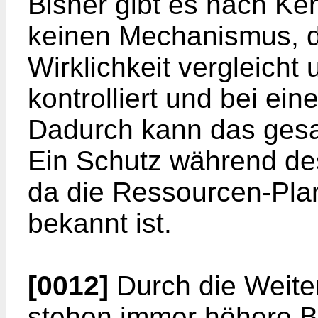
Bisher gibt es nach Ke
keinen Mechanismus, d
Wirklichkeit vergleicht
kontrolliert und bei ein
Dadurch kann das gesa
Ein Schutz während des 
da die Ressourcen-Pla
bekannt ist.
[0012]
Durch die Weite
stehen immer höhere B