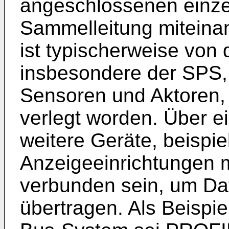
angeschlossenen einze
Sammelleitung miteina
ist typischerweise von
insbesondere der SPS,
Sensoren und Aktoren, 
verlegt worden. Über 
weitere Geräte, beispi
Anzeigeeinrichtungen 
verbunden sein, um Dat
übertragen. Als Beispie