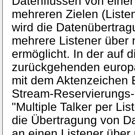
Datenflüssen von einer 
mehreren Zielen (Liste
wird die Datenübertrag
mehrere Listener über 
ermöglicht. In der auf 
zurückgehenden europ
mit dem Aktenzeichen
Stream-Reservierungs-M
"Multiple Talker per Lis
die Übertragung von D
an einen Listener über