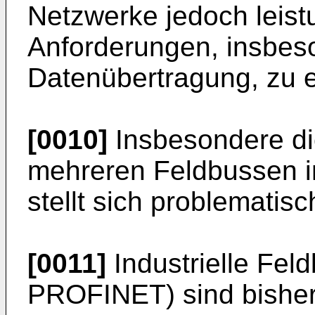
Netzwerke jedoch leist
Anforderungen, insbeso
Datenübertragung, zu e
[0010]
Insbesondere d
mehreren Feldbussen i
stellt sich problematisc
[0011]
Industrielle Fel
PROFINET) sind bisher 