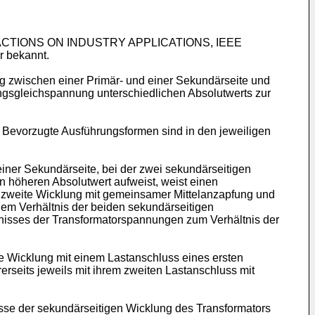
NSACTIONS ON INDUSTRY APPLICATIONS, IEEE
r bekannt.
g zwischen einer Primär- und einer Sekundärseite und
ngsgleichspannung unterschiedlichen Absolutwerts zur
Bevorzugte Ausführungsformen sind in den jeweiligen
ner Sekundärseite, bei der zwei sekundärseitigen
höheren Absolutwert aufweist, weist einen
ine zweite Wicklung mit gemeinsamer Mittelanzapfung und
 dem Verhältnis der beiden sekundärseitigen
nisses der Transformatorspannungen zum Verhältnis der
te Wicklung mit einem Lastanschluss eines ersten
erseits jeweils mit ihrem zweiten Lastanschluss mit
sse der sekundärseitigen Wicklung des Transformators