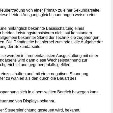
eübertragung von einer Primär- zu einer Sekundärseite,
. Diese beiden Ausgangsgleichspannungen weisen eine
Eine hinlänglich bekannte Basisschaltung eines
r beiden Leistungstransistoren nicht auf konstantem
 allgemein bekannter Stand der Technik die zugehörigen
n. Die Primärseite hat hierbei zumindest die Aufgabe der
gung der Sekundärseite.
ese werden in ihrer einfachsten Ausgestaltung mit einer
kundärseite wird dann diese Wechselspannung zur
hgerichtet und gegebenenfalls gefiltert.
g einzuschalten und mit einer negativen Spannung
ner zu wählen als den durch die Bauart des
gsspannung sich in einem weiten Bereich bewegen kann.
steuerung von Displays bekannt.
ner Steuereinrichtung gesteuert wird, bekannt.