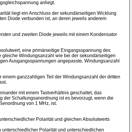
ngsgleichspannung anliegt.
tät liegt ein Anschluss der sekundärseitigen Wicklung
ten Diode verbunden ist, an deren jeweils anderem
ersten und zweiten Diode jeweils mit einem Kondensator
solutwert, eine primärseitige Eingangsspannung des
ie gleiche Windungsanzahl wie bei der sekundärseitigen
rseitigen Ausgangsspannungen angepasste, Windungsanzahl
r einem ganzzahligen Teil der Windungsanzahl der dritten
sst.
nander mit einem Tastverhältnis geschaltet, das
ng der Schaltungsanordnung ist es bevorzugt, wenn die
ößenordnung von 1 MHz, ist.
terschiedlicher Polarität und gleichen Absolutwerts
nterschiedlicher Polarität und unterschiedlichen