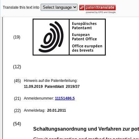
Translate this text into
(19)
(12)
(45)
Hinweis auf die Patenterteilung:
11.09.2019
Patentblatt 2019/37
(21)
Anmeldenummer:
11151486.5
(22)
Anmeldetag:
20.01.2011
(54)
Schaltungsanordnung und Verfahren zur pot