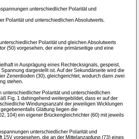
spannungen unterschiedlicher Polarität und
 Polarität und unterschiedlichen Absolutwerts.
terschiedlicher Polarität und gleichen Absolutwerts
or (50) vorgesehen, der eine primärseitige und eine
ielhaft in Ausprägung eines Rechtecksignals, gespeist,
er Spannung dargestellt ist. Auf der Sekundärseite wird die
er Zenerdioden (30), gleichgerichtet, wodurch dann zwei
ung stehen.
nterschiedlicher Polarität und unterschiedlichen
ß Fig. 1 dahingehend weitergebildet, dass er auf der
terschiedliche Windungsanzahl der jeweiligen Wicklungen
 gegebenenfalls Glättung liegen die
 104) ein eigener Brückengleichrichter (60) mit jeweils
spannungen unterschiedlicher Polarität und
ft 15V vorgesehen, die an der Mittelanzapfung (73) eines