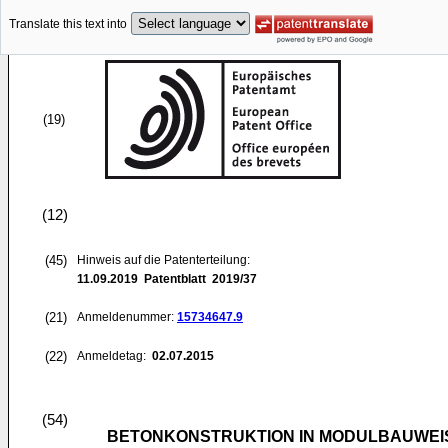
Translate this text into
(19)
(12)
(45)
Hinweis auf die Patenterteilung:
11.09.2019
Patentblatt 2019/37
(21)
Anmeldenummer:
15734647.9
(22)
Anmeldetag:
02.07.2015
(54)
BETONKONSTRUKTION IN MODULBAUWEI