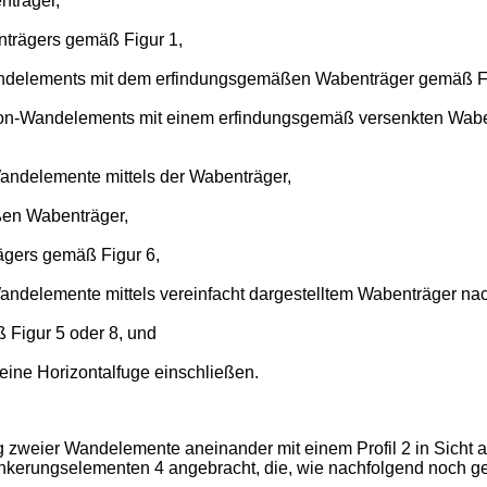
nträger,
trägers gemäß Figur 1,
-Wandelements mit dem erfindungsgemäßen Wabenträger gemäß Fi
beton-Wandelements mit einem erfindungsgemäß versenkten Wab
Wandelemente mittels der Wabenträger,
ßen Wabenträger,
ägers gemäß Figur 6,
Wandelemente mittels vereinfacht dargestelltem Wabenträger nac
Figur 5 oder 8, und
eine Horizontalfuge einschließen.
ng zweier Wandelemente aneinander mit einem Profil 2 in Sicht a
rankerungselementen 4 angebracht, die, wie nachfolgend noch g