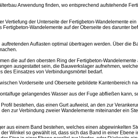
hälterbau Anwendung finden, wo entsprechend aufstehende Fer
er Vertiefung der Unterseite der Fertigbeton-Wandelemente ei
s Fertigbeton-Wandelemente auf der Oberseite des darunter be
uftretenden Auflasten optimal übertragen werden. Über die B
 machen.
men die auf den obersten Ring der Fertigbeton-Wandelemente 
fungen ausgestattet sein, die Bauwerkslager aufnehmen, welche
es des Einsatzes von Verbindungsmörtel bedarf.
zwischen Vorderseite und Oberseite gebildete Kantenbereich nac
zontalfuge gelangendes Wasser aus der Fuge abfließen kann, so
rofil bestehen, das einen Gurt aufweist, an den zur Veranker
den zur Verbindung zweier Wandelemente miteinander ein Steg 
r aus einem Band bestehen, welches einen abgewinkelten Steg 
 der Winkel so gewählt ist, dass sich das Band in einer Ebene 