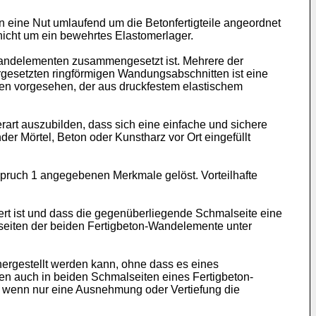
 eine Nut umlaufend um die Betonfertigteile angeordnet
 nicht um ein bewehrtes Elastomerlager.
 Wandelementen zusammengesetzt ist. Mehrere der
gesetzten ringförmigen Wandungsabschnitten ist eine
ifen vorgesehen, der aus druckfestem elastischem
art auszubilden, dass sich eine einfache und sichere
r Mörtel, Beton oder Kunstharz vor Ort eingefüllt
spruch 1 angegebenen Merkmale gelöst. Vorteilhafte
ert ist und dass die gegenüberliegende Schmalseite eine
lseiten der beiden Fertigbeton-Wandelemente unter
hergestellt werden kann, ohne dass es eines
en auch in beiden Schmalseiten eines Fertigbeton-
s wenn nur eine Ausnehmung oder Vertiefung die