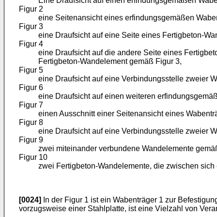
Eine Draufsicht auf einen erfindungsgemäßen Wabe
Figur 2
eine Seitenansicht eines erfindungsgemäßen Waben
Figur 3
eine Draufsicht auf eine Seite eines Fertigbeton
Figur 4
eine Draufsicht auf die andere Seite eines Fertig
Fertigbeton-Wandelement gemäß Figur 3,
Figur 5
eine Draufsicht auf eine Verbindungsstelle zweier 
Figur 6
eine Draufsicht auf einen weiteren erfindungsgemä
Figur 7
einen Ausschnitt einer Seitenansicht eines Wabentr
Figur 8
eine Draufsicht auf eine Verbindungsstelle zweier 
Figur 9
zwei miteinander verbundene Wandelemente gemäß 
Figur 10
zwei Fertigbeton-Wandelemente, die zwischen sich 
[0024]
In der Figur 1 ist ein Wabenträger 1 zur Befestigu
vorzugsweise einer Stahlplatte, ist eine Vielzahl von Ve