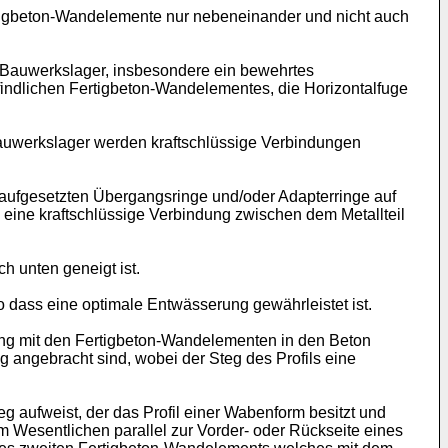
tigbeton-Wandelemente nur nebeneinander und nicht auch
n Bauwerkslager, insbesondere ein bewehrtes
findlichen Fertigbeton-Wandelementes, die Horizontalfuge
auwerkslager werden kraftschlüssige Verbindungen
aufgesetzten Übergangsringe und/oder Adapterringe auf
 eine kraftschlüssige Verbindung zwischen dem Metallteil
h unten geneigt ist.
 dass eine optimale Entwässerung gewährleistet ist.
ung mit den Fertigbeton-Wandelementen in den Beton
angebracht sind, wobei der Steg des Profils eine
aufweist, der das Profil einer Wabenform besitzt und
im Wesentlichen parallel zur Vorder- oder Rückseite eines