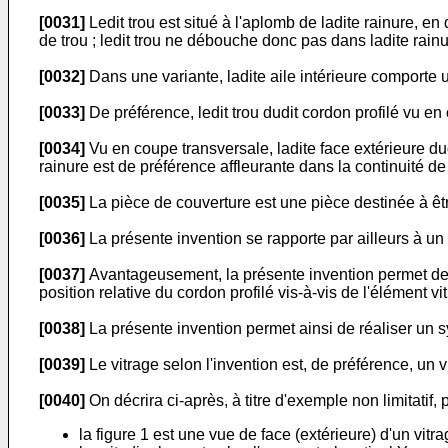
[0031]
Ledit trou est situé à l'aplomb de ladite rainure, en 
de trou ; ledit trou ne débouche donc pas dans ladite rainu
[0032]
Dans une variante, ladite aile intérieure comporte
[0033]
De préférence, ledit trou dudit cordon profilé vu en 
[0034]
Vu en coupe transversale, ladite face extérieure dud
rainure est de préférence affleurante dans la continuité de 
[0035]
La pièce de couverture est une pièce destinée à être
[0036]
La présente invention se rapporte par ailleurs à un 
[0037]
Avantageusement, la présente invention permet de pr
position relative du cordon profilé vis-à-vis de l'élément vi
[0038]
La présente invention permet ainsi de réaliser un s
[0039]
Le vitrage selon l'invention est, de préférence, un v
[0040]
On décrira ci-après, à titre d'exemple non limitatif
la figure 1 est une vue de face (extérieure) d'un vitr