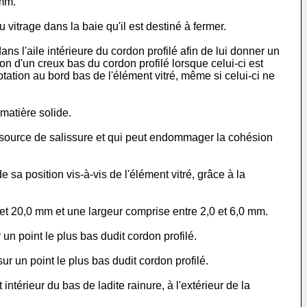
 mm.
 vitrage dans la baie qu'il est destiné à fermer.
ns l'aile intérieure du cordon profilé afin de lui donner un
on d'un creux bas du cordon profilé lorsque celui-ci est
ptation au bord bas de l'élément vitré, même si celui-ci ne
 matière solide.
ne source de salissure et qui peut endommager la cohésion
 sa position vis-à-vis de l'élément vitré, grâce à la
et 20,0 mm et une largeur comprise entre 2,0 et 6,0 mm.
un point le plus bas dudit cordon profilé.
r un point le plus bas dudit cordon profilé.
intérieur du bas de ladite rainure, à l'extérieur de la