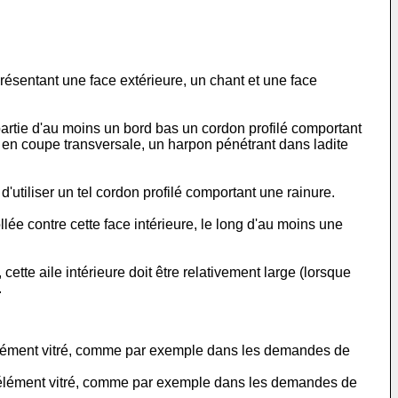
ésentant une face extérieure, un chant et une face
artie d'au moins un bord bas un cordon profilé comportant
e en coupe transversale, un harpon pénétrant dans ladite
d'utiliser un tel cordon profilé comportant une rainure.
ollée contre cette face intérieure, le long d'au moins une
ette aile intérieure doit être relativement large (lorsque
.
l'élément vitré, comme par exemple dans les demandes de
 l'élément vitré, comme par exemple dans les demandes de