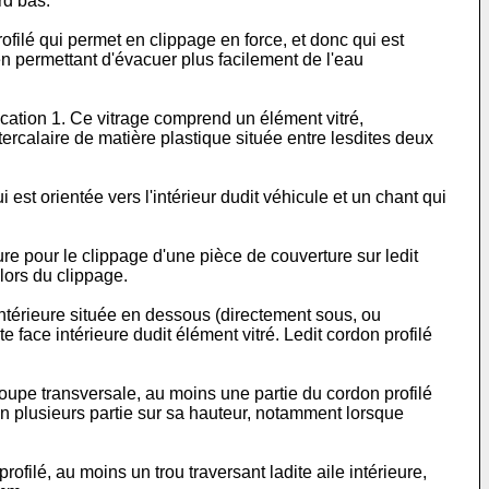
rd bas.
filé qui permet en clippage en force, et donc qui est
 en permettant d'évacuer plus facilement de l'eau
ication 1. Ce vitrage comprend un élément vitré,
ntercalaire de matière plastique située entre lesdites deux
 est orientée vers l'intérieur dudit véhicule et un chant qui
re pour le clippage d'une pièce de couverture sur ledit
lors du clippage.
 intérieure située en dessous (directement sous, ou
face intérieure dudit élément vitré. Ledit cordon profilé
 coupe transversale, au moins une partie du cordon profilé
 en plusieurs partie sur sa hauteur, notamment lorsque
filé, au moins un trou traversant ladite aile intérieure,