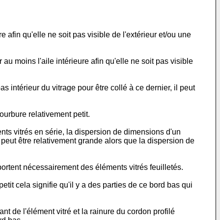
 afin qu'elle ne soit pas visible de l'extérieur et/ou une
u moins l'aile intérieure afin qu'elle ne soit pas visible
intérieur du vitrage pour être collé à ce dernier, il peut
ourbure relativement petit.
ents vitrés en série, la dispersion de dimensions d'un
 peut être relativement grande alors que la dispersion de
portent nécessairement des éléments vitrés feuilletés.
tit cela signifie qu'il y a des parties de ce bord bas qui
t de l'élément vitré et la rainure du cordon profilé