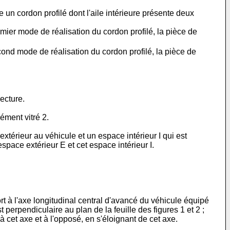
e un cordon profilé dont l'aile intérieure présente deux
mier mode de réalisation du cordon profilé, la pièce de
cond mode de réalisation du cordon profilé, la pièce de
lecture.
ément vitré 2.
xtérieur au véhicule et un espace intérieur I qui est
space extérieur E et cet espace intérieur I.
rt à l'axe longitudinal central d'avancé du véhicule équipé
 perpendiculaire au plan de la feuille des figures 1 et 2 ;
à cet axe et à l'opposé, en s'éloignant de cet axe.