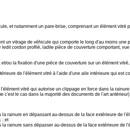
ule, et notamment un pare-brise, comprenant un élément vitré pr
nt un vitrage de véhicule qui comporte le long d'au moins une p
 ledit cordon profilé, ladite pièce de couverture comportant, vu
et/ou la fixation d'une pièce de couverture sur un élément vitré, 
érieure de l'élément vitré à l'aide d'une aile intérieure qui est c
élément vitré qui autorise un clippage en force dans la rainure, c
 c'est le cas dans la majorité des documents de l'art antérieur)
ns la rainure en dépassant au-dessus de la face extérieure de 
1
; et
ns la rainure sans dépasser au-dessus de la face extérieure de