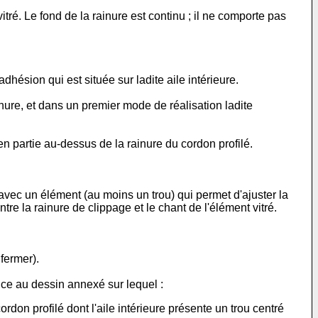
vitré. Le fond de la rainure est continu ; il ne comporte pas
dhésion qui est située sur ladite aile intérieure.
inure, et dans un premier mode de réalisation ladite
en partie au-dessus de la rainure du cordon profilé.
avec un élément (au moins un trou) qui permet d'ajuster la
ntre la rainure de clippage et le chant de l'élément vitré.
 fermer).
ence au dessin annexé sur lequel :
rdon profilé dont l'aile intérieure présente un trou centré