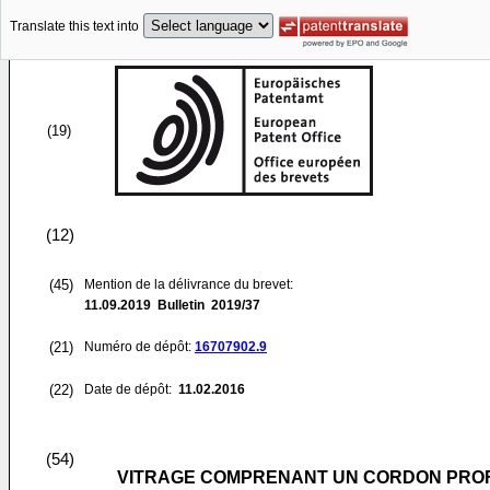
Translate this text into
(19)
(12)
(45)
Mention de la délivrance du brevet:
11.09.2019
Bulletin 2019/37
(21)
Numéro de dépôt:
16707902.9
(22)
Date de dépôt:
11.02.2016
(54)
VITRAGE COMPRENANT UN CORDON PROFI