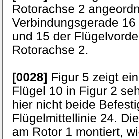
Rotorachse 2 angeordne
Verbindungsgerade 16 
und 15 der Flügelvorder
Rotorachse 2.
[0028]
Figur 5 zeigt ei
Flügel 10 in Figur 2 seh
hier nicht beide Befest
Flügelmittellinie 24. Di
am Rotor 1 montiert, wie