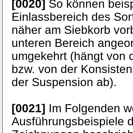
[0020]
So können beisp
Einlassbereich des Sor
näher am Siebkorb vorb
unteren Bereich angeor
umgekehrt (hängt von d
bzw. von der Konsisten
der Suspension ab).
[0021]
Im Folgenden we
Ausführungsbeispiele 