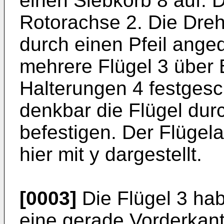
einen Siebkorb 8 auf. D
Rotorachse 2. Die Dreh
durch einen Pfeil ange
mehrere Flügel 3 über 
Halterungen 4 festgesch
denkbar die Flügel du
befestigen. Der Flügel
hier mit y dargestellt.
[0003]
Die Flügel 3 hab
eine gerade Vorderkan