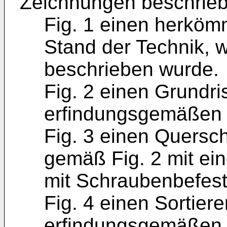
Zeichnungen beschrieb
Fig. 1 einen herköm
Stand der Technik, w
beschrieben wurde.
Fig. 2 einen Grundri
erfindungsgemäßen 
Fig. 3 einen Quersch
gemäß Fig. 2 mit ei
mit Schraubenbefest
Fig. 4 einen Sortiere
erfindungsgemäßen F