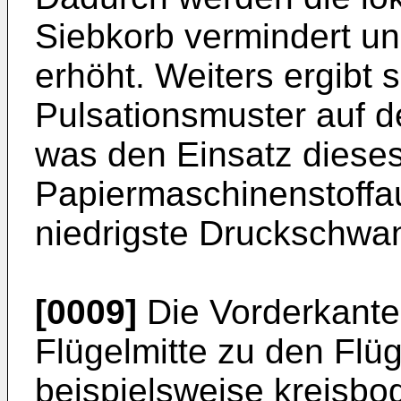
Siebkorb vermindert un
erhöht. Weiters ergibt s
Pulsationsmuster auf de
was den Einsatz dieses
Papiermaschinenstoffauf
niedrigste Druckschwa
[0009]
Die Vorderkante
Flügelmitte zu den Flü
beispielsweise kreisbo