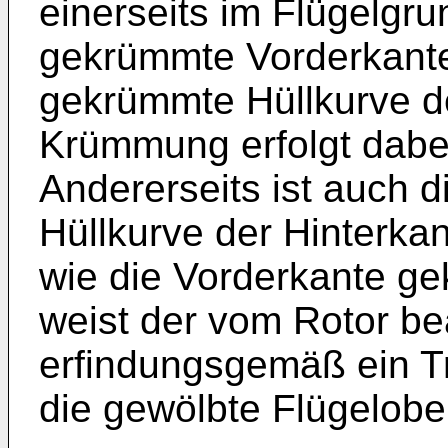
einerseits im Flügelgru
gekrümmte Vorderkante
gekrümmte Hüllkurve d
Krümmung erfolgt dabei
Andererseits ist auch d
Hüllkurve der Hinterkan
wie die Vorderkante ge
weist der vom Rotor be
erfindungsgemäß ein Tr
die gewölbte Flügelobe