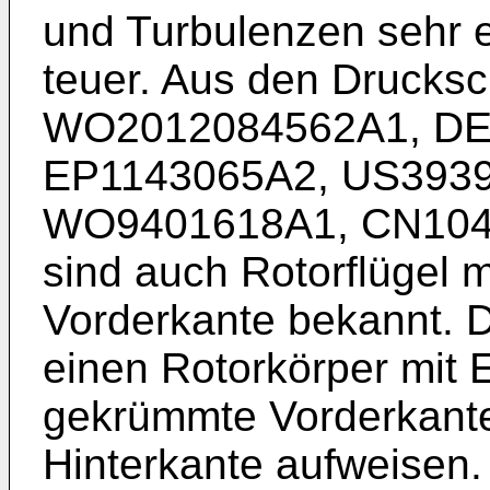
und Turbulenzen sehr e
teuer. Aus den Drucksc
WO2012084562A1
,
DE
EP1143065A2
,
US393
WO9401618A1
,
CN104
sind auch Rotorflügel 
Vorderkante bekannt. 
einen Rotorkörper mit 
gekrümmte Vorderkante
Hinterkante aufweisen.