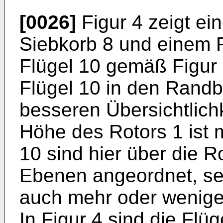
[0026]
Figur 4 zeigt ei
Siebkorb 8 und einem 
Flügel 10 gemäß Figur 
Flügel 10 in den Randb
besseren Übersichtlichke
Höhe des Rotors 1 ist m
10 sind hier über die Ro
Ebenen angeordnet, se
auch mehr oder wenige
In Figur 4 sind die Fl