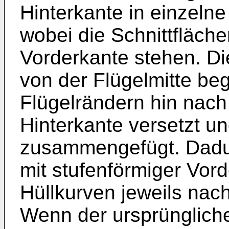
Hinterkante in einzelne
wobei die Schnittfläche
Vorderkante stehen. D
von der Flügelmitte be
Flügelrändern hin nach
Hinterkante versetzt u
zusammengefügt. Dadur
mit stufenförmiger Vord
Hüllkurven jeweils nac
Wenn der ursprüngliche