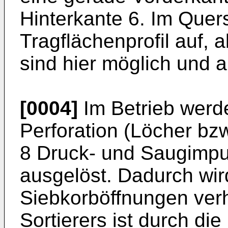
Hinterkante 6. Im Quers
Tragflächenprofil auf,
sind hier möglich und a
[0004]
Im Betrieb werde
Perforation (Löcher bz
8 Druck- und Saugimpu
ausgelöst. Dadurch wir
Siebkorböffnungen verh
Sortierers ist durch di