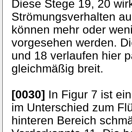
Diese Stege 19, 20 wir
Strömungsverhalten aus
können mehr oder weni
vorgesehen werden. Di
und 18 verlaufen hier pa
gleichmäßig breit.
[0030]
In Figur 7 ist ei
im Unterschied zum Flü
hinteren Bereich schmäl