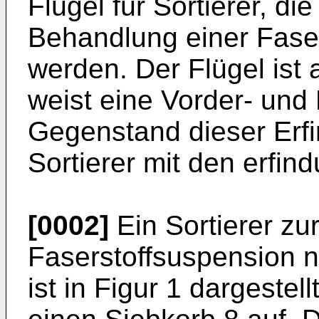
Flügel für Sortierer, die
Behandlung einer Faser
werden. Der Flügel ist
weist eine Vorder- und
Gegenstand dieser Erfi
Sortierer mit den erfi
[0002]
Ein Sortierer zu
Faserstoffsuspension 
ist in Figur 1 dargestel