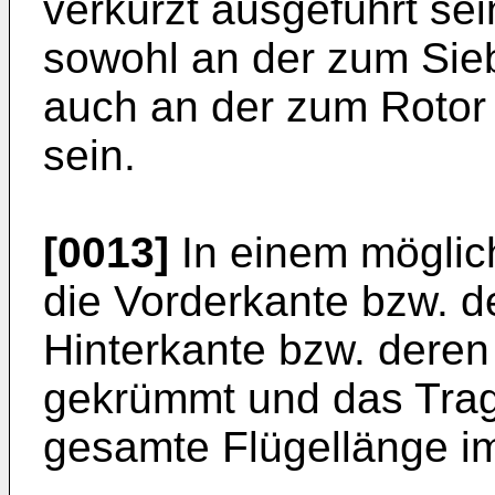
verkürzt ausgeführt se
sowohl an der zum Sie
auch an der zum Rotor
sein.
[0013]
In einem möglich
die Vorderkante bzw. d
Hinterkante bzw. deren 
gekrümmt und das Tragf
gesamte Flügellänge im