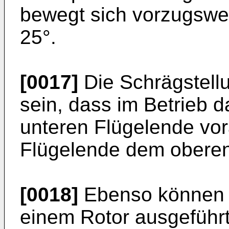
bewegt sich vorzugswei
25°.
[0017]
Die Schrägstellu
sein, dass im Betrieb 
unteren Flügelende vor
Flügelende dem oberen 
[0018]
Ebenso können b
einem Rotor ausgeführ