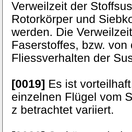
Verweilzeit der Stoffsu
Rotorkörper und Siebkor
werden. Die Verweilzeit
Faserstoffes, bzw. von
Fliessverhalten der Su
[0019]
Es ist vorteilhaf
einzelnen Flügel vom S
z betrachtet variiert.