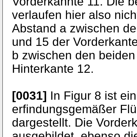
Vorderkannte 11. Die b
verlaufen hier also nicht
Abstand a zwischen de
und 15 der Vorderkante
b zwischen den beiden
Hinterkante 12.
[0031]
In Figur 8 ist ei
erfindungsgemäßer Flü
dargestellt. Die Vorderk
ausgebildet, ebenso di