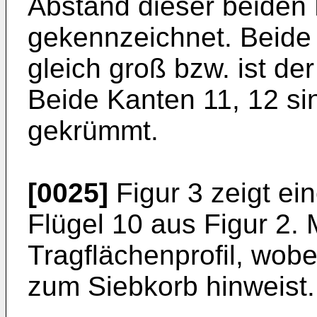
Abstand dieser beiden 
gekennzeichnet. Beide 
gleich groß bzw. ist der
Beide Kanten 11, 12 si
gekrümmt.
[0025]
Figur 3 zeigt ei
Flügel 10 aus Figur 2. 
Tragflächenprofil, wobe
zum Siebkorb hinweist.