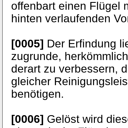
offenbart einen Flügel
hinten verlaufenden Vo
[0005]
Der Erfindung li
zugrunde, herkömmliche
derart zu verbessern, 
gleicher Reinigungslei
benötigen.
[0006]
Gelöst wird dies