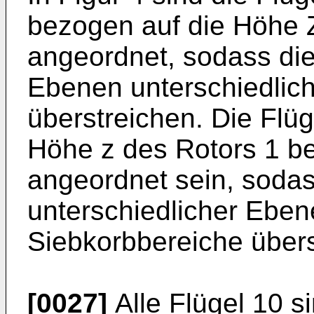
bezogen auf die Höhe Z
angeordnet, sodass die
Ebenen unterschiedlic
überstreichen. Die Flü
Höhe z des Rotors 1 be
angeordnet sein, sodas
unterschiedlicher Eben
Siebkorbbereiche übers
[0027]
Alle Flügel 10 si