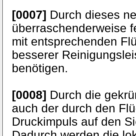
[0007]
Durch dieses n
überraschenderweise fes
mit entsprechenden Flü
besserer Reinigungslei
benötigen.
[0008]
Durch die gekrü
auch der durch den Flü
Druckimpuls auf den Sie
Dadurch werden die lok