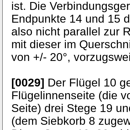
ist. Die Verbindungsge
Endpunkte 14 und 15 de
also nicht parallel zur
mit dieser im Querschni
von +/- 20°, vorzugswei
[0029]
Der Flügel 10 g
Flügelinnenseite (die
Seite) drei Stege 19 u
(dem Siebkorb 8 zugew