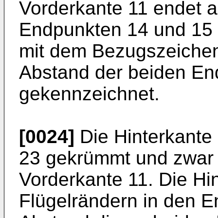
Vorderkante 11 endet a
Endpunkten 14 und 15
mit dem Bezugszeichen
Abstand der beiden End
gekennzeichnet.
[0024]
Die Hinterkante 
23 gekrümmt und zwar g
Vorderkante 11. Die Hi
Flügelrändern in den E