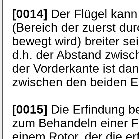
[0014]
Der Flügel kann
(Bereich der zuerst du
bewegt wird) breiter se
d.h. der Abstand zwis
der Vorderkante ist da
zwischen den beiden E
[0015]
Die Erfindung bet
zum Behandeln einer F
einem Rotor, der die e