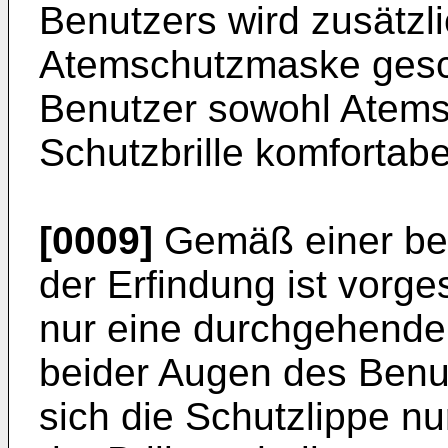
Benutzers wird zusätzl
Atemschutzmaske gesc
Benutzer sowohl Atem
Schutzbrille komfortabe
[0009]
Gemäß einer bev
der Erfindung ist vorge
nur eine durchgehende
beider Augen des Benut
sich die Schutzlippe n