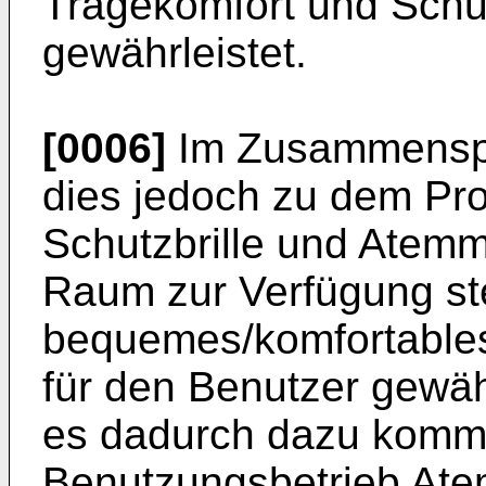
Tragekomfort und Schu
gewährleistet.
[0006]
Im Zusammenspi
dies jedoch zu dem Pr
Schutzbrille und Atem
Raum zur Verfügung ste
bequemes/komfortables
für den Benutzer gewäh
es dadurch dazu komm
Benutzungsbetrieb Ate