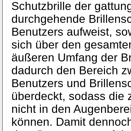
Schutzbrille der gattu
durchgehende Brillens
Benutzers aufweist, sow
sich über den gesamt
äußeren Umfang der Bri
dadurch den Bereich z
Benutzers und Brillens
überdeckt, sodass die
nicht in den Augenber
können. Damit dennoch