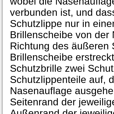
wobei die Nasenauflage
verbunden ist, und dass
Schutzlippe nur in ein
Brillenscheibe von der
Richtung des äußeren S
Brillenscheibe erstreckt
Schutzbrille zwei Schu
Schutzlippenteile auf, d
Nasenauflage ausgehe
Seitenrand der jeweilig
Außenrand der jeweilig