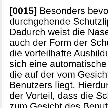
[0015]
Besonders bevor
durchgehende Schutzli
Dadurch weist die Nase
auch der Form der Schu
die vorteilhafte Ausbil
sich eine automatische
die auf der vom Gesic
Benutzers liegt. Hierd
der Vorteil, dass die S
zum Gesicht des Benutz