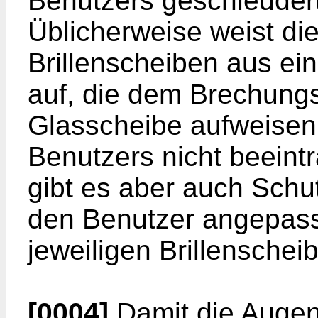
Benutzers geschleuder
Üblicherweise weist die
Brillenscheiben aus ei
auf, die dem Brechung
Glasscheibe aufweisen 
Benutzers nicht beeint
gibt es aber auch Schut
den Benutzer angepass
jeweiligen Brillenschei
[0004]
Damit die Augen