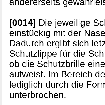
andererseits gewährleis
[0014]
Die jeweilige Sc
einstückig mit der Nas
Dadurch ergibt sich le
Schutzlippe für die Sch
ob die Schutzbrille ein
aufweist. Im Bereich de
lediglich durch die Fo
unterbrochen.