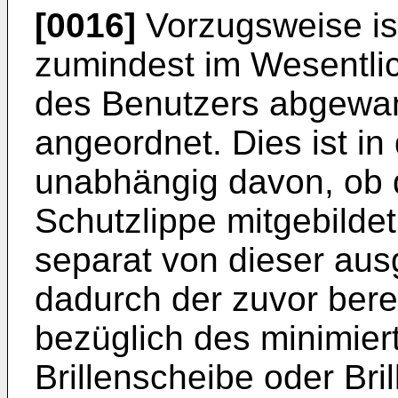
[0016]
Vorzugsweise is
zumindest im Wesentli
des Benutzers abgewand
angeordnet. Dies ist i
unabhängig davon, ob 
Schutzlippe mitgebildet
separat von dieser ausge
dadurch der zuvor berei
bezüglich des minimie
Brillenscheibe oder Bri