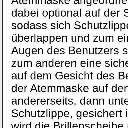
Atemmaske angeordnet 
dabei optional auf der 
sodass sich Schutzlip
überlappen und zum ei
Augen des Benutzers si
zum anderen eine siche
auf dem Gesicht des Be
der Atemmaske auf dem
andererseits, dann unt
Schutzlippe, gesichert 
wird die Brillenscheibe