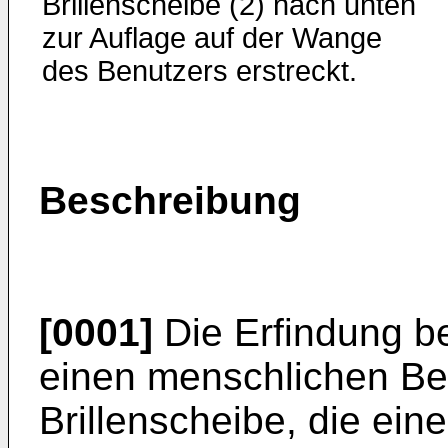
Brillenscheibe (2) nach unten
zur Auflage auf der Wange
des Benutzers erstreckt.
Beschreibung
[0001]
Die Erfindung bet
einen menschlichen Ben
Brillenscheibe, die ein