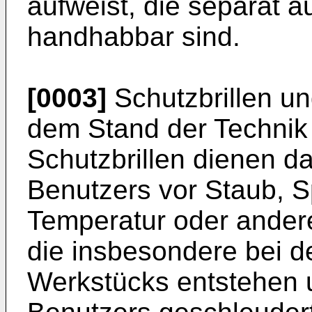
aufweist, die separat 
handhabbar sind.
[0003]
Schutzbrillen u
dem Stand der Technik 
Schutzbrillen dienen d
Benutzers vor Staub, S
Temperatur oder ander
die insbesondere bei d
Werkstücks entstehen 