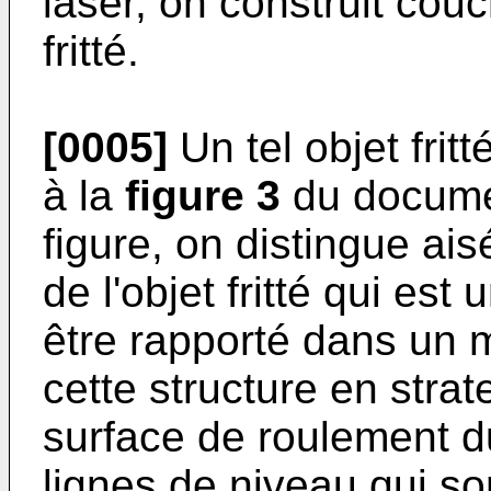
laser, on construit cou
fritté.
[0005]
Un tel objet fri
à la
figure 3
du docum
figure, on distingue ais
de l'objet fritté qui es
être rapporté dans un 
cette structure en strate
surface de roulement 
lignes de niveau qui son