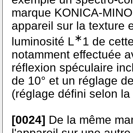
marque KONICA-MINOLT
appareil sur la texture 
∗
luminosité L
1 de cett
notamment effectuée a
réflexion spéculaire in
de 10° et un réglage de
(réglage défini selon la
[0024]
De la même mani
l'appareil sur une autr