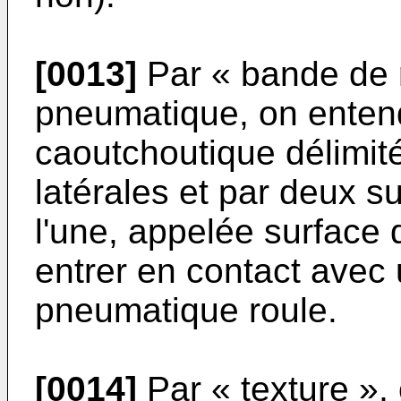
[0013]
Par « bande de 
pneumatique, on enten
caoutchoutique délimit
latérales et par deux s
l'une, appelée surface 
entrer en contact avec
pneumatique roule.
[0014]
Par « texture »