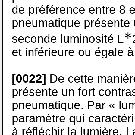
de préférence entre 8 et
pneumatique présente u
∗
seconde luminosité L
et inférieure ou égale à
[0022]
De cette manière
présente un fort contras
pneumatique. Par « lum
paramètre qui caractéri
à réfléchir la lumière. 