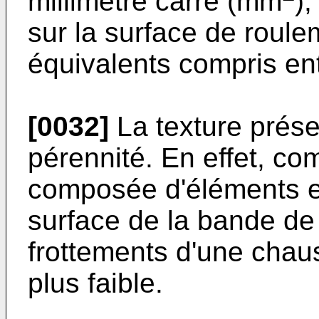
millimètre carré (mm
)
sur la surface de roul
équivalents compris en
[0032]
La texture prése
pérennité. En effet, co
composée d'éléments en
surface de la bande de 
frottements d'une chaus
plus faible.