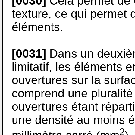
[0030]
Cela permet de c
texture, ce qui permet 
éléments.
[0031]
Dans un deuxièm
limitatif, les éléments 
ouvertures sur la surfa
comprend une pluralité 
ouvertures étant répart
une densité au moins é
2