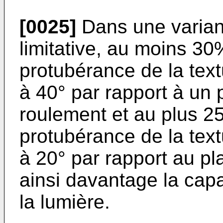
[0025]
Dans une variant
limitative, au moins 3
protubérance de la text
à 40° par rapport à un 
roulement et au plus 
protubérance de la textu
à 20° par rapport au pl
ainsi davantage la capa
la lumière.