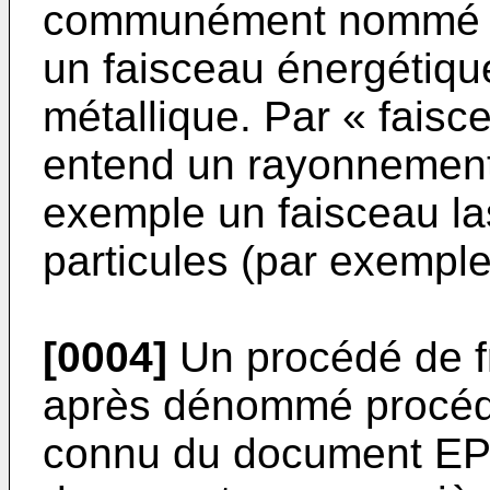
communément nommé fri
un faisceau énergétiqu
métallique. Par « faisc
entend un rayonnement
exemple un faisceau la
particules (par exemple
[0004]
Un procédé de fri
après dénommé procédé 
connu du document
EP