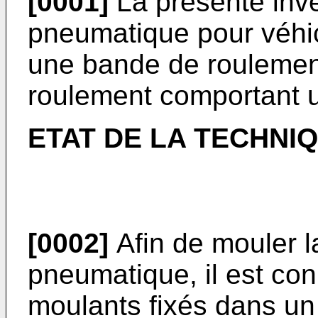
[0001]
La présente inv
pneumatique pour véhi
une bande de roulement
roulement comportant u
ETAT DE LA TECHNI
[0002]
Afin de mouler l
pneumatique, il est con
moulants fixés dans un