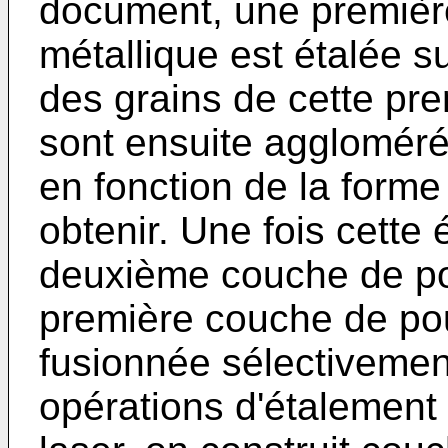
document, une premièr
métallique est étalée su
des grains de cette pr
sont ensuite agglomérés
en fonction de la forme 
obtenir. Une fois cette
deuxième couche de pou
première couche de pou
fusionnée sélectivement
opérations d'étalement