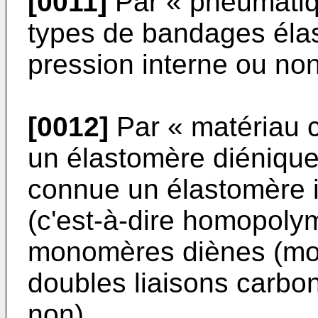
[0011]
Par « pneumatiqu
types de bandages éla
pression interne ou non
[0012]
Par « matériau 
un élastomère diénique,
connue un élastomère i
(c'est-à-dire homopoly
monomères diènes (mo
doubles liaisons carbo
non).