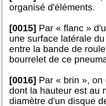
organisé d'éléments.
[0015]
Par « flanc » d'
une surface latérale d
entre la bande de roul
bourrelet de ce pneuma
[0016]
Par « brin », on
dont la hauteur est au 
diamètre d'un disque d