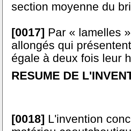
section moyenne du bri
[0017]
Par « lamelles »
allongés qui présenten
égale à deux fois leur 
RESUME DE L'INVEN
[0018]
L'invention con