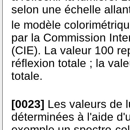
selon une échelle alla
le modèle colorimétriq
par la Commission Inter
(CIE). La valeur 100 re
réflexion totale ; la val
totale.
[0023]
Les valeurs de l
déterminées à l'aide d'
exemple un spectro-co