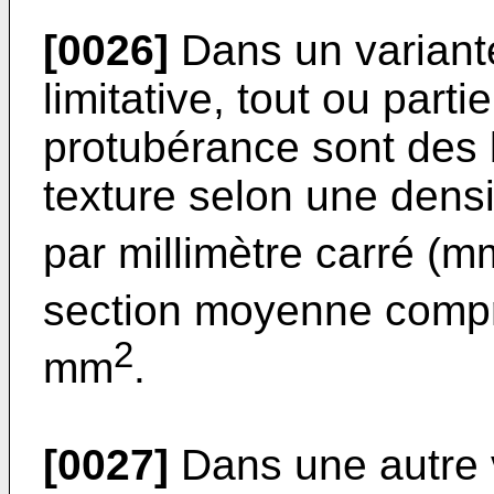
[0026]
Dans un variante
limitative, tout ou part
protubérance sont des b
texture selon une densi
par millimètre carré (m
section moyenne compr
2
mm
.
[0027]
Dans une autre v