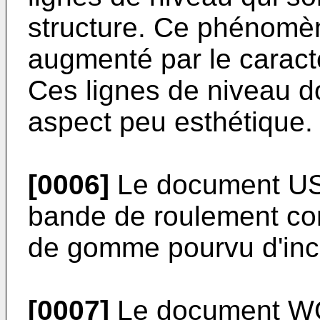
structure. Ce phénomèn
augmenté par le caract
Ces lignes de niveau 
aspect peu esthétique.
[0006]
Le document
US
bande de roulement co
de gomme pourvu d'inci
[0007]
Le document
W