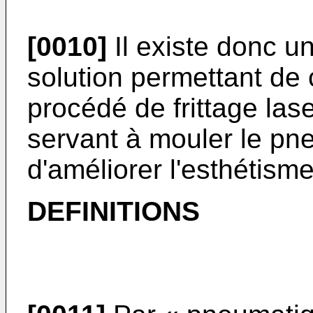
[0010]
Il existe donc u
solution permettant de c
procédé de frittage las
servant à mouler le pn
d'améliorer l'esthétis
DEFINITIONS