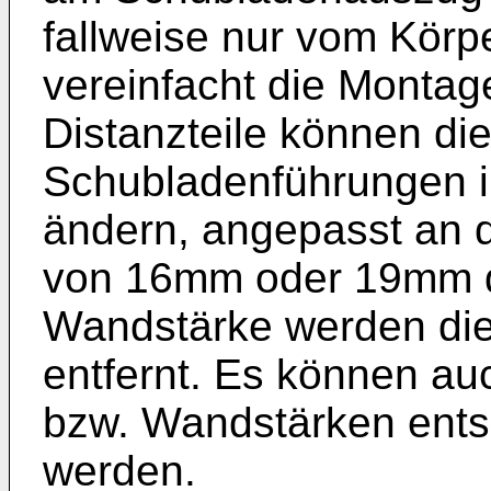
fallweise nur vom Körp
vereinfacht die Montage
Distanzteile können di
Schubladenführungen 
ändern, angepasst an 
von 16mm oder 19mm d
Wandstärke werden die 
entfernt. Es können a
bzw. Wandstärken ents
werden.