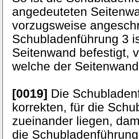
angedeuteten Seitenwa
vorzugsweise angeschr
Schubladenführung 3 ist
Seitenwand befestigt, 
welche der Seitenwand
[0019]
Die Schubladenf
korrekten, für die Sch
zueinander liegen, dam
die Schubladenführung