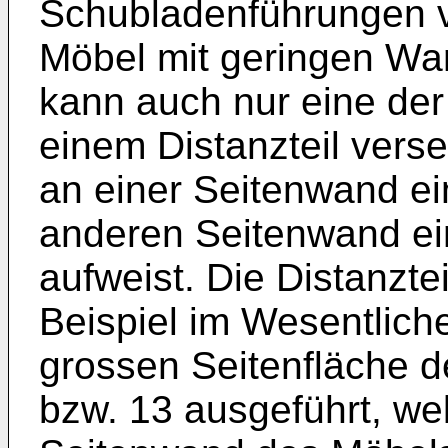
Schubladenführungen v
Möbel mit geringen Wa
kann auch nur eine de
einem Distanzteil vers
an einer Seitenwand ei
anderen Seitenwand ei
aufweist. Die Distanzte
Beispiel im Wesentlich
grossen Seitenfläche d
bzw. 13 ausgeführt, we