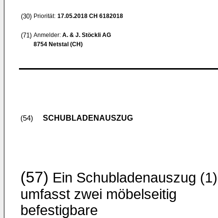
(30)
Priorität:
17.05.2018
CH 6182018
(71)
Anmelder:
A. & J. Stöckli AG
8754 Netstal (CH)
SCHUBLADENAUSZUG
(54)
(57)
Ein Schubladenauszug (1)
umfasst zwei möbelseitig
befestigbare