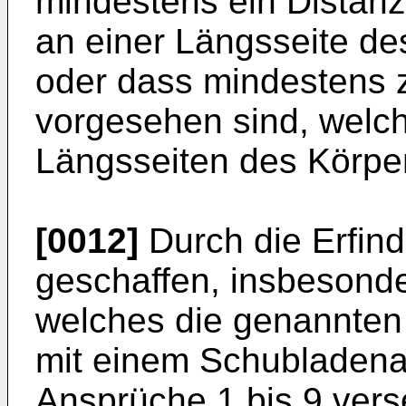
mindestens ein Distanz
an einer Längsseite de
oder dass mindestens z
vorgesehen sind, welc
Längsseiten des Körpe
[0012]
Durch die Erfind
geschaffen, insbesond
welches die genannten 
mit einem Schubladen
Ansprüche 1 bis 9 vers