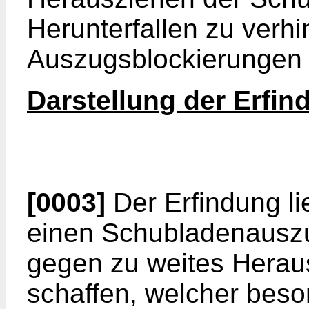
Herunterfallen zu verh
Auszugsblockierungen 
Darstellung der Erfin
[0003]
Der Erfindung li
einen Schubladenauszu
gegen zu weites Herau
schaffen, welcher beso