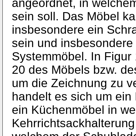
angeordnet, in welche
sein soll. Das Möbel ka
insbesondere ein Sch
sein und insbesonder
Systemmöbel. In Figur 
20 des Möbels bzw. des
um die Zeichnung zu v
handelt es sich um ein
ein Küchenmöbel in we
Kehrrichtsackhalterung 