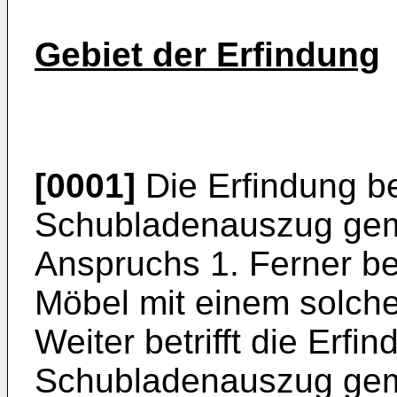
Gebiet der Erfindung
[0001]
Die Erfindung bet
Schubladenauszug gem
Anspruchs 1. Ferner bet
Möbel mit einem solch
Weiter betrifft die Erfi
Schubladenauszug gem