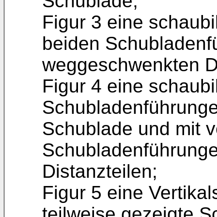
Schublade;
Figur 3 eine schaubi
beiden Schubladenf
weggeschwenkten Di
Figur 4 eine schaubi
Schubladenführungen
Schublade und mit 
Schubladenführungen
Distanzteilen;
Figur 5 eine Vertikal
teilweise gezeigte 