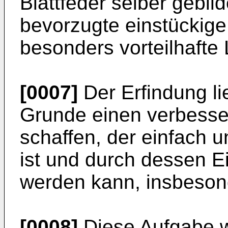
Blattfeder selber gebild
bevorzugte einstückige
besonders vorteilhafte
[0007]
Der Erfindung li
Grunde einen verbess
schaffen, der einfach u
ist und durch dessen E
werden kann, insbeso
[0008]
Diese Aufgabe w