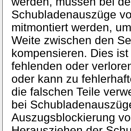
werden, müssen bei de
Schubladenauszüge vom
mitmontiert werden, um 
Weite zwischen den S
kompensieren. Dies ist
fehlenden oder verloren
oder kann zu fehlerhaf
die falschen Teile verw
bei Schubladenauszüge
Auszugsblockierung vo
Herausziehen der Schu