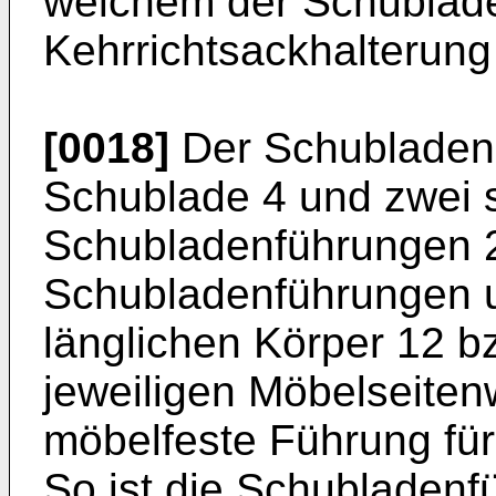
welchem der Schublad
Kehrrichtsackhalterung
[0018]
Der Schubladena
Schublade 4 und zwei s
Schubladenführungen 2
Schubladenführungen u
länglichen Körper 12 b
jeweiligen Möbelseiten
möbelfeste Führung für
So ist die Schubladenf