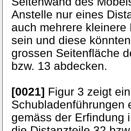
Seitenwand des Möbels
Anstelle nur eines Dist
auch mehrere kleinere 
sein und diese könnten
grossen Seitenfläche d
bzw. 13 abdecken.
[0021]
Figur 3 zeigt ei
Schubladenführungen 
gemäss der Erfindung in
die Distanzteile 32 bzw