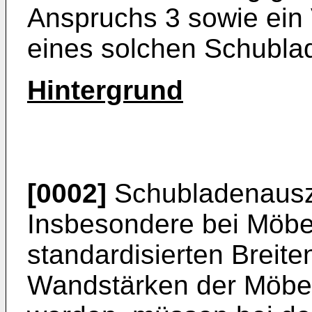
Anspruchs 3 sowie ein
eines solchen Schubla
Hintergrund
[0002]
Schubladenausz
Insbesondere bei Möbel
standardisierten Breite
Wandstärken der Möbel