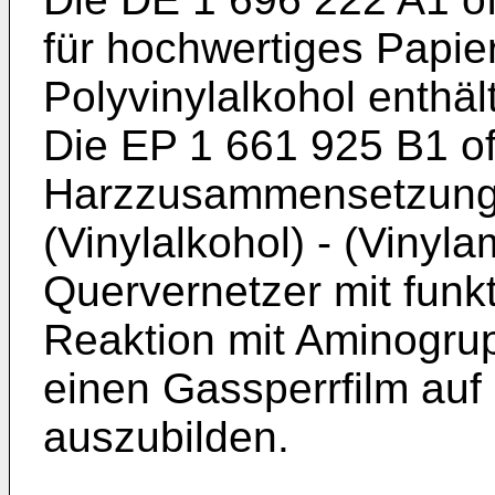
für hochwertiges Papier
Polyvinylalkohol enthält
Die
EP 1 661 925 B1
of
Harzzusammensetzung,
(Vinylalkohol) - (Viny
Quervernetzer mit funk
Reaktion mit Aminogrup
einen Gassperrfilm au
auszubilden.