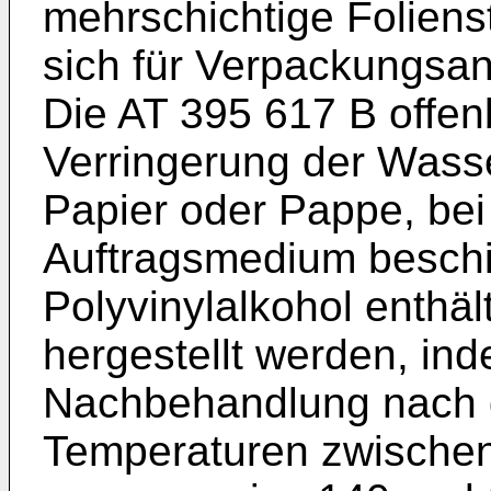
mehrschichtige Foliens
sich für Verpackungs
Die
AT 395 617 B
offen
Verringerung der Wass
Papier oder Pappe, bei
Auftragsmedium beschic
Polyvinylalkohol enthäl
hergestellt werden, in
Nachbehandlung nach 
Temperaturen zwischen