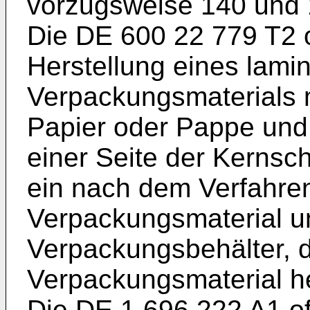
vorzugsweise 140 und 1
Die
DE 600 22 779 T2
o
Herstellung eines lamin
Verpackungsmaterials m
Papier oder Pappe und 
einer Seite der Kernsch
ein nach dem Verfahren
Verpackungsmaterial u
Verpackungsbehälter, d
Verpackungsmaterial her
Die
DE 1 696 222 A1
of