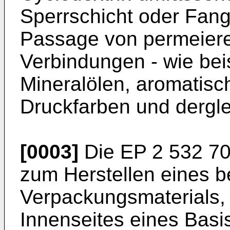
Sperrschicht oder Fang
Passage von permeier
Verbindungen - wie bei
Mineralölen, aromatisc
Druckfarben und derglei
[0003]
Die
EP 2 532 7
zum Herstellen eines b
Verpackungsmaterials,
Innenseites eines Basis