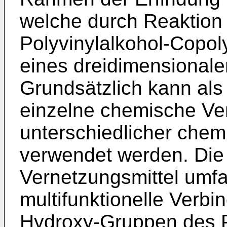
welche durch Reaktion 
Polyvinylalkohol-Copo
eines dreidimensionale
Grundsätzlich kann als
einzelne chemische Ve
unterschiedlicher che
verwendet werden. Die
Vernetzungsmittel umfas
multifunktionelle Verbi
Hydroxy-Gruppen des P