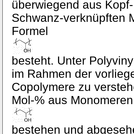
überwiegend aus Kopf-
Schwanz-verknüpften 
Formel
besteht. Unter Polyvin
im Rahmen der vorlieg
Copolymere zu versteh
Mol-% aus Monomeren 
bestehen und abgeseh