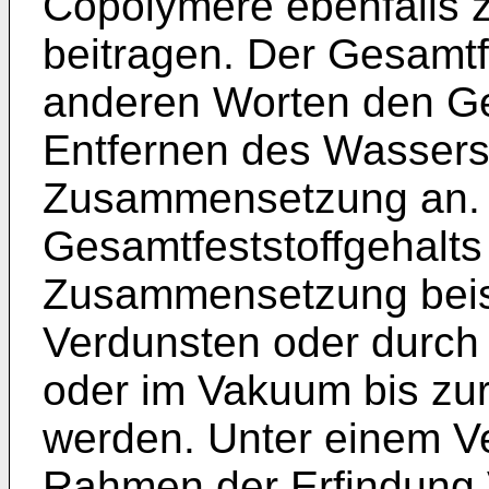
Copolymere ebenfalls 
beitragen. Der Gesamtfe
anderen Worten den Ge
Entfernen des Wassers
Zusammensetzung an. 
Gesamtfeststoffgehalts
Zusammensetzung beis
Verdunsten oder durch 
oder im Vakuum bis zu
werden. Unter einem V
Rahmen der Erfindung 