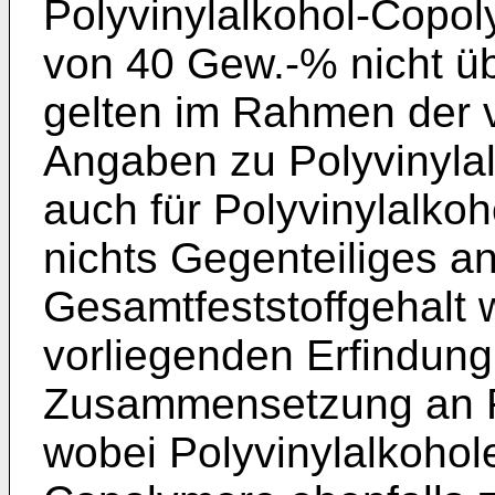
Polyvinylalkohol-Copo
von 40 Gew.-% nicht üb
gelten im Rahmen der v
Angaben zu Polyvinyla
auch für Polyvinylalko
nichts Gegenteiliges a
Gesamtfeststoffgehalt
vorliegenden Erfindung
Zusammensetzung an Fe
wobei Polyvinylalkohol