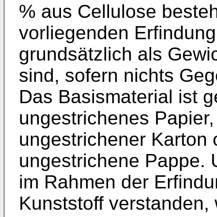
% aus Cellulose beste
vorliegenden Erfindun
grundsätzlich als Gewi
sind, sofern nichts Geg
Das Basismaterial ist 
ungestrichenes Papier,
ungestrichener Karton 
ungestrichene Pappe. U
im Rahmen der Erfindun
Kunststoff verstanden,