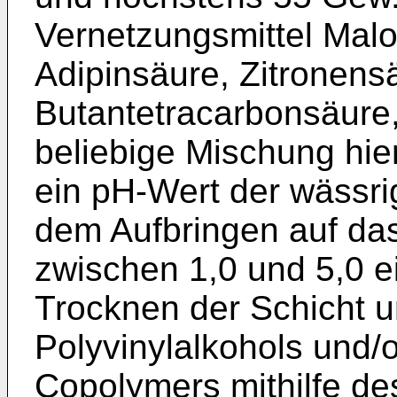
Vernetzungsmittel Malo
Adipinsäure, Zitronens
Butantetracarbonsäure,
beliebige Mischung hie
ein pH-Wert der wäss
dem Aufbringen auf das
zwischen 1,0 und 5,0 ei
Trocknen der Schicht 
Polyvinylalkohols und/o
Copolymers mithilfe de