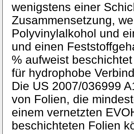
wenigstens einer Schic
Zusammensetzung, wel
Polyvinylalkohol und e
und einen Feststoffgeh
% aufweist beschichtet
für hydrophobe Verbind
Die
US 2007/036999 A
von Folien, die mindes
einem vernetzten EVO
beschichteten Folien k