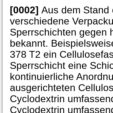
[0002]
Aus dem Stand d
verschiedene Verpacku
Sperrschichten gegen
bekannt. Beispielsweis
378 T2
ein Cellulosefa
Sperrschicht eine Schic
kontinuierliche Anordnu
ausgerichteten Cellulo
Cyclodextrin umfassend
Cyclodextrin umfassend