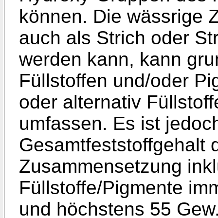
können. Die wässrige
auch als Strich oder St
werden kann, kann grun
Füllstoffen und/oder P
oder alternativ Füllsto
umfassen. Es ist jedoc
Gesamtfeststoffgehalt 
Zusammensetzung inkl
Füllstoffe/Pigmente i
und höchstens 55 Gew.-