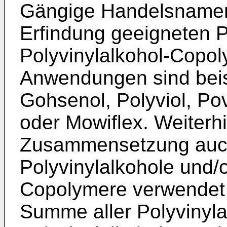
Gängige Handelsnamen
Erfindung geeigneten P
Polyvinylalkohol-Copol
Anwendungen sind beis
Gohsenol, Polyviol, Pov
oder Mowiflex. Weiterh
Zusammensetzung auch
Polyvinylalkohole und/o
Copolymere verwendet 
Summe aller Polyvinyla