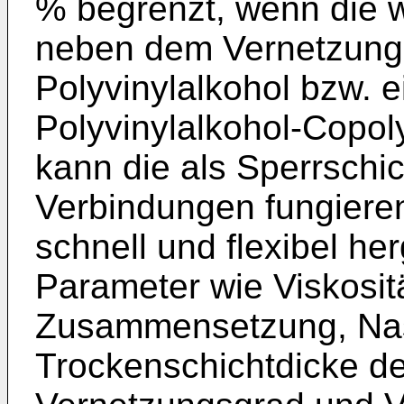
% begrenzt, wenn die
neben dem Vernetzungs
Polyvinylalkohol bzw. 
Polyvinylalkohol-Copol
kann die als Sperrsch
Verbindungen fungiere
schnell und flexibel he
Parameter wie Viskosit
Zusammensetzung, Na
Trockenschichtdicke de