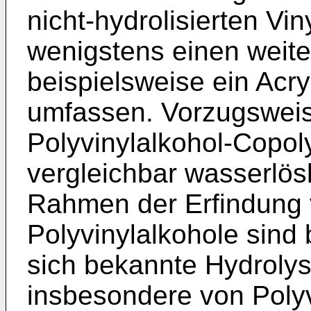
nicht-hydrolisierten V
wenigstens einen weit
beispielsweise ein Acry
umfassen. Vorzugsweis
Polyvinylalkohol-Copo
vergleichbar wasserlösl
Rahmen der Erfindung
Polyvinylalkohole sind 
sich bekannte Hydrolys
insbesondere von Polyv