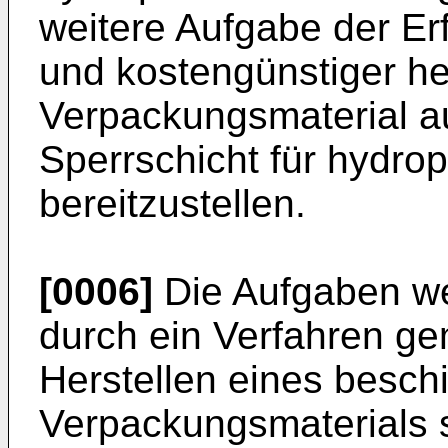
weitere Aufgabe der Erf
und kostengünstiger he
Verpackungsmaterial auf
Sperrschicht für hydr
bereitzustellen.
[0006]
Die Aufgaben w
durch ein Verfahren g
Herstellen eines besch
Verpackungsmaterials 