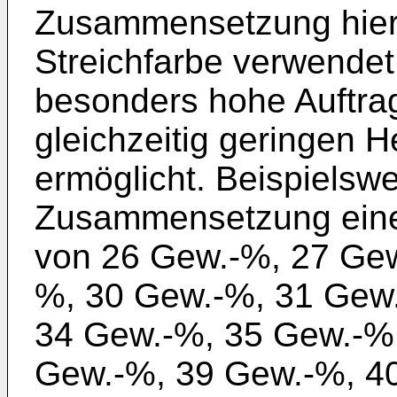
Zusammensetzung hierd
Streichfarbe verwendet
besonders hohe Auftra
gleichzeitig geringen H
ermöglicht. Beispielsw
Zusammensetzung einen
von 26 Gew.-%, 27 Gew
%, 30 Gew.-%, 31 Gew
34 Gew.-%, 35 Gew.-%
Gew.-%, 39 Gew.-%, 4