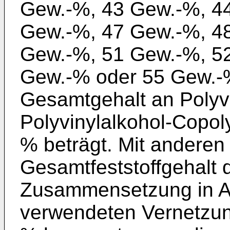
Gew.-%, 43 Gew.-%, 4
Gew.-%, 47 Gew.-%, 4
Gew.-%, 51 Gew.-%, 5
Gew.-% oder 55 Gew.-%
Gesamtgehalt an Polyv
Polyvinylalkohol-Copo
% beträgt. Mit anderen 
Gesamtfeststoffgehalt 
Zusammensetzung in Ab
verwendeten Vernetzun