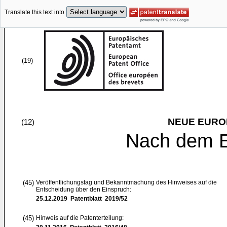
Translate this text into
(19)
NEUE EURO
(12)
Nach dem E
(45)
Veröffentlichungstag und Bekanntmachung des Hinweises auf die
Entscheidung über den Einspruch:
25.12.2019
Patentblatt 2019/52
(45)
Hinweis auf die Patenterteilung: