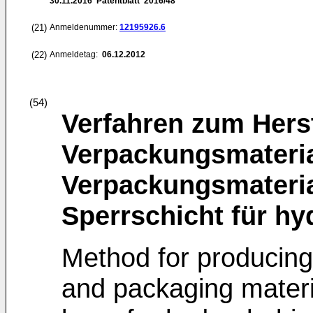
30.11.2016
Patentblatt 2016/48
(21)
Anmeldenummer:
12195926.6
(22)
Anmeldetag:
06.12.2012
(54)
Verfahren zum Herst
Verpackungsmateri
Verpackungsmateria
Sperrschicht für h
Method for producing
and packaging materia