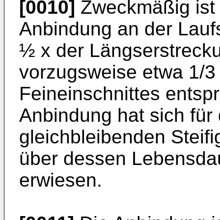
[0010]
Zweckmäßig ist 
Anbindung an der Laufs
½ x der Längserstrecku
vorzugsweise etwa 1/3
Feineinschnittes entspr
Anbindung hat sich für 
gleichbleibenden Steifi
über dessen Lebensdau
erwiesen.