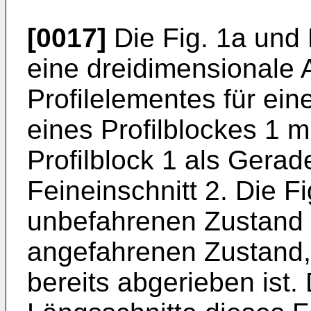
[0017]
Die Fig. 1a und 
eine dreidimensionale 
Profilelementes für ein
eines Profilblockes 1 m
Profilblock 1 als Gera
Feineinschnitt 2. Die Fi
unbefahrenen Zustand u
angefahrenen Zustand,
bereits abgerieben ist.