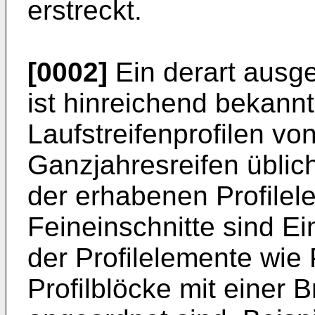
erstreckt.
[0002]
Ein derart ausge
ist hinreichend bekannt.
Laufstreifenprofilen vo
Ganzjahresreifen üblich
der erhabenen Profile
Feineinschnitte sind Ei
der Profilelemente wie 
Profilblöcke mit einer 