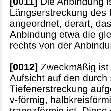
[0011]
Die Anbindung is
Längserstreckung des 
angeordnet, derart, das
Anbindung etwa die gle
rechts von der Anbindu
[0012]
Zweckmäßig ist 
Aufsicht auf den durch
Tiefenerstreckung aufg
v-förmig, halbkreisförmi
trapezförmig ist. Dies