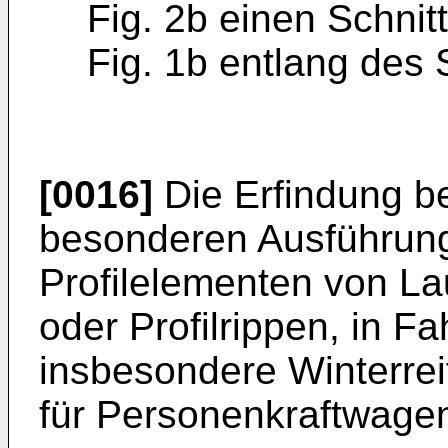
Fig. 2b einen Schnit
Fig. 1b entlang des 
[0016]
Die Erfindung be
besonderen Ausführung
Profilelementen von Lau
oder Profilrippen, in Fa
insbesondere Winterrei
für Personenkraftwage