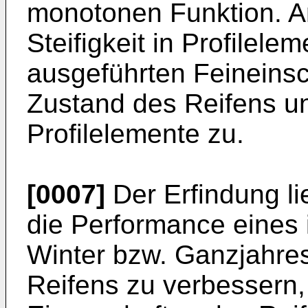
monotonen Funktion. Am
Steifigkeit in Profilele
ausgeführten Feineins
Zustand des Reifens un
Profilelemente zu.
[0007]
Der Erfindung li
die Performance eines 
Winter bzw. Ganzjahre
Reifens zu verbessern,