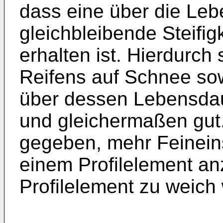
dass eine über die Le
gleichbleibende Steifig
erhalten ist. Hierdurch
Reifens auf Schnee so
über dessen Lebensda
und gleichermaßen gut.
gegeben, mehr Feineinsc
einem Profilelement a
Profilelement zu weich 