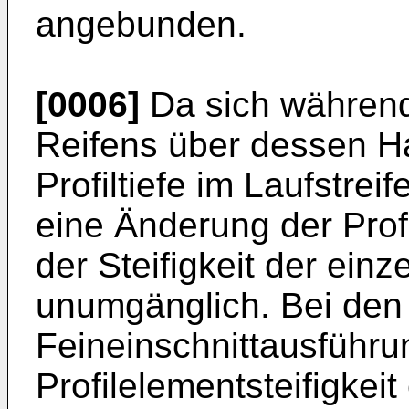
angebunden.
[0006]
Da sich während
Reifens über dessen Ha
Profiltiefe im Laufstreif
eine Änderung der Profi
der Steifigkeit der einz
unumgänglich. Bei den
Feineinschnittausführu
Profilelementsteifigkeit