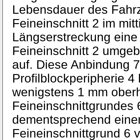
Lebensdauer des Fahrze
Feineinschnitt 2 im mit
Längserstreckung eine
Feineinschnitt 2 umge
auf. Diese Anbindung 7 
Profilblockperipherie 4 
wenigstens 1 mm ober
Feineinschnittgrundes 6
dementsprechend eine
Feineinschnittgrund 6 