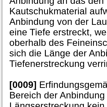
Anbindung an das den 
Kautschukmaterial aufw
Anbindung von der Laufs
eine Tiefe erstreckt, 
oberhalb des Feineinsc
sich die Länge der Anb
Tiefenerstreckung verri
[0009]
Erfindungsgemäß 
Bereich der Anbindung
Längserstreckung kein