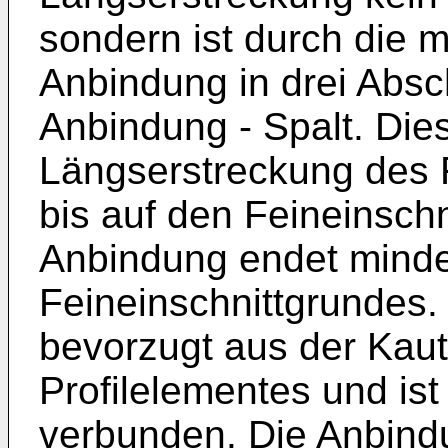
sondern ist durch die m
Anbindung in drei Absch
Anbindung - Spalt. Dies
Längserstreckung des F
bis auf den Feineinschn
Anbindung endet mind
Feineinschnittgrundes.
bevorzugt aus der Kau
Profilelementes und ist 
verbunden. Die Anbindu