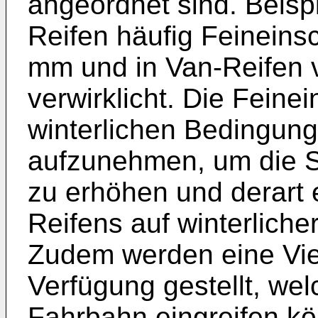
angeordnet sind. Beis
Reifen häufig Feineinsc
mm und in Van-Reifen 
verwirklicht. Die Feinei
winterlichen Bedingun
aufzunehmen, um die 
zu erhöhen und derart 
Reifens auf winterlich
Zudem werden eine Vie
Verfügung gestellt, welc
Fahrbahn eingreifen k