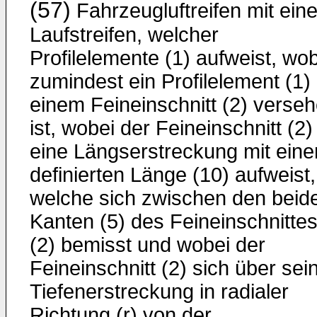
(57)
Fahrzeugluftreifen mit ein
Laufstreifen, welcher
Profilelemente (1) aufweist, wo
zumindest ein Profilelement (1) 
einem Feineinschnitt (2) verse
ist, wobei der Feineinschnitt (2)
eine Längserstreckung mit eine
definierten Länge (10) aufweist,
welche sich zwischen den beid
Kanten (5) des Feineinschnitte
(2) bemisst und wobei der
Feineinschnitt (2) sich über sei
Tiefenerstreckung in radialer
Richtung (r) von der