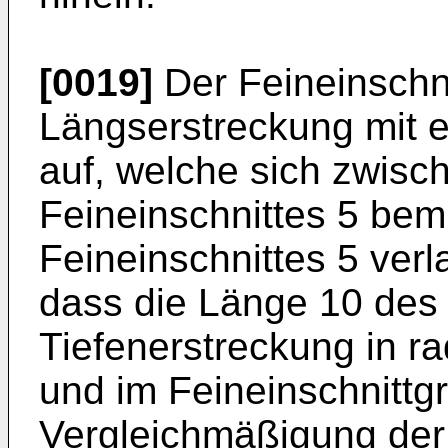
[0019]
Der Feineinschni
Längserstreckung mit e
auf, welche sich zwis
Feineinschnittes 5 bem
Feineinschnittes 5 verl
dass die Länge 10 des 
Tiefenerstreckung in r
und im Feineinschnittg
Vergleichmäßigung der P