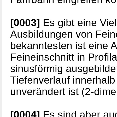
[0003]
Es gibt eine Vie
Ausbildungen von Fein
bekanntesten ist eine A
Feineinschnitt in Profil
sinusförmig ausgebildet
Tiefenverlauf innerhalb
unverändert ist (2-dime
[0004]
Es sind aber au