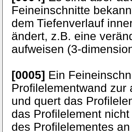
Feineinschnitte bekann
dem Tiefenverlauf inner
ändert, z.B. eine verän
aufweisen (3-dimensiona
[0005]
Ein Feineinschni
Profilelementwand zur
und quert das Profilele
das Profilelement nicht 
des Profilelementes an