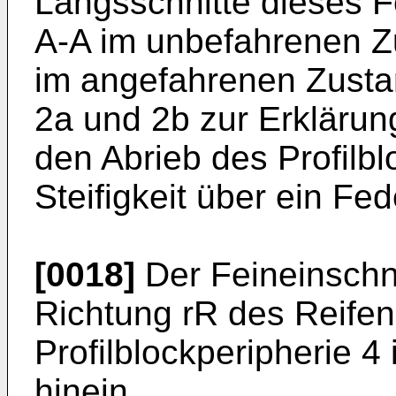
Längsschnitte dieses Fe
A-A im unbefahrenen Z
im angefahrenen Zusta
2a und 2b zur Erklärun
den Abrieb des Profilb
Steifigkeit über ein Fe
[0018]
Der Feineinschnit
Richtung rR des Reifen
Profilblockperipherie 4 
hinein.