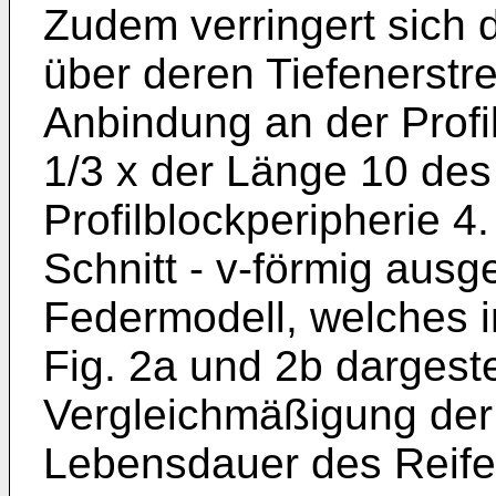
Zudem verringert sich 
über deren Tiefenerstr
Anbindung an der Profil
1/3 x der Länge 10 des
Profilblockperipherie 4.
Schnitt - v-förmig ausge
Federmodell, welches i
Fig. 2a und 2b dargestel
Vergleichmäßigung der P
Lebensdauer des Reifen