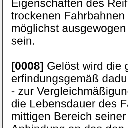
Eigenschaften des Rei
trockenen Fahrbahnen
möglichst ausgewogen 
sein.
[0008]
Gelöst wird die 
erfindungsgemäß dadurc
- zur Vergleichmäßigung
die Lebensdauer des Fa
mittigen Bereich seine