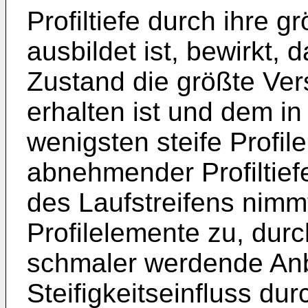
Profiltiefe durch ihre 
ausbildet ist, bewirkt,
Zustand die größte Ver
erhalten ist und dem i
wenigsten steife Profil
abnehmender Profiltie
des Laufstreifens nimmt
Profilelemente zu, dur
schmaler werdende An
Steifigkeitseinfluss du