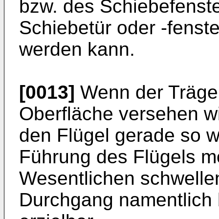
bzw. des Schiebefenster
Schiebetür oder -fenst
werden kann.
[0013]
Wenn der Träger 
Oberfläche versehen wir
den Flügel gerade so w
Führung des Flügels mög
Wesentlichen schwellenf
Durchgang namentlich b