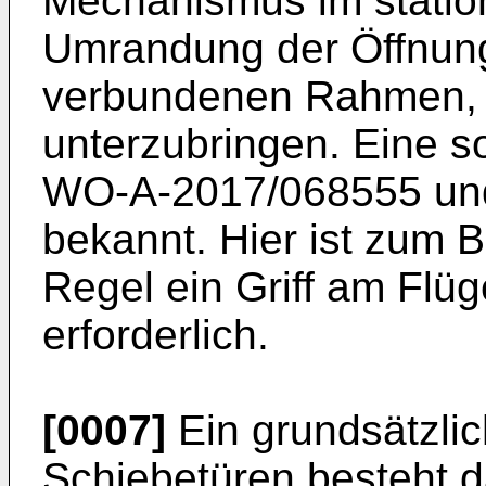
Mechanismus im station
Umrandung der Öffnun
verbundenen Rahmen,
unterzubringen. Eine s
WO-A-2017/068555
un
bekannt. Hier ist zum 
Regel ein Griff am Flüg
erforderlich.
[0007]
Ein grundsätzli
Schiebetüren besteht d