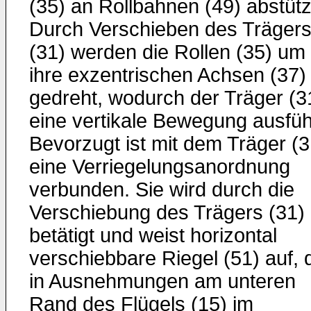
(35) an Rollbahnen (49) abstütz
Durch Verschieben des Träger
(31) werden die Rollen (35) um
ihre exzentrischen Achsen (37)
gedreht, wodurch der Träger (3
eine vertikale Bewegung ausfüh
Bevorzugt ist mit dem Träger (3
eine Verriegelungsanordnung
verbunden. Sie wird durch die
Verschiebung des Trägers (31)
betätigt und weist horizontal
verschiebbare Riegel (51) auf, 
in Ausnehmungen am unteren
Rand des Flügels (15) im