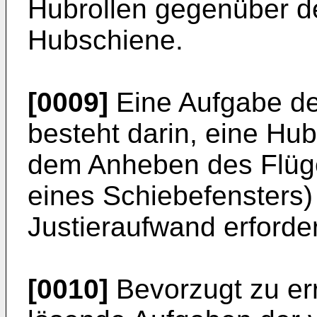
Hubrollen gegenüber d
Hubschiene.
[0009]
Eine Aufgabe de
besteht darin, eine Hu
dem Anheben des Flüge
eines Schiebefensters)
Justieraufwand erforder
[0010]
Bevorzugt zu er