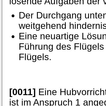
lösende Aufgaben der v
Der Durchgang unten 
weitgehend hindernisf
Eine neuartige Lösun
Führung des Flügel
Flügels.
[0011]
Eine Hubvorrichtu
ist im Anspruch 1 ange