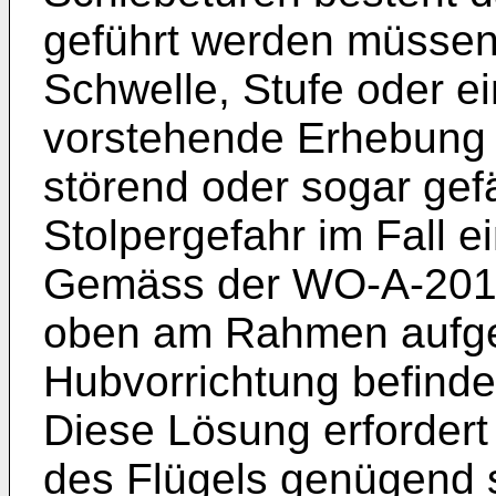
geführt werden müssen.
Schwelle, Stufe oder e
vorstehende Erhebung 
störend oder sogar gefä
Stolpergefahr im Fall e
Gemäss der
WO-A-201
oben am Rahmen aufgeh
Hubvorrichtung befind
Diese Lösung erfordert 
des Flügels genügend st