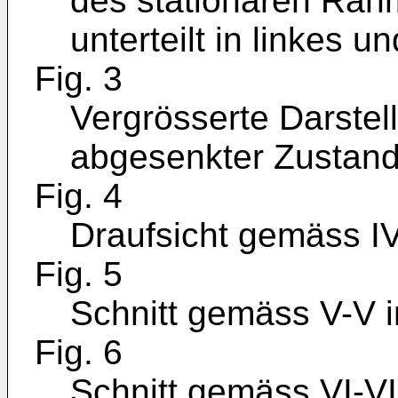
des stationären Rah
unterteilt in linkes 
Fig. 3
Vergrösserte Darste
abgesenkter Zustand
Fig. 4
Draufsicht gemäss IV 
Fig. 5
Schnitt gemäss V-V in
Fig. 6
Schnitt gemäss VI-VI 