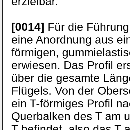
erzielbar.
[0014]
Für die Führung
eine Anordnung aus ei
förmigen, gummielastisc
erwiesen. Das Profil er
über die gesamte Läng
Flügels. Von der Obers
ein T-förmiges Profil n
Querbalken des T am u
T befindet, also das T 