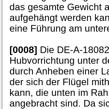
das gesamte Gewicht a
aufgehängt werden kan
eine Führung am untere
[0008]
Die
DE-A-1808
Hubvorrichtung unter d
durch Anheben einer La
der sich der Flügel mit
kann, die unten im Ra
angebracht sind. Da sic