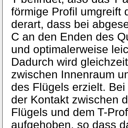
förmige Profil umgreif
derart, dass bei abges
C an den Enden des Qu
und optimalerweise lei
Dadurch wird gleichzei
zwischen Innenraum u
des Flügels erzielt. B
der Kontakt zwischen d
Flügels und dem T-Pro
aufgehoben, so dass d