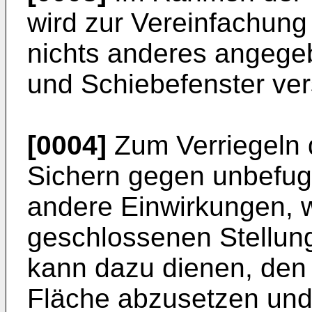
wird zur Vereinfachung
nichts anderes angege
und Schiebefenster ve
[0004]
Zum Verriegeln 
Sichern gegen unbefugt
andere Einwirkungen, wi
geschlossenen Stellun
kann dazu dienen, den 
Fläche abzusetzen un