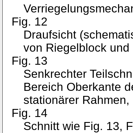
Verriegelungsmecha
Fig. 12
Draufsicht (schemat
von Riegelblock und 
Fig. 13
Senkrechter Teilschn
Bereich Oberkante d
stationärer Rahmen, 
Fig. 14
Schnitt wie Fig. 13,