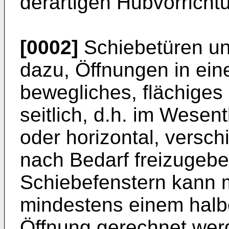
derartigen Hubvorricht
[0002]
Schiebetüren un
dazu, Öffnungen in ein
bewegliches, flächige
seitlich, d.h. im Wesen
oder horizontal, versch
nach Bedarf freizugebe
Schiebefenstern kann m
mindestens einem halb
Öffnung gerechnet werd