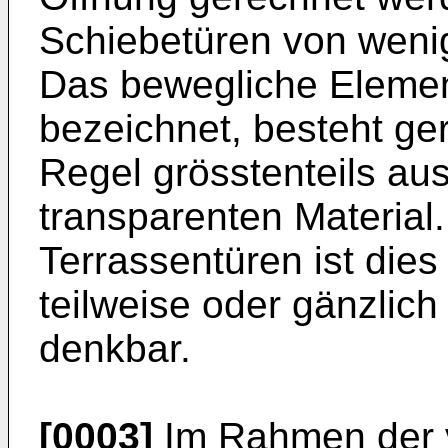
Schiebetüren von weni
Das bewegliche Element
bezeichnet, besteht ge
Regel grösstenteils au
transparenten Material
Terrassentüren ist dies
teilweise oder gänzlich
denkbar.
[0003]
Im Rahmen der 