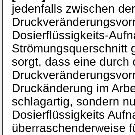
jedenfalls zwischen de
Druckveränderungsvor
Dosierflüssigkeits-Auf
Strömungsquerschnitt g
sorgt, dass eine durch 
Druckveränderungsvorr
Druckänderung im Arbeit
schlagartig, sondern nu
Dosierflüssigkeits Auf
überraschenderweise fü