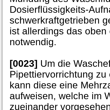
Dosierflüssigkeits-Au
schwerkraftgetrieben g
ist allerdings das oben
notwendig.
[0023]
Um die Wascheff
Pipettiervorrichtung zu
kann diese eine Mehrza
aufweisen, welche im W
zueinander vorgesehen 