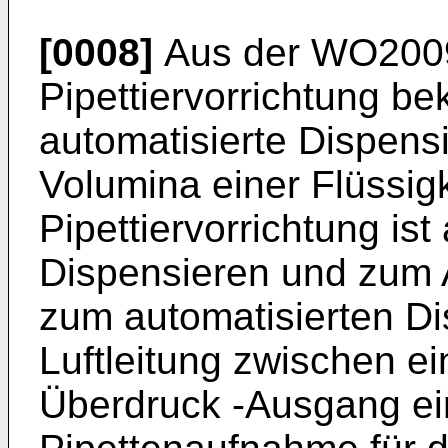
[0008]
Aus der
WO200
Pipettiervorrichtung be
automatisierte Dispens
Volumina einer Flüssigk
Pipettiervorrichtung i
Dispensieren und zum A
zum automatisierten Dis
Luftleitung zwischen 
Überdruck -Ausgang ei