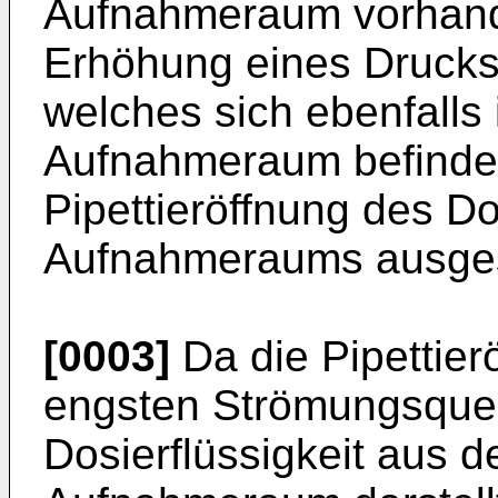
Aufnahmeraum vorhande
Erhöhung eines Drucks 
welches sich ebenfalls 
Aufnahmeraum befindet
Pipettieröffnung des Do
Aufnahmeraums ausge
[0003]
Da die Pipettier
engsten Strömungsquer
Dosierflüssigkeit aus d