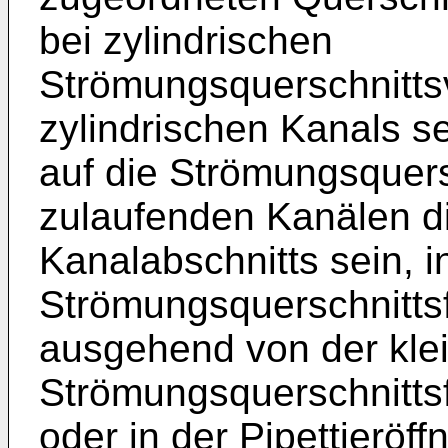
bei zylindrischen
Strömungsquerschnitts
zylindrischen Kanals s
auf die Strömungsquer
zulaufenden Kanälen d
Kanalabschnitts sein, i
Strömungsquerschnitts
ausgehend von der kle
Strömungsquerschnittsf
oder in der Pipettieröf