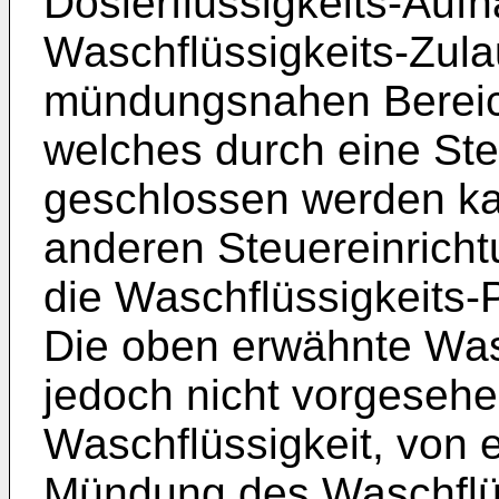
Dosierflüssigkeits-Auf
Waschflüssigkeits-Zula
mündungsnahen Bereic
welches durch eine Ste
geschlossen werden kan
anderen Steuereinrich
die Waschflüssigkeits
Die oben erwähnte Wa
jedoch nicht vorgesehe
Waschflüssigkeit, von 
Mündung des Waschflüs