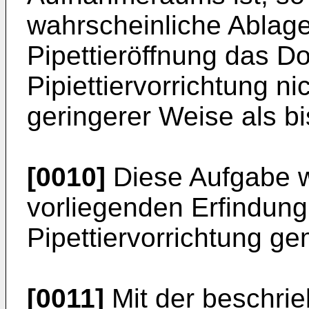
wahrscheinliche Ablag
Pipettieröffnung das Do
Pipiettiervorrichtung n
geringerer Weise als bi
[0010]
Diese Aufgabe 
vorliegenden Erfindung
Pipettiervorrichtung g
[0011]
Mit der beschrie