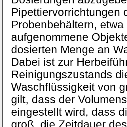
Pipettiervorrichtungen 
Probenbehältern, etwa 
aufgenommene Objekte
dosierten Menge an Was
Dabei ist zur Herbeifü
Reinigungszustands di
Waschflüssigkeit von g
gilt, dass der Volumen
eingestellt wird, dass 
groß, die Zeitdauer d