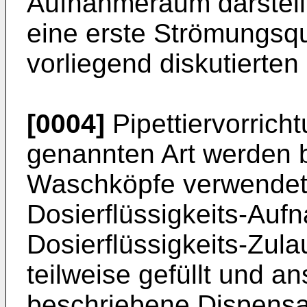
Aufnahmeraum darstellt,
eine erste Strömungsq
vorliegend diskutierten 
[0004]
Pipettiervorrich
genannten Art werden b
Waschköpfe verwendet,
Dosierflüssigkeits-Au
Dosierflüssigkeits-Zula
teilweise gefüllt und a
beschriebene Dispensat