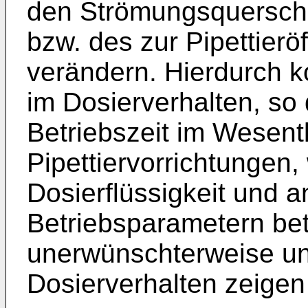
den Strömungsquerschni
bzw. des zur Pipettier
verändern. Hierdurch 
im Dosierverhalten, so
Betriebszeit im Wesent
Pipettiervorrichtungen,
Dosierflüssigkeit und 
Betriebsparametern be
unerwünschterweise un
Dosierverhalten zeigen