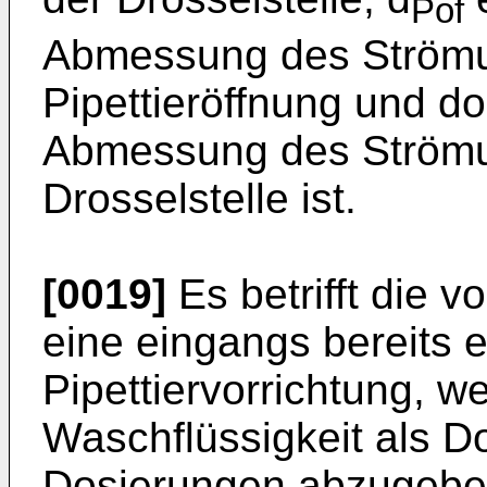
Pof
Abmessung des Strömu
Pipettieröffnung und do
Abmessung des Strömu
Drosselstelle ist.
[0019]
Es betrifft die 
eine eingangs bereits
Pipettiervorrichtung, w
Waschflüssigkeit als Do
Dosierungen abzugeben