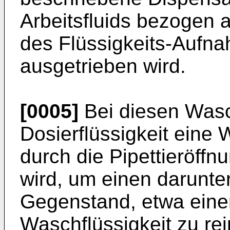
Arbeitsfluids bezogen
des Flüssigkeits-Aufn
ausgetrieben wird.
[0005]
Bei diesen Wasc
Dosierflüssigkeit eine 
durch die Pipettieröff
wird, um einen darunt
Gegenstand, etwa einen
Waschflüssigkeit zu re