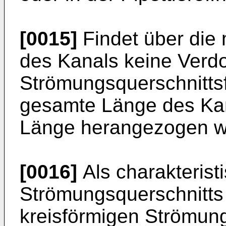
[0015]
Findet über die 
des Kanals keine Verd
Strömungsquerschnittsf
gesamte Länge des Kana
Länge herangezogen w
[0016]
Als charakteris
Strömungsquerschnitts 
kreisförmigen Strömun