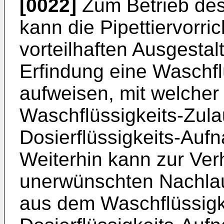
[0022]
Zum Betrieb des
kann die Pipettiervorri
vorteilhaften Ausgestal
Erfindung eine Waschf
aufweisen, mit welcher
Waschflüssigkeits-Zula
Dosierflüssigkeits-Auf
Weiterhin kann zur Ver
unerwünschten Nachlau
aus dem Waschflüssigke