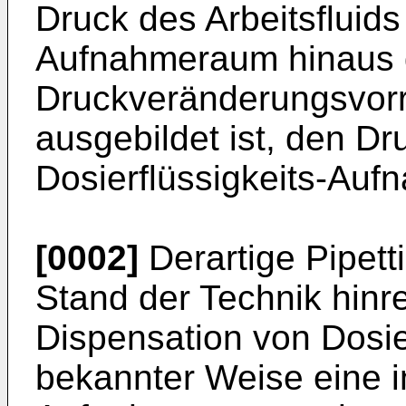
Druck des Arbeitsfluids
Aufnahmeraum hinaus di
Druckveränderungsvorr
ausgebildet ist, den Dr
Dosierflüssigkeits-Au
[0002]
Derartige Pipett
Stand der Technik hinr
Dispensation von Dosier
bekannter Weise eine i