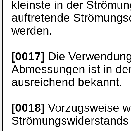
kleinste in der Strömu
auftretende Strömungs
werden.
[0017]
Die Verwendung 
Abmessungen ist in d
ausreichend bekannt.
[0018]
Vorzugsweise wi
Strömungswiderstands