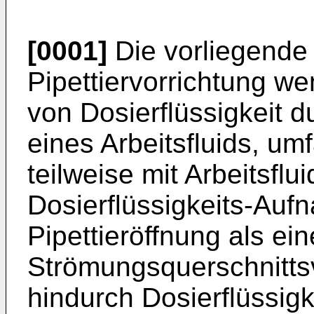
[0001]
Die vorliegende E
Pipettiervorrichtung w
von Dosierflüssigkeit 
eines Arbeitsfluids, u
teilweise mit Arbeitsflui
Dosierflüssigkeits-Auf
Pipettieröffnung als ein
Strömungsquerschnitts
hindurch Dosierflüssigk