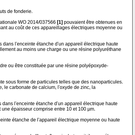
ts de fonderie.
nationale
WO 2014/037566
[1]
pouvaient être obtenues en
uant au coût de ces appareillages électriques moyenne ou
 dans l'enceinte étanche d'un appareil électrique haute
ellement au moins une charge ou une résine polyuréthane
dre ou être constituée par une résine polyépoxyde-
e sous forme de particules telles que des nanoparticules.
, le carbonate de calcium, l'oxyde de zinc, la
 dans l'enceinte étanche d'un appareil électrique haute
t une épaisseur comprise entre 10 et 100 µm.
einte étanche de l'appareil électrique moyenne ou haute