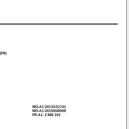
(FR)
WO-A1-2013/151741
WO-A1-2015/040069
FR-A1- 2 986 103