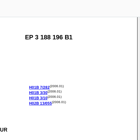
EP 3 188 196 B1
(2006.01)
H01B
7/282
(2006.01)
H01B
3/30
(2006.01)
H01B
3/10
(2006.01)
H02B
13/055
EUR