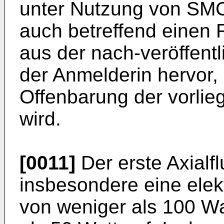
unter Nutzung von SMC
auch betreffend einen 
aus der nach-veröffent
der Anmelderin hervor,
Offenbarung der vorli
wird.
[0011]
Der erste Axialfl
insbesondere eine ele
von weniger als 100 Wa