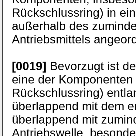
Rückschlussring) in ein
außerhalb des zuminde
Antriebsmittels angeor
[0019]
Bevorzugt ist de
eine der Komponenten 
Rückschlussring) entla
überlappend mit dem e
überlappend mit zumin
Antriebswelle, besond