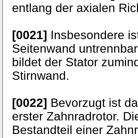
entlang der axialen Ri
[0021]
Insbesondere ist
Seitenwand untrennbar
bildet der Stator zumin
Stirnwand.
[0022]
Bevorzugt ist das
erster Zahnradrotor. Di
Bestandteil einer Zahn