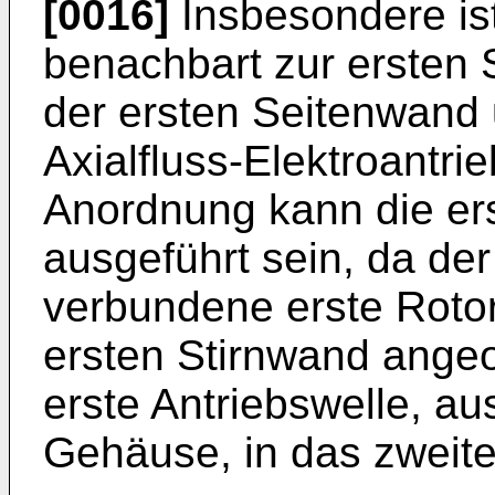
[0016]
Insbesondere ist
benachbart zur ersten
der ersten Seitenwand 
Axialfluss-Elektroantri
Anordnung kann die ers
ausgeführt sein, da der
verbundene erste Rotor
ersten Stirnwand angeor
erste Antriebswelle, a
Gehäuse, in das zweite