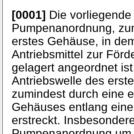
[0001]
Die vorliegende E
Pumpenanordnung, zum
erstes Gehäuse, in dem
Antriebsmittel zur Förd
gelagert angeordnet ist
Antriebswelle des erste
zumindest durch eine e
Gehäuses entlang einer
erstreckt. Insbesondere
Pumpenanordnung um ei