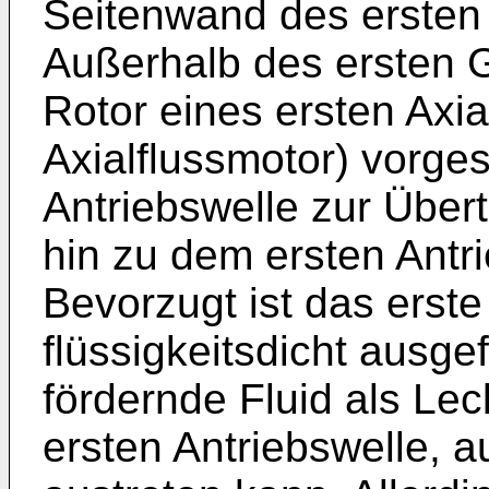
Seitenwand des ersten
Außerhalb des ersten G
Rotor eines ersten Axia
Axialflussmotor) vorges
Antriebswelle zur Übe
hin zu dem ersten Antri
Bevorzugt ist das erst
flüssigkeitsdicht ausge
fördernde Fluid als Lec
ersten Antriebswelle,