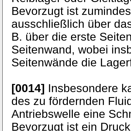
Bevorzugt ist zumindest
ausschließlich über da
B. über die erste Seit
Seitenwand, wobei ins
Seitenwände die Lagerf
[0014]
Insbesondere ka
des zu fördernden Flui
Antriebswelle eine Sch
Bevorzugt ist ein Druc