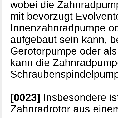
wobei die Zahnradpum
mit bevorzugt Evolvent
Innenzahnradpumpe od
aufgebaut sein kann, b
Gerotorpumpe oder als
kann die Zahnradpump
Schraubenspindelpump
[0023]
Insbesondere ist
Zahnradrotor aus einem 