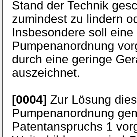
Stand der Technik gesc
zumindest zu lindern od
Insbesondere soll ein
Pumpenanordnung vorg
durch eine geringe Ge
auszeichnet.
[0004]
Zur Lösung dies
Pumpenanordnung gem
Patentanspruchs 1 vorg