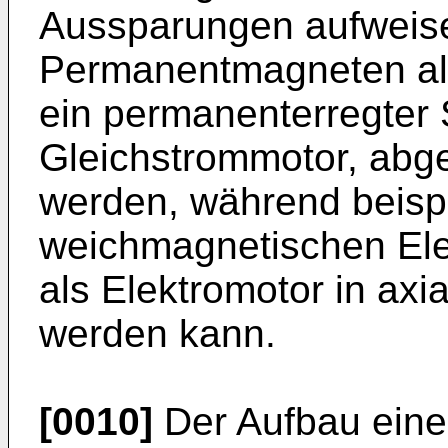
Aussparungen aufweise
Permanentmagneten als
ein permanenterregter 
Gleichstrommotor, abge
werden, während beispi
weichmagnetischen El
als Elektromotor in ax
werden kann.
[0010]
Der Aufbau eine