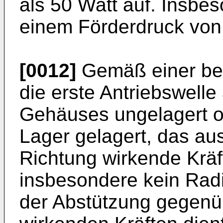
als 50 Watt auf. Insbes
einem Förderdruck von 
[0012]
Gemäß einer bev
die erste Antriebswelle
Gehäuses ungelagert o
Lager gelagert, das aus
Richtung wirkende Kräft
insbesondere kein Radia
der Abstützung gegenüb