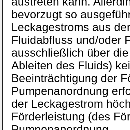
austreten kann. Allerdi
bevorzugt so ausgeführ
Leckagestroms aus dem
Fluidabfluss und/oder F
ausschließlich über di
Ableiten des Fluids) ke
Beeinträchtigung der F
Pumpenanordnung erfol
der Leckagestrom höch
Förderleistung (des Fö
Pumpenanordnung.