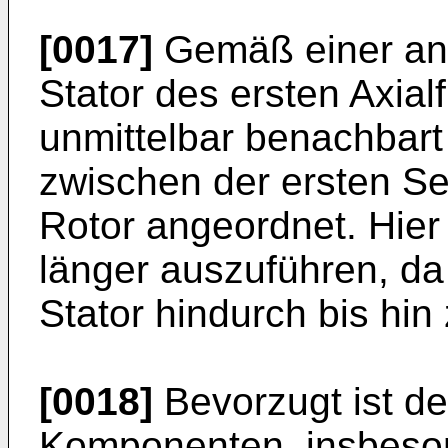
[0017]
Gemäß einer and
Stator des ersten Axial
unmittelbar benachbart
zwischen der ersten S
Rotor angeordnet. Hier 
länger auszuführen, da
Stator hindurch bis hin
[0018]
Bevorzugt ist de
Komponenten, insbeso