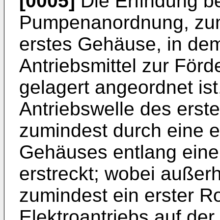
[0005]
Die Erfindung bet
Pumpenanordnung, zum
erstes Gehäuse, in dem
Antriebsmittel zur Förd
gelagert angeordnet ist
Antriebswelle des erste
zumindest durch eine e
Gehäuses entlang einer
erstreckt; wobei außer
zumindest ein erster Ro
Elektroantriebs auf der