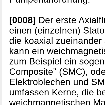
[0008]
Der erste Axialf
einen (einzelnen) Stato
die koaxial zueinander
kann ein weichmagneti
zum Beispiel ein sogen
Composite" (SMC), ode
Elektroblechen und SM
umfassen Kerne, die b
weichmagnetischen Mat