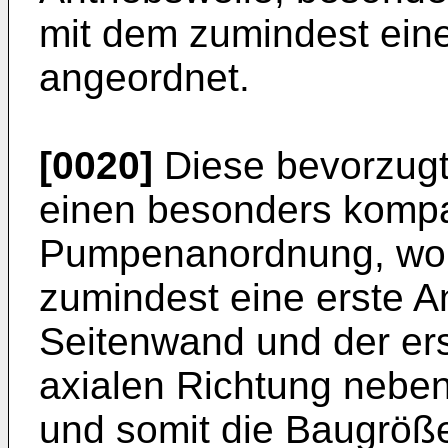
mit dem zumindest eine
angeordnet.
[0020]
Diese bevorzugt
einen besonders kompa
Pumpenanordnung, wobe
zumindest eine erste An
Seitenwand und der ers
axialen Richtung nebe
und somit die Baugrö