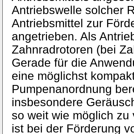
Antriebswelle solcher 
Antriebsmittel zur Förd
angetrieben. Als Antrieb
Zahnradrotoren (bei Z
Gerade für die Anwendu
eine möglichst kompak
Pumpenanordnung berei
insbesondere Geräusc
so weit wie möglich zu
ist bei der Förderung 