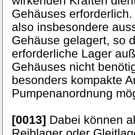
wirkenden Kräften dien
Gehäuses erforderlich. 
also insbesondere auss
Gehäuse gelagert, so 
erforderliche Lager au
Gehäuses nicht benötigt
besonders kompakte A
Pumpenanordnung mög
[0013]
Dabei können al
Reiblager oder Gleitlag