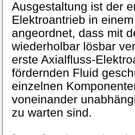
Ausgestaltung ist der er
Elektroantrieb in eine
angeordnet, dass mit 
wiederholbar lösbar ver
erste Axialfluss-Elekt
fördernden Fluid gesch
einzelnen Komponent
voneinander unabhängi
zu warten sind.