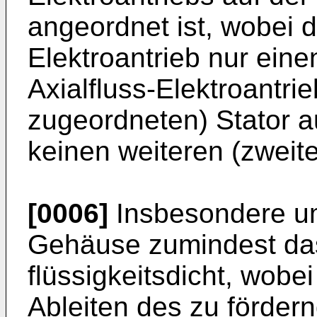
angeordnet ist, wobei d
Elektroantrieb nur eine
Axialfluss-Elektroantri
zugeordneten) Stator a
keinen weiteren (zweite
[0006]
Insbesondere um
Gehäuse zumindest das 
flüssigkeitsdicht, wob
Ableiten des zu förder