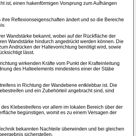
acht ist, einen hakenförmigen Vorsprung zum Aufhängen
n ihre Reflexionseigenschaften ändert und so die Bereiche
iv.
rer Wandstärke bekannt, wobei auf der Rückfläche der
ngeren Wandstärke hindurch angedrückt werden können. Die
zum Andrücken der Haltevorrichtung benötigt wird, sowie
ksichtigt lässt.
richtung wirkenden Kräfte vom Punkt der Krafteinleitung
Anordnung des Halteelements mindestens einer der Stäbe
treifens in Richtung der Wandebene entklebbar ist. Die
bestreifen und ein Zubehörteil angebracht sind, sind
es Klebestreifens vor allem im lokalen Bereich über der
erfläche begünstigen, womit es zu einem Versagen der
 Technik bekannten Nachteile überwinden und bei gleichen
eergebnis sicherstellen.