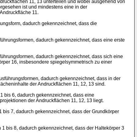
ndruckflächen 11, 13 unterteilen und wobei ausgehend von
rgesehen ist und mindestens eine in der
 Andruckfläche 11.
hrungsform, dadurch gekennzeichnet, dass die
sführungsformen, dadurch gekennzeichnet, dass eine erste
sführungsformen, dadurch gekennzeichnet, dass sich eine
örper 16, insbesondere spiegelsymmetrisch zu einer
usführungsformen, dadurch gekennzeichnet, dass in der
lächeninhalte der Andruckflächen 11, 12, 13 sind.
 1 bis 6, dadurch gekennzeichnet, dass eine
jektionen der Andruckflächen 11, 12, 13 liegt.
1 bis 7, dadurch gekennzeichnet, dass der Grundkörper
 1 bis 8, dadurch gekennzeichnet, dass der Haltekörper 3