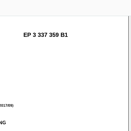
EP 3 337 359 B1
2017/09)
NG