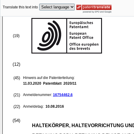
Translate this text into
(19)
(12)
(45)
Hinweis auf die Patenterteilung:
11.03.2020
Patentblatt 2020/11
(21)
Anmeldenummer:
16754462.6
(22)
Anmeldetag:
10.08.2016
(54)
HALTEKÖRPER, HALTEVORRICHTUNG UN