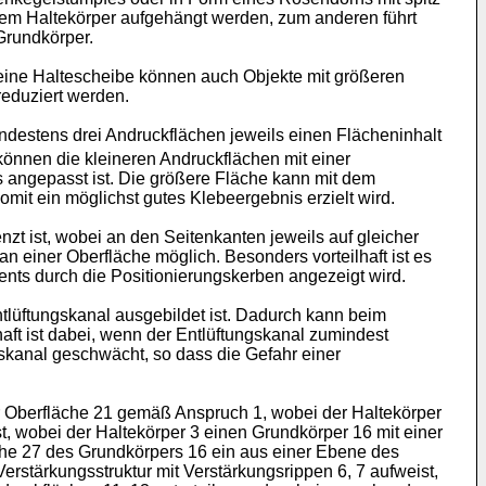
em Haltekörper aufgehängt werden, zum anderen führt
Grundkörper.
h eine Haltescheibe können auch Objekte mit größeren
eduziert werden.
destens drei Andruckflächen jeweils einen Flächeninhalt
önnen die kleineren Andruckflächen mit einer
 angepasst ist. Die größere Fläche kann mit dem
mit ein möglichst gutes Klebeergebnis erzielt wird.
zt ist, wobei an den Seitenkanten jeweils auf gleicher
n einer Oberfläche möglich. Besonders vorteilhaft ist es
ents durch die Positionierungskerben angezeigt wird.
tlüftungskanal ausgebildet ist. Dadurch kann beim
aft ist dabei, wenn der Entlüftungskanal zumindest
gskanal geschwächt, so dass die Gefahr einer
er Oberfläche 21 gemäß Anspruch 1, wobei der Haltekörper
st, wobei der Haltekörper 3 einen Grundkörper 16 mit einer
che 27 des Grundkörpers 16 ein aus einer Ebene des
rstärkungsstruktur mit Verstärkungsrippen 6, 7 aufweist,