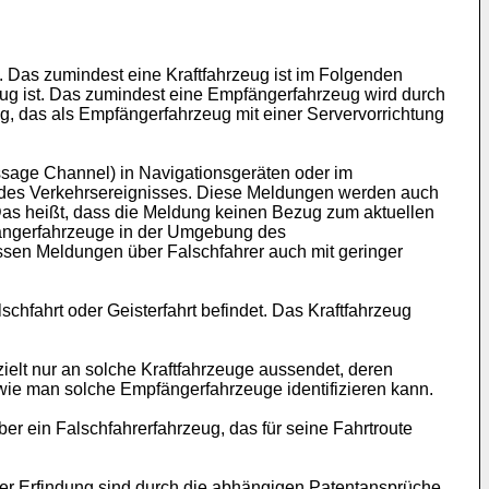
g. Das zumindest eine Kraftfahrzeug ist im Folgenden
eug ist. Das zumindest eine Empfängerfahrzeug wird durch
ug, das als Empfängerfahrzeug mit einer Servervorrichtung
sage Channel) in Navigationsgeräten oder im
en des Verkehrsereignisses. Diese Meldungen werden auch
 Das heißt, dass die Meldung keinen Bezug zum aktuellen
pfängerfahrzeuge in der Umgebung des
ssen Meldungen über Falschfahrer auch mit geringer
lschfahrt oder Geisterfahrt befindet. Das Kraftfahrzeug
ielt nur an solche Kraftfahrzeuge aussendet, deren
, wie man solche Empfängerfahrzeuge identifizieren kann.
er ein Falschfahrerfahrzeug, das für seine Fahrtroute
er Erfindung sind durch die abhängigen Patentansprüche,