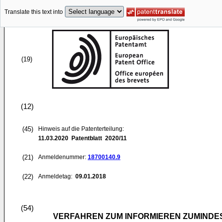
Translate this text into
(19)
(12)
(45)
Hinweis auf die Patenterteilung:
11.03.2020
Patentblatt 2020/11
(21)
Anmeldenummer:
18700140.9
(22)
Anmeldetag:
09.01.2018
(54)
VERFAHREN ZUM INFORMIEREN ZUMIND