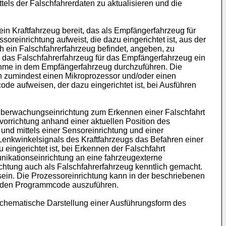
els der Falschfahrerdaten zu aktualisieren und die
ein Kraftfahrzeug bereit, das als Empfängerfahrzeug für
ssoreinrichtung aufweist, die dazu eingerichtet ist, aus der
ch ein Falschfahrerfahrzeug befindet, angeben, zu
 das Falschfahrerfahrzeug für das Empfängerfahrzeug ein
nahme in dem Empfängerfahrzeug durchzuführen. Die
nn zumindest einen Mikroprozessor und/oder einen
de aufweisen, der dazu eingerichtet ist, bei Ausführen
 Überwachungseinrichtung zum Erkennen einer Falschfahrt
vorrichtung anhand einer aktuellen Position des
 und mittels einer Sensoreinrichtung und einer
Lenkwinkelsignals des Kraftfahrzeugs das Befahren einer
eingerichtet ist, bei Erkennen der Falschfahrt
nikationseinrichtung an eine fahrzeugexterne
chtung auch als Falschfahrerfahrzeug kenntlich gemacht.
ein. Die Prozessoreinrichtung kann in der beschriebenen
n, den Programmcode auszuführen.
 schematische Darstellung einer Ausführungsform des