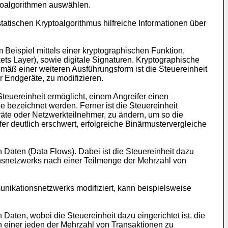
toalgorithmen auswählen.
tatischen Kryptoalgorithmus hilfreiche Informationen über
Beispiel mittels einer kryptographischen Funktion,
s Layer), sowie digitale Signaturen. Kryptographische
äß einer weiteren Ausführungsform ist die Steuereinheit
 Endgeräte, zu modifizieren.
euereinheit ermöglicht, einem Angreifer einen
bezeichnet werden. Ferner ist die Steuereinheit
te oder Netzwerkteilnehmer, zu ändern, um so die
r deutlich erschwert, erfolgreiche Binärmustervergleiche
aten (Data Flows). Dabei ist die Steuereinheit dazu
nsnetzwerks nach einer Teilmenge der Mehrzahl von
nikationsnetzwerks modifiziert, kann beispielsweise
ten, wobei die Steuereinheit dazu eingerichtet ist, die
einer jeden der Mehrzahl von Transaktionen zu