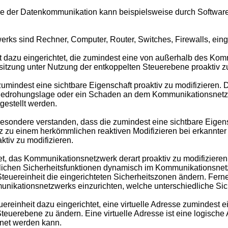
der Datenkommunikation kann beispielsweise durch Software-D
rks sind Rechner, Computer, Router, Switches, Firewalls, eing
t dazu eingerichtet, die zumindest eine von außerhalb des Kom
zung unter Nutzung der entkoppelten Steuerebene proaktiv zu
umindest eine sichtbare Eigenschaft proaktiv zu modifizieren. 
Bedrohungslage oder ein Schaden an dem Kommunikationsnetzwer
gestellt werden.
besondere verstanden, dass die zumindest eine sichtbare Eigen
atz zu einem herkömmlichen reaktiven Modifizieren bei erkannt
aktiv zu modifizieren.
et, das Kommunikationsnetzwerk derart proaktiv zu modifizieren
edlichen Sicherheitsfunktionen dynamisch im Kommunikationsnet
uereinheit die eingerichteten Sicherheitszonen ändern. Ferner 
nikationsnetzwerks einzurichten, welche unterschiedliche Sic
ereinheit dazu eingerichtet, eine virtuelle Adresse zumindest
uerebene zu ändern. Eine virtuelle Adresse ist eine logische 
net werden kann.