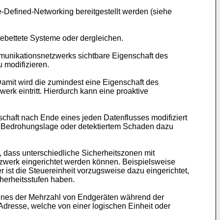
efined-Networking bereitgestellt werden (siehe
ebettete Systeme oder dergleichen.
munikationsnetzwerks sichtbare Eigenschaft des
 modifizieren.
Damit wird die zumindest eine Eigenschaft des
k eintritt. Hierdurch kann eine proaktive
schaft nach Ende eines jeden Datenflusses modifiziert
er Bedrohungslage oder detektiertem Schaden dazu
, dass unterschiedliche Sicherheitszonen mit
zwerk eingerichtet werden können. Beispielsweise
ist die Steuereinheit vorzugsweise dazu eingerichtet,
herheitsstufen haben.
 eines der Mehrzahl von Endgeräten während der
Adresse, welche von einer logischen Einheit oder