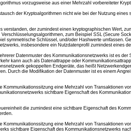
lgorithmus vorzugsweise aus einer Mehrzahl vorbereiteter Kryp
tausch der Kryptoalgorithmen nicht wie bei der Nutzung eines s
s verstanden, der zumindest einen kryptographischen Wert, zum 
Verschlüsselungsalgorithmen, zum Beispiel SSL (Secure Socket
iel symmetrische Schlüssel, und/oder Hashwerte umfassen. Gem
tzwerks, insbesondere ein Nutzdatenprofil zumindest eines der
ehrerer Datenmuster des Kommunikationsnetzwerks ist es der St
kehr kann auch als Datenattrappe oder Kommunikationsattrappe 
onsnetzwerk gekoppelten Endgeräte, das heißt Netzwerkendgerä
 Durch die Modifikation der Datenmuster ist es einem Angreife
 Kommunikationssitzung eine Mehrzahl von Transaktionen von D
munikationsnetzwerks sichtbare Eigenschaft des Kommunikatio
uereinheit die zumindest eine sichtbare Eigenschaft des Kommu
werden.
Kommunikationssitzung eine Mehrzahl von Transaktionen von Da
rks sichtbare Eigenschaft des Kommunikationsnetzwerks nach 