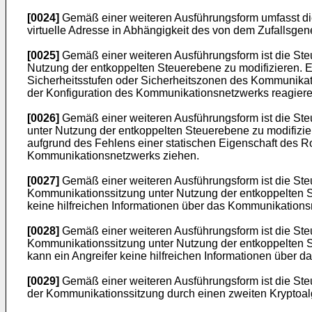
[0024]
Gemäß einer weiteren Ausführungsform umfasst die V
virtuelle Adresse in Abhängigkeit des von dem Zufallsge
[0025]
Gemäß einer weiteren Ausführungsform ist die Ste
Nutzung der entkoppelten Steuerebene zu modifizieren. 
Sicherheitsstufen oder Sicherheitszonen des Kommunikati
der Konfiguration des Kommunikationsnetzwerks reagiere
[0026]
Gemäß einer weiteren Ausführungsform ist die Ste
unter Nutzung der entkoppelten Steuerebene zu modifizi
aufgrund des Fehlens einer statischen Eigenschaft des 
Kommunikationsnetzwerks ziehen.
[0027]
Gemäß einer weiteren Ausführungsform ist die Ste
Kommunikationssitzung unter Nutzung der entkoppelten S
keine hilfreichen Informationen über das Kommunikations
[0028]
Gemäß einer weiteren Ausführungsform ist die Steu
Kommunikationssitzung unter Nutzung der entkoppelten 
kann ein Angreifer keine hilfreichen Informationen über 
[0029]
Gemäß einer weiteren Ausführungsform ist die Ste
der Kommunikationssitzung durch einen zweiten Kryptoa