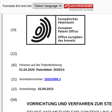
Translate this text into
(19)
(12)
(45)
Hinweis auf die Patenterteilung:
01.04.2020
Patentblatt 2020/14
(21)
Anmeldenummer:
18202088.3
(22)
Anmeldetag:
02.09.2015
(54)
VORRICHTUNG UND VERFAHREN ZUR ST