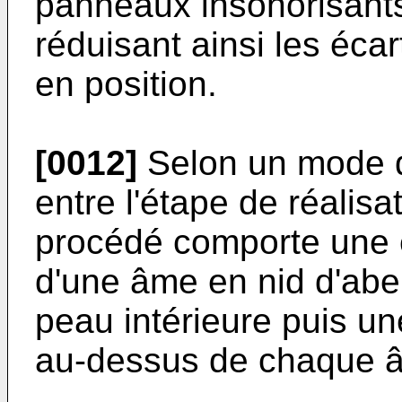
panneaux insonorisant
réduisant ainsi les éca
en position.
[0012]
Selon un mode de
entre l'étape de réalisa
procédé comporte une 
d'une âme en nid d'abe
peau intérieure puis u
au-dessus de chaque â