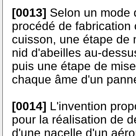
[0013]
Selon un mode de 
procédé de fabrication
cuisson, une étape de 
nid d'abeilles au-dess
puis une étape de mis
chaque âme d'un panne
[0014]
L'invention pro
pour la réalisation de
d'une nacelle d'un aér