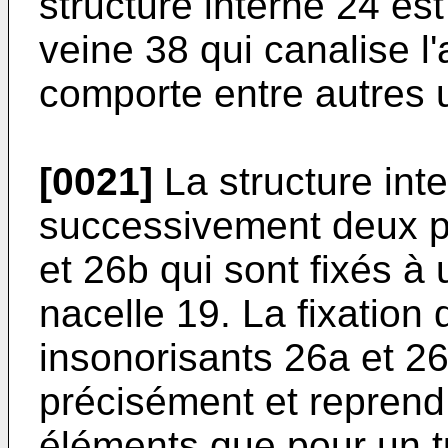
structure interne 24 es
veine 38 qui canalise l'
comporte entre autres u
[0021]
La structure int
successivement deux p
et 26b qui sont fixés à
nacelle 19. La fixatio
insonorisants 26a et 26
précisément et repren
éléments que pour un tu