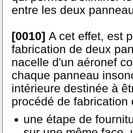
entre les deux panneau
[0010]
A cet effet, est
fabrication de deux pa
nacelle d'un aéronef c
chaque panneau insono
intérieure destinée à êt
procédé de fabrication 
une étape de fournit
sur une même face, 