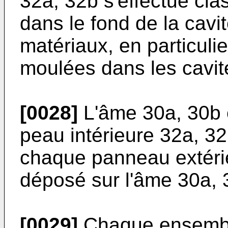
32a, 32b s'effectue cl
dans le fond de la cav
matériaux, en particuli
moulées dans les cavit
[0028]
L'âme 30a, 30b e
peau intérieure 32a, 3
chaque panneau extérie
déposé sur l'âme 30a, 
[0029]
Chaque ensemble 