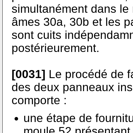
simultanément dans le 
âmes 30a, 30b et les p
sont cuits indépendamm
postérieurement.
[0031]
Le procédé de fa
des deux panneaux ins
comporte :
une étape de fournitu
moule 52 présentant 