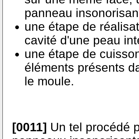
panneau insonorisan
une étape de réalisa
cavité d'une peau int
une étape de cuisson
éléments présents da
le moule.
[0011]
Un tel procédé p