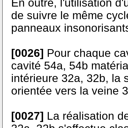
En outre, l'utilisation
de suivre le même cycl
panneaux insonorisant
[0026]
Pour chaque cavi
cavité 54a, 54b matéria
intérieure 32a, 32b, la 
orientée vers la veine 3
[0027]
La réalisation d