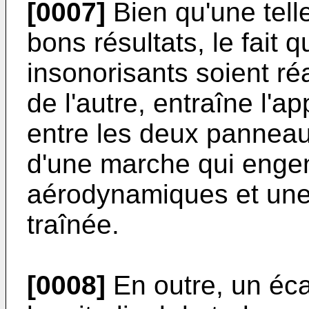
[0007]
Bien qu'une tell
bons résultats, le fait
insonorisants soient r
de l'autre, entraîne l'a
entre les deux panneau
d'une marche qui engen
aérodynamiques et une
traînée.
[0008]
En outre, un éca