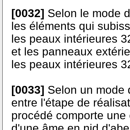
[0032]
Selon le mode de
les éléments qui subiss
les peaux intérieures 
et les panneaux extéri
les peaux intérieures 3
[0033]
Selon un mode de
entre l'étape de réalisa
procédé comporte une 
d'une âme en nid d'abe