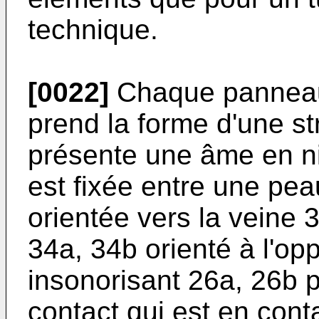
technique.
[0022]
Chaque panneau 
prend la forme d'une st
présente une âme en ni
est fixée entre une pea
orientée vers la veine 
34a, 34b orienté à l'
insonorisant 26a, 26b 
contact qui est en cont