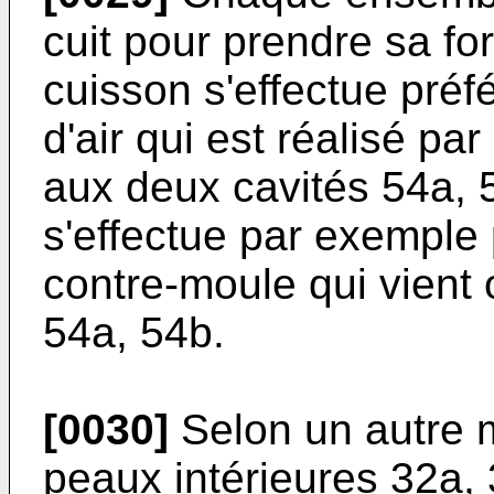
cuit pour prendre sa fo
cuisson s'effectue préf
d'air qui est réalisé pa
aux deux cavités 54a, 5
s'effectue par exemple
contre-moule qui vient 
54a, 54b.
[0030]
Selon un autre m
peaux intérieures 32a, 