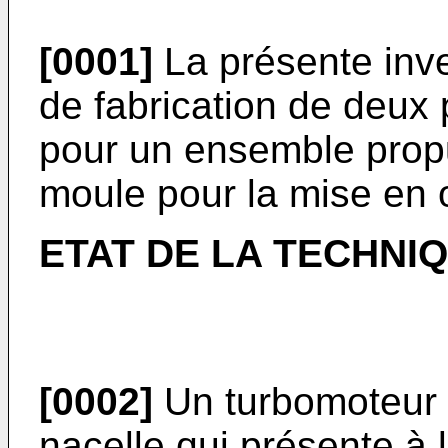
[0001]
La présente inv
de fabrication de deux
pour un ensemble propul
moule pour la mise en 
ETAT DE LA TECHNI
[0002]
Un turbomoteur 
nacelle qui présente à 