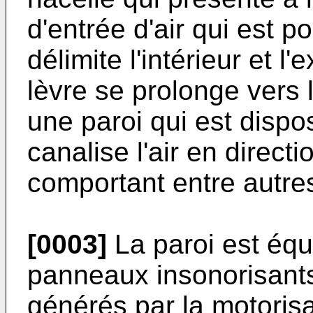
d'entrée d'air qui est p
délimite l'intérieur et l'
lèvre se prolonge vers l
une paroi qui est dispo
canalise l'air en direct
comportant entre autres
[0003]
La paroi est équ
panneaux insonorisants 
générés par la motorisa