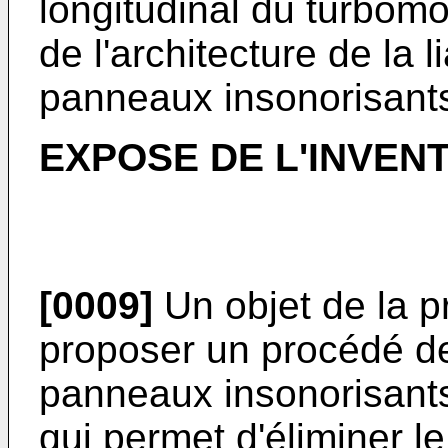
longitudinal du turbomo
de l'architecture de la 
panneaux insonorisant
EXPOSE DE L'INVEN
[0009]
Un objet de la p
proposer un procédé de
panneaux insonorisants
qui permet d'éliminer le