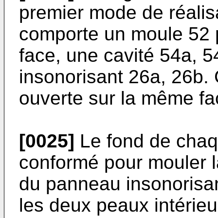
premier mode de réalisa
comporte un moule 52 
face, une cavité 54a,
insonorisant 26a, 26b.
ouverte sur la même fa
[0025]
Le fond de chaq
conformé pour mouler l
du panneau insonorisan
les deux peaux intérie