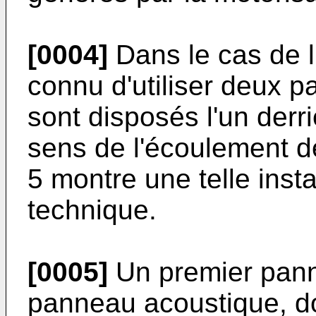
[0004]
Dans le cas de l'
connu d'utiliser deux 
sont disposés l'un derri
sens de l'écoulement de 
5 montre une telle insta
technique.
[0005]
Un premier panne
panneau acoustique, don