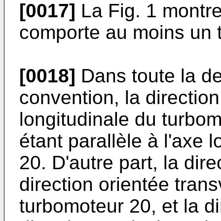
[0017]
La Fig. 1 montre
comporte au moins un 
[0018]
Dans toute la des
convention, la directio
longitudinale du turbom
étant parallèle à l'axe 
20. D'autre part, la dir
direction orientée tran
turbomoteur 20, et la d