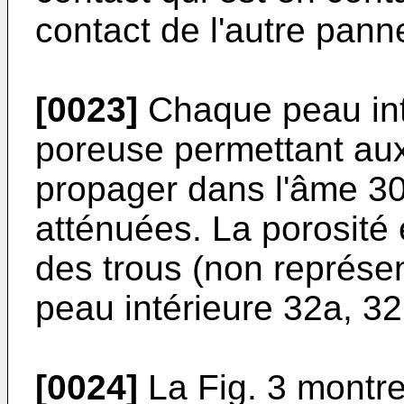
contact de l'autre pann
[0023]
Chaque peau int
poreuse permettant au
propager dans l'âme 30
atténuées. La porosité 
des trous (non représe
peau intérieure 32a, 32
[0024]
La Fig. 3 montre