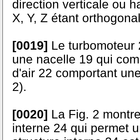
direction verticale ou h
X, Y, Z étant orthogonal
[0019]
Le turbomoteur 
une nacelle 19 qui com
d'air 22 comportant une
2).
[0020]
La Fig. 2 montre
interne 24 qui permet u