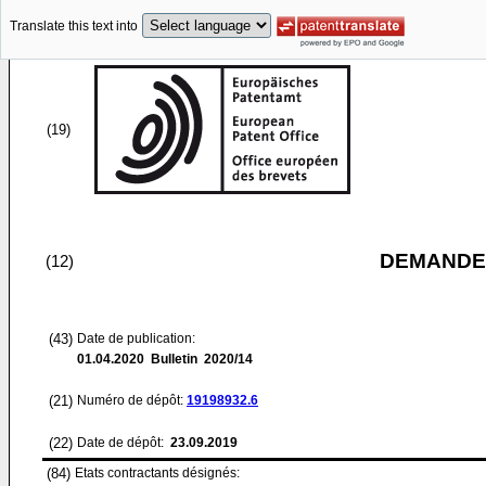
Translate this text into
(19)
DEMANDE
(12)
(43)
Date de publication:
01.04.2020
Bulletin 2020/14
(21)
Numéro de dépôt:
19198932.6
(22)
Date de dépôt:
23.09.2019
(84)
Etats contractants désignés: