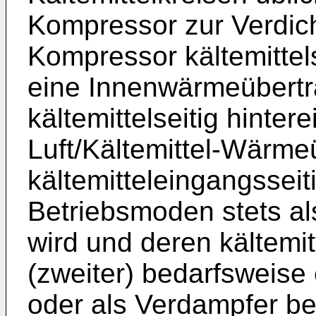
Kompressor zur Verdich
Kompressor kältemittels
eine Innenwärmeübertr
kältemittelseitig hinte
Luft/Kältemittel-Wärme
kältemitteleingangsseiti
Betriebsmoden stets al
wird und deren kältemi
(zweiter) bedarfsweise
oder als Verdampfer be