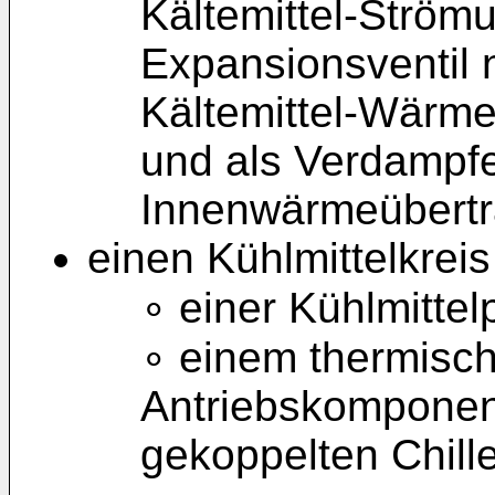
Kältemittel-Ström
Expansionsventil n
Kältemittel-Wärme
und als Verdampfe
Innenwärmeübertr
einen Kühlmittelkreis
∘ einer Kühlmitte
∘ einem thermisch
Antriebskomponen
gekoppelten Chille