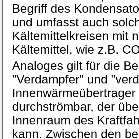
Begriff des Kondensator
und umfasst auch solch
Kältemittelkreisen mit
Kältemittel, wie z.B. C
Analoges gilt für die Be
"Verdampfer" und "ver
Innenwärmeübertrager 
durchströmbar, der über
Innenraum des Kraftfah
kann. Zwischen den be