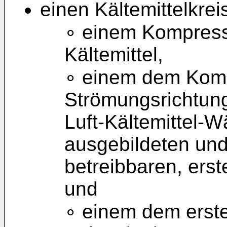
einen Kältemittelkrei
∘ einem Kompress
Kältemittel,
∘ einem dem Kompr
Strömungsrichtung
Luft-Kältemittel-
ausgebildeten und
betreibbaren, ers
und
∘ einem dem erst