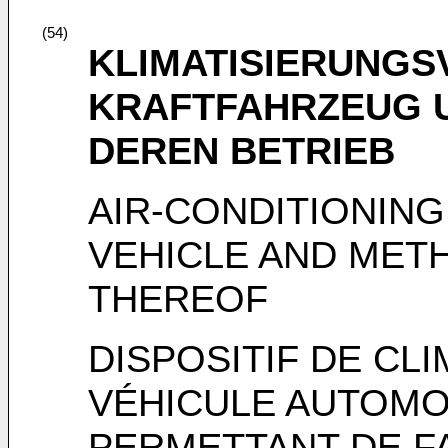
(54)
KLIMATISIERUNGS
KRAFTFAHRZEUG 
DEREN BETRIEB
AIR-CONDITIONING
VEHICLE AND MET
THEREOF
DISPOSITIF DE CL
VÉHICULE AUTOMO
PERMETTANT DE F