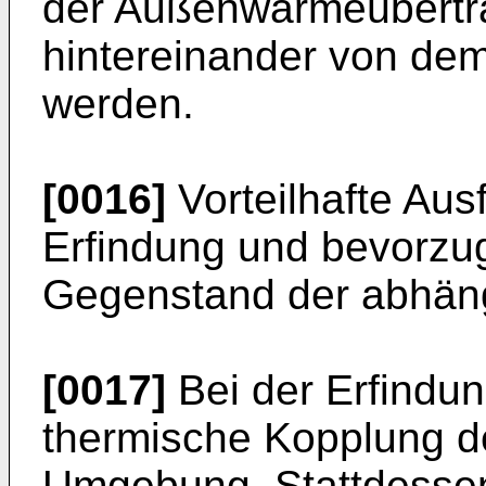
der Außenwärmeübertra
hintereinander von dem
werden.
[0016]
Vorteilhafte Au
Erfindung und bevorzug
Gegenstand der abhän
[0017]
Bei der Erfindun
thermische Kopplung de
Umgebung. Stattdessen i