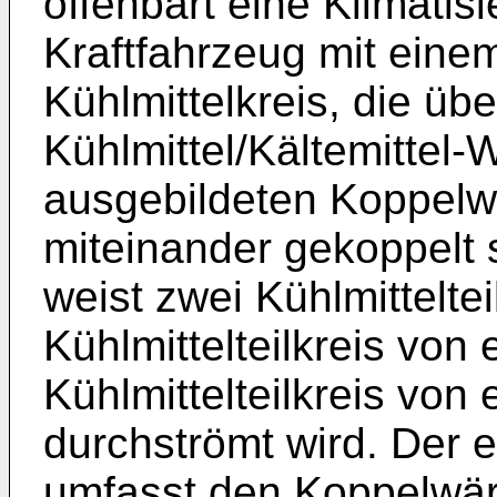
offenbart eine Klimatis
Kraftfahrzeug mit eine
Kühlmittelkreis, die übe
Kühlmittel/Kältemittel
ausgebildeten Koppelw
miteinander gekoppelt s
weist zwei Kühlmitteltei
Kühlmittelteilkreis von
Kühlmittelteilkreis von
durchströmt wird. Der er
umfasst den Koppelwärm