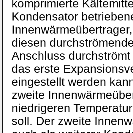
komprimierte Kältemitte
Kondensator betriebene
Innenwärmeübertrager
diesen durchströmenden
Anschluss durchströmt 
das erste Expansionsven
eingestellt werden kann
zweite Innenwärmeüber
niedrigeren Temperatu
soll. Der zweite Innen