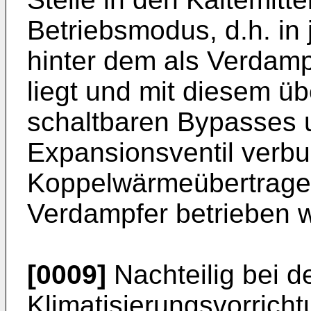
Betriebsmodus, d.h. in
hinter dem als Verdam
liegt und mit diesem üb
schaltbaren Bypasses
Expansionsventil verbu
Koppelwärmeübertrager
Verdampfer betrieben 
[0009]
Nachteilig bei d
Klimatisierungsvorricht