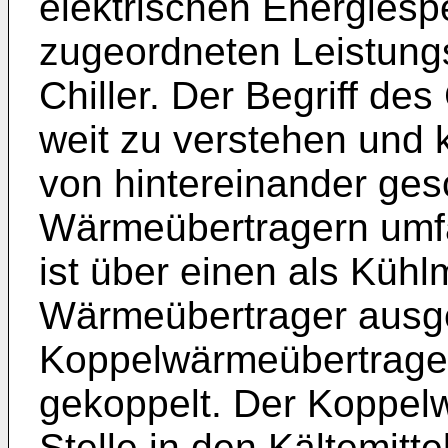
elektrischen Energiesp
zugeordneten Leistungs
Chiller. Der Begriff des 
weit zu verstehen und
von hintereinander ges
Wärmeübertragern umfa
ist über einen als Kühlm
Wärmeübertrager ausg
Koppelwärmeübertrager 
gekoppelt. Der Koppelw
Stelle in den Kältemittel