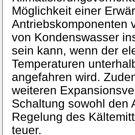
Möglichkeit einer Erwä
Antriebskomponenten v
von Kondenswasser in
sein kann, wenn der ele
Temperaturen unterha
angefahren wird. Zude
weiteren Expansionsven
Schaltung sowohl den 
Regelung des Kältemitt
teuer.