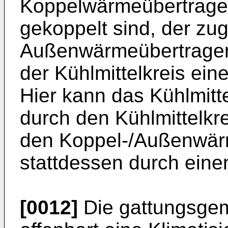
Koppelwärmeübertrager
gekoppelt sind, der zug
Außenwärmeübertrager 
der Kühlmittelkreis ein
Hier kann das Kühlmitte
durch den Kühlmittelkre
den Koppel-/Außenwär
stattdessen durch einen
[0012]
Die gattungsg