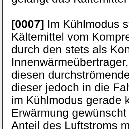
[0007]
Im Kühlmodus st
Kältemittel vom Kompre
durch den stets als Ko
Innenwärmeübertrager
diesen durchströmende
dieser jedoch in die Fa
im Kühlmodus gerade k
Erwärmung gewünscht i
Anteil des Luftstroms m