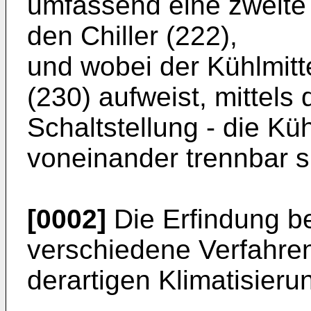
umfassend eine zweite
den Chiller (222),
und wobei der Kühlmitte
(230) aufweist, mittels 
Schaltstellung - die Küh
voneinander trennbar s
[0002]
Die Erfindung be
verschiedene Verfahren
derartigen Klimatisieru