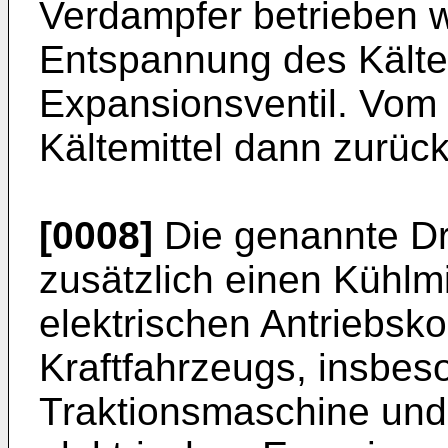
Verdampfer betrieben w
Entspannung des Kältem
Expansionsventil. Vom
Kältemittel dann zurü
[0008]
Die genannte Dru
zusätzlich einen Kühlmi
elektrischen Antriebs
Kraftfahrzeugs, insbes
Traktionsmaschine und