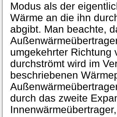
Modus als der eigentli
Wärme an die ihn durc
abgibt. Man beachte, d
Außenwärmeübertrager
umgekehrter Richtung 
durchströmt wird im Ve
beschriebenen Wärme
Außenwärmeübertrager 
durch das zweite Expan
Innenwärmeübertrager,