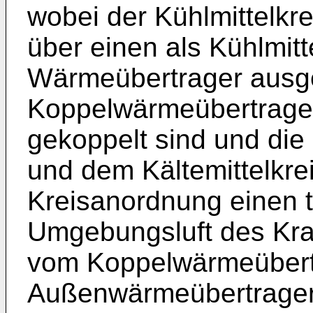
wobei der Kühlmittelkre
über einen als Kühlmitte
Wärmeübertrager ausg
Koppelwärmeübertrager
gekoppelt sind und die
und dem Kältemittelkre
Kreisanordnung einen t
Umgebungsluft des Kra
vom Koppelwärmeübert
Außenwärmeübertrager 