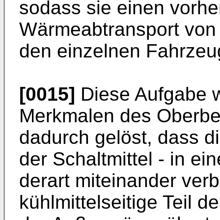
sodass sie einen vorh
Wärmeabtransport von 
den einzelnen Fahrzeu
[0015]
Diese Aufgabe w
Merkmalen des Oberbeg
dadurch gelöst, dass die
der Schaltmittel - in ei
derart miteinander verb
kühlmittelseitige Teil