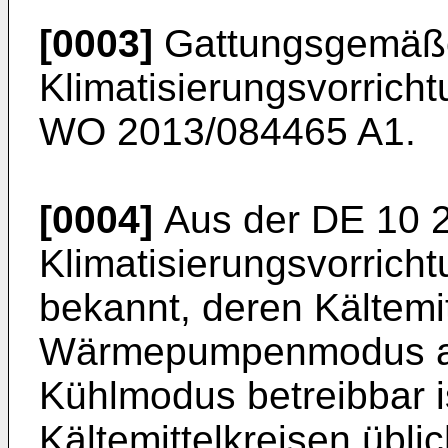
[0003]
Gattungsgemäß
Klimatisierungsvorrich
WO 2013/084465 A1
.
[0004]
Aus der
DE 10 
Klimatisierungsvorricht
bekannt, deren Kältemi
Wärmepumpenmodus al
Kühlmodus betreibbar i
Kältemittelkreisen übli