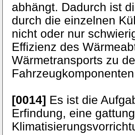
abhängt. Dadurch ist d
durch die einzelnen Kühl
nicht oder nur schwierig
Effizienz des Wärmeab
Wärmetransports zu de
Fahrzeugkomponenten 
[0014]
Es ist die Aufga
Erfindung, eine gattu
Klimatisierungsvorrichtu