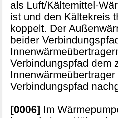
als Luft/Kältemittel-W
ist und den Kältekreis 
koppelt. Der Außenwärm
beider Verbindungspfa
Innenwärmeübertragern,
Verbindungspfad dem 
Innenwärmeübertrager 
Verbindungspfad nachg
[0006]
Im Wärmepumpe