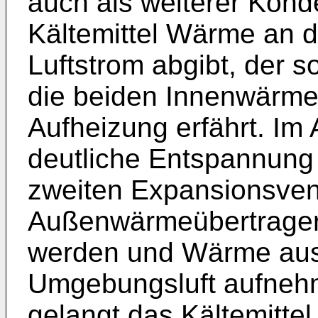
auch als weiterer Kond
Kältemittel Wärme an 
Luftstrom abgibt, der 
die beiden Innenwärme
Aufheizung erfährt. Im 
deutliche Entspannung 
zweiten Expansionsvent
Außenwärmeübertrager 
werden und Wärme aus
Umgebungsluft aufneh
gelangt das Kältemitte