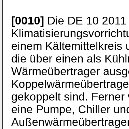
[0010]
Die
DE 10 2011
Klimatisierungsvorricht
einem Kältemittelkreis 
die über einen als Kühlm
Wärmeübertrager ausg
Koppelwärmeübertrager
gekoppelt sind. Ferner 
eine Pumpe, Chiller un
Außenwärmeübertrager