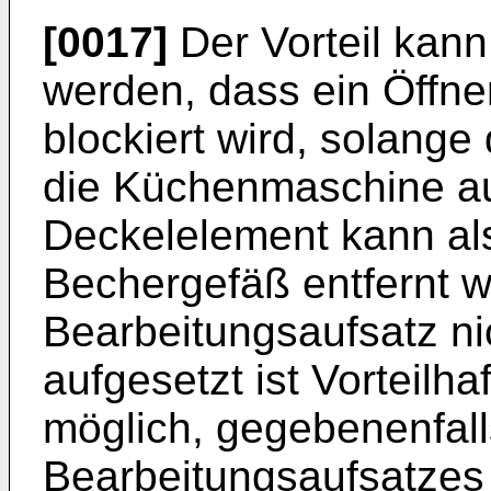
[0017]
Der Vorteil kann
werden, dass ein Öffn
blockiert wird, solange
die Küchenmaschine auf
Deckelelement kann al
Bechergefäß entfernt 
Bearbeitungsaufsatz n
aufgesetzt ist Vorteilha
möglich, gegebenenfall
Bearbeitungsaufsatzes