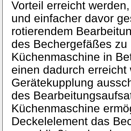
Vorteil erreicht werde
und einfacher davor ges
rotierendem Bearbeitu
des Bechergefäßes zu
Küchenmaschine in Betr
einen dadurch erreicht
Gerätekupplung aussch
des Bearbeitungsaufsa
Küchenmaschine ermög
Deckelelement das Bec