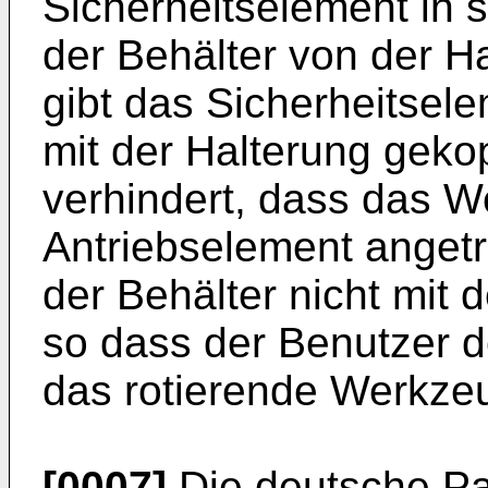
Sicherheitselement in s
der Behälter von der Ha
gibt das Sicherheitsele
mit der Halterung gekop
verhindert, dass das 
Antriebselement anget
der Behälter nicht mit d
so dass der Benutzer d
das rotierende Werkzeu
[0007]
Die deutsche P