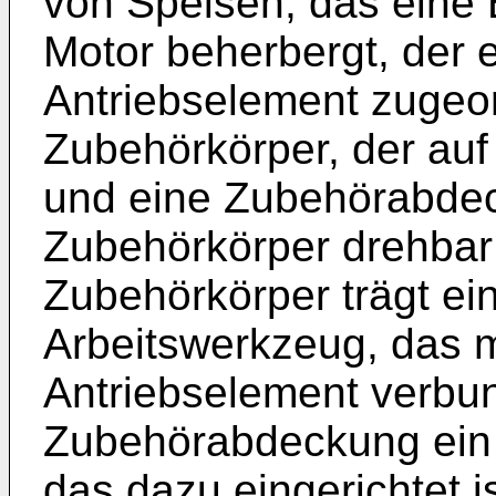
von Speisen, das eine 
Motor beherbergt, der
Antriebselement zugeor
Zubehörkörper, der auf
und eine Zubehörabde
Zubehörkörper drehbar v
Zubehörkörper trägt ein
Arbeitswerkzeug, das m
Antriebselement verbun
Zubehörabdeckung ein 
das dazu eingerichtet i