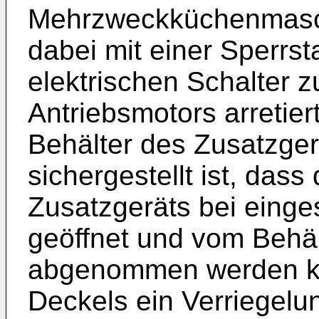
Mehrzweckküchenmaschi
dabei mit einer Sperrs
elektrischen Schalter 
Antriebsmotors arretiert
Behälter des Zusatzger
sichergestellt ist, dass
Zusatzgeräts bei einge
geöffnet und vom Behäl
abgenommen werden ka
Deckels ein Verriegelun