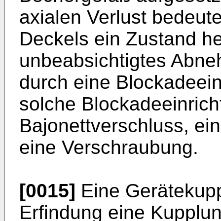
axialen Verlust bedeut
Deckels ein Zustand her
unbeabsichtigtes Abn
durch eine Blockadeein
solche Blockadeeinricht
Bajonettverschluss, ei
eine Verschraubung.
[0015]
Eine Gerätekupp
Erfindung eine Kupplun