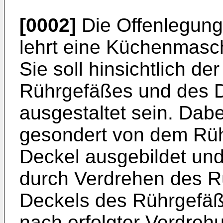
[0002]
Die Offenlegung
lehrt eine Küchenmasc
Sie soll hinsichtlich de
Rührgefäßes und des D
ausgestaltet sein. Dabe
gesondert von dem Rü
Deckel ausgebildet un
durch Verdrehen des R
Deckels des Rührgefäß
nach erfolgter Verdreh