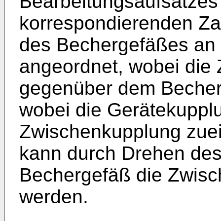
Bearbeitungsaufsatzes 
korrespondierenden Za
des Bechergefäßes an 
angeordnet, wobei die
gegenüber dem Becherge
wobei die Gerätekuppl
Zwischenkupplung zuei
kann durch Drehen des
Bechergefäß die Zwisch
werden.