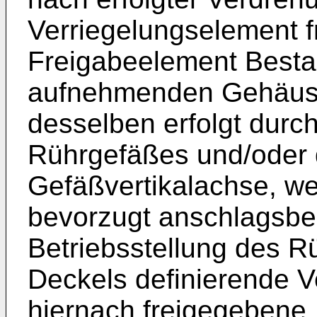
Verriegelungselement fr
Freigabeelement Besta
aufnehmenden Gehäuse
desselben erfolgt durc
Rührgefäßes und/oder 
Gefäßvertikalachse, w
bevorzugt anschlagsbeg
Betriebsstellung des 
Deckels definierende V
hiernach freigegebene,