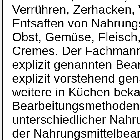
Verrühren, Zerhacken, 
Entsaften von Nahrungs
Obst, Gemüse, Fleisch,
Cremes. Der Fachmann 
explizit genannten Bea
explizit vorstehend ge
weitere in Küchen bek
Bearbeitungsmethoden f
unterschiedlicher Nahru
der Nahrungsmittelbear