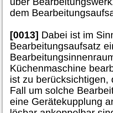
über Bearbeitungswerk
dem Bearbeitungsaufsa
[0013]
Dabei ist im Sin
Bearbeitungsaufsatz ei
Bearbeitungsinnenraum
Küchenmaschine bearb
ist zu berücksichtigen,
Fall um solche Bearbei
eine Gerätekupplung 
lösbar ankoppelbar sin