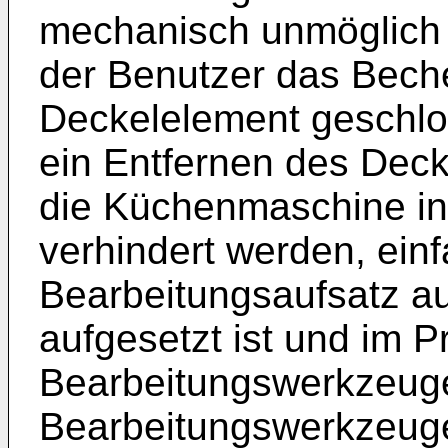
mechanisch unmöglich 
der Benutzer das Bech
Deckelelement geschl
ein Entfernen des Dec
die Küchenmaschine in B
verhindert werden, ein
Bearbeitungsaufsatz a
aufgesetzt ist und im P
Bearbeitungswerkzeuge
Bearbeitungswerkzeuge