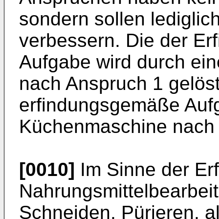
sondern sollen lediglic
verbessern. Die der Er
Aufgabe wird durch ei
nach Anspruch 1 gelöst
erfindungsgemäße Aufg
Küchenmaschine nach A
[0010]
Im Sinne der Erf
Nahrungsmittelbearbei
Schneiden, Pürieren, a