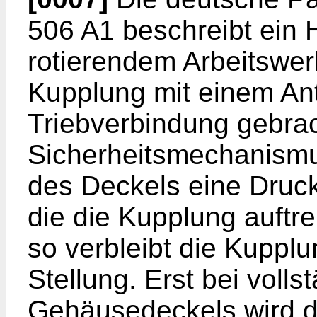
506 A1
beschreibt ein 
rotierendem Arbeitswer
Kupplung mit einem Ant
Triebverbindung gebra
Sicherheitsmechanismu
des Deckels eine Druck
die die Kupplung auftre
so verbleibt die Kupplu
Stellung. Erst bei voll
Gehäusedeckels wird d