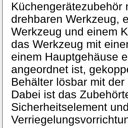
Küchengerätezubehör m
drehbaren Werkzeug, ei
Werkzeug und einem Ko
das Werkzeug mit einem
einem Hauptgehäuse e
angeordnet ist, gekopp
Behälter lösbar mit der
Dabei ist das Zubehörte
Sicherheitselement und
Verriegelungsvorrichtu