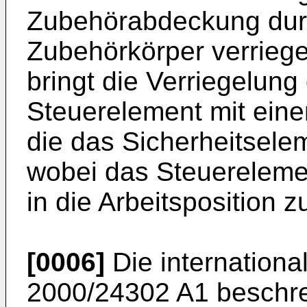
Zubehörabdeckung dur
Zubehörkörper verriege
bringt die Verriegelun
Steuerelement mit eine
die das Sicherheitselem
wobei das Steuereleme
in die Arbeitsposition z
[0006]
Die internation
2000/24302 A1
beschre