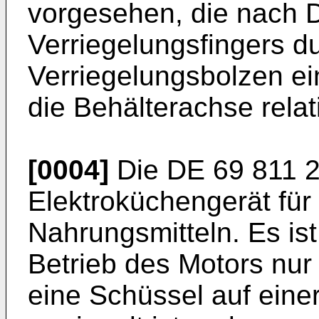
vorgesehen, die nach D
Verriegelungsfingers d
Verriegelungsbolzen e
die Behälterachse relat
[0004]
Die
DE 69 811 
Elektroküchengerät für
Nahrungsmitteln. Es ist
Betrieb des Motors nu
eine Schüssel auf eine