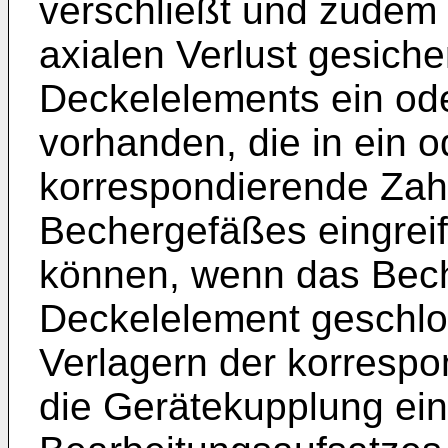
verschließt und zude
axialen Verlust gesicher
Deckelelements ein od
vorhanden, die in ein 
korrespondierende Zah
Bechergefäßes eingreif
können, wenn das Bec
Deckelelement geschlo
Verlagern der korresp
die Gerätekupplung ei