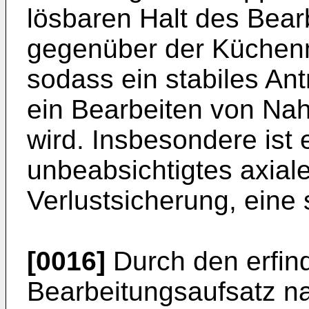
lösbaren Halt des Bear
gegenüber der Küchenm
sodass ein stabiles An
ein Bearbeiten von Nah
wird. Insbesondere ist
unbeabsichtigtes axiale
Verlustsicherung, eine
[0016]
Durch den erfin
Bearbeitungsaufsatz n