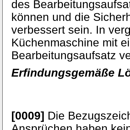
des Bearbeitungsaufsat
können und die Sicherh
verbessert sein. In ver
Küchenmaschine mit e
Bearbeitungsaufsatz v
Erfindungsgemäße L
[0009]
Die Bezugszeich
Ansprüchen haben kei