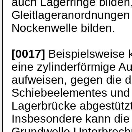
auch Lagerringe bilden
Gleitlageranordnungen
Nockenwelle bilden.
[0017]
Beispielsweise 
eine zylinderförmige 
aufweisen, gegen die d
Schiebeelementes und 
Lagerbrücke abgestütz
Insbesondere kann di
Grundwelle Unterbrech