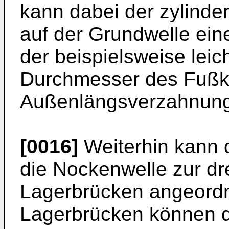
kann dabei der zylinde
auf der Grundwelle ei
der beispielsweise leich
Durchmesser des Fußk
Außenlängsverzahnung
[0016]
Weiterhin kann 
die Nockenwelle zur d
Lagerbrücken angeordn
Lagerbrücken können d