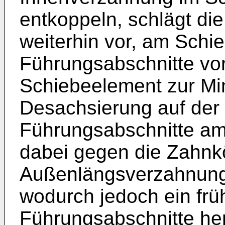
entkoppeln, schlägt di
weiterhin vor, am Schi
Führungsabschnitte vo
Schiebeelement zur Mi
Desachsierung auf der 
Führungsabschnitte am
dabei gegen die Zahnk
Außenlängsverzahnung
wodurch jedoch ein früh
Führungsabschnitte he