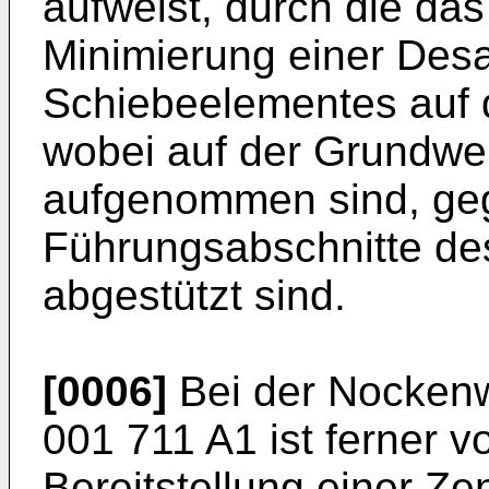
aufweist, durch die da
Minimierung einer Des
Schiebeelementes auf d
wobei auf der Grundwe
aufgenommen sind, geg
Führungsabschnitte de
abgestützt sind.
[0006]
Bei der Nocken
001 711 A1
ist ferner 
Bereitstellung einer Ze