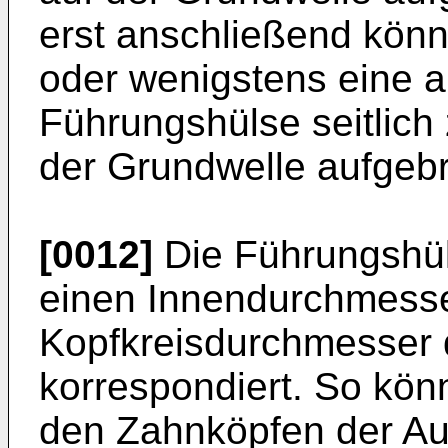
erst anschließend kön
oder wenigstens eine 
Führungshülse seitlic
der Grundwelle aufgeb
[0012]
Die Führungshül
einen Innendurchmesse
Kopfkreisdurchmesser
korrespondiert. So kön
den Zahnköpfen der A