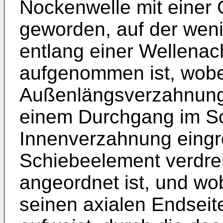
Nockenwelle mit einer
geworden, auf der wen
entlang einer Wellenac
aufgenommen ist, wobe
Außenlängsverzahnung a
einem Durchgang im S
Innenverzahnung eingre
Schiebeelement verdreh
angeordnet ist, und w
seinen axialen Endsei