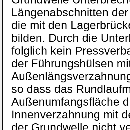
Längenabschnitten der
die mit den Lagerbrück
bilden. Durch die Unte
folglich kein Pressver
der Führungshülsen mit
Außenlängsverzahnung 
so dass das Rundlauf
Außenumfangsfläche du
Innenverzahnung mit 
der Grundwelle nicht ve