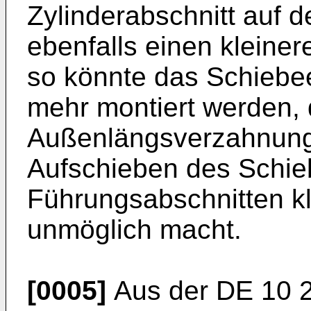
Zylinderabschnitt auf d
ebenfalls einen kleine
so könnte das Schiebee
mehr montiert werden, 
Außenlängsverzahnung 
Aufschieben des Schie
Führungsabschnitten k
unmöglich macht.
[0005]
Aus der
DE 10 