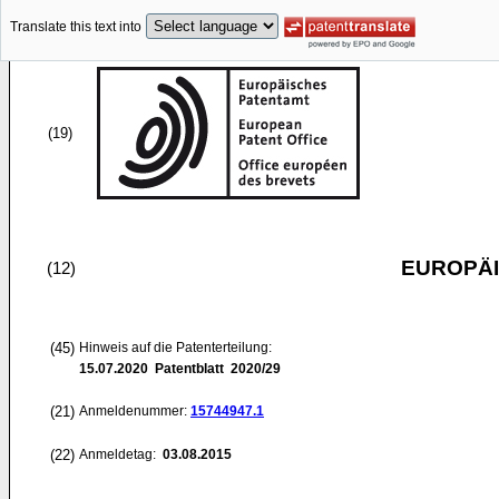
Translate this text into
(19)
EUROPÄI
(12)
(45)
Hinweis auf die Patenterteilung:
15.07.2020
Patentblatt 2020/29
(21)
Anmeldenummer:
15744947.1
(22)
Anmeldetag:
03.08.2015