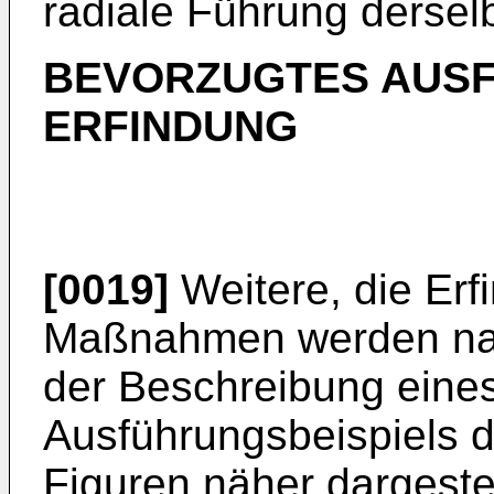
radiale Führung derselb
BEVORZUGTES AUSF
ERFINDUNG
[0019]
Weitere, die Er
Maßnahmen werden na
der Beschreibung eine
Ausführungsbeispiels d
Figuren näher dargestel