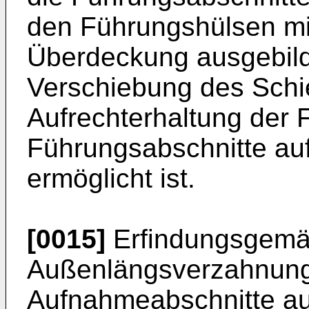
den Führungshülsen mit
Überdeckung ausgebilde
Verschiebung des Schi
Aufrechterhaltung der 
Führungsabschnitte au
ermöglicht ist.
[0015]
Erfindungsgemäß
Außenlängsverzahnung 
Aufnahmeabschnitte auf