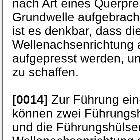
nach Art eines Querpr
Grundwelle aufgebrach
ist es denkbar, dass d
Wellenachsenrichtung 
aufgepresst werden, u
zu schaffen.
[0014]
Zur Führung ei
können zwei Führungsh
und die Führungshülse