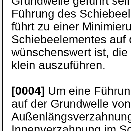
Grundwelle geführt sei
Führung des Schiebeel
führt zu einer Minimie
Schiebeelementes auf 
wünschenswert ist, die
klein auszuführen.
[0004]
Um eine Führun
auf der Grundwelle vo
Außenlängsverzahnung 
Innenverzahnung im S