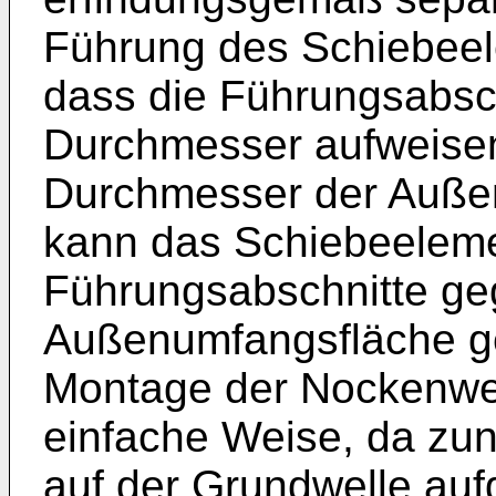
Führung des Schiebeel
dass die Führungsabsch
Durchmesser aufweisen
Durchmesser der Auße
kann das Schiebeeleme
Führungsabschnitte geg
Außenumfangsfläche ge
Montage der Nockenwell
einfache Weise, da zu
auf der Grundwelle au