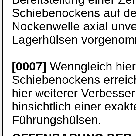
Schiebenockens auf de
Nockenwelle axial unve
Lagerhülsen vorgenom
[0007]
Wenngleich hier
Schiebenockens erreic
hier weiterer Verbesse
hinsichtlich einer exak
Führungshülsen.