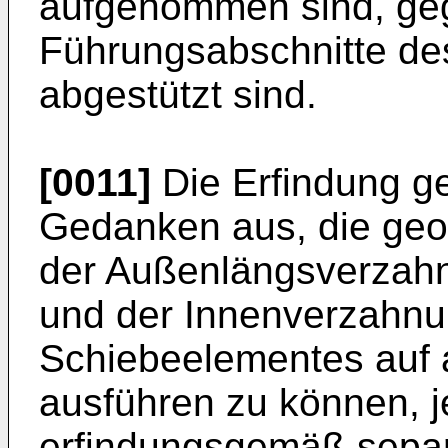
aufgenommen sind, geg
Führungsabschnitte de
abgestützt sind.
[0011]
Die Erfindung g
Gedanken aus, die geo
der Außenlängsverzahn
und der Innenverzahn
Schiebeelementes auf 
ausführen zu können, 
erfindungsgemäß separ