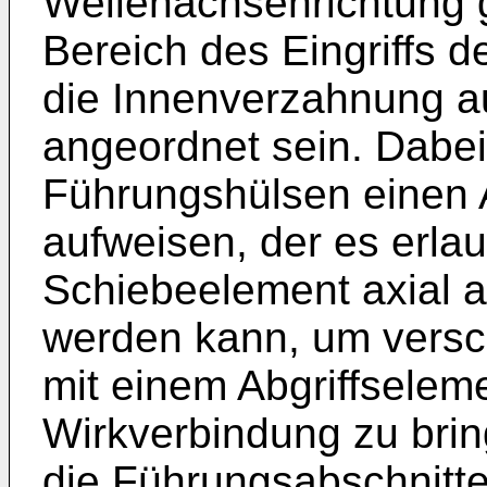
Wellenachsenrichtung g
Bereich des Eingriffs 
die Innenverzahnung a
angeordnet sein. Dabe
Führungshülsen einen 
aufweisen, der es erla
Schiebeelement axial 
werden kann, um vers
mit einem Abgriffseleme
Wirkverbindung zu bri
die Führungsabschnitt