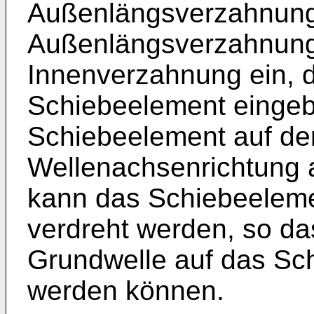
Außenlängsverzahnung 
Außenlängsverzahnung g
Innenverzahnung ein, 
Schiebeelement eingebr
Schiebeelement auf der
Wellenachsenrichtung a
kann das Schiebeeleme
verdreht werden, so d
Grundwelle auf das Sc
werden können.