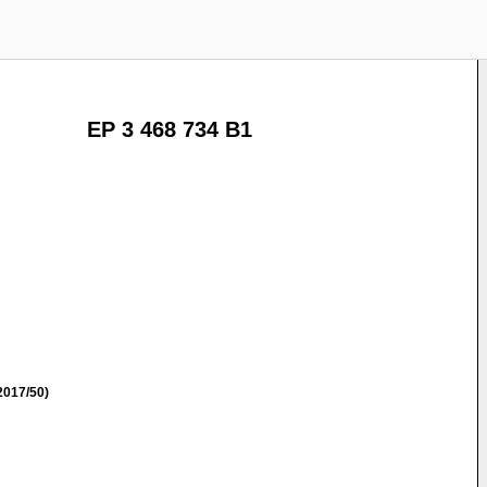
EP 3 468 734 B1
2017/50)