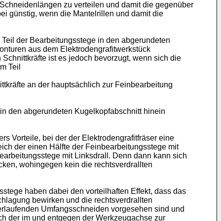
 Schneidenlängen zu verteilen und damit die gegenüber
i günstig, wenn die Mantelrillen und damit die
 Teil der Bearbeitungsstege in den abgerundeten
onturen aus dem Elektrodengrafitwerkstück
chnittkräfte ist es jedoch bevorzugt, wenn sich die
m Teil
ttkräfte an der hauptsächlich zur Feinbearbeitung
 in den abgerundeten Kugelkopfabschnitt hinein
 Vorteile, bei der der Elektrodengrafitfräser eine
ch der einen Hälfte der Feinbearbeitungsstege mit
arbeitungsstege mit Linksdrall. Denn dann kann sich
cken, wohingegen kein die rechtsverdrallten
tege haben dabei den vorteilhaften Effekt, dass das
hlagung bewirken und die rechtsverdrallten
verlaufenden Umfangsschneiden vorgesehen sind und
eich der im und entgegen der Werkzeugachse zur