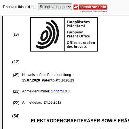
Translate this text into
(19)
(12)
(45)
Hinweis auf die Patenterteilung:
15.07.2020
Patentblatt 2020/29
(21)
Anmeldenummer:
17727110.3
(22)
Anmeldetag:
24.05.2017
(54)
ELEKTRODENGRAFITFRÄSER SOWIE FRÄS