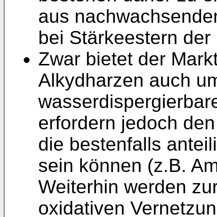
aus nachwachsenden 
bei Stärkeestern der F
Zwar bietet der Mark
Alkydharzen auch um
wasserdispergierbar
erfordern jedoch de
die bestenfalls antei
sein können (z.B. Am
Weiterhin werden zu
oxidativen Vernetzun