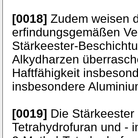
[0018]
Zudem weisen d
erfindungsgemäßen Ver
Stärkeester-Beschicht
Alkydharzen überrasch
Haftfähigkeit insbesond
insbesondere Aluminium
[0019]
Die Stärkeester
Tetrahydrofuran und - i