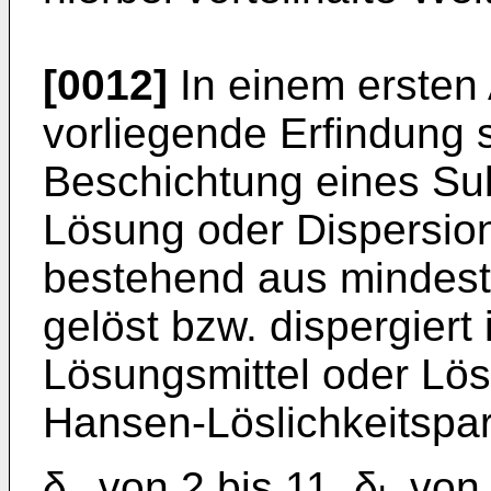
[0012]
In einem ersten A
vorliegende Erfindung 
Beschichtung eines Sub
Lösung oder Dispersion
bestehend aus mindest
gelöst bzw. dispergier
Lösungsmittel oder Lös
Hansen-Löslichkeitspa
δ
von 2 bis 11, δ
von 