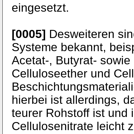
eingesetzt.
[0005]
Desweiteren sind
Systeme bekannt, beisp
Acetat-, Butyrat- sowie
Celluloseether und Cell
Beschichtungsmateriali
hierbei ist allerdings, d
teurer Rohstoff ist und
Cellulosenitrate leicht