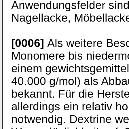
Anwendungsfelder sind 
Nagellacke, Möbellack
[0006]
Als weitere Besc
Monomere bis niedermol
einem gewichtsgemittel
40.000 g/mol) als Abba
bekannt. Für die Herste
allerdings ein relativ 
notwendig. Dextrine w