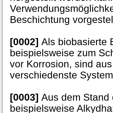
Verwendungsmöglichkei
Beschichtung vorgestell
[0002]
Als biobasierte 
beispielsweise zum Sch
vor Korrosion, sind au
verschiedenste System
[0003]
Aus dem Stand d
beispielsweise Alkydha