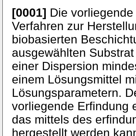
[0001]
Die vorliegende E
Verfahren zur Herstell
biobasierten Beschicht
ausgewählten Substrat 
einer Dispersion minde
einem Lösungsmittel mi
Lösungsparametern. Des
vorliegende Erfindung 
das mittels des erfin
hergestellt werden ka