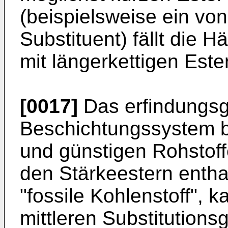
(beispielsweise ein von
Substituent) fällt die H
mit längerkettigen Este
[0017]
Das erfindungs
Beschichtungssystem 
und günstigen Rohstoff
den Stärkeestern enthal
"fossile Kohlenstoff", 
mittleren Substitutions