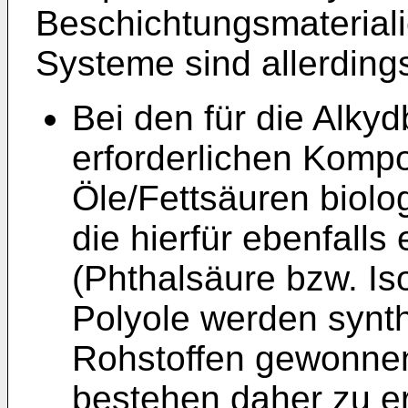
Beschichtungsmateriali
Systeme sind allerdings
Bei den für die Alky
erforderlichen Kompo
Öle/Fettsäuren biol
die hierfür ebenfalls
(Phthalsäure bzw. Is
Polyole werden synth
Rohstoffen gewonnen
bestehen daher zu er