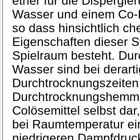
ether für die Dispergi
Wasser und einem Co-Lös
so dass hinsichtlich c
Eigenschaften dieser S
Spielraum besteht. Du
Wasser sind bei derar
Durchtrocknungszeiten 
Durchtrocknungshemmni
Colösemittel selbst dar,
bei Raumtemperatur ei
niedrigeren Dampfdruc