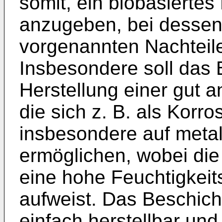
somit, ein biobasierte
anzugeben, bei desse
vorgenannten Nachteile 
Insbesondere soll das
Herstellung einer gut 
die sich z. B. als Korr
insbesondere auf metal
ermöglichen, wobei die
eine hohe Feuchtigkeit
aufweist. Das Beschic
einfach herstellbar und