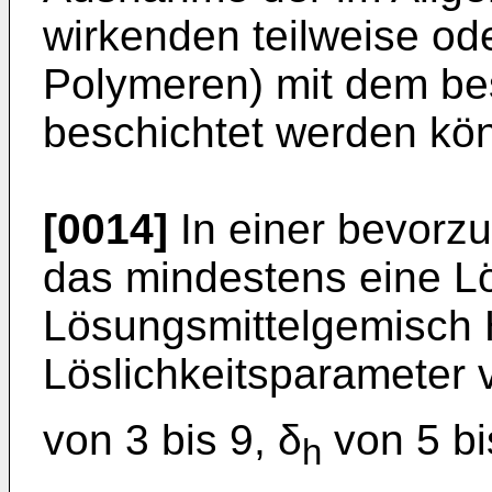
wirkenden teilweise ode
Polymeren) mit dem be
beschichtet werden kö
[0014]
In einer bevorz
das mindestens eine L
Lösungsmittelgemisch
Löslichkeitsparameter 
von 3 bis 9, δ
von 5 b
h