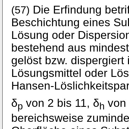
Die Erfindung betrif
(57)
Beschichtung eines Sub
Lösung oder Dispersion
bestehend aus mindest
gelöst bzw. dispergier
Lösungsmittel oder Lös
Hansen-Löslichkeitspa
δ
von 2 bis 11, δ
von 
p
h
bereichsweise zumindes