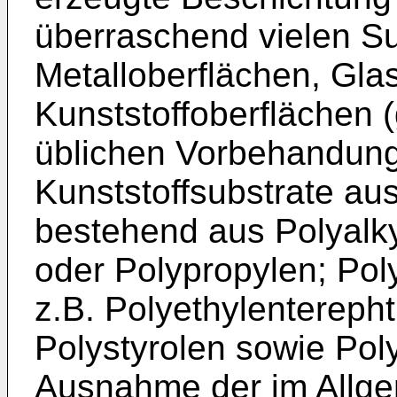
überraschend vielen Su
Metalloberflächen, Gla
Kunststoffoberflächen 
üblichen Vorbehandung
Kunststoffsubstrate au
bestehend aus Polyalky
oder Polypropylen; Pol
z.B. Polyethylentereph
Polystyrolen sowie Pol
Ausnahme der im Allge