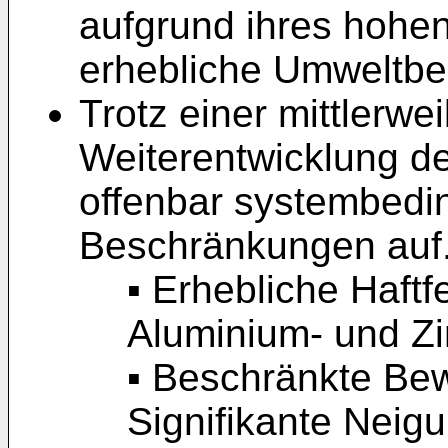
aufgrund ihres hohen
erhebliche Umweltbel
Trotz einer mittlerwe
Weiterentwicklung de
offenbar systembedin
Beschränkungen auf.
▪ Erhebliche Haft
Aluminium- und Z
▪ Beschränkte Bewi
Signifikante Neig