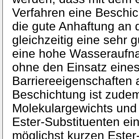
Verfahren eine Beschi
die gute Anhaftung an 
gleichzeitig eine sehr 
eine hohe Wasseraufnah
ohne den Einsatz eines
Barriereeigenschaften a
Beschichtung ist zude
Molekulargewichts und 
Ester-Substituenten ein
möglichst kurzen Ester