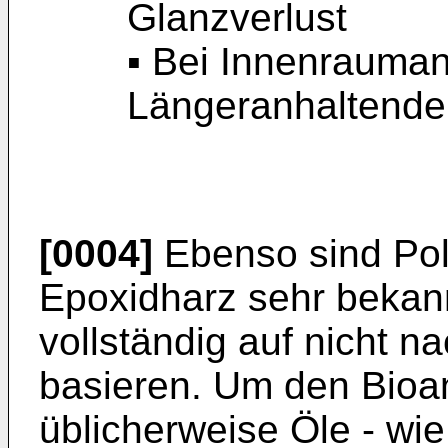
Glanzverlust
▪ Bei Innenrauma
Längeranhaltende
[0004]
Ebenso sind Po
Epoxidharz sehr bekann
vollständig auf nicht 
basieren. Um den Bioan
üblicherweise Öle - wie