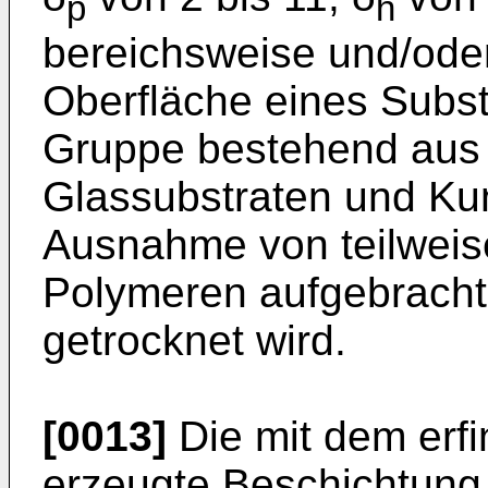
p
h
bereichsweise und/oder
Oberfläche eines Subst
Gruppe bestehend aus 
Glassubstraten und Kun
Ausnahme von teilweise 
Polymeren aufgebracht
getrocknet wird.
[0013]
Die mit dem erf
erzeugte Beschichtung 