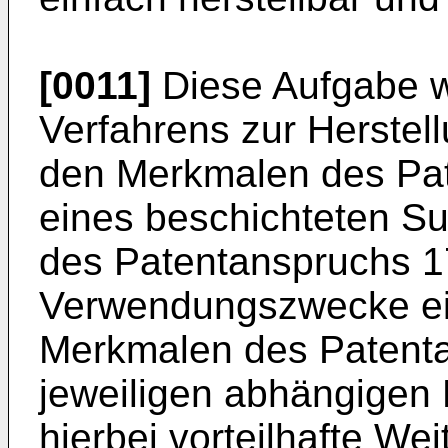
[0011]
Diese Aufgabe w
Verfahrens zur Herstel
den Merkmalen des Pat
eines beschichteten S
des Patentanspruchs 1
Verwendungszwecke ei
Merkmalen des Patenta
jeweiligen abhängigen 
hierbei vorteilhafte Wei