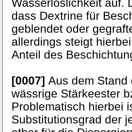
Wasserlöslichkeit auf. 
dass Dextrine für Bes
geblendet oder gegraf
allerdings steigt hierb
Anteil des Beschichtu
[0007]
Aus dem Stand d
wässrige Stärkeester b
Problematisch hierbei i
Substitutionsgrad der j