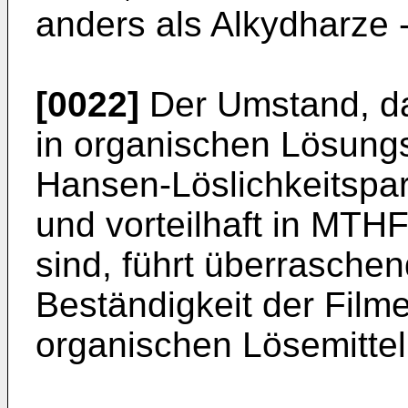
anders als Alkydharze 
[0022]
Der Umstand, das
in organischen Lösungs
Hansen-Löslichkeitspar
und vorteilhaft in MTHF
sind, führt überrasche
Beständigkeit der Fil
organischen Lösemitte