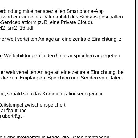
rbindung mit einer speziellen Smartphone-App
m wird ein virtuelles Datenabbild des Sensors geschaffen
erviceplattform (z. B. eine Private Cloud).
kel2_sm2_16.pdf.
 weit verteilten Anlage an eine zentrale Einrichtung, z.
fte Weiterbildungen in den Unteransprüchen angegeben
 weit verteilten Anlage an eine zentrale Einrichtung, bei
rd, die zum Empfangen, Speichern und Senden von Daten
ut, sobald sich das Kommunikationsendgerät in
Zeitstempel zwischenspeichert,
 aufbaut und
 überträgt.
e Consumergeräte in Frage, die Daten empfangen,