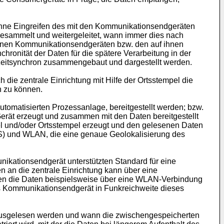
 ohne Eingreifen des mit den Kommunikationsendgeräten
esammelt und weitergeleitet, wann immer dies nach
nen Kommunikationsendgeräten bzw. den auf ihnen
onität der Daten für die spätere Verarbeitung in der
el zeitsynchron zusammengebaut und dargestellt werden.
ie zentrale Einrichtung mit Hilfe der Ortsstempel die
n zu können.
utomatisierten Prozessanlage, bereitgestellt werden; bzw.
Gerät erzeugt und zusammen mit den Daten bereitgestellt
 und/oder Ortsstempel erzeugt und den gelesenen Daten
PS) und WLAN, die eine genaue Geolokalisierung des
ationsendgerät unterstützten Standard für eine
 an die zentrale Einrichtung kann über eine
nnen die Daten beispielsweise über eine WLAN-Verbindung
as Kommunikationsendgerät in Funkreichweite dieses
usgelesen werden und wann die zwischengespeicherten