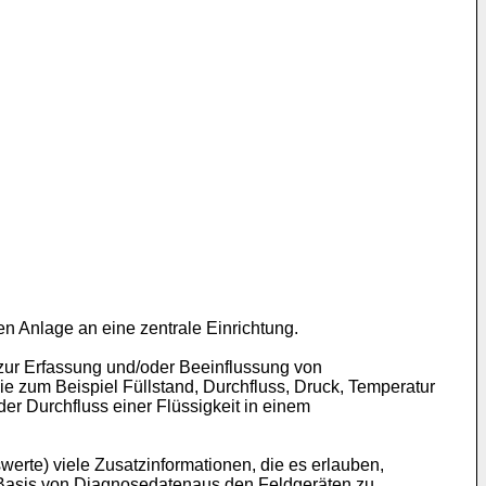
en Anlage an eine zentrale Einrichtung.
 zur Erfassung und/oder Beeinflussung von
 zum Beispiel Füllstand, Durchfluss, Druck, Temperatur
er Durchfluss einer Flüssigkeit in einem
erte) viele Zusatzinformationen, die es erlauben,
 Basis von Diagnosedatenaus den Feldgeräten zu