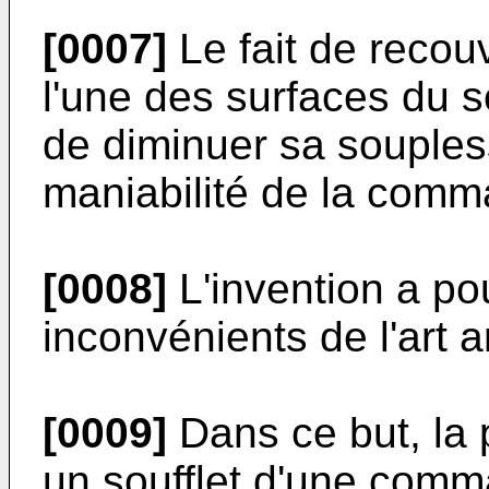
[0007]
Le fait de recou
l'une des surfaces du s
de diminuer sa soupless
maniabilité de la comm
[0008]
L'invention a po
inconvénients de l'art a
[0009]
Dans ce but, la 
un soufflet d'une comm