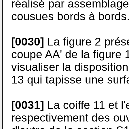
réalisé par assemblag
cousues bords à bords
[0030]
La figure 2 prése
coupe AA' de la figure 
visualiser la dispositio
13 qui tapisse une surf
[0031]
La coiffe 11 et 
respectivement des ouve