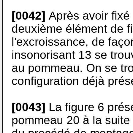
[0042]
Après avoir fixé
deuxième élément de fi
l'excroissance, de faço
insonorisant 13 se tro
au pommeau. On se tro
configuration déjà prés
[0043]
La figure 6 prése
pommeau 20 à la suite