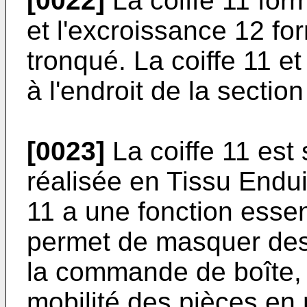
[0022]
La coiffe 11 for
et l'excroissance 12 f
tronqué. La coiffe 11 et
à l'endroit de la sectio
[0023]
La coiffe 11 est
réalisée en Tissu Endui
11 a une fonction essen
permet de masquer de
la commande de boîte, 
mobilité des pièces en