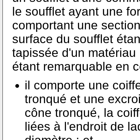
le soufflet ayant une f
comportant une section 
surface du soufflet éta
tapissée d'un matériau i
étant remarquable en c
il comporte une coif
tronqué et une excr
cône tronqué, la coif
liées à l'endroit de la