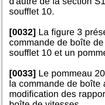
d'autre de la section S
soufflet 10.
[0032]
La figure 3 prés
commande de boîte de 
soufflet 10 et un pomm
[0033]
Le pommeau 20 c
la commande de boîte a
modification des rappor
boîte de vitesses.