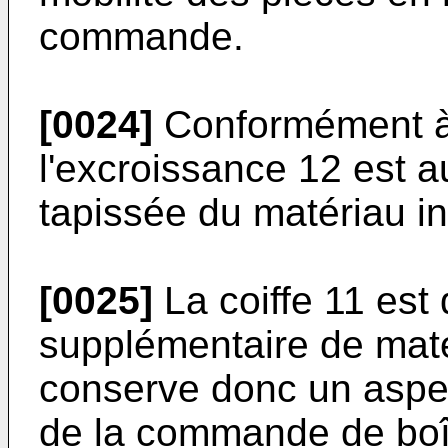
commande.
[0024]
Conformément à l
l'excroissance 12 est a
tapissée du matériau i
[0025]
La coiffe 11 est
supplémentaire de matér
conserve donc un aspec
de la commande de boît