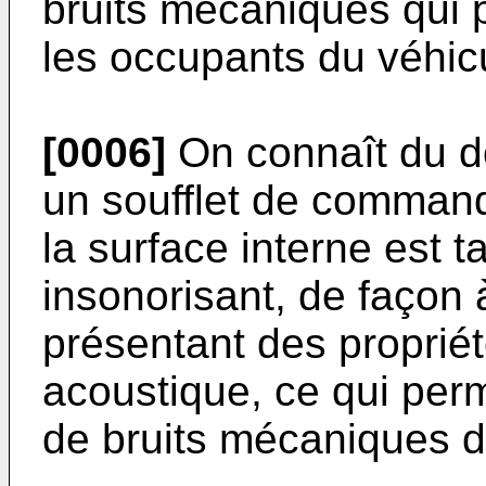
bruits mécaniques qui 
les occupants du véhic
[0006]
On connaît du 
un soufflet de command
la surface interne est 
insonorisant, de façon
présentant des propriét
acoustique, ce qui per
de bruits mécaniques da