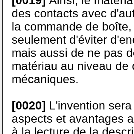
[0019]
Ainsi, le matéri
des contacts avec d'au
la commande de boîte, 
seulement d'éviter d'e
mais aussi de ne pas d
matériau au niveau de 
mécaniques.
[0020]
L'invention sera
aspects et avantages a
à la lecture de la descr