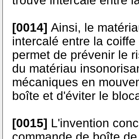
trouve intercalé entre la
[0014]
Ainsi, le matéria
intercalé entre la coiffe
permet de prévenir le r
du matériau insonorisan
mécaniques en mouve
boîte et d'éviter le bl
[0015]
L'invention con
commande de boîte de 