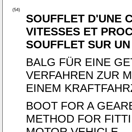
(54)
SOUFFLET D'UNE 
VITESSES ET PRO
SOUFFLET SUR UN
BALG FÜR EINE G
VERFAHREN ZUR M
EINEM KRAFTFAH
BOOT FOR A GEAR
METHOD FOR FITTI
MOTOR VEHICLE