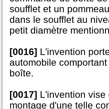
soufflet et un pomme
dans le soufflet au niv
petit diamètre mentionn
[0016]
L'invention port
automobile comportant
boîte.
[0017]
L'invention vise
montage d'une telle c