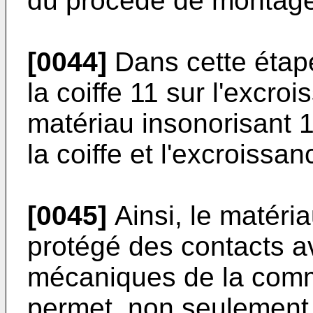
du procédé de montage
[0044]
Dans cette étap
la coiffe 11 sur l'excro
matériau insonorisant 1
la coiffe et l'excroissan
[0045]
Ainsi, le matéria
protégé des contacts a
mécaniques de la comm
permet, non seulement