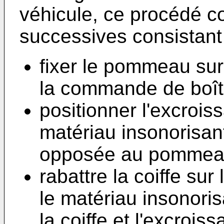
véhicule, ce procédé c
successives consistant 
fixer le pommeau sur
la commande de boît
positionner l'excrois
matériau insonorisan
opposée au pommeau
rabattre la coiffe su
le matériau insonoris
la coiffe et l'excrois