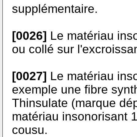
supplémentaire.
[0026]
Le matériau inso
ou collé sur l'excroissa
[0027]
Le matériau inso
exemple une fibre synth
Thinsulate (marque dép
matériau insonorisant 1
cousu.