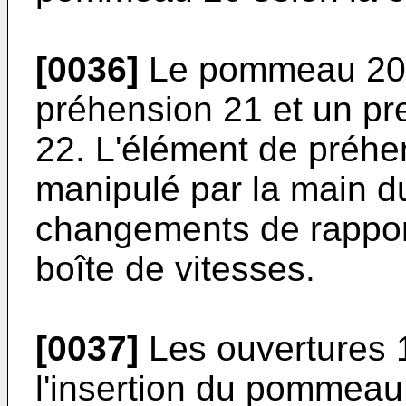
[0036]
Le pommeau 20 
préhension 21 et un pr
22. L'élément de préhen
manipulé par la main d
changements de rapport
boîte de vitesses.
[0037]
Les ouvertures 1
l'insertion du pommeau 