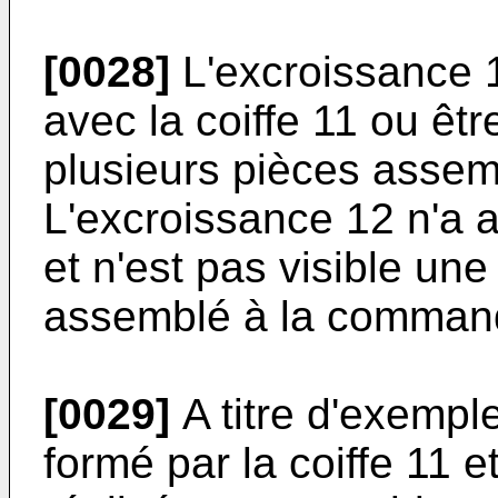
[0028]
L'excroissance 1
avec la coiffe 11 ou êt
plusieurs pièces assemb
L'excroissance 12 n'a 
et n'est pas visible une 
assemblé à la command
[0029]
A titre d'exemple
formé par la coiffe 11 e