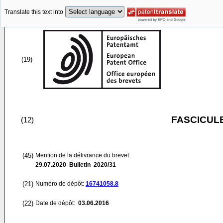
Translate this text into
(19)
FASCICUL
(12)
(45)
Mention de la délivrance du brevet:
29.07.2020
Bulletin 2020/31
(21)
Numéro de dépôt:
16741058.8
(22)
Date de dépôt:
03.06.2016