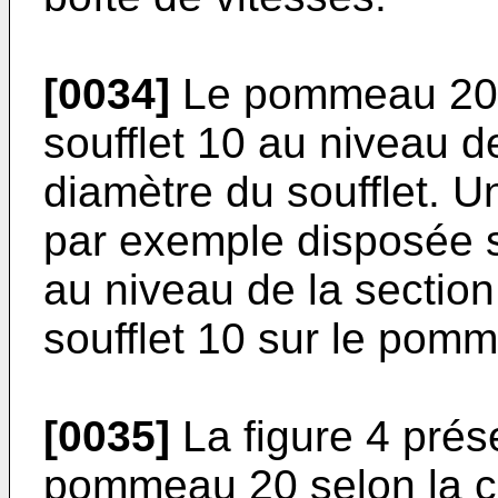
[0034]
Le pommeau 20 
soufflet 10 au niveau de
diamètre du soufflet. Un
par exemple disposée su
au niveau de la section
soufflet 10 sur le pom
[0035]
La figure 4 prése
pommeau 20 selon la co