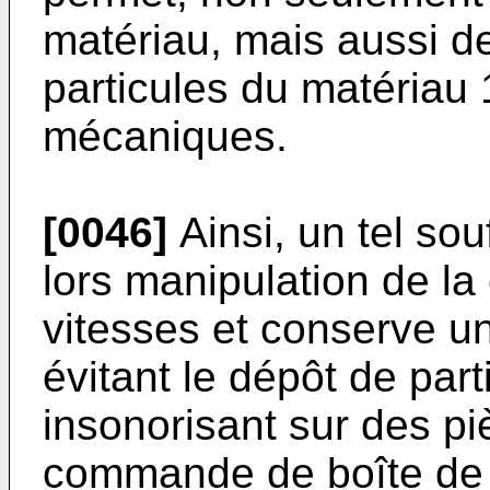
matériau, mais aussi d
particules du matériau
mécaniques.
[0046]
Ainsi, un tel souf
lors manipulation de l
vitesses et conserve un
évitant le dépôt de par
insonorisant sur des p
commande de boîte de 