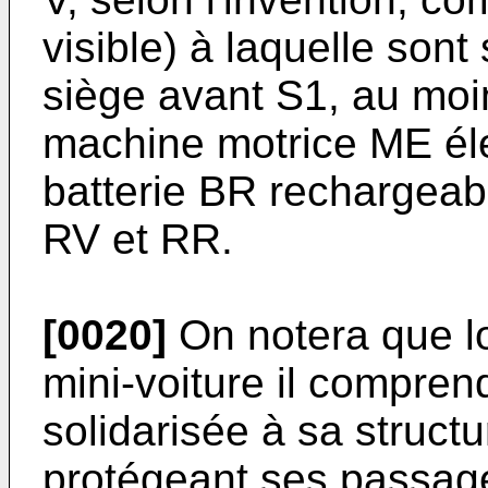
visible) à laquelle sont
siège avant S1, au moi
machine motrice ME éle
batterie BR rechargeabl
RV et RR.
[0020]
On notera que lo
mini-voiture il compren
solidarisée à sa structu
protégeant ses passage