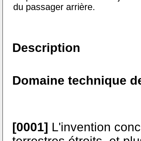
du passager arrière.
Description
Domaine technique de
[0001]
L'invention conc
terrestres étroits, et p