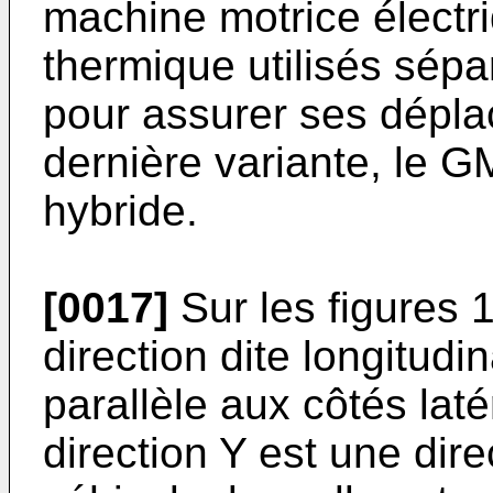
machine motrice électr
thermique utilisés sép
pour assurer ses dépl
dernière variante, le 
hybride.
[0017]
Sur les figures 1
direction dite longitudi
parallèle aux côtés laté
direction Y est une dire