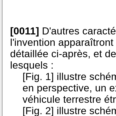
[0011]
D'autres caracté
l'invention apparaîtront
détaillée ci-après, et 
lesquels :
[Fig. 1] illustre sc
en perspective, un e
véhicule terrestre étr
[Fig. 2] illustre sc