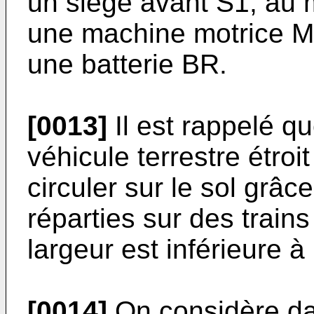
un siège avant S1, au m
une machine motrice ME
une batterie BR.
[0013]
Il est rappelé qu
véhicule terrestre étroi
circuler sur le sol grâc
réparties sur des trains
largeur est inférieure à
[0014]
On considère dans