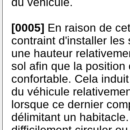
du véhicule.
[0005]
En raison de ce
contraint d'installer les
une hauteur relativeme
sol afin que la positi
confortable. Cela indui
du véhicule relativement
lorsque ce dernier com
délimitant un habitacle
difficilement circuler 