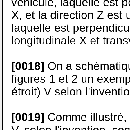
véhicule, laquelle est p
X, et la direction Z est 
laquelle est perpendicu
longitudinale X et trans
[0018]
On a schématiqu
figures 1 et 2 un exemp
étroit) V selon l'inventi
[0019]
Comme illustré, u
V, selon l'invention, c