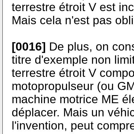
terrestre étroit V est in
Mais cela n'est pas obli
[0016]
De plus, on cons
titre d'exemple non limi
terrestre étroit V comp
motopropulseur (ou GM
machine motrice ME éle
déplacer. Mais un véhicu
l'invention, peut comp