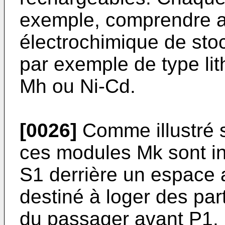
exemple, comprendre a
électrochimique de stoc
par exemple de type lit
Mh ou Ni-Cd.
[0026]
Comme illustré su
ces modules Mk sont in
S1 derrière un espace a
destiné à loger des par
du passager avant P1.