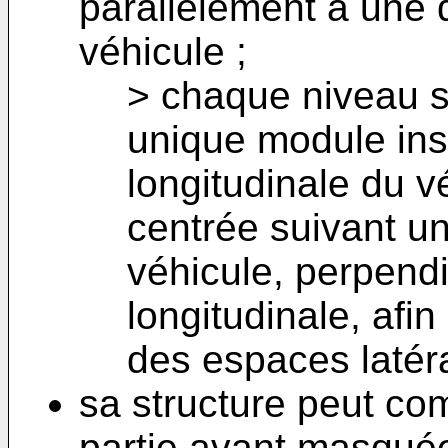
parallèlement à une d
véhicule ;
> chaque niveau s
unique module inst
longitudinale du v
centrée suivant un
véhicule, perpendi
longitudinale, afin
des espaces latéra
sa structure peut co
partie avant masquée