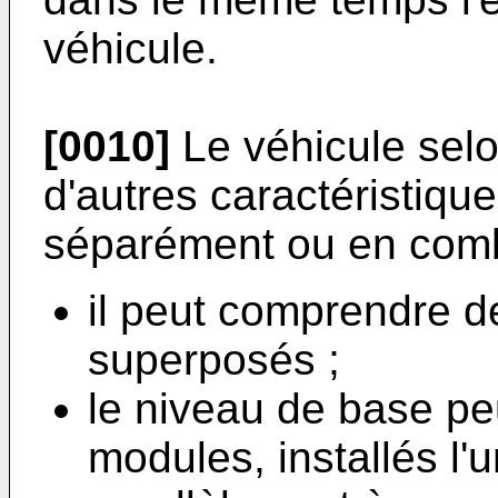
véhicule.
[0010]
Le véhicule selo
d'autres caractéristiqu
séparément ou en comb
il peut comprendre d
superposés ;
le niveau de base p
modules, installés l'u