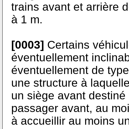
trains avant et arrière d
à 1 m.
[0003]
Certains véhicule
éventuellement inclinab
éventuellement de typ
une structure à laquell
un siège avant destiné 
passager avant, au moi
à accueillir au moins u