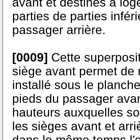
avant et destinés à lo
parties de parties infé
passager arrière.
[0009]
Cette superposi
siège avant permet de 
installé sous le planche
pieds du passager avant
hauteurs auxquelles so
les sièges avant et arri
dans le même temps l'