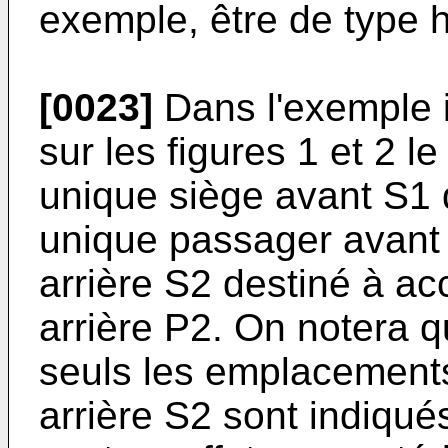
exemple, être de type
[0023]
Dans l'exemple i
sur les figures 1 et 2 
unique siège avant S1 d
unique passager avant 
arrière S2 destiné à ac
arrière P2. On notera qu
seuls les emplacements
arrière S2 sont indiqué