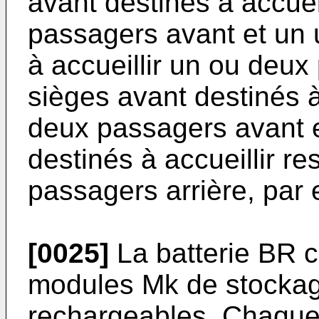
avant destinés à accuei
passagers avant et un 
à accueillir un ou deux
sièges avant destinés à
deux passagers avant e
destinés à accueillir r
passagers arrière, par
[0025]
La batterie BR 
modules Mk de stockage
rechargeables. Chaque