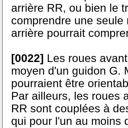
arrière RR, ou bien le t
comprendre une seule r
arrière pourrait compr
[0022]
Les roues avant 
moyen d'un guidon G. M
pourraient être orienta
Par ailleurs, les roues 
RR sont couplées à des
qui pour l'un au moins 