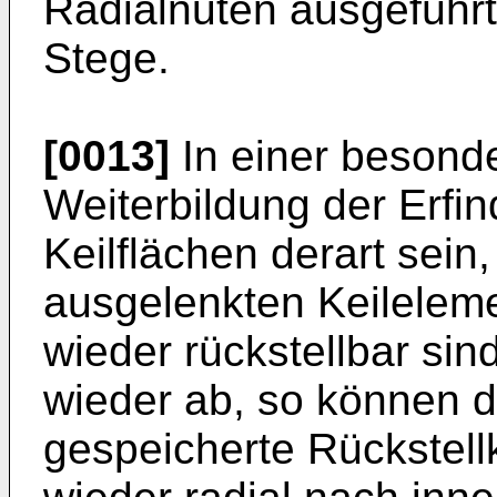
Radialnuten ausgeführt
Stege.
[0013]
In einer beson
Weiterbildung der Erfi
Keilflächen derart sein,
ausgelenkten Keilelem
wieder rückstellbar sin
wieder ab, so können d
gespeicherte Rückstellk