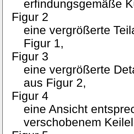
erfindungsgemäße Ku
Figur 2
eine vergrößerte Teil
Figur 1,
Figur 3
eine vergrößerte Deta
aus Figur 2,
Figur 4
eine Ansicht entsprec
verschobenem Keile