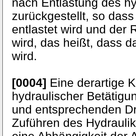
nach Entlastung des h
zurückgestellt, so das
entlastet wird und der
wird, das heißt, dass d
wird.
[0004]
Eine derartige K
hydraulischer Betätigu
und entsprechenden D
Zuführen des Hydraulikf