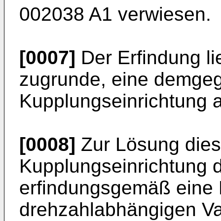
002038 A1
verwiesen.
[0007]
Der Erfindung li
zugrunde, eine demgeg
Kupplungseinrichtung 
[0008]
Zur Lösung diese
Kupplungseinrichtung 
erfindungsgemäß eine 
drehzahlabhängigen Va