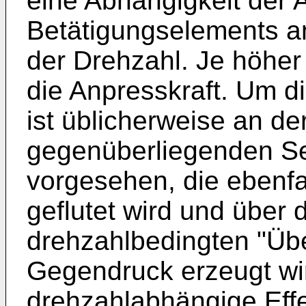
eine Abhängigkeit der 
Betätigungselements a
der Drehzahl. Je höher
die Anpresskraft. Um d
ist üblicherweise an d
gegenüberliegenden Se
vorgesehen, die ebenfal
geflutet wird und über 
drehzahlbedingten "Üb
Gegendruck erzeugt wir
drehzahlabhängige Eff