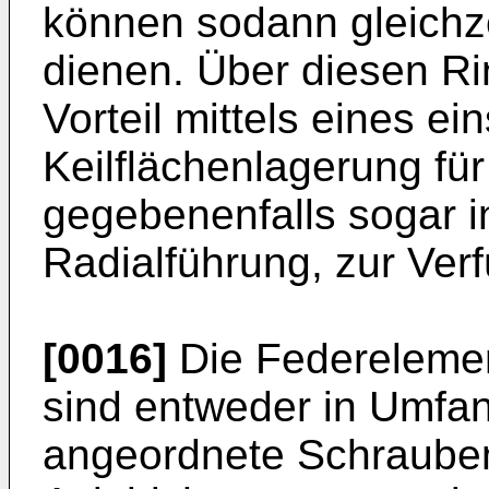
können sodann gleichze
dienen. Über diesen R
Vorteil mittels eines ei
Keilflächenlagerung für
gegebenenfalls sogar i
Radialführung, zur Verf
[0016]
Die Federelemen
sind entweder in Umfang
angeordnete Schrauben