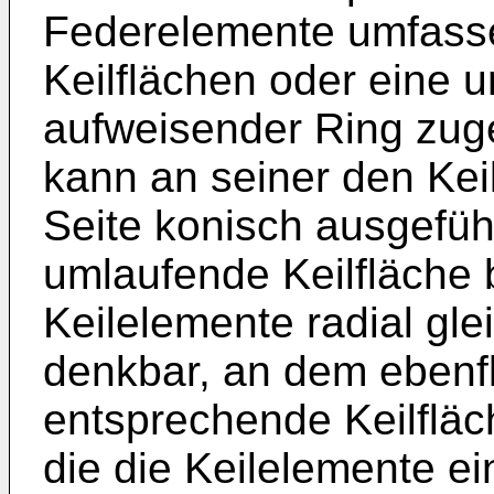
Federelemente umfasse
Keilflächen oder eine 
aufweisender Ring zuge
kann an seiner den Ke
Seite konisch ausgeführ
umlaufende Keilfläche b
Keilelemente radial glei
denkbar, an dem ebenf
entsprechende Keilfläc
die die Keilelemente ei