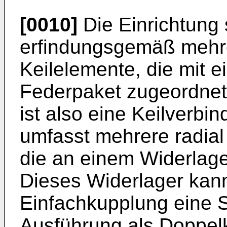
[0010]
Die Einrichtung 
erfindungsgemäß mehre
Keilelemente, die mit e
Federpaket zugeordnete
ist also eine Keilverb
umfasst mehrere radia
die an einem Widerlager
Dieses Widerlager kann
Einfachkupplung eine S
Ausführung als Doppel