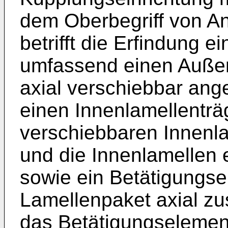
dem Oberbegriff von A
betrifft die Erfindung 
umfassend einen Außen
axial verschiebbar an
einen Innenlamellenträg
verschiebbaren Innenla
und die Innenlamellen 
sowie ein Betätigungse
Lamellenpaket axial z
das Betätigungseleme