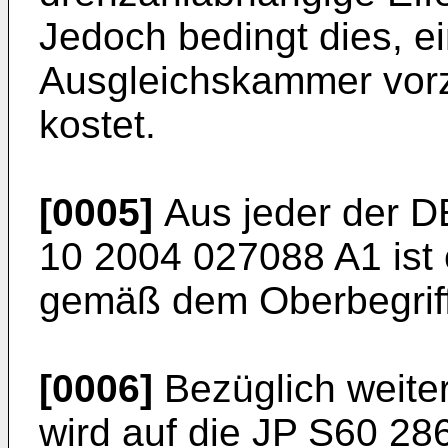
Jedoch bedingt dies, e
Ausgleichskammer vor
kostet.
[0005]
Aus jeder der
D
10 2004 027088 A1
ist
gemäß dem Oberbegriff
[0006]
Bezüglich weite
wird auf die
JP S60 28