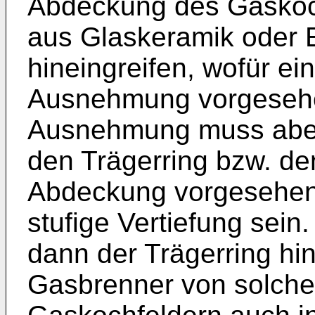
Abdeckung des Gaskoch
aus Glaskeramik oder E
hineingreifen, wofür e
Ausnehmung vorgesehe
Ausnehmung muss aber 
den Trägerring bzw. den
Abdeckung vorgesehen 
stufige Vertiefung sein.
dann der Trägerring hin
Gasbrenner von solche