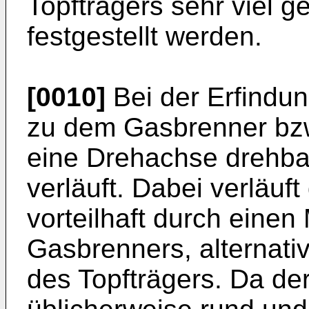
Topfträgers sehr viel g
festgestellt werden.
[0010]
Bei der Erfindung
zu dem Gasbrenner bzw
eine Drehachse drehbar 
verläuft. Dabei verläu
vorteilhaft durch einen
Gasbrenners, alternativ
des Topfträgers. Da der