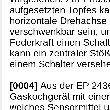
aufgesetzten Topfes ka
horizontale Drehachse
verschwenkbar sein, u
Federkraft einen Schalt
kann ein zentraler Stöß
einem Schalter versehe
[0004]
Aus der
EP 243
Gaskochgerät mit einer
welches Sensormittel u