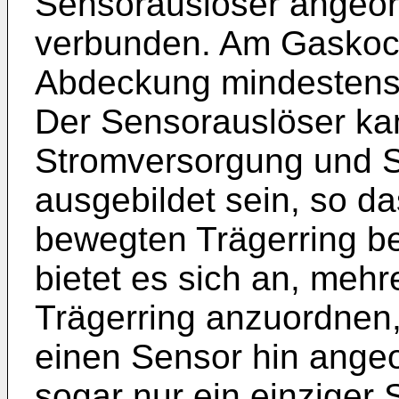
Sensorauslöser angeor
verbunden. Am Gaskochg
Abdeckung mindestens 
Der Sensorauslöser ka
Stromversorgung und 
ausgebildet sein, so da
bewegten Trägerring be
bietet es sich an, meh
Trägerring anzuordnen
einen Sensor hin angeor
sogar nur ein einziger