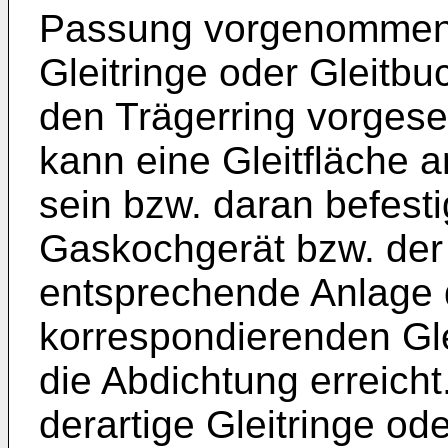
Passung vorgenommen s
Gleitringe oder Gleitbu
den Trägerring vorges
kann eine Gleitfläche 
sein bzw. daran befest
Gaskochgerät bzw. der
entsprechende Anlage 
korrespondierenden Gle
die Abdichtung erreich
derartige Gleitringe od