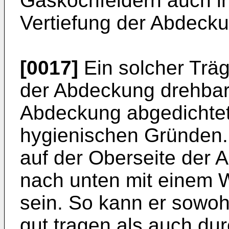
Gaskochfeldern auch i
Vertiefung der Abdeck
[0017]
Ein solcher Trä
der Abdeckung drehbar 
Abdeckung abgedichtet 
hygienischen Gründen. 
auf der Oberseite der 
nach unten mit einem W
sein. So kann er sowoh
gut tragen als auch du