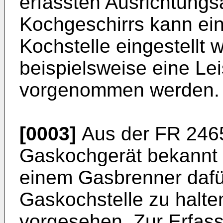
erfassten Ausrichtung
Kochgeschirrs kann ein
Kochstelle eingestellt
beispielsweise eine L
vorgenommen werden.
[0003]
Aus der
FR 246
Gaskochgerät bekannt 
einem Gasbrenner dafü
Gaskochstelle zu halten
vorgesehen. Zur Erfas