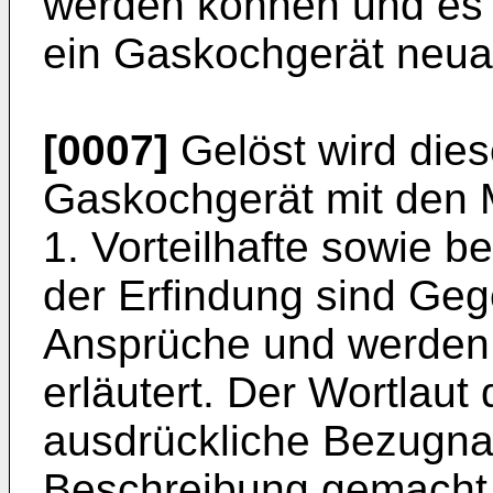
werden können und es 
ein Gaskochgerät neuar
[0007]
Gelöst wird dies
Gaskochgerät mit den
1. Vorteilhafte sowie 
der Erfindung sind Geg
Ansprüche und werden
erläutert. Der Wortlaut
ausdrückliche Bezugna
Beschreibung gemacht