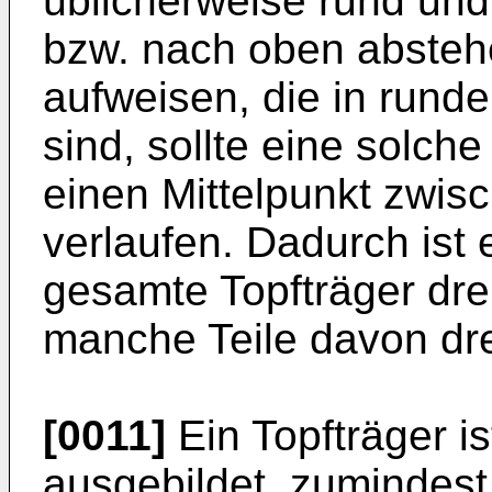
üblicherweise rund und 
bzw. nach oben abste
aufweisen, die in run
sind, sollte eine solch
einen Mittelpunkt zwi
verlaufen. Dadurch ist
gesamte Topfträger dreh
manche Teile davon dre
[0011]
Ein Topfträger ist
ausgebildet, zumindest