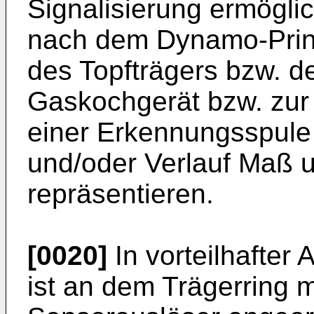
Signalisierung ermögli
nach dem Dynamo-Prinz
des Topfträgers bzw. d
Gaskochgerät bzw. zur
einer Erkennungsspule
und/oder Verlauf Maß 
repräsentieren.
[0020]
In vorteilhafter
ist an dem Trägerring 