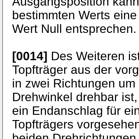
Ausgangsposition kann 
bestimmten Werts eine 
Wert Null entsprechen.
[0014]
Des Weiteren ist
Topfträger aus der vo
in zwei Richtungen um
Drehwinkel drehbar ist
ein Endanschlag für ei
Topfträgers vorgesehen
beiden Drehrichtungen 