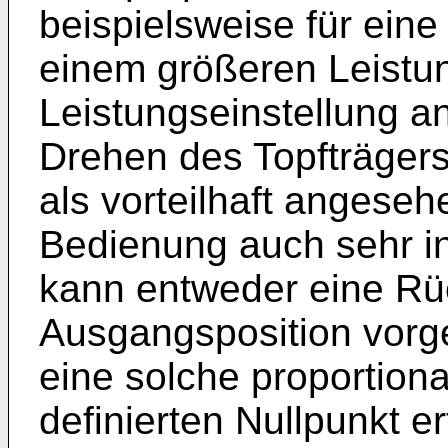
beispielsweise für eine
einem größeren Leistun
Leistungseinstellung a
Drehen des Topfträgers
als vorteilhaft angeseh
Bedienung auch sehr in
kann entweder eine Rück
Ausgangsposition vorge
eine solche proportion
definierten Nullpunkt e