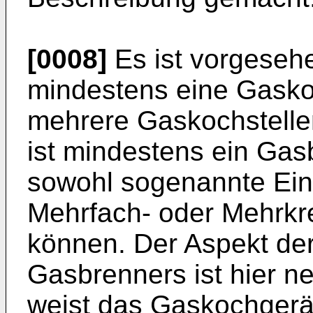
[0008]
Es ist vorgeseh
mindestens eine Gaskoch
mehrere Gaskochstellen
ist mindestens ein Ga
sowohl sogenannte Ein
Mehrfach- oder Mehrkr
können. Der Aspekt de
Gasbrenners ist hier n
weist das Gaskochgerä