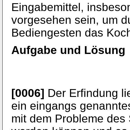
Eingabemittel, insbeso
vorgesehen sein, um d
Bediengesten das Koch
Aufgabe und Lösung
[0006]
Der Erfindung li
ein eingangs genannte
mit dem Probleme des S