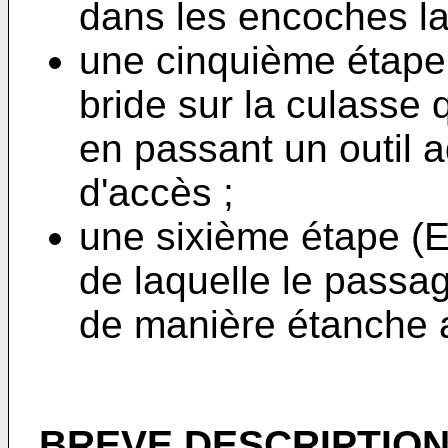
dans les encoches la
une cinquième étape d
bride sur la culasse q
en passant un outil 
d'accès ;
une sixième étape (
de laquelle le passa
de manière étanche 
BREVE DESCRIPTION