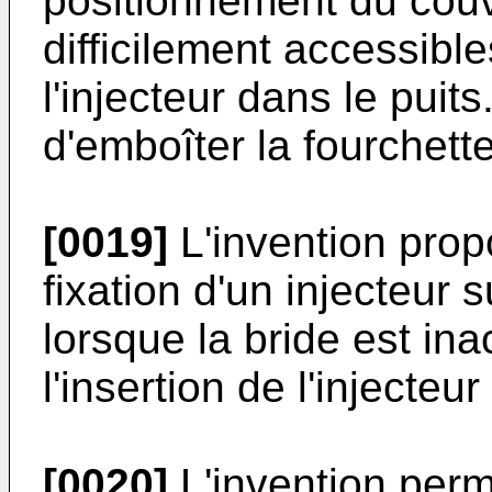
positionnement du couv
difficilement accessible
l'injecteur dans le puits
d'emboîter la fourchette 
[0019]
L'invention pro
fixation d'un injecteur
lorsque la bride est i
l'insertion de l'injecteu
[0020]
L'invention per