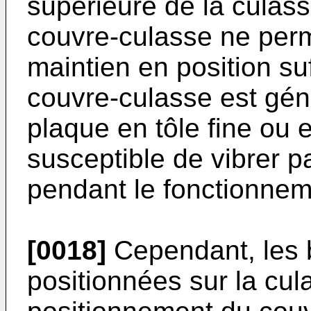
supérieure de la culass
couvre-culasse ne perme
maintien en position su
couvre-culasse est gé
plaque en tôle fine ou 
susceptible de vibrer p
pendant le fonctionnem
[0018]
Cependant, les b
positionnées sur la cul