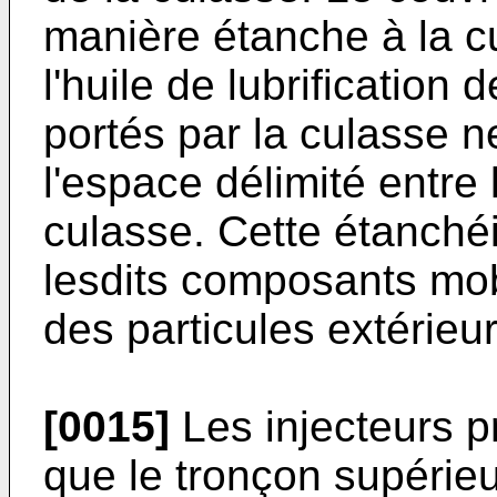
manière étanche à la c
l'huile de lubrificatio
portés par la culasse ne
l'espace délimité entre 
culasse. Cette étanchéi
lesdits composants mob
des particules extérieu
[0015]
Les injecteurs p
que le tronçon supérieu