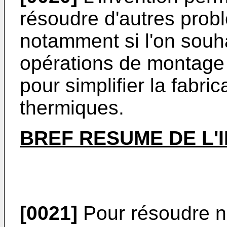
résoudre d'autres prob
notamment si l'on souha
opérations de montage 
pour simplifier la fabri
thermiques.
BREF RESUME DE L'
[0021]
Pour résoudre n