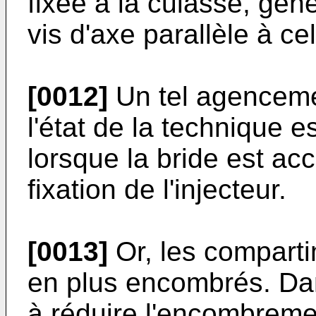
fixée à la culasse, gé
vis d'axe parallèle à cel
[0012]
Un tel agencemen
l'état de la technique es
lorsque la bride est ac
fixation de l'injecteur.
[0013]
Or, les comparti
en plus encombrés. Da
à réduire l'encombremen