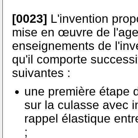
[0023]
L'invention pro
mise en œuvre de l'age
enseignements de l'inve
qu'il comporte success
suivantes :
une première étape d
sur la culasse avec i
rappel élastique entr
;