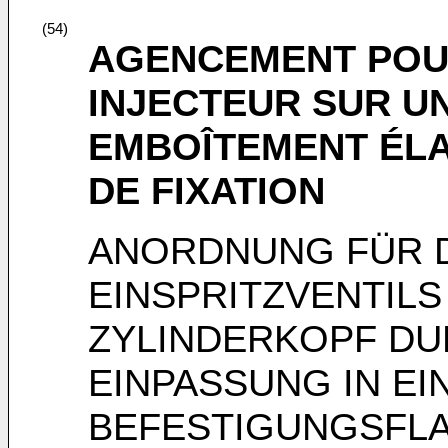
(54)
AGENCEMENT POU
INJECTEUR SUR U
EMBOÎTEMENT ÉLA
DE FIXATION
ANORDNUNG FÜR D
EINSPRITZVENTILS
ZYLINDERKOPF DU
EINPASSUNG IN EI
BEFESTIGUNGSFL