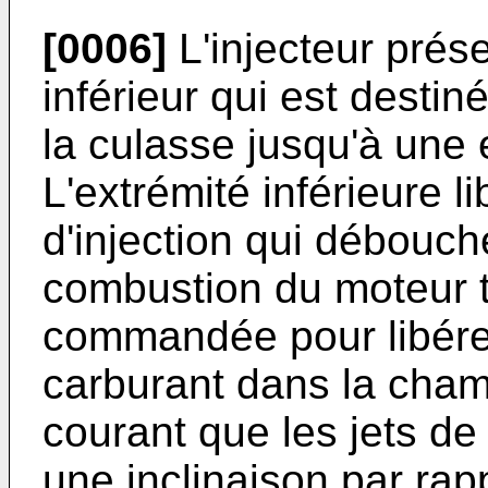
[0006]
L'injecteur prés
inférieur qui est destiné
la culasse jusqu'à une e
L'extrémité inférieure 
d'injection qui débouc
combustion du moteur 
commandée pour libérer
carburant dans la cham
courant que les jets de
une inclinaison par rappo