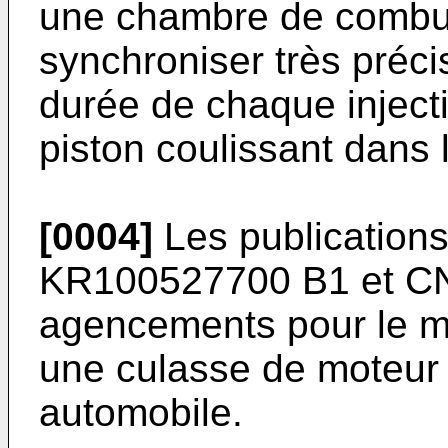
une chambre de combus
synchroniser très préc
durée de chaque injecti
piston coulissant dans
[0004]
Les publication
KR100527700 B1
et
C
agencements pour le mo
une culasse de moteur 
automobile.