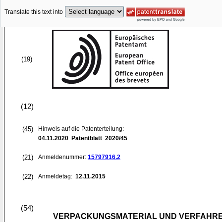
Translate this text into
(19)
(12)
(45)
Hinweis auf die Patenterteilung:
04.11.2020
Patentblatt 2020/45
(21)
Anmeldenummer:
15797916.2
(22)
Anmeldetag:
12.11.2015
(54)
VERPACKUNGSMATERIAL UND VERFAHRE