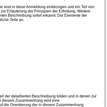
sie sind in diese Anmeldung einbezogen und ein Teil von
r Erläuterung der Prinzipien der Erfindung. Weitere
erten Beschreibung sofort erkannt. Die Elemente der
iche Teile an.
l der detaillierten Beschreibung bilden und in denen zur
. In diesem Zusammenhang wird eine
k auf die Orientierung der in diesem Zusammenhang