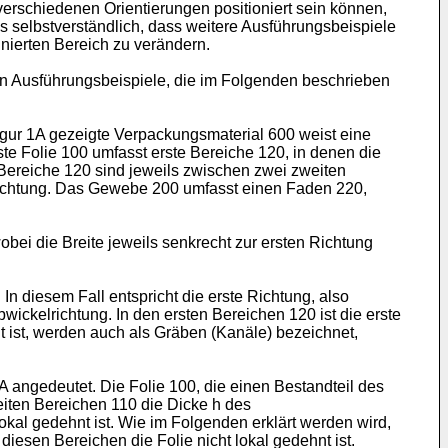
erschiedenen Orientierungen positioniert sein können,
s selbstverständlich, dass weitere Ausführungsbeispiele
nierten Bereich zu verändern.
n Ausführungsbeispiele, die im Folgenden beschrieben
gur 1A gezeigte Verpackungsmaterial 600 weist eine
te Folie 100 umfasst erste Bereiche 120, in denen die
en Bereiche 120 sind jeweils zwischen zwei zweiten
-Richtung. Das Gewebe 200 umfasst einen Faden 220,
bei die Breite jeweils senkrecht zur ersten Richtung
In diesem Fall entspricht die erste Richtung, also
wickelrichtung. In den ersten Bereichen 120 ist die erste
nt ist, werden auch als Gräben (Kanäle) bezeichnet,
A angedeutet. Die Folie 100, die einen Bestandteil des
eiten Bereichen 110 die Dicke h des
okal gedehnt ist. Wie im Folgenden erklärt werden wird,
iesen Bereichen die Folie nicht lokal gedehnt ist.