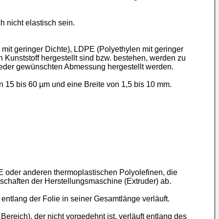
nicht elastisch sein.
mit geringer Dichte), LDPE (Polyethylen mit geringer
 Kunststoff hergestellt sind bzw. bestehen, werden zu
t jeder gewünschten Abmessung hergestellt werden.
 15 bis 60 µm und eine Breite von 1,5 bis 10 mm.
E oder anderen thermoplastischen Polyolefinen, die
nschaften der Herstellungsmaschine (Extruder) ab.
 entlang der Folie in seiner Gesamtlänge verläuft.
Bereich), der nicht vorgedehnt ist, verläuft entlang des