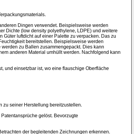
Verpackungsmaterials.
r anderen Dingen verwendet. Beispielsweise werden
ger Dichte (low density polyethylene, LDPE) und weitere
n Güter luftdicht auf einer Palette zu verpacken. Das zu
euchtigkeit bereitstellen. Beispielsweise werden
le werden zu Ballen zusammengepackt. Dies kann
einem anderen Material umhüllt werden. Nachfolgend kann
st, und einsetzbar ist, wo eine flauschige Oberfläche
zu seiner Herstellung bereitzustellen.
 Patentansprüche gelöst. Bevorzugte
 Betrachten der begleitenden Zeichnungen erkennen.