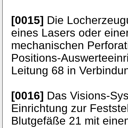
[0015]
Die Locherzeugu
eines Lasers oder einer
mechanischen Perforati
Positions-Auswerteeinr
Leitung 68 in Verbindu
[0016]
Das Visions-Sys
Einrichtung zur Festste
Blutgefäße 21 mit eine