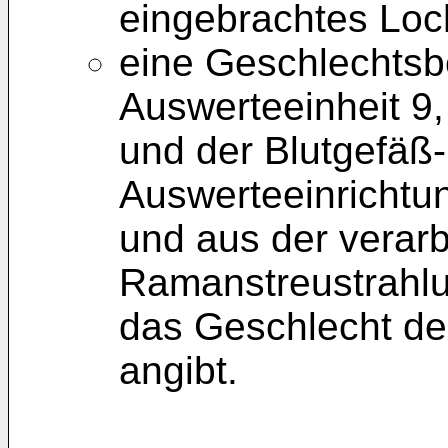
eingebrachtes Loc
eine Geschlechts
Auswerteeinheit 9,
und der Blutgefäß-
Auswerteeinrichtun
und aus der verarb
Ramanstreustrahlu
das Geschlecht de
angibt.