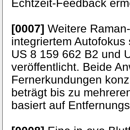
Echtzeit-Feedback ermö
[0007]
Weitere Raman-
integriertem Autofokus 
US 8 159 662 B2
und
U
veröffentlicht. Beide 
Fernerkundungen konzip
beträgt bis zu mehrere
basiert auf Entfernun