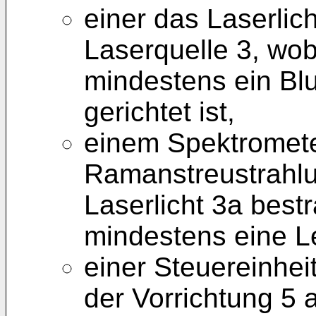
einer das Laserlic
Laserquelle 3, wob
mindestens ein Blu
gerichtet ist,
einem Spektromete
Ramanstreustrahlu
Laserlicht 3a best
mindestens eine L
einer Steuereinhei
der Vorrichtung 5 a