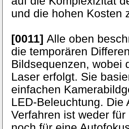
auf die Komplexizität d
und die hohen Kosten z
[0011]
Alle oben besch
die temporären Differ
Bildsequenzen, wobei d
Laser erfolgt. Sie basie
einfachen Kamerabildg
LED-Beleuchtung. Die
Verfahren ist weder fü
noch für eine Autofoku