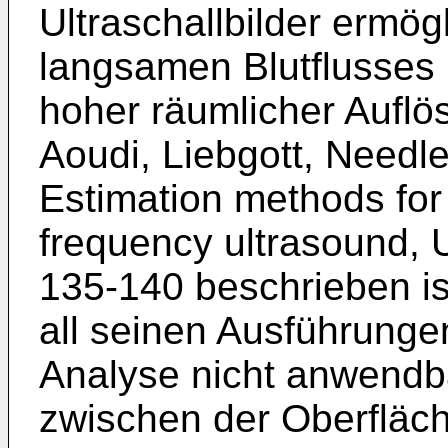
Ultraschallbilder ermög
langsamen Blutflusses i
hoher räumlicher Auflö
Aoudi, Liebgott, Needle
Estimation methods for 
frequency ultrasound, U
135-140
beschrieben ist
all seinen Ausführungen
Analyse nicht anwendba
zwischen der Oberfläc