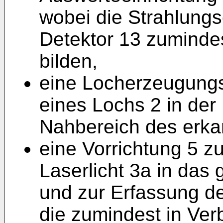
wobei die Strahlungs
Detektor 13 zumindes
bilden,
eine Locherzeugungs
eines Lochs 2 in der
Nahbereich des erka
eine Vorrichtung 5 z
Laserlicht 3a in das
und zur Erfassung d
die zumindest in Ver