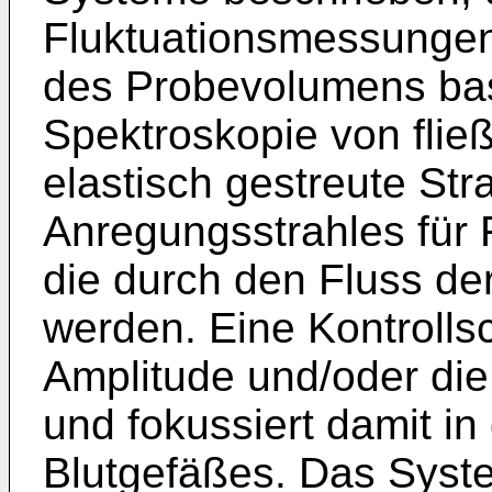
Fluktuationsmessungen
des Probevolumens bas
Spektroskopie von flie
elastisch gestreute Str
Anregungsstrahles für
die durch den Fluss der
werden. Eine Kontrollsc
Amplitude und/oder die 
und fokussiert damit i
Blutgefäßes. Das Syste