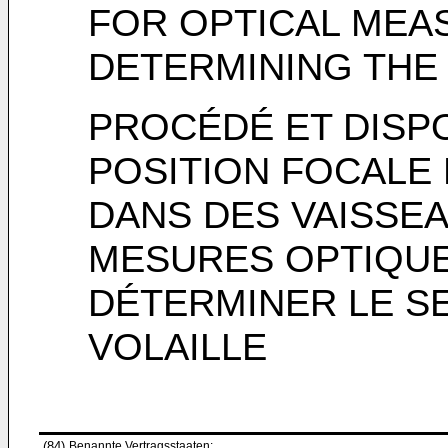
FOR OPTICAL MEA
DETERMINING THE
PROCÉDÉ ET DISPO
POSITION FOCALE 
DANS DES VAISSE
MESURES OPTIQUE
DÉTERMINER LE SE
VOLAILLE
(84)
Benannte Vertragsstaaten: