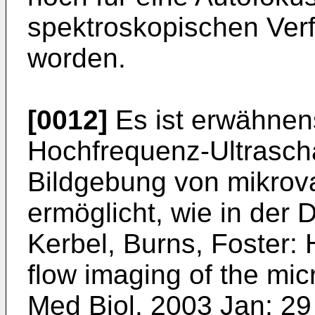
spektroskopischen Ver
worden.
[0012]
Es ist erwähnen
Hochfrequenz-Ultrascha
Bildgebung von mikrova
ermöglicht, wie in der 
Kerbel, Burns, Foster: 
flow imaging of the mic
Med Biol. 2003 Jan; 29 