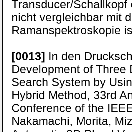
Transducer/Schallkopf e
nicht vergleichbar mit 
Ramanspektroskopie is
[0013]
In den
Drucksch
Development of Three 
Search System by Usin
Hybrid Method, 33rd An
Conference of the IEE
Nakamachi, Morita, Mi