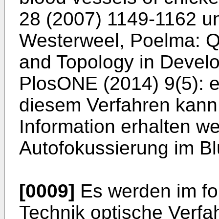
28 (2007) 1149-1162
u
Westerweel, Poelma: Qu
and Topology in Develo
PlosONE (2014) 9(5):
diesem Verfahren kann
Information erhalten w
Autofokussierung im Blu
[0009]
Es werden im fo
Technik optische Verfa