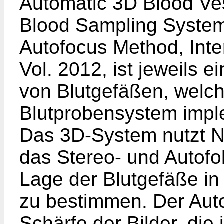
Automatic 3D Blood Ve
Blood Sampling System
Autofocus Method, Inter
Vol. 2012
, ist jeweils
von Blutgefäßen, welch
Blutprobensystem imple
Das 3D-System nutzt N
das Stereo- und Autofo
Lage der Blutgefäße in
zu bestimmen. Der Auto
Schärfe der Bilder, die 