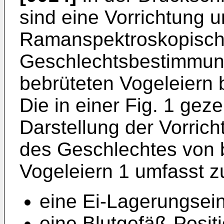
sind eine Vorrichtung u
Ramanspektroskopisch
Geschlechtsbestimmung
bebrüteten Vogeleiern 
Die in einer Fig. 1 gez
Darstellung der Vorric
des Geschlechtes von 
Vogeleiern 1 umfasst 
eine Ei-Lagerungsein
eine Blutgefäß-Posit