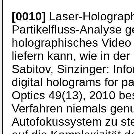
[0010]
Laser-Holograph
Partikelfluss-Analyse g
holographisches Video
liefern kann, wie in de
Sabitov, Sinzinger: Inf
digital holograms for pa
Optics 49(13), 2010
bes
Verfahren niemals genu
Autofokussystem zu st