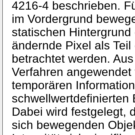
4216-4
beschrieben. Für
im Vordergrund bewege
statischen Hintergrund 
ändernde Pixel als Tei
betrachtet werden. Au
Verfahren angewendet 
temporären Information
schwellwertdefinierten 
Dabei wird festgelegt, d
sich bewegenden Objek