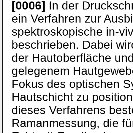
[0006]
In der Druckschr
ein Verfahren zur Ausb
spektroskopische in-v
beschrieben. Dabei wi
der Hautoberfläche und
gelegenem Hautgewebe
Fokus des optischen S
Hautschicht zu position
dieses Verfahrens best
Ramanmessung, die für