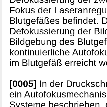
Fokus der Laseranregu
Blutgefäßes befindet. 
Defokussierung der Bi
Bildgebung des Blutge
kontinuierliche Autofo
im Blutgefäß erreicht w
[0005]
In der Druckschr
ein Autofokusmechanis
Systeme beschrieben, 