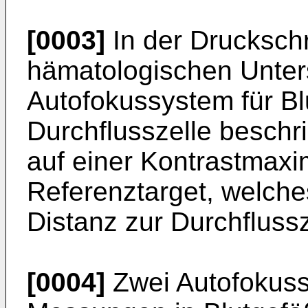
[0003]
In der Druckschr
hämatologischen Unter
Autofokussystem für Blu
Durchflusszelle beschr
auf einer Kontrastmax
Referenztarget, welche
Distanz zur Durchflussze
[0004]
Zwei Autofokus