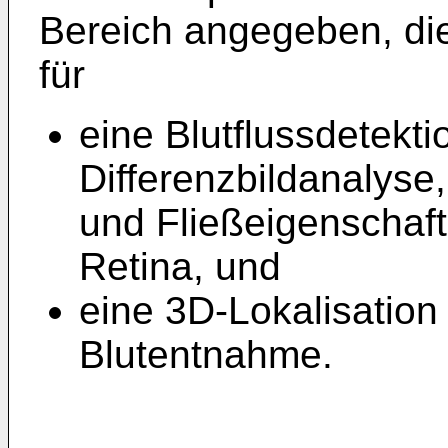
Bereich angegeben, di
für
eine Blutflussdetekti
Differenzbildanalyse
und Fließeigenschafte
Retina, und
eine 3D-Lokalisation
Blutentnahme.