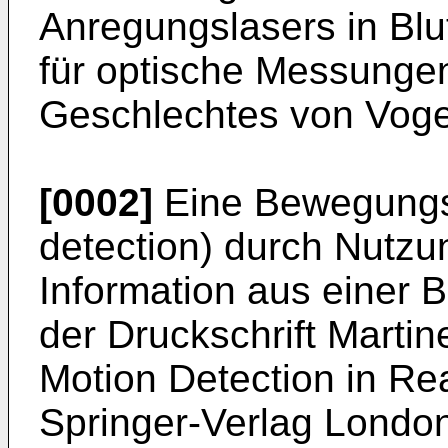
Anregungslasers in Bl
für optische Messunge
Geschlechtes von Voge
[0002]
Eine Bewegungs
detection) durch Nutzu
Information aus einer B
der Druckschrift
Martin
Motion Detection in Re
Springer-Verlag Londo