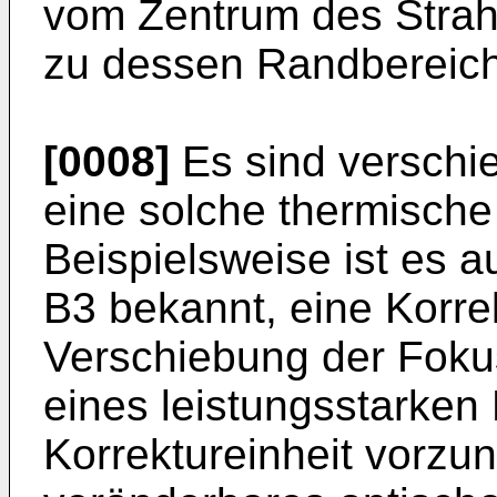
vom Zentrum des Strahl
zu dessen Randbereich
[0008]
Es sind verschi
eine solche thermische
Beispielsweise ist es 
B3
bekannt, eine Korre
Verschiebung der Fokus
eines leistungsstarken 
Korrektureinheit vorzu