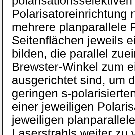
polarisationsselektive
Polarisatoreinrichtung 
mehrere planparallele 
Seitenflächen jeweils e
bilden, die parallel zu
Brewster-Winkel zum ei
ausgerichtet sind, um 
geringen s-polarisierte
einer jeweiligen Polari
jeweiligen planparallele
Laserstrahls weiter zu 