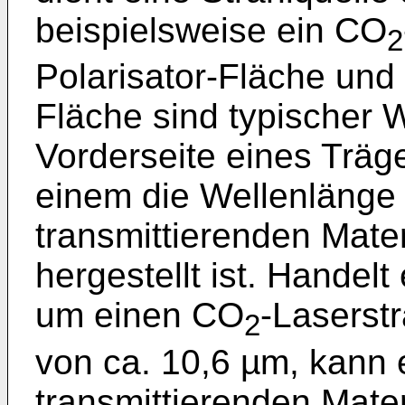
beispielsweise ein CO
2
Polarisator-Fläche und 
Fläche sind typischer W
Vorderseite eines Träg
einem die Wellenlänge 
transmittierenden Mater
hergestellt ist. Handelt
um einen CO
-Laserstr
2
von ca. 10,6 µm, kann 
transmittierenden Mate