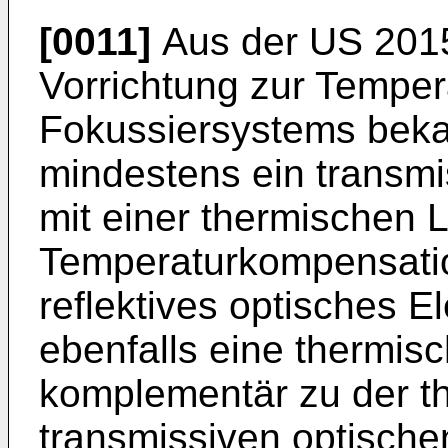
[0011]
Aus der
US 201
Vorrichtung zur Tempe
Fokussiersystems beka
mindestens ein transmi
mit einer thermischen L
Temperaturkompensatio
reflektives optisches 
ebenfalls eine thermisc
komplementär zu der t
transmissiven optische