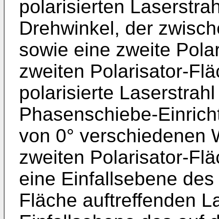
polarisierten Laserstr
Drehwinkel, der zwisch
sowie eine zweite Polar
zweiten Polarisator-Fläc
polarisierte Laserstra
Phasenschiebe-Einrich
von 0° verschiedenen Wi
zweiten Polarisator-Flä
eine Einfallsebene des 
Fläche auftreffenden L