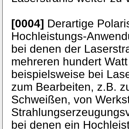
[0004]
Derartige Polari
Hochleistungs-Anwend
bei denen der Laserstr
mehreren hundert Watt 
beispielsweise bei La
zum Bearbeiten, z.B. 
Schweißen, von Werkst
Strahlungserzeugungsvo
bei denen ein Hochleis