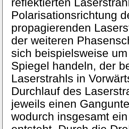
reflektierten Laserstra
Polarisationsrichtung d
propagierenden Laserstr
der weiteren Phasensc
sich beispielsweise u
Spiegel handeln, der b
Laserstrahls in Vorwär
Durchlauf des Laserstr
jeweils einen Gangunte
wodurch insgesamt ein