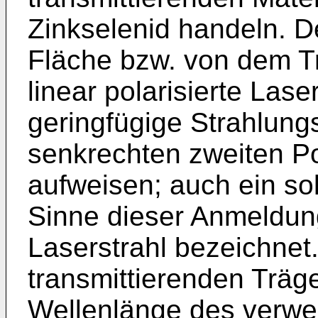
Zinkselenid handeln. De
Fläche bzw. von dem Tr
linear polarisierte Lase
geringfügige Strahlungs
senkrechten zweiten Po
aufweisen; auch ein sol
Sinne dieser Anmeldung 
Laserstrahl bezeichnet.
transmittierenden Träge
Wellenlänge des verwe