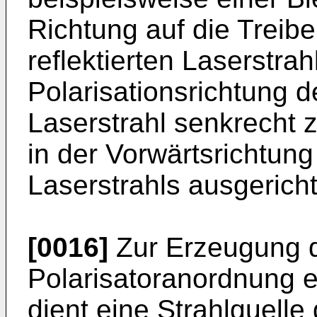
Richtung auf die Treib
reflektierten Laserstra
Polarisationsrichtung d
Laserstrahl senkrecht z
in der Vorwärtsrichtun
Laserstrahls ausgerichte
[0016]
Zur Erzeugung d
Polarisatoranordnung e
dient eine Strahlquelle