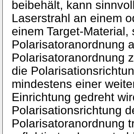
beibehält, kann sinnvol
Laserstrahl an einem o
einem Target-Material, 
Polarisatoranordnung a
Polarisatoranordnung zu
die Polarisationsrichtu
mindestens einer weit
Einrichtung gedreht wir
Polarisationsrichtung d
Polarisatoranordnung t