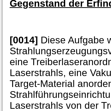
Gegenstand der Erfi
[0014]
Diese Aufgabe w
Strahlungserzeugungsv
eine Treiberlaseranor
Laserstrahls, eine Vak
Target-Material anorden
Strahlführungseinricht
Laserstrahls von der Tr