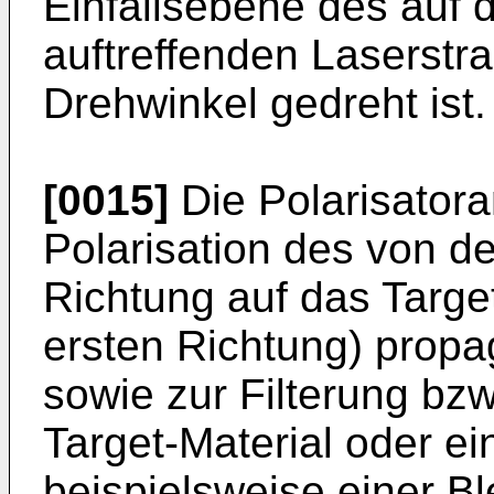
Einfallsebene des auf d
auftreffenden Laserst
Drehwinkel gedreht ist.
[0015]
Die Polarisatora
Polarisation des von de
Richtung auf das Target
ersten Richtung) propa
sowie zur Filterung bz
Target-Material oder e
beispielsweise einer Bl