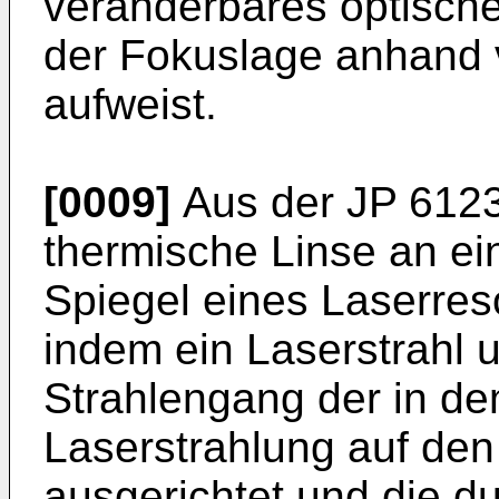
veränderbares optisch
der Fokuslage anhand 
aufweist.
[0009]
Aus der
JP 612
thermische Linse an ei
Spiegel eines Laserre
indem ein Laserstrahl 
Strahlengang der in d
Laserstrahlung auf den
ausgerichtet und die d