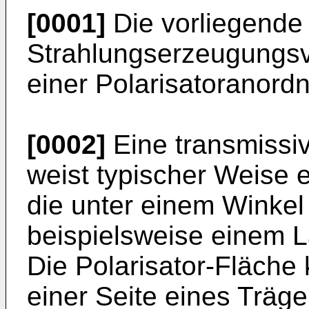
[0001]
Die vorliegende 
Strahlungserzeugungsv
einer Polarisatoranord
[0002]
Eine transmissiv
weist typischer Weise e
die unter einem Winkel
beispielsweise einem La
Die Polarisator-Fläche
einer Seite eines Träg