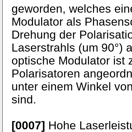
geworden, welches eine
Modulator als Phasensc
Drehung der Polarisati
Laserstrahls (um 90°) a
optische Modulator ist
Polarisatoren angeordn
unter einem Winkel von
sind.
[0007]
Hohe Laserleist