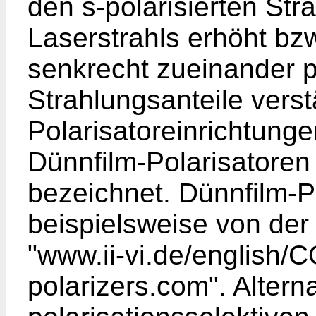
den s-polarisierten Str
Laserstrahls erhöht bz
senkrecht zueinander p
Strahlungsanteile verst
Polarisatoreinrichtung
Dünnfilm-Polarisatoren (
bezeichnet. Dünnfilm-P
beispielsweise von der 
"www.ii-vi.de/english/C
polarizers.com". Alterna