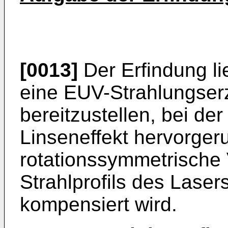
[0013]
Der Erfindung li
eine EUV-Strahlungser
bereitzustellen, bei de
Linseneffekt hervorgeru
rotationssymmetrische
Strahlprofils des Laser
kompensiert wird.