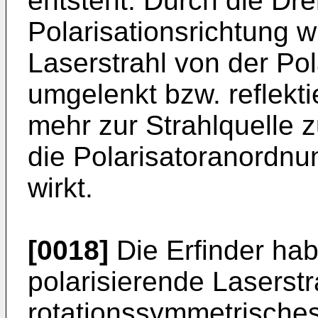
entsteht. Durch die Dr
Polarisationsrichtung wi
Laserstrahl von der Po
umgelenkt bzw. reflekti
mehr zur Strahlquelle 
die Polarisatoranordnun
wirkt.
[0018]
Die Erfinder hab
polarisierende Laserstr
rotationssymmetrisches