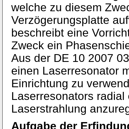
welche zu diesem Zwec
Verzögerungsplatte auf
beschreibt eine Vorric
Zweck ein Phasenschie
Aus der
DE 10 2007 03
einen Laserresonator m
Einrichtung zu verwend
Laserresonators radial 
Laserstrahlung anzurege
Aufgabe der Erfindun