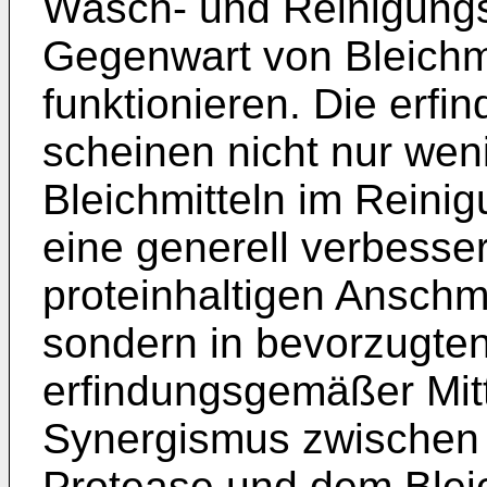
Wasch- und Reinigungsm
Gegenwart von Bleichmi
funktionieren. Die er
scheinen nicht nur wen
Bleichmitteln im Reinig
eine generell verbesse
proteinhaltigen Ansch
sondern in bevorzugte
erfindungsgemäßer Mitt
Synergismus zwischen
Protease und dem Bleic