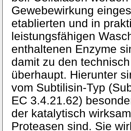
Gewebewirkung eingese
etablierten und in prak
leistungsfähigen Wasch
enthaltenen Enzyme si
damit zu den technisc
überhaupt. Hierunter s
vom Subtilisin-Typ (Sub
EC 3.4.21.62) besonder
der katalytisch wirksa
Proteasen sind. Sie wir