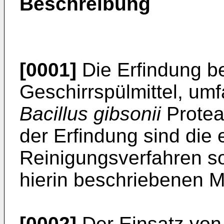
Beschreibung
[0001]
Die Erfindung bet
Geschirrspülmittel, um
Bacillus gibsonii
Protea
der Erfindung sind die
Reinigungsverfahren s
hierin beschriebenen Mi
[0002]
Der Einsatz vo