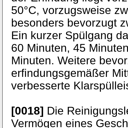
50°C, vorzugsweise zw
besonders bevorzugt z
Ein kurzer Spülgang d
60 Minuten, 45 Minuten
Minuten. Weitere bevo
erfindungsgemäßer Mitt
verbesserte Klarspüllei
[0018]
Die Reinigungsl
Vermögen eines Geschir