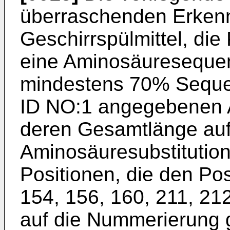
überraschenden Erkennt
Geschirrspülmittel, di
eine Aminosäuresequen
mindestens 70% Sequen
ID NO:1 angegebenen 
deren Gesamtlänge auf
Aminosäuresubstitution
Positionen, die den Pos
154, 156, 160, 211, 21
auf die Nummerierung