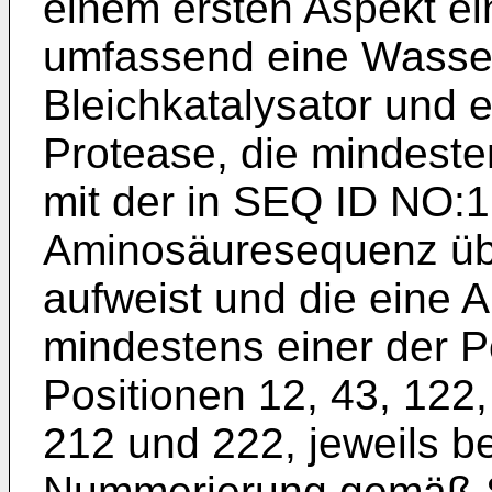
einem ersten Aspekt ein
umfassend eine Wassers
Bleichkatalysator und 
Protease, die mindest
mit der in SEQ ID NO:
Aminosäuresequenz üb
aufweist und die eine 
mindestens einer der P
Positionen 12, 43, 122,
212 und 222, jeweils b
Nummerierung gemäß S