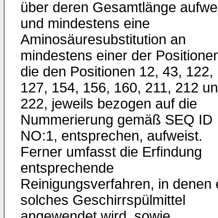
über deren Gesamtlänge aufwei
und mindestens eine
Aminosäuresubstitution an
mindestens einer der Positione
die den Positionen 12, 43, 122,
127, 154, 156, 160, 211, 212 u
222, jeweils bezogen auf die
Nummerierung gemäß SEQ ID
NO:1, entsprechen, aufweist.
Ferner umfasst die Erfindung
entsprechende
Reinigungsverfahren, in denen 
solches Geschirrspülmittel
angewendet wird, sowie