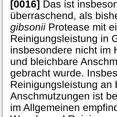
[0016]
Das ist insbeso
überraschend, als bish
gibsonii
Protease mit e
Reinigungsleistung in G
insbesondere nicht im H
und bleichbare Anschm
gebracht wurde. Insbes
Reinigungsleistung an 
Anschmutzungen ist be
im Allgemeinen empfindl