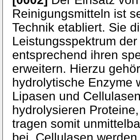
Reinigungsmitteln ist s
Technik etabliert. Sie 
Leistungsspektrum der 
entsprechend ihren spez
erweitern. Hierzu gehö
hydrolytische Enzyme 
Lipasen und Cellulasen
hydrolysieren Proteine
tragen somit unmittelb
bei. Cellulasen werden