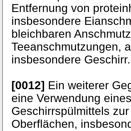
Entfernung von protei
insbesondere Eiansch
bleichbaren Anschmutz
Teeanschmutzungen, au
insbesondere Geschirr.
[0012]
Ein weiterer Geg
eine Verwendung eines
Geschirrspülmittels zu
Oberflächen, insbeson