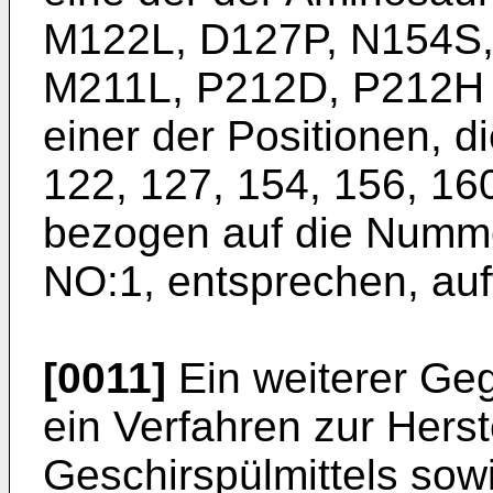
M122L, D127P, N154S,
M211L, P212D, P212H 
einer der Positionen, d
122, 127, 154, 156, 160
bezogen auf die Numm
NO:1, entsprechen, auf
[0011]
Ein weiterer Geg
ein Verfahren zur Hers
Geschirspülmittels sow