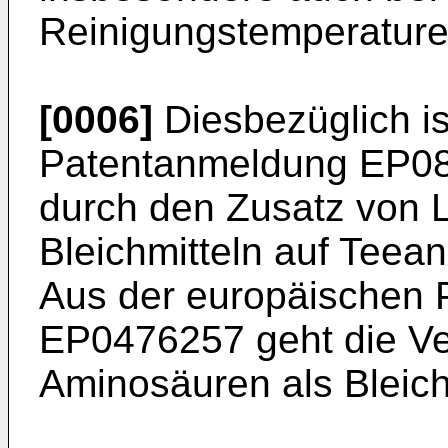
Reinigungstemperature
[0006]
Diesbezüglich is
Patentanmeldung
EP0
durch den Zusatz von 
Bleichmitteln auf Teea
Aus der europäischen
EP0476257
geht die V
Aminosäuren als Bleichs