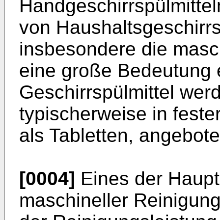
Handgeschirrspülmittel
von Haushaltsgeschirr
insbesondere die masch
eine große Bedeutung e
Geschirrspülmittel we
typischerweise in feste
als Tabletten, angebote
[0004]
Eines der Hauptz
maschineller Reinigung