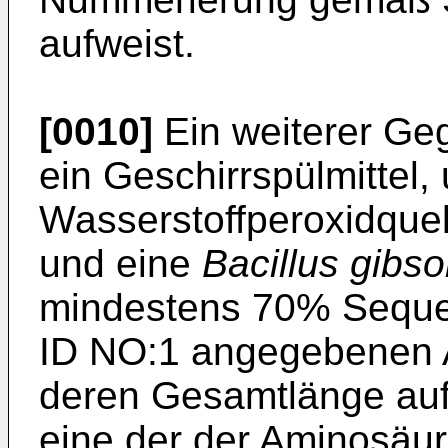
aufweist.
[0010]
Ein weiterer Geg
ein Geschirrspülmittel
Wasserstoffperoxidquel
und eine
Bacillus gibso
mindestens 70% Sequen
ID NO:1 angegebenen 
deren Gesamtlänge auf
eine der der Aminosäur