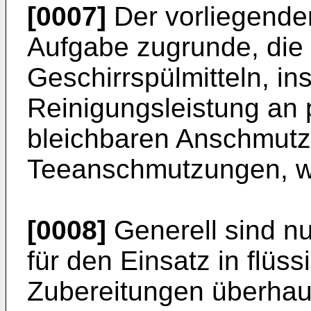
[0007]
Der vorliegenden
Aufgabe zugrunde, die
Geschirrspülmitteln, i
Reinigungsleistung an 
bleichbaren Anschmutz
Teeanschmutzungen, we
[0008]
Generell sind n
für den Einsatz in flüss
Zubereitungen überhaup