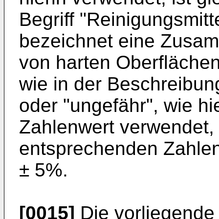
Begriff "Reinigungsmitte
bezeichnet eine Zusa
von harten Oberflächen
wie in der Beschreibung 
oder "ungefähr", wie hi
Zahlenwert verwendet, 
entsprechenden Zahlen
± 5%.
[0015]
Die vorliegende 