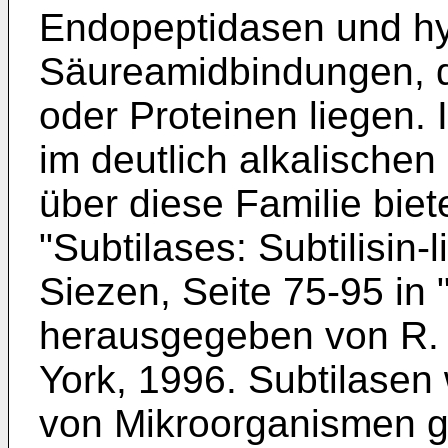
Endopeptidasen und hyd
Säureamidbindungen, d
oder Proteinen liegen. 
im deutlich alkalischen
über diese Familie biete
"
Subtilases: Subtilisin-
Siezen, Seite 75-95
in 
herausgegeben von R. 
York, 1996
. Subtilasen
von Mikroorganismen ge