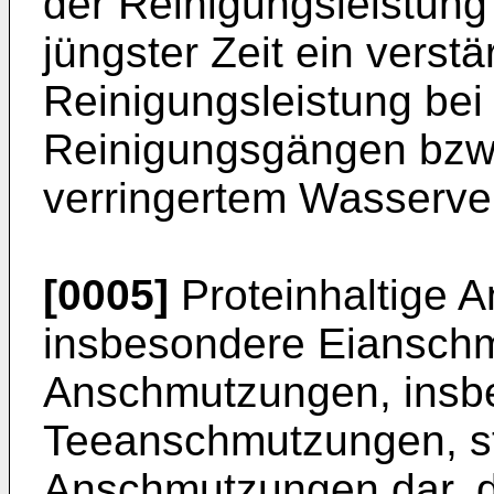
der Reinigungsleistung 
jüngster Zeit ein verst
Reinigungsleistung bei
Reinigungsgängen bzw.
verringertem Wasserver
[0005]
Proteinhaltige 
insbesondere Eianschm
Anschmutzungen, insb
Teeanschmutzungen, st
Anschmutzungen dar, di