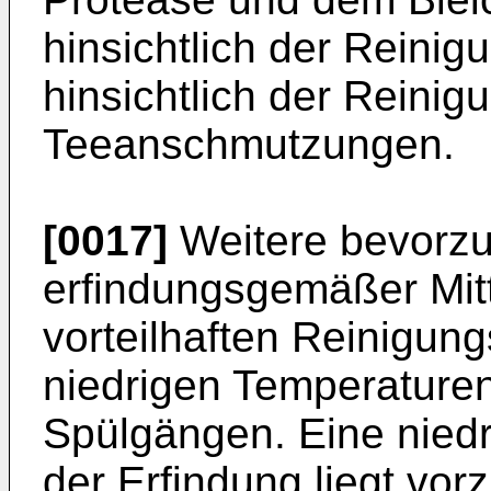
hinsichtlich der Reinig
hinsichtlich der Reinig
Teeanschmutzungen.
[0017]
Weitere bevorzu
erfindungsgemäßer Mitt
vorteilhaften Reinigun
niedrigen Temperaturen
Spülgängen. Eine nied
der Erfindung liegt vo