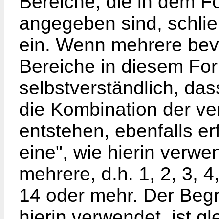
Bereiche, die in dem Fo
angegeben sind, schli
ein. Wenn mehrere bev
Bereiche in diesem For
selbstverständlich, das
die Kombination der v
entstehen, ebenfalls e
eine", wie hierin verwe
mehrere, d.h. 1, 2, 3, 4,
14 oder mehr. Der Begri
hierin verwendet, ist 