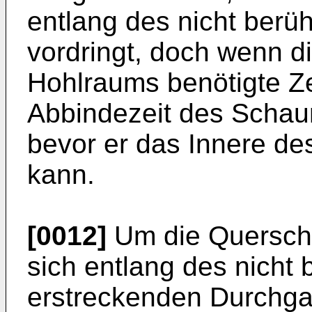
entlang des nicht berü
vordringt, doch wenn d
Hohlraums benötigte Zei
Abbindezeit des Schaum
bevor er das Innere de
kann.
[0012]
Um die Querschn
sich entlang des nicht
erstreckenden Durchgan