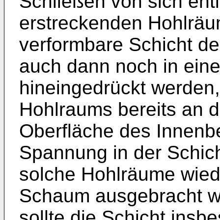
Schließen von sich ent
erstreckenden Hohlräum
verformbare Schicht de
auch dann noch in ein
hineingedrückt werden,
Hohlraums bereits an d
Oberfläche des Innenbeh
Spannung in der Schicht
solche Hohlräume wiede
Schaum ausgebracht w
sollte die Schicht insb