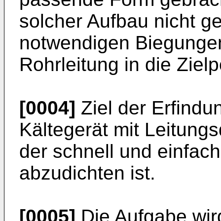
solcher Aufbau nicht ge
notwendigen Biegungen
Rohrleitung in die Ziel
[0004]
Ziel der Erfindun
Kältegerät mit Leitung
der schnell und einfac
abzudichten ist.
[0005]
Die Aufgabe wird