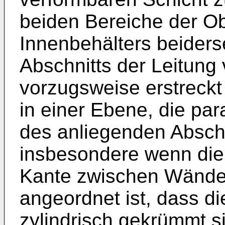
beiden Bereiche der O
Innenbehälters beiders
Abschnitts der Leitung
vorzugsweise erstreckt 
in einer Ebene, die par
des anliegenden Abschn
insbesondere wenn die
Kante zwischen Wände
angeordnet ist, dass d
zylindrisch gekrümmt s