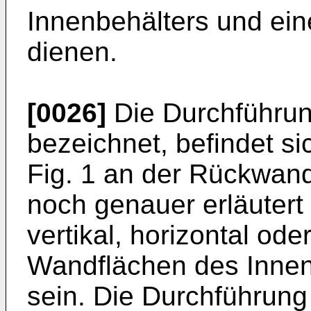
Innenbehälters und ei
dienen.
[0026]
Die Durchführung
bezeichnet, befindet si
Fig. 1 an der Rückwand
noch genauer erläutert
vertikal, horizontal ode
Wandflächen des Innen
sein. Die Durchführung