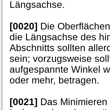
Längsachse.
[0020]
Die Oberflächen
die Längsachse des hi
Abschnitts sollten aller
sein; vorzugsweise sol
aufgespannte Winkel w
oder mehr, betragen.
[0021]
Das Minimieren 