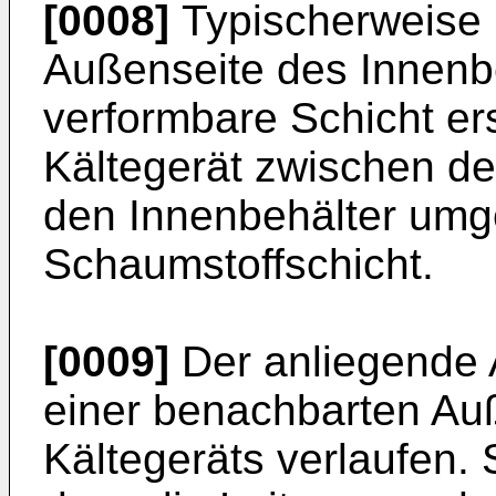
[0008]
Typischerweise i
Außenseite des Innenbe
verformbare Schicht ers
Kältegerät zwischen de
den Innenbehälter umg
Schaumstoffschicht.
[0009]
Der anliegende A
einer benachbarten Au
Kältegeräts verlaufen.