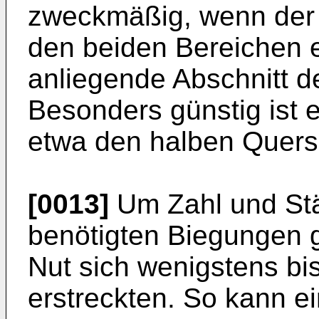
zweckmäßig, wenn der 
den beiden Bereichen ei
anliegende Abschnitt de
Besonders günstig ist e
etwa den halben Quersch
[0013]
Um Zahl und Stär
benötigten Biegungen ge
Nut sich wenigstens bi
erstreckten. So kann ei