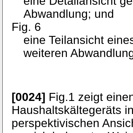
eine Detailansicht g
Abwandlung; und
Fig. 6
eine Teilansicht eine
weiteren Abwandlung
[0024]
Fig.1 zeigt eine
Haushaltskältegeräts i
perspektivischen Ansich