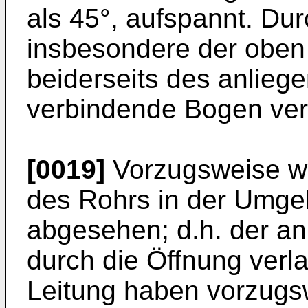
als 45°, aufspannt. Du
insbesondere der oben
beiderseits des anlieg
verbindende Bogen ver
[0019]
Vorzugsweise wi
des Rohrs in der Umge
abgesehen; d.h. der an
durch die Öffnung verl
Leitung haben vorzug