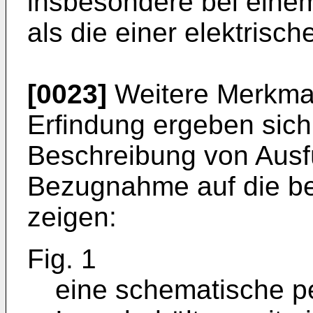
insbesondere bei einem
als die einer elektrisch
[0023]
Weitere Merkmal
Erfindung ergeben sic
Beschreibung von Ausf
Bezugnahme auf die be
zeigen:
Fig. 1
eine schematische pe