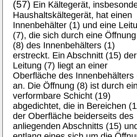
(57)
Ein Kältegerät, insbesond
Haushaltskältegerät, hat einen
Innenbehälter (1) und eine Leit
(7), die sich durch eine Öffnung
(8) des Innenbehälters (1)
erstreckt. Ein Abschnitt (15) der
Leitung (7) liegt an einer
Oberfläche des Innenbehälters 
an. Die Öffnung (8) ist durch ei
verformbare Schicht (19)
abgedichtet, die in Bereichen (1
der Oberfläche beiderseits des
anliegenden Abschnitts (15) un
entlang eines sich um die Öffn