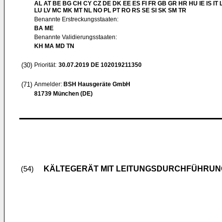
AL AT BE BG CH CY CZ DE DK EE ES FI FR GB GR HR HU IE IS IT L
LU LV MC MK MT NL NO PL PT RO RS SE SI SK SM TR
Benannte Erstreckungsstaaten:
BA ME
Benannte Validierungsstaaten:
KH MA MD TN
(30)
Priorität:
30.07.2019
DE 102019211350
(71)
Anmelder:
BSH Hausgeräte GmbH
81739 München (DE)
KÄLTEGERÄT MIT LEITUNGSDURCHFÜHRUN
(54)