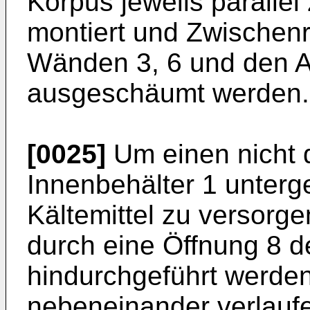
Korpus jeweils paralle
montiert und Zwischen
Wänden 3, 6 und den
ausgeschäumt werden.
[0025]
Um einen nicht d
Innenbehälter 1 unterg
Kältemittel zu versorge
durch eine Öffnung 8 d
hindurchgeführt werden
nebeneinander verlauf