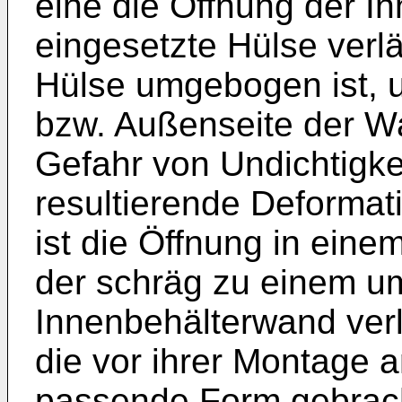
eine die Öffnung der I
eingesetzte Hülse verlä
Hülse umgebogen ist, u
bzw. Außenseite der W
Gefahr von Undichtigke
resultierende Deformat
ist die Öffnung in eine
der schräg zu einem u
Innenbehälterwand verlä
die vor ihrer Montage a
passende Form gebrach