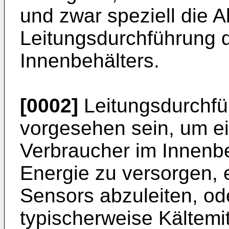
und zwar speziell die A
Leitungsdurchführung 
Innenbehälters.
[0002]
Leitungsdurchf
vorgesehen sein, um ei
Verbraucher im Innenbeh
Energie zu versorgen, 
Sensors abzuleiten, ode
typischerweise Kältemit