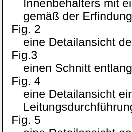
Innenbehälters mit e
gemäß der Erfindung
Fig. 2
eine Detailansicht d
Fig.3
einen Schnitt entlang 
Fig. 4
eine Detailansicht e
Leitungsdurchführun
Fig. 5