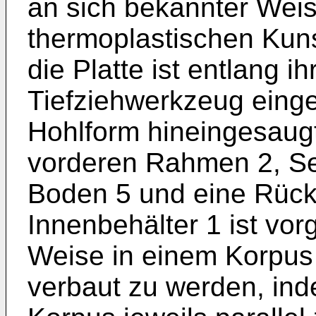
an sich bekannter Weis
thermoplastischen Kunsts
die Platte ist entlang 
Tiefziehwerkzeug eing
Hohlform hineingesaug
vorderen Rahmen 2, Se
Boden 5 und eine Rück
Innenbehälter 1 ist vor
Weise in einem Korpus
verbaut zu werden, i