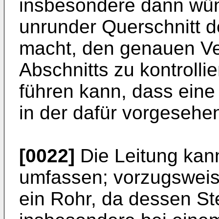
insbesondere dann wü
unrunder Querschnitt d
macht, den genauen Ve
Abschnitts zu kontroll
führen kann, dass eine
in der dafür vorgesehe
[0022]
Die Leitung kann
umfassen; vorzugsweis
ein Rohr, da dessen Stei