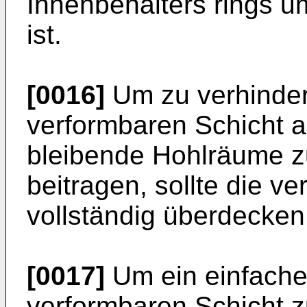
Innenbehälters rings u
ist.
[0016]
Um zu verhinder
verformbaren Schicht 
bleibende Hohlräume zu
beitragen, sollte die v
vollständig überdecken
[0017]
Um ein einfache
verformbaren Schicht z