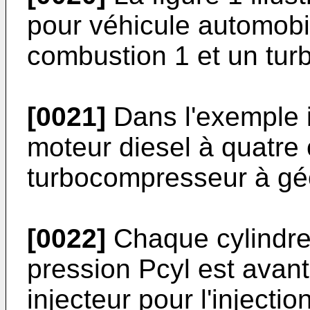
pour véhicule automob
combustion 1 et un tu
[0021]
Dans l'exemple il
moteur diesel à quatre
turbocompresseur à géo
[0022]
Chaque cylindre
pression Pcyl est ava
injecteur pour l'injecti