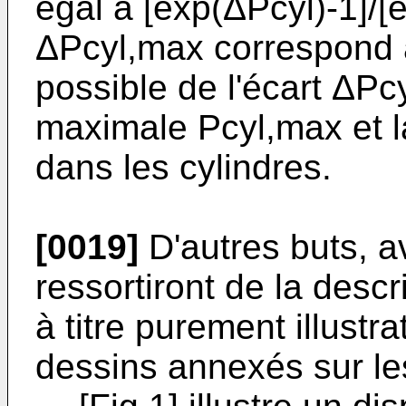
égal à [exp(ΔPcyl)-1]/[
ΔPcyl,max correspond à
possible de l'écart ΔPcy
maximale Pcyl,max et l
dans les cylindres.
[0019]
D'autres buts, a
ressortiront de la descr
à titre purement illustra
dessins annexés sur le