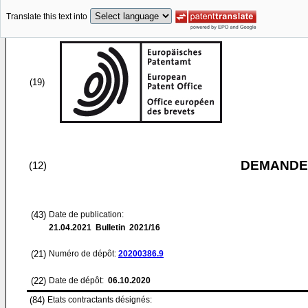
Translate this text into
(19)
DEMANDE
(12)
(43)
Date de publication:
21.04.2021
Bulletin 2021/16
(21)
Numéro de dépôt:
20200386.9
(22)
Date de dépôt:
06.10.2020
(84)
Etats contractants désignés: