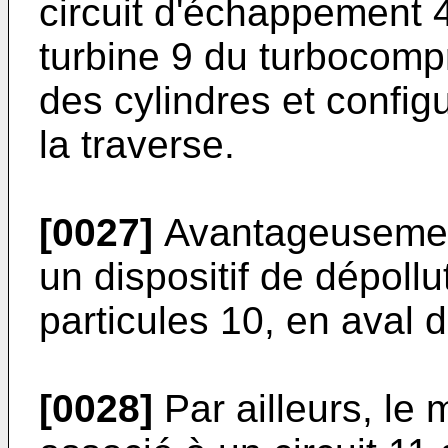
circuit d'échappement 4
turbine 9 du turbocomp
des cylindres et configu
la traverse.
[0027]
Avantageusement
un dispositif de dépollut
particules 10, en aval d
[0028]
Par ailleurs, le 