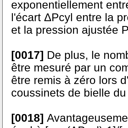
exponentiellement entre
l'écart ΔPcyl entre la 
et la pression ajustée P
[0017]
De plus, le nomb
être mesuré par un com
être remis à zéro lors
coussinets de bielle du
[0018]
Avantageusement,