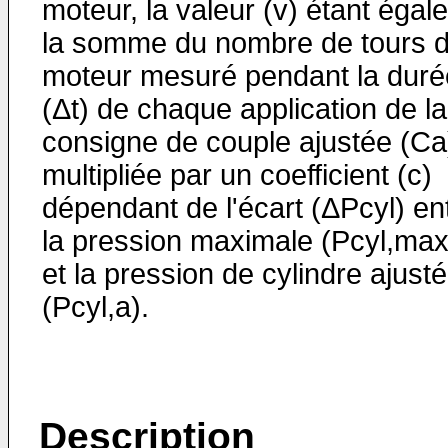
moteur, la valeur (v) étant égale
la somme du nombre de tours 
moteur mesuré pendant la duré
(Δt) de chaque application de la
consigne de couple ajustée (Ca
multipliée par un coefficient (c)
dépendant de l'écart (ΔPcyl) en
la pression maximale (Pcyl,max
et la pression de cylindre ajust
(Pcyl,a).
Description