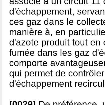
associé à un circuit 11
d'échappement, servant 
ces gaz dans le collect
manière à, en particulie
d'azote produit tout en 
fumée dans les gaz d'é
comporte avantageuse
qui permet de contrôler
d'échappement recircul
[0029]
De préférence, 