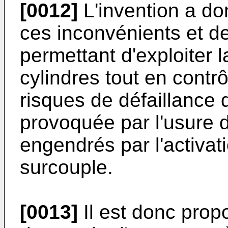
[0012]
L'invention a do
ces inconvénients et d
permettant d'exploiter 
cylindres tout en contr
risques de défaillance
provoquée par l'usure d
engendrés par l'activat
surcouple.
[0013]
Il est donc prop