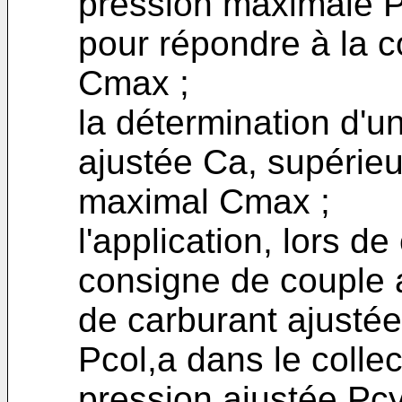
pression maximale P
pour répondre à la 
Cmax ;
la détermination d'u
ajustée Ca, supérieu
maximal Cmax ;
l'application, lors 
consigne de couple a
de carburant ajustée
Pcol,a dans le colle
pression ajustée Pcy