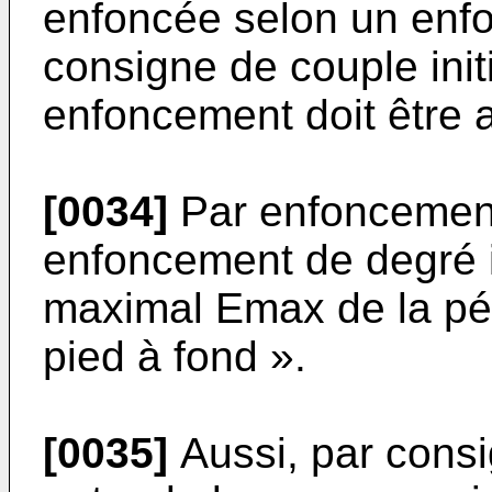
enfoncée selon un enfon
consigne de couple init
enfoncement doit être 
[0034]
Par enfoncement 
enfoncement de degré 
maximal Emax de la péd
pied à fond ».
[0035]
Aussi, par consig