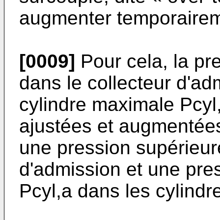
augmenter temporairem
[0009]
Pour cela, la p
dans le collecteur d'ad
cylindre maximale Pcyl
ajustées et augmentées
une pression supérieure
d'admission et une pre
Pcyl,a dans les cylindr