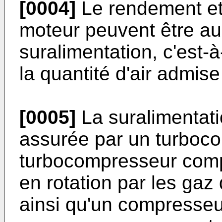
[0004]
Le rendement et
moteur peuvent être a
suralimentation, c'est-
la quantité d'air admise
[0005]
La suralimentati
assurée par un turboc
turbocompresseur comp
en rotation par les ga
ainsi qu'un compresseur