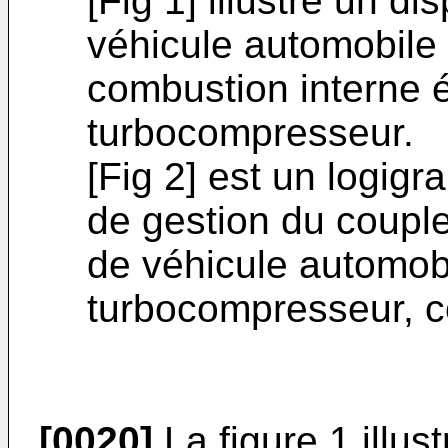
[Fig 1] illustre un di
véhicule automobile
combustion interne 
turbocompresseur.
[Fig 2] est un logig
de gestion du coupl
de véhicule automob
turbocompresseur, co
[0020]
La figure 1 illust