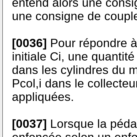
entend alors une consig
une consigne de coupl
[0036]
Pour répondre à
initiale Ci, une quantit
dans les cylindres du 
Pcol,i dans le collecte
appliquées.
[0037]
Lorsque la pédal