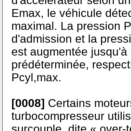
d'accélérateur selon 
Emax, le véhicule déte
maximal. La pression Pc
d'admission et la press
est augmentée jusqu'à
prédéterminée, respect
Pcyl,max.
[0008]
Certains moteur
turbocompresseur utilis
surcouple, dite « over-