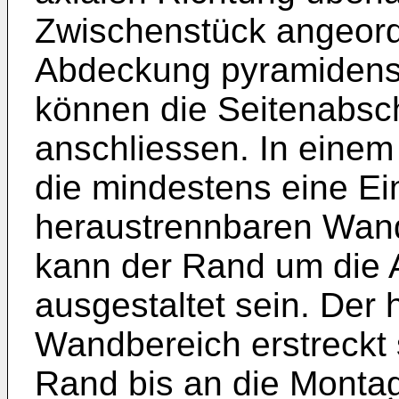
Zwischenstück angeord
Abdeckung pyramidenstu
können die Seitenabsc
anschliessen. In einem 
die mindestens eine Ei
heraustrennbaren Wand
kann der Rand um die
ausgestaltet sein. Der
Wandbereich erstreckt 
Rand bis an die Monta