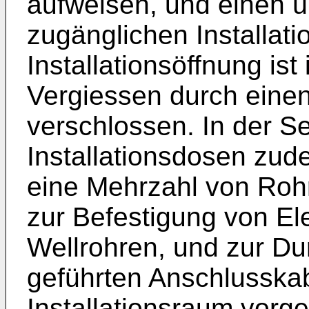
aufweisen, und einen üb
zugänglichen Installat
Installationsöffnung is
Vergiessen durch einen
verschlossen. In der S
Installationsdosen zude
eine Mehrzahl von Roh
zur Befestigung von El
Wellrohren, und zur Du
geführten Anschlusskab
Installationsraum vorg