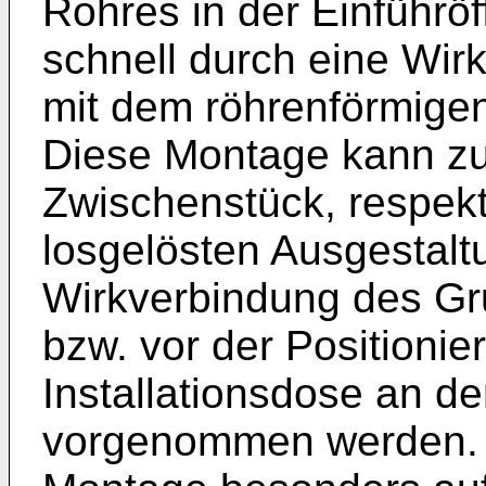
Rohres in der Einführö
schnell durch eine Wi
mit dem röhrenförmigen
Diese Montage kann zu
Zwischenstück, respek
losgelösten Ausgestalt
Wirkverbindung des Gr
bzw. vor der Positionie
Installationsdose an d
vorgenommen werden. Di