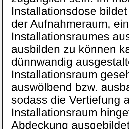
Installationsdose bildet
der Aufnahmeraum, ein
Installationsraumes au
ausbilden zu können k
dünnwandig ausgestalt
Installationsraum ges
auswölbend bzw. ausba
sodass die Vertiefung 
Installationsraum hing
Abdeckung ausgebildet