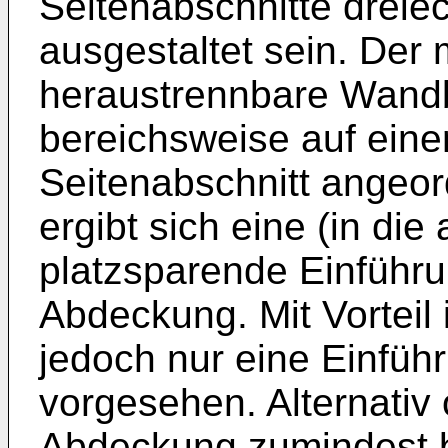
Seitenabschnitte dreie
ausgestaltet sein. Der
heraustrennbare Wand
bereichsweise auf ein
Seitenabschnitt angeor
ergibt sich eine (in die
platzsparende Einführu
Abdeckung. Mit Vorteil 
jedoch nur eine Einfüh
vorgesehen. Alternativ
Abdeckung zumindest b