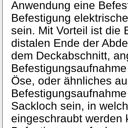
Anwendung eine Befest
Befestigung elektrische
sein. Mit Vorteil ist d
distalen Ende der Abde
dem Deckabschnitt, an
Befestigungsaufnahme k
Öse, oder ähnliches aus
Befestigungsaufnahme 
Sackloch sein, in welc
eingeschraubt werden k