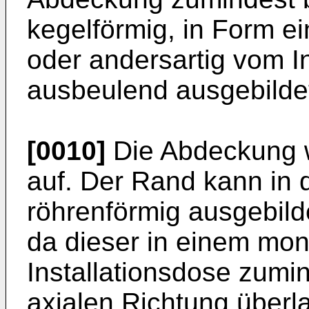
kegelförmig, in Form e
oder andersartig vom I
ausbeulend ausgebildet
[0010]
Die Abdeckung w
auf. Der Rand kann in 
röhrenförmig ausgebildet
da dieser in einem mon
Installationsdose zumi
axialen Richtung über