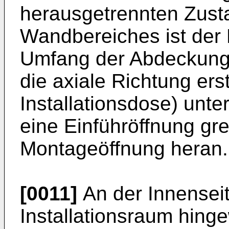
herausgetrennten Zust
Wandbereiches ist der
Umfang der Abdeckung (
die axiale Richtung er
Installationsdose) unt
eine Einführöffnung gre
Montageöffnung heran.
[0011]
An der Innensei
Installationsraum hing