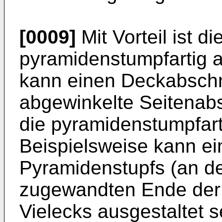
[0009]
Mit Vorteil ist 
pyramidenstumpfartig 
kann einen Deckabschn
abgewinkelte Seitenabs
die pyramidenstumpfar
Beispielsweise kann e
Pyramidenstupfs (an d
zugewandten Ende der 
Vielecks ausgestaltet s