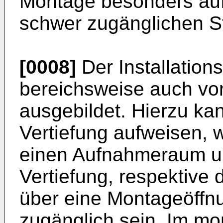
Montage besonders au
schwer zugänglichen St
[0008]
Der Installations
bereichsweise auch vo
ausgebildet. Hierzu ka
Vertiefung aufweisen, 
einen Aufnahmeraum um
Vertiefung, respektive
über eine Montageöffn
zugänglich sein. Im mo