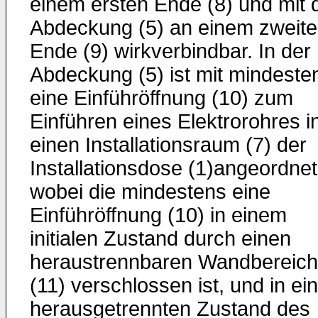
einem ersten Ende (8) und mit 
Abdeckung (5) an einem zweit
Ende (9) wirkverbindbar. In der
Abdeckung (5) ist mit mindeste
eine Einführöffnung (10) zum
Einführen eines Elektrorohres i
einen Installationsraum (7) der
Installationsdose (1)angeordnet
wobei die mindestens eine
Einführöffnung (10) in einem
initialen Zustand durch einen
heraustrennbaren Wandbereich
(11) verschlossen ist, und in e
herausgetrennten Zustand des