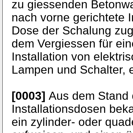
zu giessenden Betonwan
nach vorne gerichtete I
Dose der Schalung zug
dem Vergiessen für eine
Installation von elektr
Lampen und Schalter, et
[0003]
Aus dem Stand d
Installationsdosen bek
ein zylinder- oder qua