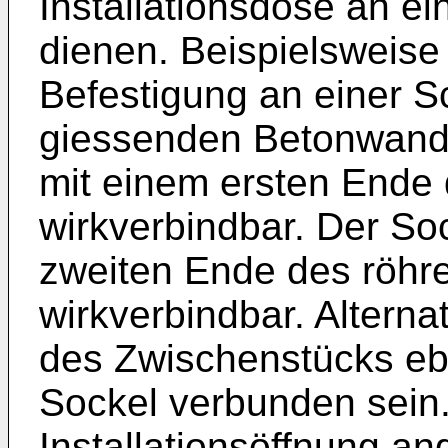
Installationsdose an 
dienen. Beispielsweise
Befestigung an einer 
giessenden Betonwand 
mit einem ersten Ende
wirkverbindbar. Der Sock
zweiten Ende des röhr
wirkverbindbar. Altern
des Zwischenstücks ebe
Sockel verbunden sein
Installationsöffnung a