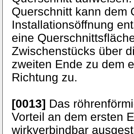
Querschnitt kann dem Q
Installationsöffnung en
eine Querschnittsfläch
Zwischenstücks über d
zweiten Ende zu dem er
Richtung zu.
[0013]
Das röhrenförmi
Vorteil an dem ersten 
wirkverbindbar ausgest