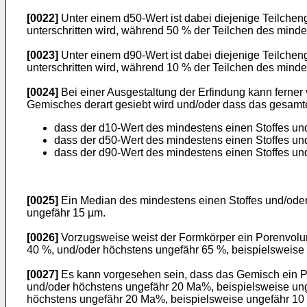
[0022]
Unter einem d50-Wert ist dabei diejenige Teilche
unterschritten wird, während 50 % der Teilchen des minde
[0023]
Unter einem d90-Wert ist dabei diejenige Teilche
unterschritten wird, während 10 % der Teilchen des minde
[0024]
Bei einer Ausgestaltung der Erfindung kann ferner
Gemisches derart gesiebt wird und/oder dass das gesamte
dass der d10-Wert des mindestens einen Stoffes un
dass der d50-Wert des mindestens einen Stoffes u
dass der d90-Wert des mindestens einen Stoffes un
[0025]
Ein Median des mindestens einen Stoffes und/ode
ungefähr 15 µm.
[0026]
Vorzugsweise weist der Formkörper ein Porenvol
40 %, und/oder höchstens ungefähr 65 %, beispielsweise 
[0027]
Es kann vorgesehen sein, dass das Gemisch ein P
und/oder höchstens ungefähr 20 Ma%, beispielsweise un
höchstens ungefähr 20 Ma%, beispielsweise ungefähr 10 