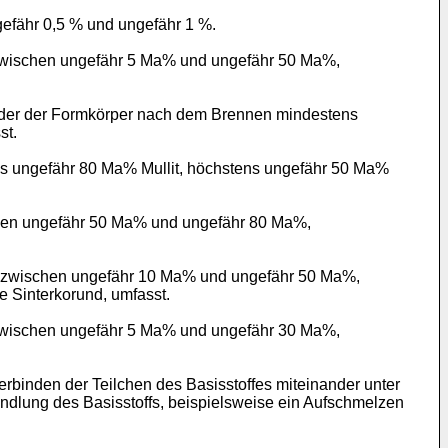
efähr 0,5 % und ungefähr 1 %.
zwischen ungefähr 5 Ma% und ungefähr 50 Ma%,
oder der Formkörper nach dem Brennen mindestens
st.
s ungefähr 80 Ma% Mullit, höchstens ungefähr 50 Ma%
chen ungefähr 50 Ma% und ungefähr 80 Ma%,
n zwischen ungefähr 10 Ma% und ungefähr 50 Ma%,
 Sinterkorund, umfasst.
zwischen ungefähr 5 Ma% und ungefähr 30 Ma%,
rbinden der Teilchen des Basisstoffes miteinander unter
ndlung des Basisstoffs, beispielsweise ein Aufschmelzen