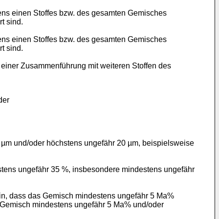
tens einen Stoffes bzw. des gesamten Gemisches
t sind.
tens einen Stoffes bzw. des gesamten Gemisches
t sind.
r einer Zusammenführung mit weiteren Stoffen des
der
 µm und/oder höchstens ungefähr 20 µm, beispielsweise
tens ungefähr 35 %, insbesondere mindestens ungefähr
ein, dass das Gemisch mindestens ungefähr 5 Ma%
m Gemisch mindestens ungefähr 5 Ma% und/oder