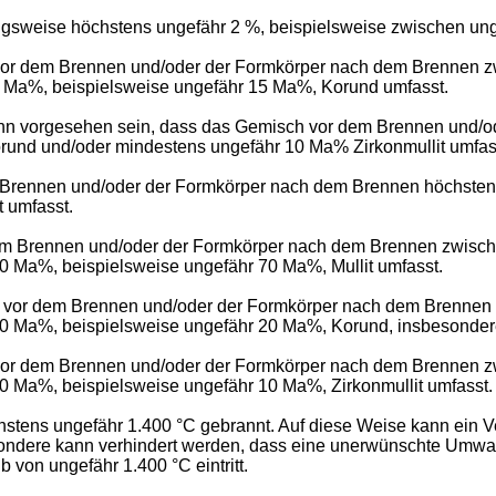
ugsweise höchstens ungefähr 2 %, beispielsweise zwischen ung
vor dem Brennen und/oder der Formkörper nach dem Brennen 
 Ma%, beispielsweise ungefähr 15 Ma%, Korund umfasst.
kann vorgesehen sein, dass das Gemisch vor dem Brennen und/
rund und/oder mindestens ungefähr 10 Ma% Zirkonmullit umfas
 Brennen und/oder der Formkörper nach dem Brennen höchsten
 umfasst.
 dem Brennen und/oder der Formkörper nach dem Brennen zwis
 Ma%, beispielsweise ungefähr 70 Ma%, Mullit umfasst.
ch vor dem Brennen und/oder der Formkörper nach dem Brenne
 Ma%, beispielsweise ungefähr 20 Ma%, Korund, insbesondere
vor dem Brennen und/oder der Formkörper nach dem Brennen 
 Ma%, beispielsweise ungefähr 10 Ma%, Zirkonmullit umfasst.
stens ungefähr 1.400 °C gebrannt. Auf diese Weise kann ein Ve
esondere kann verhindert werden, dass eine unerwünschte Umwa
b von ungefähr 1.400 °C eintritt.