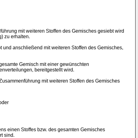
führung mit weiteren Stoffen des Gemisches gesiebt wird
 zu erhalten.
bt und anschließend mit weiteren Stoffen des Gemisches,
s gesamte Gemisch mit einer gewünschten
verteilungen, bereitgestellt wird.
r Zusammenführung mit weiteren Stoffen des Gemisches
oder
tens einen Stoffes bzw. des gesamten Gemisches
t sind.