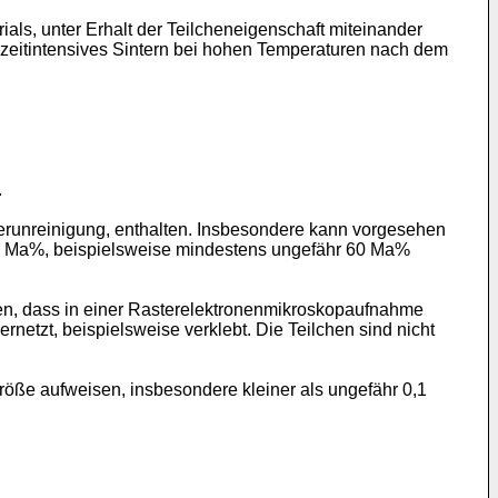
als, unter Erhalt der Teilcheneigenschaft miteinander
n zeitintensives Sintern bei hohen Temperaturen nach dem
.
 Verunreinigung, enthalten. Insbesondere kann vorgesehen
40 Ma%, beispielsweise mindestens ungefähr 60 Ma%
hen, dass in einer Rasterelektronenmikroskopaufnahme
netzt, beispielsweise verklebt. Die Teilchen sind nicht
Größe aufweisen, insbesondere kleiner als ungefähr 0,1