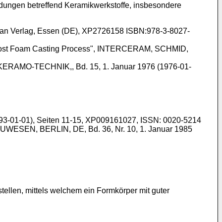
ungen betreffend Keramikwerkstoffe, insbesondere
lkan Verlag, Essen (DE), XP2726158 ISBN:978-3-8027-
he Lost Foam Casting Process", INTERCERAM, SCHMID,
KERAMO-TECHNIK,, Bd. 15, 1. Januar 1976 (1976-01-
3-01-01), Seiten 11-15, XP009161027, ISSN: 0020-5214
WESEN, BERLIN, DE, Bd. 36, Nr. 10, 1. Januar 1985
tellen, mittels welchem ein Formkörper mit guter