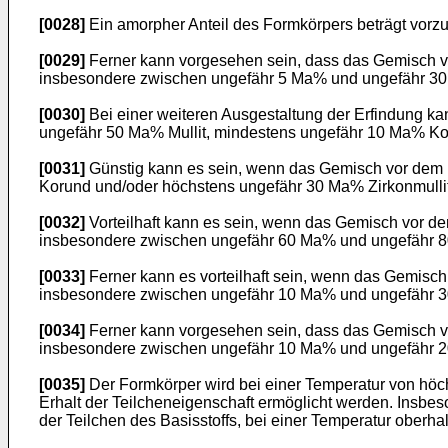
[0028]
Ein amorpher Anteil des Formkörpers beträgt vorz
[0029]
Ferner kann vorgesehen sein, dass das Gemisch 
insbesondere zwischen ungefähr 5 Ma% und ungefähr 30
[0030]
Bei einer weiteren Ausgestaltung der Erfindung 
ungefähr 50 Ma% Mullit, mindestens ungefähr 10 Ma% Ko
[0031]
Günstig kann es sein, wenn das Gemisch vor dem
Korund und/oder höchstens ungefähr 30 Ma% Zirkonmullit
[0032]
Vorteilhaft kann es sein, wenn das Gemisch vor
insbesondere zwischen ungefähr 60 Ma% und ungefähr 80
[0033]
Ferner kann es vorteilhaft sein, wenn das Gemis
insbesondere zwischen ungefähr 10 Ma% und ungefähr 30
[0034]
Ferner kann vorgesehen sein, dass das Gemisch 
insbesondere zwischen ungefähr 10 Ma% und ungefähr 20
[0035]
Der Formkörper wird bei einer Temperatur von höch
Erhalt der Teilcheneigenschaft ermöglicht werden. Insb
der Teilchen des Basisstoffs, bei einer Temperatur oberhal