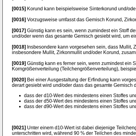
[0015]
Korund kann beispielsweise Sinterkorund und/ode
[0016]
Vorzugsweise umfasst das Gemisch Korund, Zirkonmu
[0017]
Günstig kann es sein, wenn zumindest ein Stoff de
und/oder wenn das gesamte Gemisch gesiebt wird, um ein
[0018]
Insbesondere kann vorgesehen sein, dass Mullit, Z
insbesondere Mullit, Zirkonmullit und/oder Korund, zusa
[0019]
Günstig kann es ferner sein, wenn zumindest ein 
Korngrößenverteilung (Teilchengrößenverteilung), beispie
[0020]
Bei einer Ausgestaltung der Erfindung kann vorge
derart gesiebt wird und/oder dass das gesamte Gemisch de
dass der d10-Wert des mindestens einen Stoffes un
dass der d50-Wert des mindestens einen Stoffes u
dass der d90-Wert des mindestens einen Stoffes un
[0021]
Unter einem d10-Wert ist dabei diejenige Teilche
unterschritten wird, während 90 % der Teilchen des minde