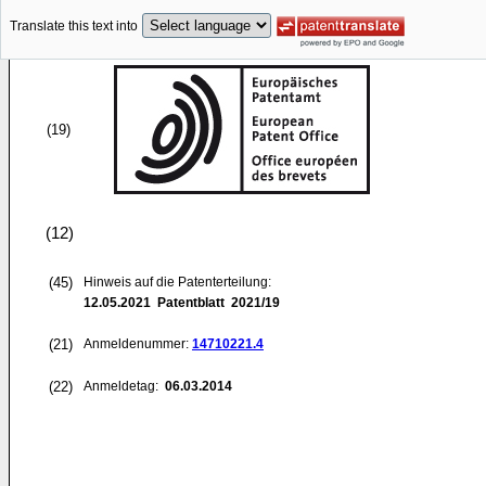
Translate this text into
(19)
(12)
(45)
Hinweis auf die Patenterteilung:
12.05.2021
Patentblatt 2021/19
(21)
Anmeldenummer:
14710221.4
(22)
Anmeldetag:
06.03.2014