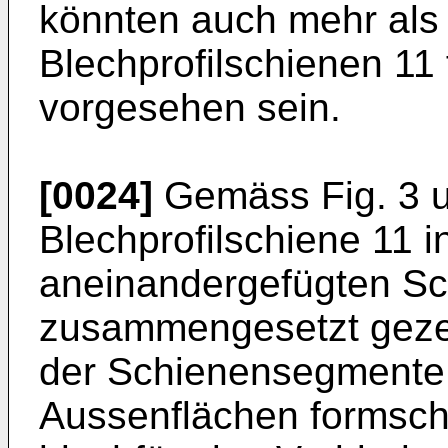
könnten auch mehr als 
Blechprofilschienen 11 
vorgesehen sein.
[0024]
Gemäss Fig. 3 un
Blechprofilschiene 11 i
aneinandergefügten S
zusammengesetzt geze
der Schienensegmente 
Aussenflächen formschl