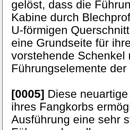
gelöst, dass die Führu
Kabine durch Blechprof
U-förmigen Querschnitt 
eine Grundseite für ihr
vorstehende Schenkel mi
Führungselemente der 
[0005]
Diese neuartige
ihres Fangkorbs ermögl
Ausführung eine sehr st