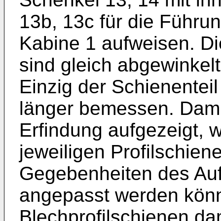
13b, 13c für die Führu
Kabine 1 aufweisen. Di
sind gleich abgewinkelt
Einzig der Schienenteil 
länger bemessen. Damit 
Erfindung aufgezeigt, 
jeweiligen Profilschie
Gegebenheiten des Auf
angepasst werden könn
Blechprofilschienen da