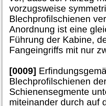
vorzugsweise symmetr
Blechprofilschienen ver
Anordnung ist eine gle
Führung der Kabine, d
Fangeingriffs mit nur z
[0009]
Erfindungsgemäs
Blechprofilschienen de
Schienensegmente unter
miteinander durch auf 