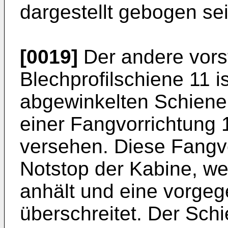
dargestellt gebogen sei
[0019]
Der andere vors
Blechprofilschiene 11 i
abgewinkelten Schienent
einer Fangvorrichtung 1
versehen. Diese Fangvo
Notstop der Kabine, we
anhält und eine vorge
überschreitet. Der Schi