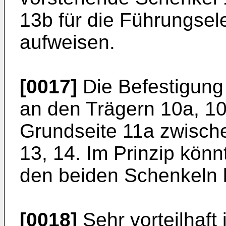
13b für die Führungsel
aufweisen.
[0017]
Die Befestigung 
an den Trägern 10a, 10b
Grundseite 11a zwisch
13, 14. Im Prinzip könn
den beiden Schenkeln b
[0018]
Sehr vorteilhaft 