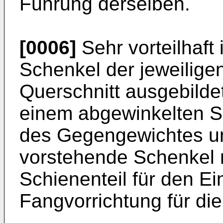
Führung derselben.
[0006]
Sehr vorteilhaft 
Schenkel der jeweilige
Querschnitt ausgebilde
einem abgewinkelten Sc
des Gegengewichtes un
vorstehende Schenkel 
Schienenteil für den Ein
Fangvorrichtung für di