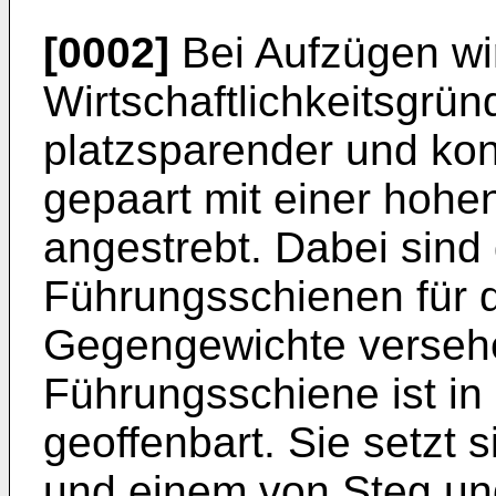
[0002]
Bei Aufzügen wi
Wirtschaftlichkeitsgrün
platzsparender und kon
gepaart mit einer hohen
angestrebt. Dabei sind
Führungsschienen für 
Gegengewichte versehe
Führungsschiene ist in
geoffenbart. Sie setzt 
und einem von Steg un