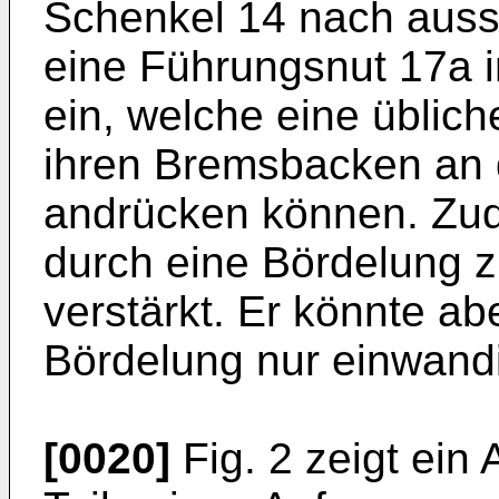
Schenkel 14 nach ausse
eine Führungsnut 17a i
ein, welche eine üblich
ihren Bremsbacken an 
andrücken können. Zude
durch eine Bördelung 
verstärkt. Er könnte a
Bördelung nur einwandi
[0020]
Fig. 2 zeigt ein