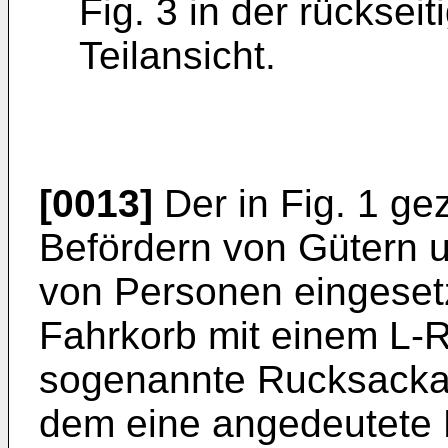
Fig. 3 in der rücksei
Teilansicht.
[0013]
Der in Fig. 1 g
Befördern von Gütern 
von Personen eingesetz
Fahrkorb mit einem L-R
sogenannte Rucksackan
dem eine angedeutete 