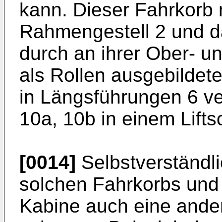
kann. Dieser Fahrkorb 
Rahmengestell 2 und da
durch an ihrer Ober- u
als Rollen ausgebildet
in Längsführungen 6 ve
10a, 10b in einem Lifts
[0014]
Selbstverständli
solchen Fahrkorbs und 
Kabine auch eine ande