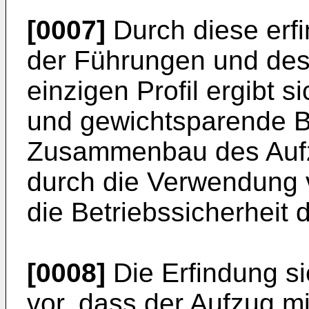
[0007]
Durch diese er
der Führungen und des 
einzigen Profil ergibt 
und gewichtsparende B
Zusammenbau des Aufzu
durch die Verwendung v
die Betriebssicherheit d
[0008]
Die Erfindung s
vor, dass der Aufzug mi