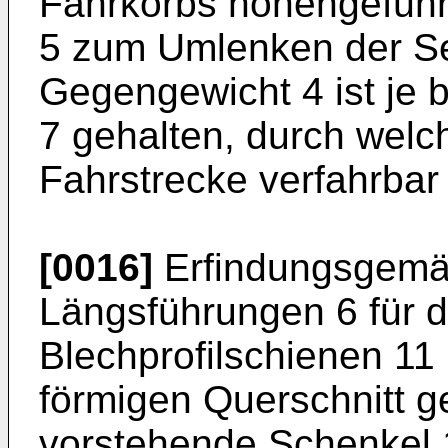
Fahrkorbs höhengeführt
5 zum Umlenken der Sei
Gegengewicht 4 ist je 
7 gehalten, durch welch
Fahrstrecke verfahrbar 
[0016]
Erfindungsgemäs
Längsführungen 6 für d
Blechprofilschienen 11 
förmigen Querschnitt ge
vorstehende Schenkel 1