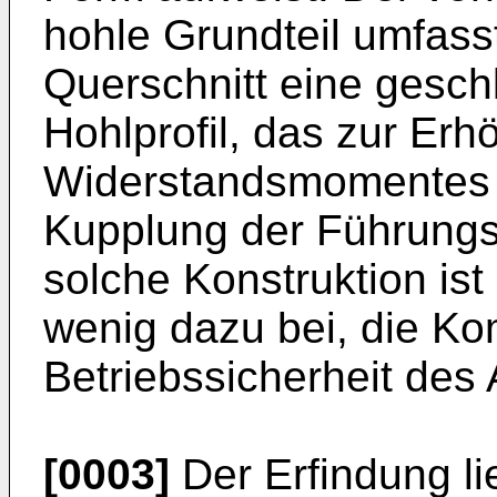
hohle Grundteil umfass
Querschnitt eine gesc
Hohlprofil, das zur Er
Widerstandsmomentes u
Kupplung der Führungs
solche Konstruktion ist
wenig dazu bei, die Ko
Betriebssicherheit des
[0003]
Der Erfindung li