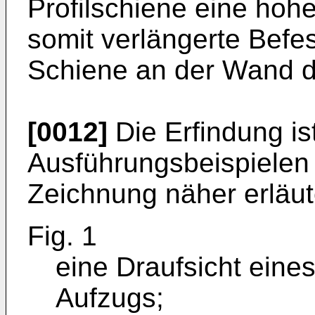
Profilschiene eine hohe 
somit verlängerte Befe
Schiene an der Wand de
[0012]
Die Erfindung i
Ausführungsbeispielen
Zeichnung näher erläut
Fig. 1
eine Draufsicht ein
Aufzugs;