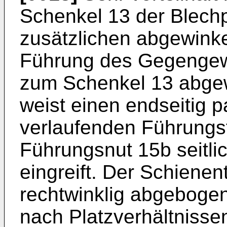
Schenkel 13 der Blechp
zusätzlichen abgewinkel
Führung des Gegengew
zum Schenkel 13 abgew
weist einen endseitig 
verlaufenden Führungste
Führungsnut 15b seitli
eingreift. Der Schienent
rechtwinklig abgebogen.
nach Platzverhältnisse