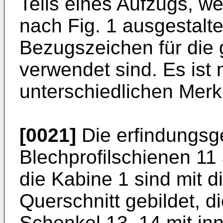
Teils eines Aufzugs, we
nach Fig. 1 ausgestalte
Bezugszeichen für die 
verwendet sind. Es ist
unterschiedlichen Mer
[0021]
Die erfindungs
Blechprofilschienen 11
die Kabine 1 sind mit 
Querschnitt gebildet, d
Schenkel 13, 14 mit inn