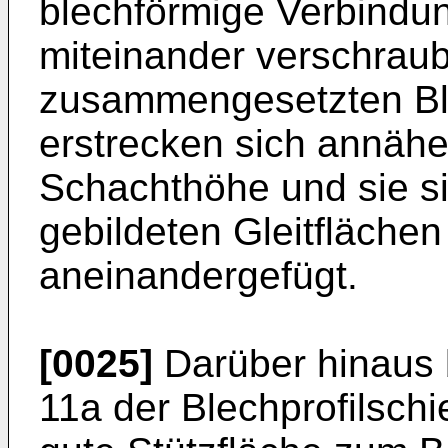
blechförmige Verbindu
miteinander verschraub
zusammengesetzten Ble
erstrecken sich annäh
Schachthöhe und sie si
gebildeten Gleitflächen
aneinandergefügt.
[0025]
Darüber hinaus b
11a der Blechprofilschi