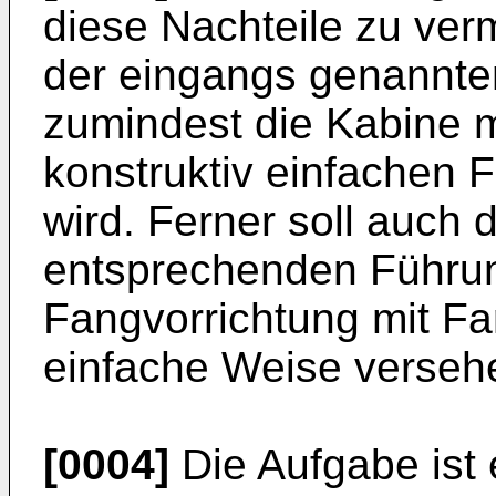
diese Nachteile zu ver
der eingangs genannten
zumindest die Kabine 
konstruktiv einfachen 
wird. Ferner soll auch
entsprechenden Führu
Fangvorrichtung mit Fan
einfache Weise verseh
[0004]
Die Aufgabe ist