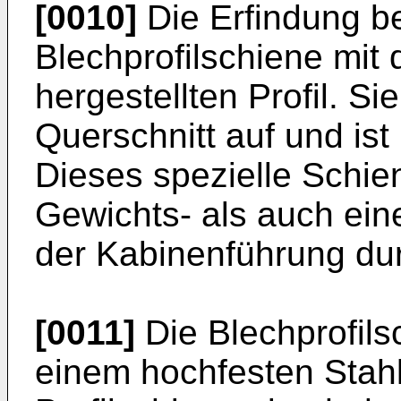
[0010]
Die Erfindung bet
Blechprofilschiene mit
hergestellten Profil. S
Querschnitt auf und ist 
Dieses spezielle Schien
Gewichts- als auch ein
der Kabinenführung dur
[0011]
Die Blechprofils
einem hochfesten Stahl