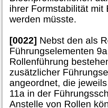
ihrer Formstabilität m
werden müsste.
[0022]
Nebst den als R
Führungselementen 9a, 
Rollenführung bestehe
zusätzlicher Führungs
angeordnet, die jeweils
11a in der Führungssch
Anstelle von Rollen kö