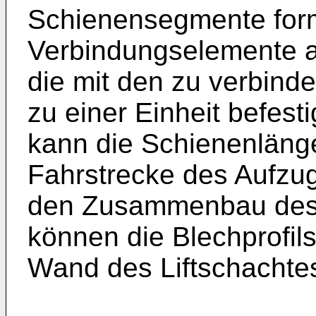
Schienensegmente form
Verbindungselemente a
die mit den zu verbin
zu einer Einheit befest
kann die Schienenlänge
Fahrstrecke des Aufzu
den Zusammenbau des A
können die Blechprofils
Wand des Liftschachtes