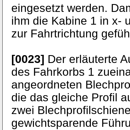
eingesetzt werden. Dam
ihm die Kabine 1 in x-
zur Fahrtrichtung geführ
[0023]
Der erläuterte Au
des Fahrkorbs 1 zuein
angeordneten Blechprof
die das gleiche Profil 
zwei Blechprofilschiene
gewichtsparende Führu