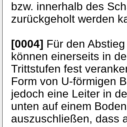
bzw. innerhalb des Sch
zurückgeholt werden k
[0004]
Für den Abstieg
können einerseits in d
Trittstufen fest veranke
Form von U-förmigen Bü
jedoch eine Leiter in de
unten auf einem Boden a
auszuschließen, dass 