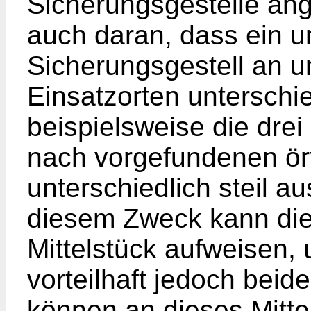
Sicherungsgestelle an
auch daran, dass ein 
Sicherungsgestell an u
Einsatzorten unterschied
beispielsweise die drei
nach vorgefundenen ör
unterschiedlich steil a
diesem Zweck kann die 
Mittelstück aufweisen,
vorteilhaft jedoch bei
können an dieses Mitte