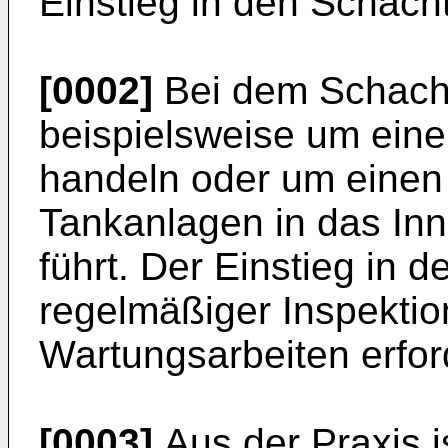
Einstieg in den Schacht
[0002]
Bei dem Schacht
beispielsweise um eine
handeln oder um einen 
Tankanlagen in das Inn
führt. Der Einstieg in
regelmäßiger Inspektio
Wartungsarbeiten erfor
[0003]
Aus der Praxis i