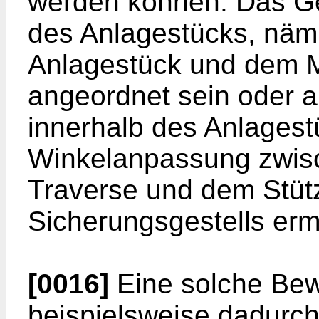
werden können. Das Ge
des Anlagestücks, näm
Anlagestück und dem Mi
angeordnet sein oder a
innerhalb des Anlagestü
Winkelanpassung zwisc
Traverse und dem Stüt
Sicherungsgestells ermö
[0016]
Eine solche Bew
beispielsweise dadurch