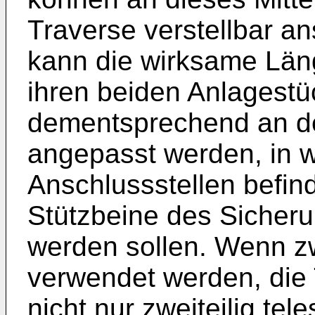
Traverse verstellbar a
kann die wirksame Län
ihren beiden Anlagestü
dementsprechend an de
angepasst werden, in 
Anschlussstellen befin
Stützbeine des Sicher
werden sollen. Wenn z
verwendet werden, die T
nicht nur zweiteilig tel