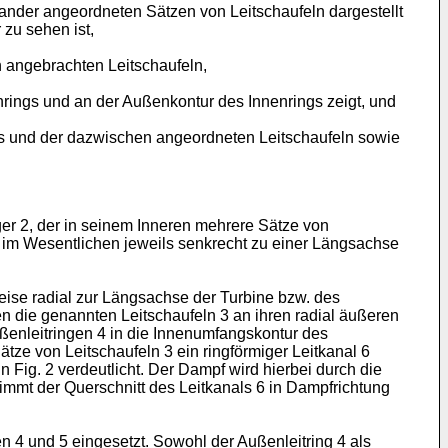
inander angeordneten Sätzen von Leitschaufeln dargestellt
 zu sehen ist,
n angebrachten Leitschaufeln,
nrings und an der Außenkontur des Innenrings zeigt, und
ngs und der dazwischen angeordneten Leitschaufeln sowie
ger 2, der in seinem Inneren mehrere Sätze von
h im Wesentlichen jeweils senkrecht zu einer Längsachse
eise radial zur Längsachse der Turbine bzw. des
en die genannten Leitschaufeln 3 an ihren radial äußeren
ußenleitringen 4 in die Innenumfangskontur des
ätze von Leitschaufeln 3 ein ringförmiger Leitkanal 6
 Fig. 2 verdeutlicht. Der Dampf wird hierbei durch die
immt der Querschnitt des Leitkanals 6 in Dampfrichtung
n 4 und 5 eingesetzt. Sowohl der Außenleitring 4 als