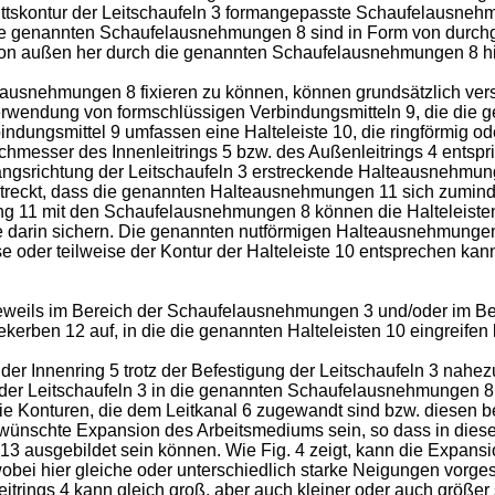
hnittskontur der Leitschaufeln 3 formangepasste Schaufelausneh
ie genannten Schaufelausnehmungen 8 sind in Form von durchg
 von außen her durch die genannten Schaufelausnehmungen 8 h
ausnehmungen 8 fixieren zu können, können grundsätzlich ver
rwendung von formschlüssigen Verbindungsmitteln 9, die die ge
dungsmittel 9 umfassen eine Halteleiste 10, die ringförmig od
sser des Innenleitrings 5 bzw. des Außenleitrings 4 entspricht
ängsrichtung der Leitschaufeln 3 erstreckende Halteausnehmung 1
rstreckt, dass die genannten Halteausnehmungen 11 sich zumin
g 11 mit den Schaufelausnehmungen 8 können die Halteleiste
se darin sichern. Die genannten nutförmigen Halteausnehmungen
 oder teilweise der Kontur der Halteleiste 10 entsprechen kan
jeweils im Bereich der Schaufelausnehmungen 3 und/oder im B
tekerben 12 auf, in die die genannten Halteleisten 10 eingreifen
 der Innenring 5 trotz der Befestigung der Leitschaufeln 3 na
r Leitschaufeln 3 in die genannten Schaufelausnehmungen 8 k
 die Konturen, die dem Leitkanal 6 zugewandt sind bzw. diesen
ewünschte Expansion des Arbeitsmediums sein, so dass in diese
3 ausgebildet sein können. Wie Fig. 4 zeigt, kann die Expansio
obei hier gleiche oder unterschiedlich starke Neigungen vorge
rings 4 kann gleich groß, aber auch kleiner oder auch größer