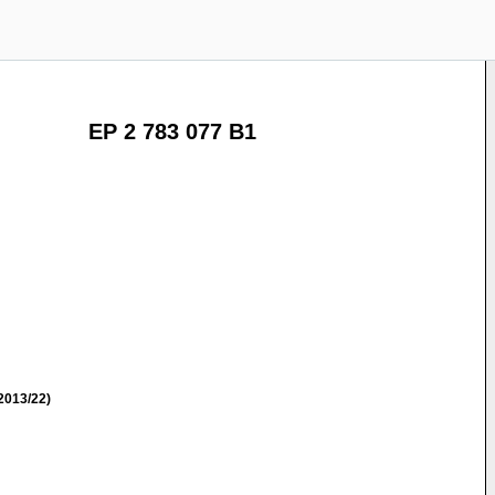
EP 2 783 077 B1
2013/22)