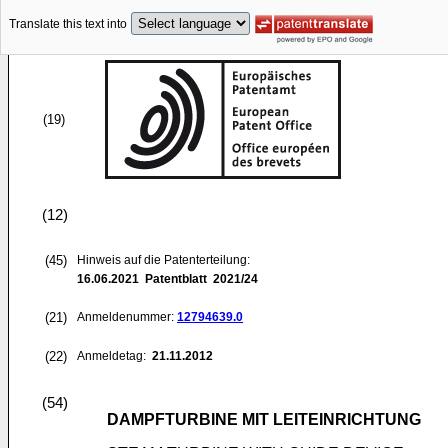
Translate this text into
(19)
(12)
(45)
Hinweis auf die Patenterteilung:
16.06.2021
Patentblatt 2021/24
(21)
Anmeldenummer:
12794639.0
(22)
Anmeldetag:
21.11.2012
(54)
DAMPFTURBINE MIT LEITEINRICHTUNG