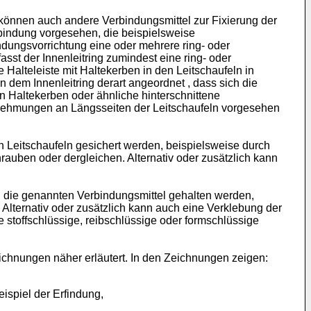
 können auch andere Verbindungsmittel zur Fixierung der
bindung vorgesehen, die beispielsweise
dungsvorrichtung eine oder mehrere ring- oder
sst der Innenleitring zumindest eine ring- oder
 Halteleiste mit Haltekerben in den Leitschaufeln in
 dem Innenleitring derart angeordnet , dass sich die
n Haltekerben oder ähnliche hinterschnittene
nehmungen an Längsseiten der Leitschaufeln vorgesehen
n Leitschaufeln gesichert werden, beispielsweise durch
auben oder dergleichen. Alternativ oder zusätzlich kann
h die genannten Verbindungsmittel gehalten werden,
lternativ oder zusätzlich kann auch eine Verklebung der
stoffschlüssige, reibschlüssige oder formschlüssige
chnungen näher erläutert. In den Zeichnungen zeigen:
ispiel der Erfindung,